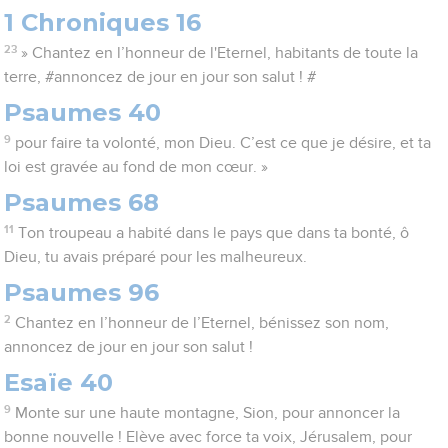
1 Chroniques 16
23
» Chantez en l’honneur de l'Eternel, habitants de toute la
terre, #annoncez de jour en jour son salut ! #
Psaumes 40
9
pour faire ta volonté, mon Dieu. C’est ce que je désire, et ta
loi est gravée au fond de mon cœur. »
Psaumes 68
11
Ton troupeau a habité dans le pays que dans ta bonté, ô
Dieu, tu avais préparé pour les malheureux.
Psaumes 96
2
Chantez en l’honneur de l’Eternel, bénissez son nom,
annoncez de jour en jour son salut !
Esaïe 40
9
Monte sur une haute montagne, Sion, pour annoncer la
bonne nouvelle ! Elève avec force ta voix, Jérusalem, pour