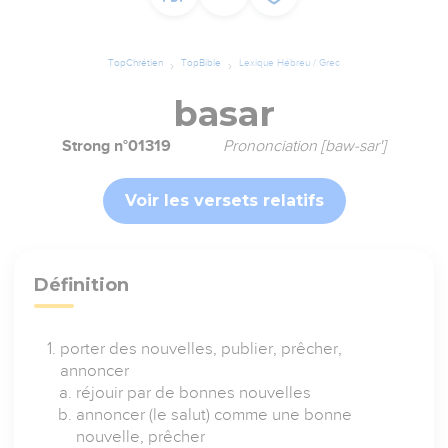
TopChrétien
TopBible
Lexique Hébreu / Grec
basar
Strong n°01319
Prononciation [baw-sar']
Voir les versets relatifs
Définition
porter des nouvelles, publier, prêcher,
annoncer
réjouir par de bonnes nouvelles
annoncer (le salut) comme une bonne
nouvelle, prêcher