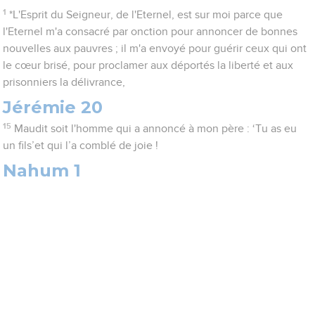
1
*L'Esprit du Seigneur, de l'Eternel, est sur moi parce que
l'Eternel m'a consacré par onction pour annoncer de bonnes
nouvelles aux pauvres ; il m'a envoyé pour guérir ceux qui ont
le cœur brisé, pour proclamer aux déportés la liberté et aux
prisonniers la délivrance,
Jérémie 20
15
Maudit soit l'homme qui a annoncé à mon père : ‘Tu as eu
un fils’et qui l’a comblé de joie !
Nahum 1