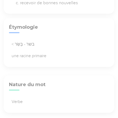
recevoir de bonnes nouvelles
Étymologie
< בשר - בָּשַׂר
une racine primaire
Nature du mot
Verbe