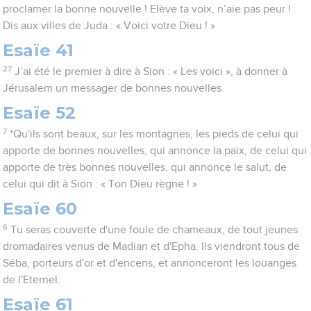
proclamer la bonne nouvelle ! Elève ta voix, n’aie pas peur !
Dis aux villes de Juda : « Voici votre Dieu ! »
Esaïe 41
27
J’ai été le premier à dire à Sion : « Les voici », à donner à
Jérusalem un messager de bonnes nouvelles.
Esaïe 52
7
*Qu'ils sont beaux, sur les montagnes, les pieds de celui qui
apporte de bonnes nouvelles, qui annonce la paix, de celui qui
apporte de très bonnes nouvelles, qui annonce le salut, de
celui qui dit à Sion : « Ton Dieu règne ! »
Esaïe 60
6
Tu seras couverte d'une foule de chameaux, de tout jeunes
dromadaires venus de Madian et d'Epha. Ils viendront tous de
Séba, porteurs d'or et d'encens, et annonceront les louanges
de l'Eternel.
Esaïe 61