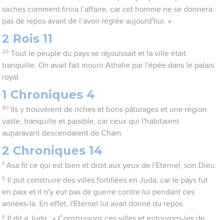
saches comment finira l’affaire, car cet homme ne se donnera
pas de repos avant de l’avoir réglée aujourd'hui. »
2 Rois 11
20
Tout le peuple du pays se réjouissait et la ville était
tranquille. On avait fait mourir Athalie par l'épée dans le palais
royal.
1 Chroniques 4
40
Ils y trouvèrent de riches et bons pâturages et une région
vaste, tranquille et paisible, car ceux qui l'habitaient
auparavant descendaient de Cham.
2 Chroniques 14
1
Asa fit ce qui est bien et droit aux yeux de l'Eternel, son Dieu.
5
Il put construire des villes fortifiées en Juda, car le pays fut
en paix et il n'y eut pas de guerre contre lui pendant ces
années-là. En effet, l'Eternel lui avait donné du repos.
6
Il dit à Juda : « Construisons ces villes et entourons-les de