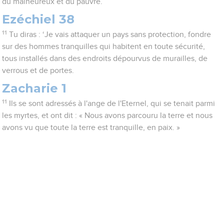
du malheureux et du pauvre.
Ezéchiel 38
11
Tu diras : ‘Je vais attaquer un pays sans protection, fondre
sur des hommes tranquilles qui habitent en toute sécurité,
tous installés dans des endroits dépourvus de murailles, de
verrous et de portes.
Zacharie 1
11
Ils se sont adressés à l'ange de l'Eternel, qui se tenait parmi
les myrtes, et ont dit : « Nous avons parcouru la terre et nous
avons vu que toute la terre est tranquille, en paix. »