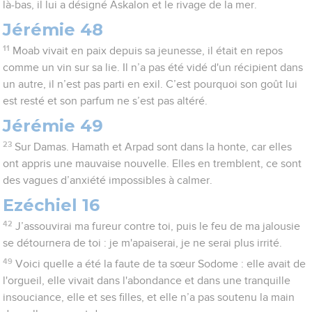
là-bas, il lui a désigné Askalon et le rivage de la mer.
Jérémie 48
11
Moab vivait en paix depuis sa jeunesse, il était en repos
comme un vin sur sa lie. Il n’a pas été vidé d'un récipient dans
un autre, il n’est pas parti en exil. C’est pourquoi son goût lui
est resté et son parfum ne s’est pas altéré.
Jérémie 49
23
Sur Damas. Hamath et Arpad sont dans la honte, car elles
ont appris une mauvaise nouvelle. Elles en tremblent, ce sont
des vagues d’anxiété impossibles à calmer.
Ezéchiel 16
42
J’assouvirai ma fureur contre toi, puis le feu de ma jalousie
se détournera de toi : je m'apaiserai, je ne serai plus irrité.
49
Voici quelle a été la faute de ta sœur Sodome : elle avait de
l'orgueil, elle vivait dans l'abondance et dans une tranquille
insouciance, elle et ses filles, et elle n’a pas soutenu la main