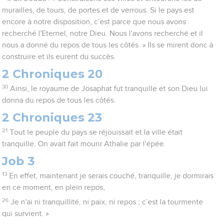
murailles, de tours, de portes et de verrous. Si le pays est
encore à notre disposition, c’est parce que nous avons
recherché l'Eternel, notre Dieu. Nous l'avons recherché et il
nous a donné du repos de tous les côtés. » Ils se mirent donc à
construire et ils eurent du succès.
2 Chroniques 20
30
Ainsi, le royaume de Josaphat fut tranquille et son Dieu lui
donna du repos de tous les côtés.
2 Chroniques 23
21
Tout le peuple du pays se réjouissait et la ville était
tranquille. On avait fait mourir Athalie par l'épée.
Job 3
13
En effet, maintenant je serais couché, tranquille, je dormirais
en ce moment, en plein repos,
26
Je n'ai ni tranquillité, ni paix, ni repos ; c’est la tourmente
qui survient. »