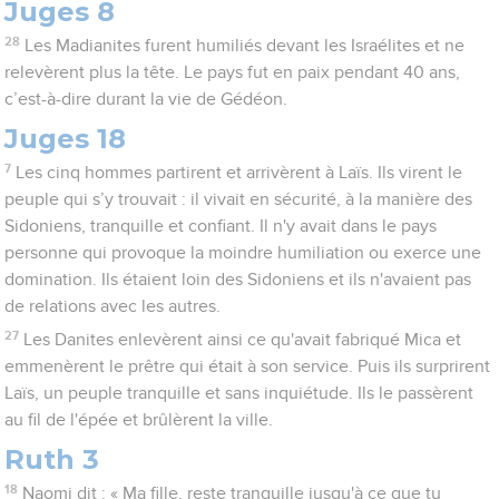
Juges 8
28
Les Madianites furent humiliés devant les Israélites et ne
relevèrent plus la tête. Le pays fut en paix pendant 40 ans,
c’est-à-dire durant la vie de Gédéon.
Juges 18
7
Les cinq hommes partirent et arrivèrent à Laïs. Ils virent le
peuple qui s’y trouvait : il vivait en sécurité, à la manière des
Sidoniens, tranquille et confiant. Il n'y avait dans le pays
personne qui provoque la moindre humiliation ou exerce une
domination. Ils étaient loin des Sidoniens et ils n'avaient pas
de relations avec les autres.
27
Les Danites enlevèrent ainsi ce qu'avait fabriqué Mica et
emmenèrent le prêtre qui était à son service. Puis ils surprirent
Laïs, un peuple tranquille et sans inquiétude. Ils le passèrent
au fil de l'épée et brûlèrent la ville.
Ruth 3
18
Naomi dit : « Ma fille, reste tranquille jusqu'à ce que tu