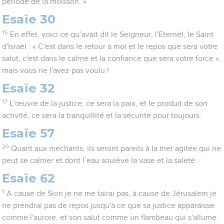
période de la moisson. »
Esaïe 30
15
En effet, voici ce qu’avait dit le Seigneur, l'Eternel, le Saint
d'Israël : « C'est dans le retour à moi et le repos que sera votre
salut, c'est dans le calme et la confiance que sera votre force »,
mais vous ne l'avez pas voulu !
Esaïe 32
17
L'œuvre de la justice, ce sera la paix, et le produit de son
activité, ce sera la tranquillité et la sécurité pour toujours.
Esaïe 57
20
Quant aux méchants, ils seront pareils à la mer agitée qui ne
peut se calmer et dont l’eau soulève la vase et la saleté :
Esaïe 62
1
A cause de Sion je ne me tairai pas, à cause de Jérusalem je
ne prendrai pas de repos jusqu'à ce que sa justice apparaisse
comme l'aurore, et son salut comme un flambeau qui s'allume.