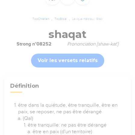
TopChrétien
TopBible
Lexique Hébreu / Grec
shaqat
Strong n°08252
Prononciation [shaw-kat']
Voir les versets relatifs
Définition
être dans la quiétude, être tranquille, être en
paix, se reposer, ne pas être dérangé
(Qal)
être tranquille: ne pas être dérangé
être en paix (d'un territoire)