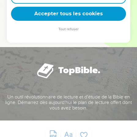
deviennent vos tremplins. Que vous guidiez un ministère, une
équipe, un groupe ou une famille, leur expérience est faite
Accepter tous les cookies
pour vous.
Tout refuser
Je découvre l’événement
Un outil révolutionnaire de lecture et d'étude de la Bible en
ligne. Démarrez dès aujourd'hui le plan de lecture offert dont
vous avez besoin.