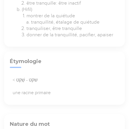
être tranquille: être inactif
(Hifil)
montrer de la quiétude
tranquillité, étalage de quiétude
tranquiliser, être tranquille
donner de la tranquillité, pacifier, apaiser
Étymologie
< שקט - שָׁקַט
une racine primaire
Nature du mot