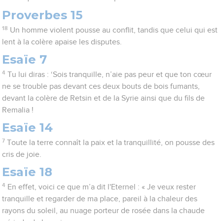
Proverbes 15
18
Un homme violent pousse au conflit, tandis que celui qui est
lent à la colère apaise les disputes.
Esaïe 7
4
Tu lui diras : ‘Sois tranquille, n’aie pas peur et que ton cœur
ne se trouble pas devant ces deux bouts de bois fumants,
devant la colère de Retsin et de la Syrie ainsi que du fils de
Remalia !
Esaïe 14
7
Toute la terre connaît la paix et la tranquillité, on pousse des
cris de joie.
Esaïe 18
4
En effet, voici ce que m’a dit l'Eternel : « Je veux rester
tranquille et regarder de ma place, pareil à la chaleur des
rayons du soleil, au nuage porteur de rosée dans la chaude