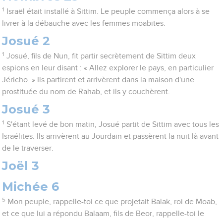
1
Israël était installé à Sittim. Le peuple commença alors à se
livrer à la débauche avec les femmes moabites.
Josué 2
1
Josué, fils de Nun, fit partir secrètement de Sittim deux
espions en leur disant : « Allez explorer le pays, en particulier
Jéricho. » Ils partirent et arrivèrent dans la maison d'une
prostituée du nom de Rahab, et ils y couchèrent.
Josué 3
1
S'étant levé de bon matin, Josué partit de Sittim avec tous les
Israélites. Ils arrivèrent au Jourdain et passèrent la nuit là avant
de le traverser.
Joël 3
Michée 6
5
Mon peuple, rappelle-toi ce que projetait Balak, roi de Moab,
et ce que lui a répondu Balaam, fils de Beor, rappelle-toi le