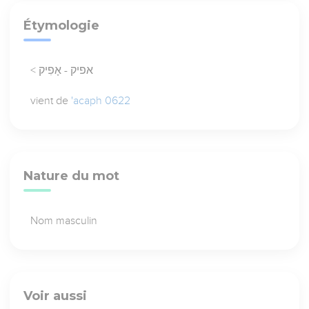
Étymologie
< אפיק - אָפִיק
vient de
'acaph 0622
Nature du mot
Nom masculin
Voir aussi