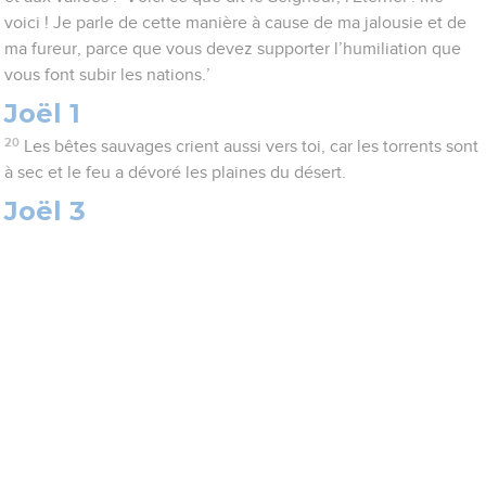
voici ! Je parle de cette manière à cause de ma jalousie et de
ma fureur, parce que vous devez supporter l’humiliation que
vous font subir les nations.’
Joël 1
20
Les bêtes sauvages crient aussi vers toi, car les torrents sont
à sec et le feu a dévoré les plaines du désert.
Joël 3