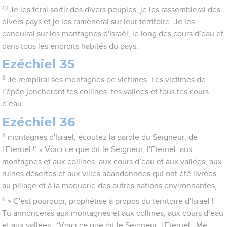
13
Je les ferai sortir des divers peuples, je les rassemblerai des
divers pays et je les ramènerai sur leur territoire. Je les
conduirai sur les montagnes d'Israël, le long des cours d’eau et
dans tous les endroits habités du pays.
Ezéchiel 35
8
Je remplirai ses montagnes de victimes. Les victimes de
l’épée joncheront tes collines, tes vallées et tous tes cours
d’eau.
Ezéchiel 36
4
montagnes d'Israël, écoutez la parole du Seigneur, de
l'Eternel !’ » Voici ce que dit le Seigneur, l'Eternel, aux
montagnes et aux collines, aux cours d’eau et aux vallées, aux
ruines désertes et aux villes abandonnées qui ont été livrées
au pillage et à la moquerie des autres nations environnantes,
6
» C'est pourquoi, prophétise à propos du territoire d'Israël !
Tu annonceras aux montagnes et aux collines, aux cours d’eau
et aux vallées : ‘Voici ce que dit le Seigneur, l'Eternel : Me