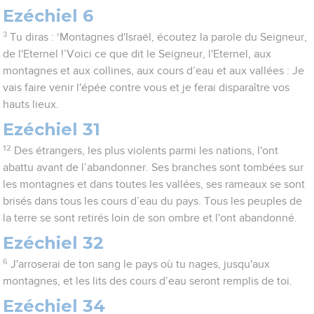
Ezéchiel 6
3
Tu diras : ‘Montagnes d'Israël, écoutez la parole du Seigneur,
de l'Eternel !’Voici ce que dit le Seigneur, l'Eternel, aux
montagnes et aux collines, aux cours d’eau et aux vallées : Je
vais faire venir l'épée contre vous et je ferai disparaître vos
hauts lieux.
Ezéchiel 31
12
Des étrangers, les plus violents parmi les nations, l'ont
abattu avant de l’abandonner. Ses branches sont tombées sur
les montagnes et dans toutes les vallées, ses rameaux se sont
brisés dans tous les cours d’eau du pays. Tous les peuples de
la terre se sont retirés loin de son ombre et l'ont abandonné.
Ezéchiel 32
6
J'arroserai de ton sang le pays où tu nages, jusqu'aux
montagnes, et les lits des cours d’eau seront remplis de toi.
Ezéchiel 34