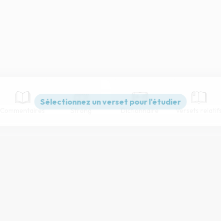
Commentaires
Strong
Dictionnaire
Versets relatif
Paramètres de lecture