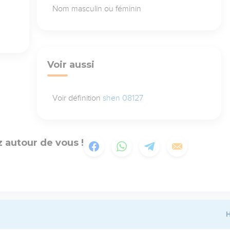
Nom masculin ou féminin
Voir aussi
Voir définition
shen 08127
 autour de vous !
H