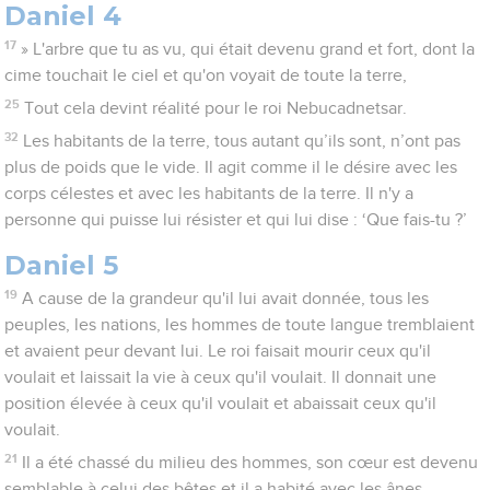
Daniel 4
17
» L'arbre que tu as vu, qui était devenu grand et fort, dont la
cime touchait le ciel et qu'on voyait de toute la terre,
25
Tout cela devint réalité pour le roi Nebucadnetsar.
32
Les habitants de la terre, tous autant qu’ils sont, n’ont pas
plus de poids que le vide. Il agit comme il le désire avec les
corps célestes et avec les habitants de la terre. Il n'y a
personne qui puisse lui résister et qui lui dise : ‘Que fais-tu ?’
Daniel 5
19
A cause de la grandeur qu'il lui avait donnée, tous les
peuples, les nations, les hommes de toute langue tremblaient
et avaient peur devant lui. Le roi faisait mourir ceux qu'il
voulait et laissait la vie à ceux qu'il voulait. Il donnait une
position élevée à ceux qu'il voulait et abaissait ceux qu'il
voulait.
21
Il a été chassé du milieu des hommes, son cœur est devenu
semblable à celui des bêtes et il a habité avec les ânes