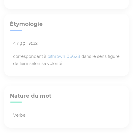
Étymologie
< צבא - צְבָה
correspondant à
pithrown 06623
dans le sens figuré
de faire selon sa volonté
Nature du mot
Verbe