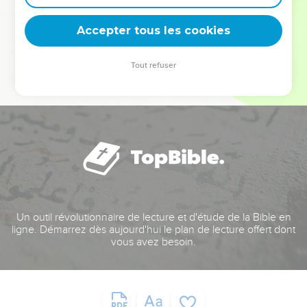
deviennent vos tremplins. Que vous guidiez un ministère, une
équipe, un groupe ou une famille, leur expérience est faite
Accepter tous les cookies
pour vous.
Tout refuser
Je découvre l’événement
Un outil révolutionnaire de lecture et d'étude de la Bible en
ligne. Démarrez dès aujourd'hui le plan de lecture offert dont
vous avez besoin.