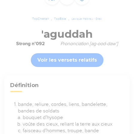
TopChrétien
TopBible
Lexique Hébreu / Grec
'aguddah
Strong n°092
Prononciation [ag-ood-daw']
Voir les versets relatifs
Définition
bande, reliure, cordes, liens, bandelette,
bandes de soldats
bouquet d'hysope
voûte des cieux, reliant la terre aux cieux
faisceau d'hommes, troupe, bande