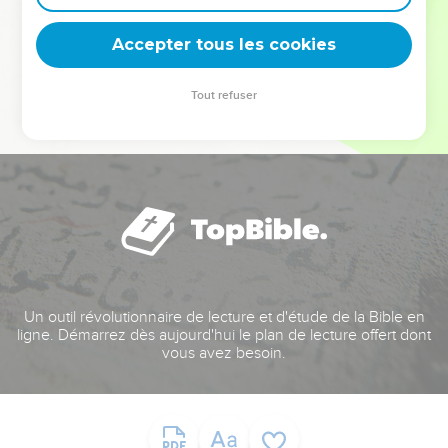
deviennent vos tremplins. Que vous guidiez un ministère, une
équipe, un groupe ou une famille, leur expérience est faite
Accepter tous les cookies
pour vous.
Tout refuser
Je découvre l’événement
Un outil révolutionnaire de lecture et d'étude de la Bible en
ligne. Démarrez dès aujourd'hui le plan de lecture offert dont
vous avez besoin.