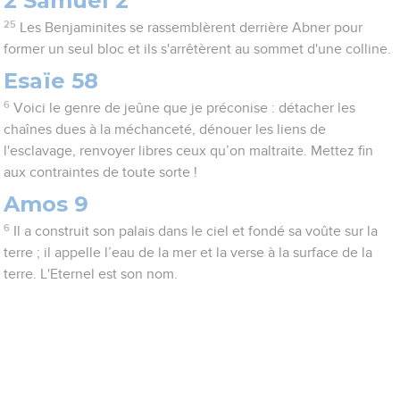
2 Samuel 2
25
Les Benjaminites se rassemblèrent derrière Abner pour
former un seul bloc et ils s'arrêtèrent au sommet d'une colline.
Esaïe 58
6
Voici le genre de jeûne que je préconise : détacher les
chaînes dues à la méchanceté, dénouer les liens de
l'esclavage, renvoyer libres ceux qu’on maltraite. Mettez fin
aux contraintes de toute sorte !
Amos 9
6
Il a construit son palais dans le ciel et fondé sa voûte sur la
terre ; il appelle l’eau de la mer et la verse à la surface de la
terre. L'Eternel est son nom.