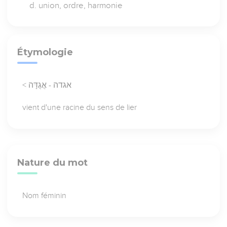
union, ordre, harmonie
Étymologie
< אגדה - אֲגֻדָּה
vient d'une racine du sens de lier
Nature du mot
Nom féminin