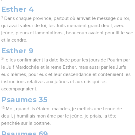
Esther 4
3
Dans chaque province, partout où arrivait le message du roi,
qui avait valeur de loi, les Juifs menaient grand deuil, avec
jeûne, pleurs et lamentations ; beaucoup avaient pour lit le sac
et la cendre.
Esther 9
31
elles confirmaient la date fixée pour les jours de Pourim par
le Juif Mardochée et la reine Esther, mais aussi par les Juifs
eux-mêmes, pour eux et leur descendance et contenaient les
instructions relatives aux jeûnes et aux cris qui les
accompagnaient.
Psaumes 35
13
Moi, quand ils étaient malades, je mettais une tenue de
deuil, j’humiliais mon âme par le jeûne, je priais, la tête
penchée sur la poitrine.
Psaumes 69