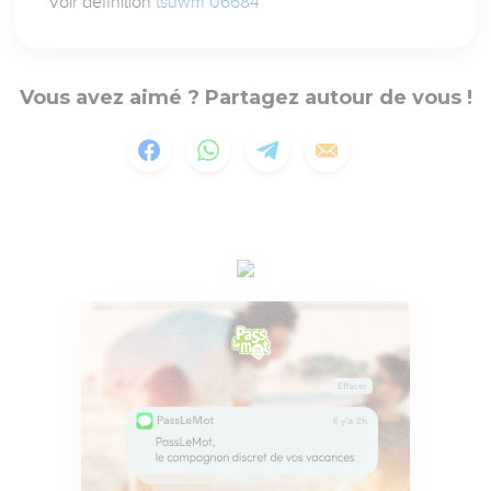
Voir définition
tsuwm 06684
Vous avez aimé ? Partagez autour de vous !