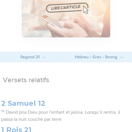
Segond 21
Hébreu / Grec - Strong
Versets relatifs
2 Samuel 12
16
David pria Dieu pour l'enfant et jeûna. Lorsqu’il rentra, il
passa la nuit couché par terre.
1 Rois 21