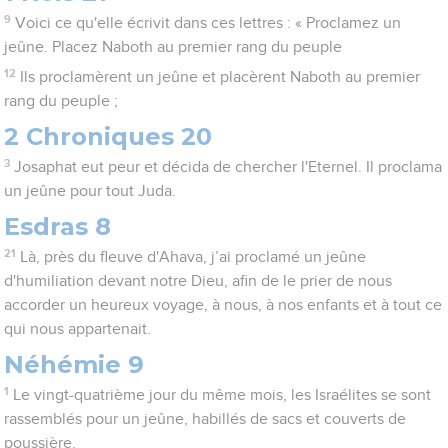
9
Voici ce qu'elle écrivit dans ces lettres : « Proclamez un
jeûne. Placez Naboth au premier rang du peuple
12
Ils proclamèrent un jeûne et placèrent Naboth au premier
rang du peuple ;
2 Chroniques 20
3
Josaphat eut peur et décida de chercher l'Eternel. Il proclama
un jeûne pour tout Juda.
Esdras 8
21
Là, près du fleuve d'Ahava, j’ai proclamé un jeûne
d'humiliation devant notre Dieu, afin de le prier de nous
accorder un heureux voyage, à nous, à nos enfants et à tout ce
qui nous appartenait.
Néhémie 9
1
Le vingt-quatrième jour du même mois, les Israélites se sont
rassemblés pour un jeûne, habillés de sacs et couverts de
poussière.