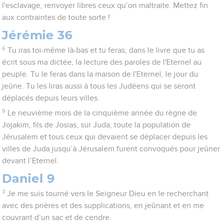
l'esclavage, renvoyer libres ceux qu’on maltraite. Mettez fin
aux contraintes de toute sorte !
Jérémie 36
6
Tu iras toi-même là-bas et tu feras, dans le livre que tu as
écrit sous ma dictée, la lecture des paroles de l'Eternel au
peuple. Tu le feras dans la maison de l'Eternel, le jour du
jeûne. Tu les liras aussi à tous les Judéens qui se seront
déplacés depuis leurs villes.
9
Le neuvième mois de la cinquième année du règne de
Jojakim, fils de Josias, sur Juda, toute la population de
Jérusalem et tous ceux qui devaient se déplacer depuis les
villes de Juda jusqu’à Jérusalem furent convoqués pour jeûner
devant l’Eternel.
Daniel 9
3
Je me suis tourné vers le Seigneur Dieu en le recherchant
avec des prières et des supplications, en jeûnant et en me
couvrant d’un sac et de cendre.