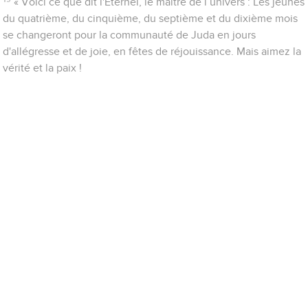
« Voici ce que dit l'Eternel, le maître de l’univers : Les jeûnes
du quatrième, du cinquième, du septième et du dixième mois
se changeront pour la communauté de Juda en jours
d'allégresse et de joie, en fêtes de réjouissance. Mais aimez la
vérité et la paix !