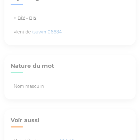
< צום - צוֹם
vient de
tsuwm 06684
Nature du mot
Nom masculin
Voir aussi