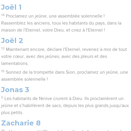
Joël 1
14
Proclamez un jeûne, une assemblée solennelle !
Rassemblez les anciens, tous les habitants du pays, dans la
maison de l'Eternel, votre Dieu, et criez à l'Eternel !
Joël 2
12
Maintenant encore, déclare l'Eternel, revenez à moi de tout
votre cœur, avec des jeûnes, avec des pleurs et des
lamentations.
15
Sonnez de la trompette dans Sion, proclamez un jeûne, une
assemblée solennelle !
Jonas 3
5
Les habitants de Ninive crurent à Dieu. Ils proclamèrent un
jeûne et s’habillèrent de sacs, depuis les plus grands jusqu'aux
plus petits.
Zacharie 8
19