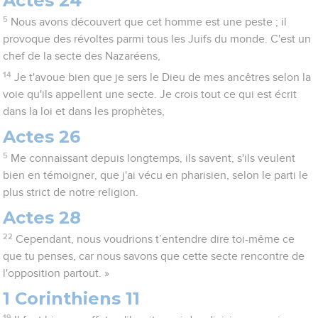
Actes 24
5
Nous avons découvert que cet homme est une peste ; il
provoque des révoltes parmi tous les Juifs du monde. C'est un
chef de la secte des Nazaréens,
14
Je t'avoue bien que je sers le Dieu de mes ancêtres selon la
voie qu'ils appellent une secte. Je crois tout ce qui est écrit
dans la loi et dans les prophètes,
Actes 26
5
Me connaissant depuis longtemps, ils savent, s'ils veulent
bien en témoigner, que j'ai vécu en pharisien, selon le parti le
plus strict de notre religion.
Actes 28
22
Cependant, nous voudrions t’entendre dire toi-même ce
que tu penses, car nous savons que cette secte rencontre de
l'opposition partout. »
1 Corinthiens 11
19