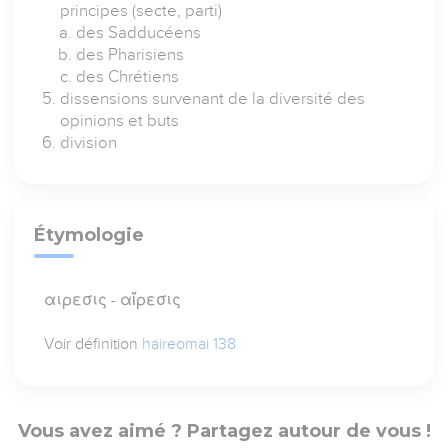
principes (secte, parti)
des Sadducéens
des Pharisiens
des Chrétiens
dissensions survenant de la diversité des
opinions et buts
division
Étymologie
αιρεσις - αἵρεσις
Voir définition
haireomai 138
Vous avez aimé ? Partagez autour de vous !