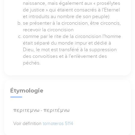
naissance, mais également aux « prosélytes
de justice » qui étaient consacrés à l'Eternel
et introduits au nombre de son peuple)
se présenter à la circoncision, être circoncis,
recevoir la circoncision
comme par le rite de la circoncision l'homme
était séparé du monde impur et dédié à
Dieu, le mot est transféré à la suppression
des convoitises et à l'enlèvement des
péchés.
Étymologie
περιτεμνω - περιτέμνω
Voir définition
tomoteros 5114