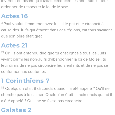
levèrent en disant qu'il fallait circoncire les non-Juifs et leur
ordonner de respecter la loi de Moïse.
Actes 16
3
Paul voulut l'emmener avec lui ; il le prit et le circoncit à
cause des Juifs qui étaient dans ces régions, car tous savaient
que son père était grec.
Actes 21
21
Or, ils ont entendu dire que tu enseignes à tous les Juifs
vivant parmi les non-Juifs d’abandonner la loi de Moïse ; tu
leur dirais de ne pas circoncire leurs enfants et de ne pas se
conformer aux coutumes.
1 Corinthiens 7
18
Quelqu'un était-il circoncis quand il a été appelé ? Qu'il ne
cherche pas à le cacher. Quelqu'un était-il incirconcis quand il
a été appelé ? Qu'il ne se fasse pas circoncire.
Galates 2