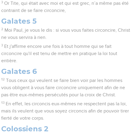
3
Or Tite, qui était avec moi et qui est grec, n’a même pas été
contraint de se faire circoncire,
Galates 5
2
Moi Paul, je vous le dis : si vous vous faites circoncire, Christ
ne vous servira à rien.
3
Et j'affirme encore une fois à tout homme qui se fait
circoncire qu'il est tenu de mettre en pratique la loi tout
entière.
Galates 6
12
Tous ceux qui veulent se faire bien voir par les hommes
vous obligent à vous faire circoncire uniquement afin de ne
pas être eux-mêmes persécutés pour la croix de Christ.
13
En effet, les circoncis eux-mêmes ne respectent pas la loi,
mais ils veulent que vous soyez circoncis afin de pouvoir tirer
fierté de votre corps.
Colossiens 2