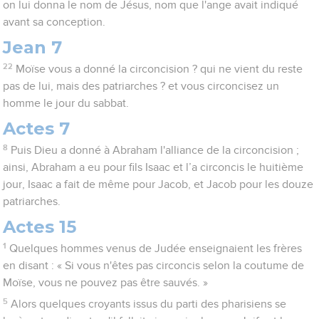
on lui donna le nom de Jésus, nom que l'ange avait indiqué
avant sa conception.
Jean 7
22
Moïse vous a donné la circoncision ? qui ne vient du reste
pas de lui, mais des patriarches ? et vous circoncisez un
homme le jour du sabbat.
Actes 7
8
Puis Dieu a donné à Abraham l'alliance de la circoncision ;
ainsi, Abraham a eu pour fils Isaac et l’a circoncis le huitième
jour, Isaac a fait de même pour Jacob, et Jacob pour les douze
patriarches.
Actes 15
1
Quelques hommes venus de Judée enseignaient les frères
en disant : « Si vous n'êtes pas circoncis selon la coutume de
Moïse, vous ne pouvez pas être sauvés. »
5
Alors quelques croyants issus du parti des pharisiens se