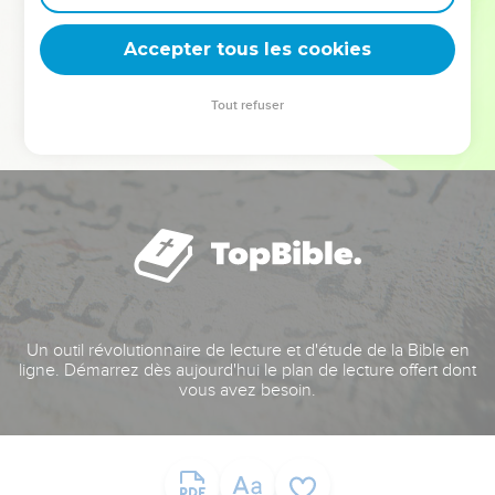
deviennent vos tremplins. Que vous guidiez un ministère, une
équipe, un groupe ou une famille, leur expérience est faite
Accepter tous les cookies
pour vous.
Tout refuser
Je découvre l’événement
Un outil révolutionnaire de lecture et d'étude de la Bible en
ligne. Démarrez dès aujourd'hui le plan de lecture offert dont
vous avez besoin.