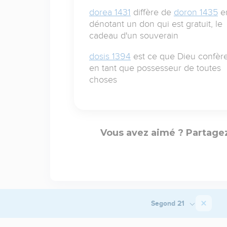
dorea 1431
diffère de
doron 1435
e
dénotant un don qui est gratuit, le
cadeau d'un souverain
dosis 1394
est ce que Dieu confère
en tant que possesseur de toutes
choses
Vous avez aimé ? Partagez
Segond 21