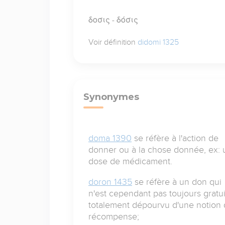
δοσις - δόσις
Voir définition
didomi 1325
Synonymes
doma 1390
se réfère à l'action de
donner ou à la chose donnée, ex:
dose de médicament.
doron 1435
se réfère à un don qui
n'est cependant pas toujours gratui
totalement dépourvu d'une notion
récompense;