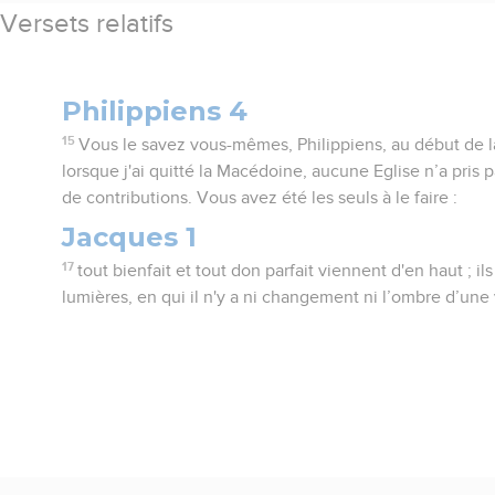
Versets relatifs
Philippiens 4
15
Vous le savez vous-mêmes, Philippiens, au début de la
lorsque j'ai quitté la Macédoine, aucune Eglise n’a pris 
de contributions. Vous avez été les seuls à le faire :
Jacques 1
17
tout bienfait et tout don parfait viennent d'en haut ; 
lumières, en qui il n'y a ni changement ni l’ombre d’une 