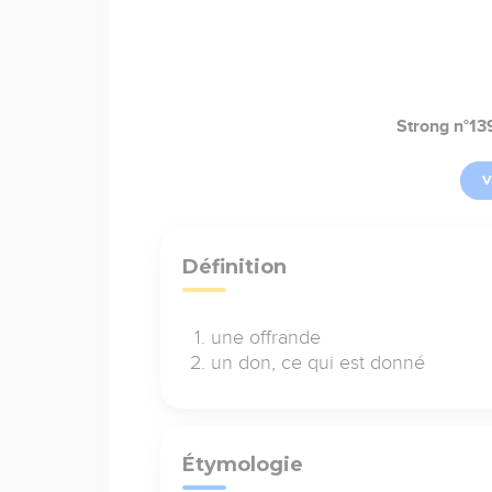
Strong n°13
V
Définition
une offrande
un don, ce qui est donné
Étymologie