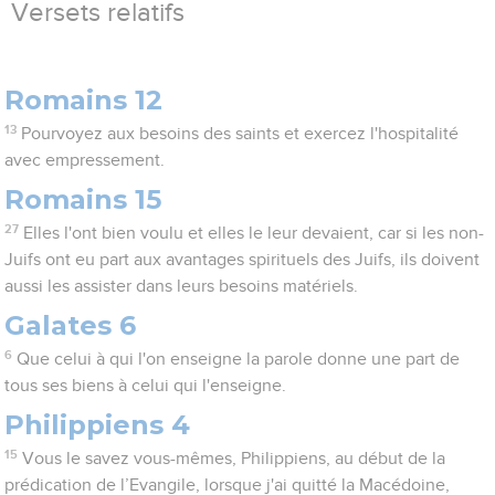
Versets relatifs
Romains 12
13
Pourvoyez aux besoins des saints et exercez l'hospitalité
avec empressement.
Romains 15
27
Elles l'ont bien voulu et elles le leur devaient, car si les non-
Juifs ont eu part aux avantages spirituels des Juifs, ils doivent
aussi les assister dans leurs besoins matériels.
Galates 6
6
Que celui à qui l'on enseigne la parole donne une part de
tous ses biens à celui qui l'enseigne.
Philippiens 4
15
Vous le savez vous-mêmes, Philippiens, au début de la
prédication de l’Evangile, lorsque j'ai quitté la Macédoine,