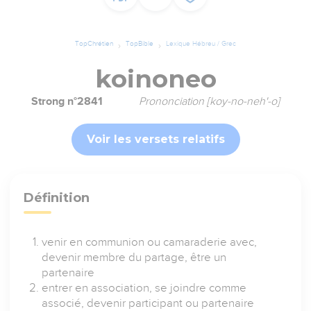
TopChrétien
TopBible
Lexique Hébreu / Grec
koinoneo
Strong n°2841
Prononciation [koy-no-neh'-o]
Voir les versets relatifs
Définition
venir en communion ou camaraderie avec,
devenir membre du partage, être un
partenaire
entrer en association, se joindre comme
associé, devenir participant ou partenaire