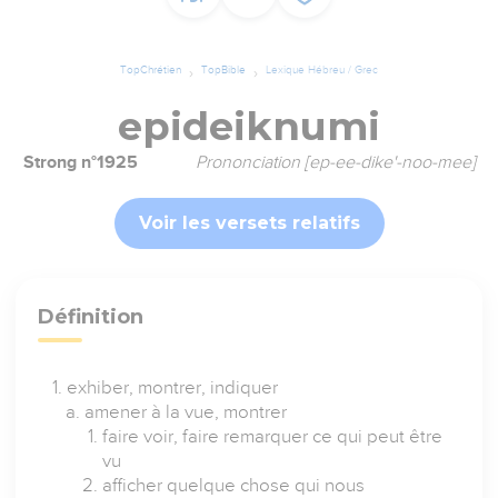
TopChrétien
TopBible
Lexique Hébreu / Grec
epideiknumi
Strong n°1925
Prononciation [ep-ee-dike'-noo-mee]
Voir les versets relatifs
Définition
exhiber, montrer, indiquer
amener à la vue, montrer
faire voir, faire remarquer ce qui peut être
vu
afficher quelque chose qui nous