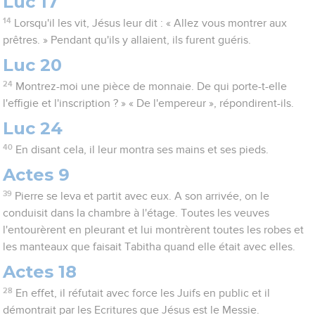
Luc 17
14
Lorsqu'il les vit, Jésus leur dit : « Allez vous montrer aux
prêtres. » Pendant qu'ils y allaient, ils furent guéris.
Luc 20
24
Montrez-moi une pièce de monnaie. De qui porte-t-elle
l'effigie et l'inscription ? » « De l'empereur », répondirent-ils.
Luc 24
40
En disant cela, il leur montra ses mains et ses pieds.
Actes 9
39
Pierre se leva et partit avec eux. A son arrivée, on le
conduisit dans la chambre à l'étage. Toutes les veuves
l'entourèrent en pleurant et lui montrèrent toutes les robes et
les manteaux que faisait Tabitha quand elle était avec elles.
Actes 18
28
En effet, il réfutait avec force les Juifs en public et il
démontrait par les Ecritures que Jésus est le Messie.