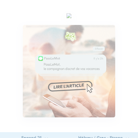
Segond 21
Hébreu / Grec - Strong