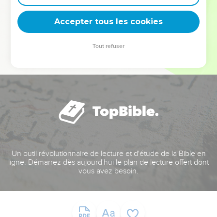
deviennent vos tremplins. Que vous guidiez un ministère, une
équipe, un groupe ou une famille, leur expérience est faite
Accepter tous les cookies
pour vous.
Tout refuser
Je découvre l’événement
Un outil révolutionnaire de lecture et d'étude de la Bible en
ligne. Démarrez dès aujourd'hui le plan de lecture offert dont
vous avez besoin.