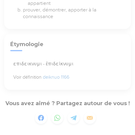
appartient
prouver, démontrer, apporter à la
connaissance
Étymologie
επιδεικνυμι - ἐπιδείκνυμι
Voir définition
deiknuo 1166
Vous avez aimé ? Partagez autour de vous !