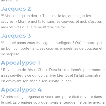
montagne.
Jacques 2
18
Mais quelqu'un dira : « Toi, tu as la foi, et moi, j’ai les
œuvres. » Montre-moi ta foi sans les œuvres, et moi, c’est par
mes œuvres que je te montrerai ma foi.
Jacques 3
13
Lequel parmi vous est sage et intelligent ? Qu'il montre, par
un bon comportement, ses œuvres empreintes de douceur et
de sagesse.
Apocalypse 1
1
Révélation de Jésus-Christ. Dieu la lui a donnée pour montrer
à ses serviteurs ce qui doit arriver bientôt et l’a fait connaître
en envoyant son ange à son serviteur Jean.
Apocalypse 4
1
Après cela, je regardai et voici, une porte était ouverte dans
le ciel. La première voix que j'avais entendue me parler avec la