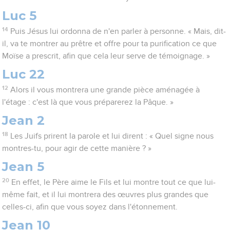
Luc 5
14
Puis Jésus lui ordonna de n'en parler à personne. « Mais, dit-
il, va te montrer au prêtre et offre pour ta purification ce que
Moïse a prescrit, afin que cela leur serve de témoignage. »
Luc 22
12
Alors il vous montrera une grande pièce aménagée à
l'étage : c'est là que vous préparerez la Pâque. »
Jean 2
18
Les Juifs prirent la parole et lui dirent : « Quel signe nous
montres-tu, pour agir de cette manière ? »
Jean 5
20
En effet, le Père aime le Fils et lui montre tout ce que lui-
même fait, et il lui montrera des œuvres plus grandes que
celles-ci, afin que vous soyez dans l'étonnement.
Jean 10