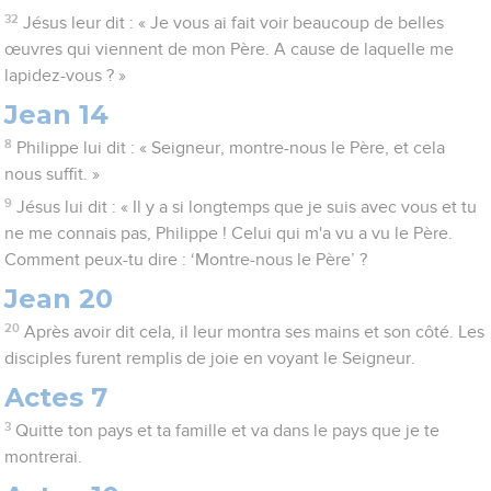
32
Jésus leur dit : « Je vous ai fait voir beaucoup de belles
œuvres qui viennent de mon Père. A cause de laquelle me
lapidez-vous ? »
Jean 14
8
Philippe lui dit : « Seigneur, montre-nous le Père, et cela
nous suffit. »
9
Jésus lui dit : « Il y a si longtemps que je suis avec vous et tu
ne me connais pas, Philippe ! Celui qui m'a vu a vu le Père.
Comment peux-tu dire : ‘Montre-nous le Père’ ?
Jean 20
20
Après avoir dit cela, il leur montra ses mains et son côté. Les
disciples furent remplis de joie en voyant le Seigneur.
Actes 7
3
Quitte ton pays et ta famille et va dans le pays que je te
montrerai.