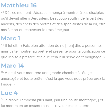
Matthieu 16
21
Dès ce moment, Jésus commença à montrer à ses disciples
qu'il devait aller à Jérusalem, beaucoup souffrir de la part des
anciens, des chefs des prêtres et des spécialistes de la loi, être
mis à mort et ressusciter le troisième jour.
Marc 1
44
il lui dit : « Fais bien attention de ne [rien] dire à personne,
mais va te montrer au prêtre et présente pour ta purification ce
que Moïse a prescrit, afin que cela leur serve de témoignage. »
Marc 14
15
Alors il vous montrera une grande chambre à l'étage,
aménagée et toute prête : c'est là que vous nous préparerez la
Pâque. »
Luc 4
5
Le diable l'emmena plus haut, [sur une haute montagne, ] et
lui montra en un instant tous les royaumes de la terre.