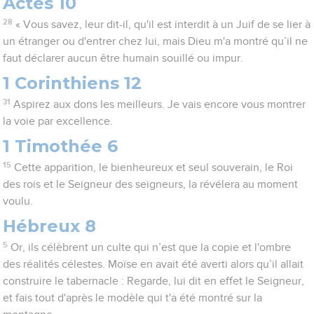
Actes 10
28
« Vous savez, leur dit-il, qu'il est interdit à un Juif de se lier à
un étranger ou d'entrer chez lui, mais Dieu m'a montré qu’il ne
faut déclarer aucun être humain souillé ou impur.
1 Corinthiens 12
31
Aspirez aux dons les meilleurs. Je vais encore vous montrer
la voie par excellence.
1 Timothée 6
15
Cette apparition, le bienheureux et seul souverain, le Roi
des rois et le Seigneur des seigneurs, la révélera au moment
voulu.
Hébreux 8
5
Or, ils célèbrent un culte qui n’est que la copie et l'ombre
des réalités célestes. Moïse en avait été averti alors qu’il allait
construire le tabernacle : Regarde, lui dit en effet le Seigneur,
et fais tout d'après le modèle qui t'a été montré sur la