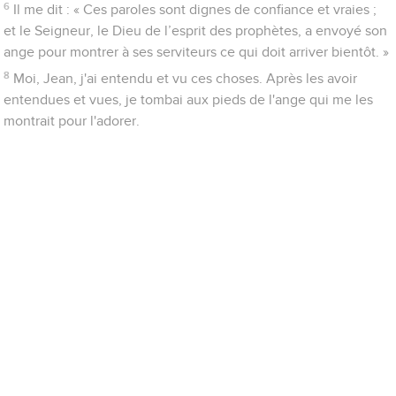
6
Il me dit : « Ces paroles sont dignes de confiance et vraies ;
et le Seigneur, le Dieu de l’esprit des prophètes, a envoyé son
ange pour montrer à ses serviteurs ce qui doit arriver bientôt. »
8
Moi, Jean, j'ai entendu et vu ces choses. Après les avoir
entendues et vues, je tombai aux pieds de l'ange qui me les
montrait pour l'adorer.