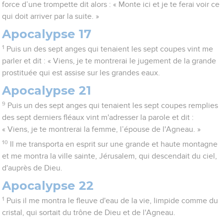
force d’une trompette dit alors : « Monte ici et je te ferai voir ce
qui doit arriver par la suite. »
Apocalypse 17
1
Puis un des sept anges qui tenaient les sept coupes vint me
parler et dit : « Viens, je te montrerai le jugement de la grande
prostituée qui est assise sur les grandes eaux.
Apocalypse 21
9
Puis un des sept anges qui tenaient les sept coupes remplies
des sept derniers fléaux vint m'adresser la parole et dit :
« Viens, je te montrerai la femme, l’épouse de l'Agneau. »
10
Il me transporta en esprit sur une grande et haute montagne
et me montra la ville sainte, Jérusalem, qui descendait du ciel,
d'auprès de Dieu.
Apocalypse 22
1
Puis il me montra le fleuve d'eau de la vie, limpide comme du
cristal, qui sortait du trône de Dieu et de l'Agneau.