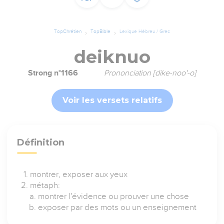
TopChrétien
TopBible
Lexique Hébreu / Grec
deiknuo
Strong n°1166
Prononciation [dike-noo'-o]
Voir les versets relatifs
Définition
montrer, exposer aux yeux
métaph:
montrer l'évidence ou prouver une chose
exposer par des mots ou un enseignement