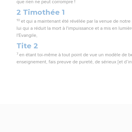
que rien ne peut corrompre !
2 Timothée 1
10
et qui a maintenant été révélée par la venue de notre
lui qui a réduit la mort à l'impuissance et a mis en lumière
l'Evangile,
Tite 2
7
en étant toi-même à tout point de vue un modèle de b
enseignement, fais preuve de pureté, de sérieux [et d’int