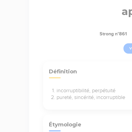
a
Strong n°861
V
Définition
incorruptibilité, perpétuité
pureté, sincérité, incorruptible
Étymologie