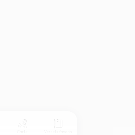
s
Carte
Versets favoris