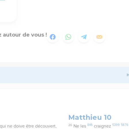
 autour de vous !
H
Matthieu 10
26
846
5399
5676
 qui ne doive être découvert,
Ne les
craignez