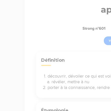
a
Strong n°601
V
Définition
découvrir, dévoiler ce qui est vo
révéler, mettre à nu
porter à la connaissance, rendre
Étymologie