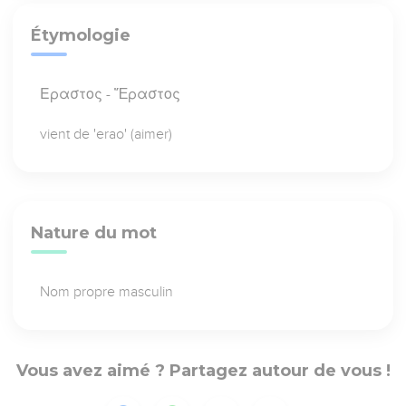
Étymologie
Εραστος - Ἔραστος
vient de 'erao' (aimer)
Nature du mot
Nom propre masculin
Vous avez aimé ? Partagez autour de vous !