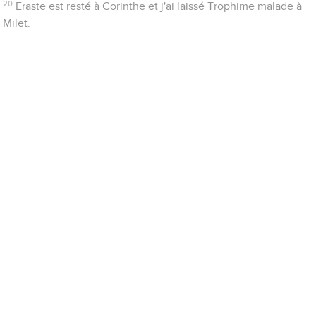
20
Eraste est resté à Corinthe et j'ai laissé Trophime malade à
Milet.