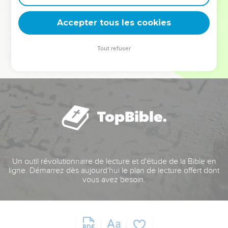
deviennent vos tremplins. Que vous guidiez un ministère, une
équipe, un groupe ou une famille, leur expérience est faite
Accepter tous les cookies
pour vous.
Tout refuser
Je découvre l’événement
Un outil révolutionnaire de lecture et d'étude de la Bible en
ligne. Démarrez dès aujourd'hui le plan de lecture offert dont
vous avez besoin.