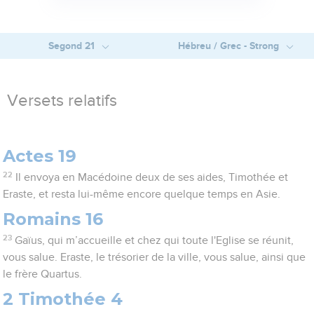
Segond 21
Hébreu / Grec - Strong
Versets relatifs
Actes 19
22
Il envoya en Macédoine deux de ses aides, Timothée et
Eraste, et resta lui-même encore quelque temps en Asie.
Romains 16
23
Gaïus, qui m’accueille et chez qui toute l'Eglise se réunit,
vous salue. Eraste, le trésorier de la ville, vous salue, ainsi que
le frère Quartus.
2 Timothée 4