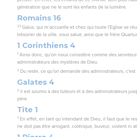
génération que ne le sont les enfants de la lumière.
Romains 16
23
Gaïus, qui m’accueille et chez qui toute l'Eglise se réu
trésorier de la ville, vous salue, ainsi que le frère Quartu
1 Corinthiens 4
1
Ainsi donc, qu'on nous considère comme des serviteurs
administrateurs des mystères de Dieu.
2
Du reste, ce qu'on demande des administrateurs, c'est q
Galates 4
2
il est soumis à des tuteurs et à des administrateurs ju
père.
Tite 1
7
En effet, en tant qu’intendant de Dieu, il faut que le re
ne doit pas être arrogant, colérique, buveur, violent ni att