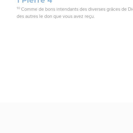
1 Pierre 4
10
Comme de bons intendants des diverses grâces de Di
des autres le don que vous avez reçu.