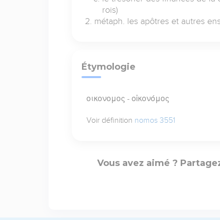
rois)
métaph. les apôtres et autres ens
Étymologie
οικονομος - οἰκονόμος
Voir définition
nomos 3551
Vous avez aimé ? Partagez