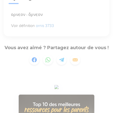
ορνεον - ὄρνεον
Voir définition
ornis 3733
Vous avez aimé ? Partagez autour de vous !