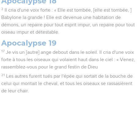
Apocalypse 18
2
Il cria d'une voix forte : « Elle est tombée, [elle est tombée, ]
Babylone la grande ! Elle est devenue une habitation de
démons, un repaire pour tout esprit impur, un repaire pour tout
oiseau impur et détestable.
Apocalypse 19
17
Je vis un [autre] ange debout dans le soleil. Il cria d'une voix
forte à tous les oiseaux qui volaient haut dans le ciel : « Venez,
rassemblez-vous pour le grand festin de Dieu
21
Les autres furent tués par l'épée qui sortait de la bouche de
celui qui montait le cheval, et tous les oiseaux se rassasièrent
de leur chair.