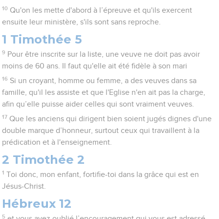
10
Qu'on les mette d'abord à l’épreuve et qu'ils exercent
ensuite leur ministère, s'ils sont sans reproche.
1 Timothée 5
9
Pour être inscrite sur la liste, une veuve ne doit pas avoir
moins de 60 ans. Il faut qu'elle ait été fidèle à son mari
16
Si un croyant, homme ou femme, a des veuves dans sa
famille, qu'il les assiste et que l'Eglise n'en ait pas la charge,
afin qu’elle puisse aider celles qui sont vraiment veuves.
17
Que les anciens qui dirigent bien soient jugés dignes d'une
double marque d’honneur, surtout ceux qui travaillent à la
prédication et à l'enseignement.
2 Timothée 2
1
Toi donc, mon enfant, fortifie-toi dans la grâce qui est en
Jésus-Christ.
Hébreux 12
5
et vous avez oublié l’encouragement qui vous est adressé