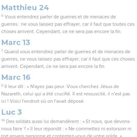
Matthieu 24
6
Vous entendrez parler de guerres et de menaces de
guerres : ne vous laissez pas effrayer, car il faut que toutes ces
choses arrivent. Cependant, ce ne sera pas encore la fin.
Marc 13
7
Quand vous entendrez parler de guerres et de menaces de
guerres, ne vous laissez pas effrayer, car il faut que ces choses
arrivent. Cependant, ce ne sera pas encore la fin.
Marc 16
6
Il leur dit : « N'ayez pas peur. Vous cherchez Jésus de
Nazareth, celui qui a été crucifié. Il est ressuscité, il n'est pas
ici ! Voici l'endroit où on l'avait déposé.
Luc 3
14
Des soldats aussi lui demandèrent : « Et nous, que devons-
nous faire ? » Il leur répondit : « Ne commettez ni extorsion ni
tort envers personne et contentez-vous de votre solde. »