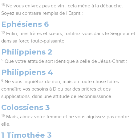
18
Ne vous enivrez pas de vin : cela mène à la débauche.
Soyez au contraire remplis de l'Esprit :
Ephésiens 6
10
Enfin, mes frères et sœurs, fortifiez-vous dans le Seigneur et
dans sa force toute-puissante.
Philippiens 2
5
Que votre attitude soit identique à celle de Jésus-Christ :
Philippiens 4
6
Ne vous inquiétez de rien, mais en toute chose faites
connaître vos besoins à Dieu par des prières et des
supplications, dans une attitude de reconnaissance.
Colossiens 3
19
Maris, aimez votre femme et ne vous aigrissez pas contre
elle.
1 Timothée 3