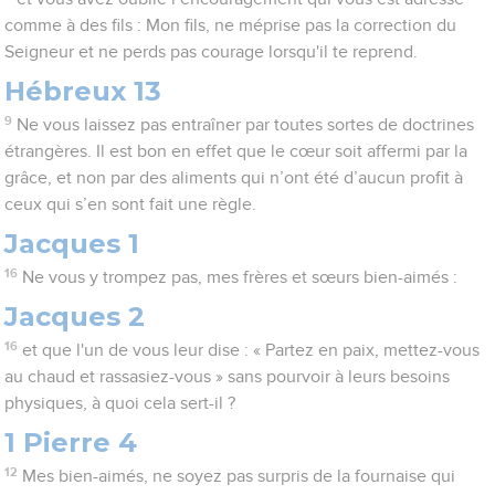
comme à des fils : Mon fils, ne méprise pas la correction du
Seigneur et ne perds pas courage lorsqu'il te reprend.
Hébreux 13
9
Ne vous laissez pas entraîner par toutes sortes de doctrines
étrangères. Il est bon en effet que le cœur soit affermi par la
grâce, et non par des aliments qui n’ont été d’aucun profit à
ceux qui s’en sont fait une règle.
Jacques 1
16
Ne vous y trompez pas, mes frères et sœurs bien-aimés :
Jacques 2
16
et que l'un de vous leur dise : « Partez en paix, mettez-vous
au chaud et rassasiez-vous » sans pourvoir à leurs besoins
physiques, à quoi cela sert-il ?
1 Pierre 4
12
Mes bien-aimés, ne soyez pas surpris de la fournaise qui