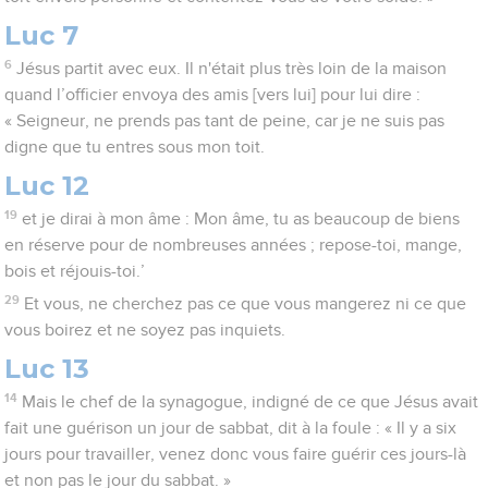
Luc 7
6
Jésus partit avec eux. Il n'était plus très loin de la maison
quand l’officier envoya des amis [vers lui] pour lui dire :
« Seigneur, ne prends pas tant de peine, car je ne suis pas
digne que tu entres sous mon toit.
Luc 12
19
et je dirai à mon âme : Mon âme, tu as beaucoup de biens
en réserve pour de nombreuses années ; repose-toi, mange,
bois et réjouis-toi.’
29
Et vous, ne cherchez pas ce que vous mangerez ni ce que
vous boirez et ne soyez pas inquiets.
Luc 13
14
Mais le chef de la synagogue, indigné de ce que Jésus avait
fait une guérison un jour de sabbat, dit à la foule : « Il y a six
jours pour travailler, venez donc vous faire guérir ces jours-là
et non pas le jour du sabbat. »