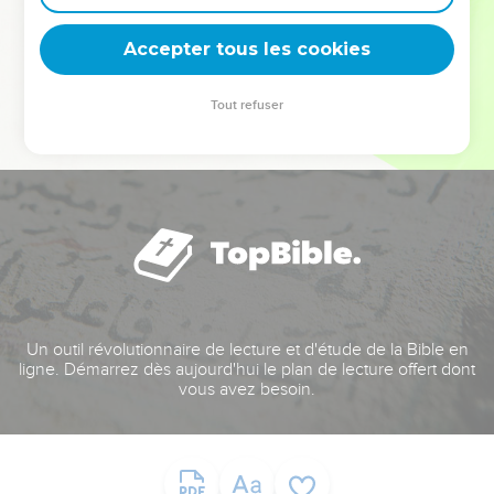
deviennent vos tremplins. Que vous guidiez un ministère, une
équipe, un groupe ou une famille, leur expérience est faite
Accepter tous les cookies
pour vous.
Tout refuser
Je découvre l’événement
Un outil révolutionnaire de lecture et d'étude de la Bible en
ligne. Démarrez dès aujourd'hui le plan de lecture offert dont
vous avez besoin.