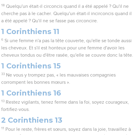
18
Quelqu'un était-il circoncis quand il a été appelé ? Qu'il ne
cherche pas à le cacher. Quelqu'un était-il incirconcis quand il
a été appelé ? Qu'il ne se fasse pas circoncire.
1 Corinthiens 11
6
Si une femme n'a pas la tête couverte, qu'elle se tonde aussi
les cheveux. Et s'il est honteux pour une femme d'avoir les
cheveux tondus ou d'être rasée, qu'elle se couvre donc la tête.
1 Corinthiens 15
33
Ne vous y trompez pas, « les mauvaises compagnies
corrompent les bonnes mœurs ».
1 Corinthiens 16
13
Restez vigilants, tenez ferme dans la foi, soyez courageux,
fortifiez-vous.
2 Corinthiens 13
11
Pour le reste, frères et sœurs, soyez dans la joie, travaillez à