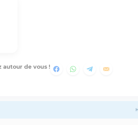
 autour de vous !
H