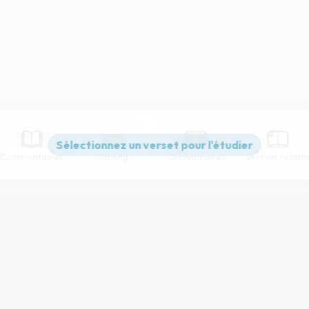
Commentaires
Strong
Dictionnaire
Versets relatif
Paramètres de lecture