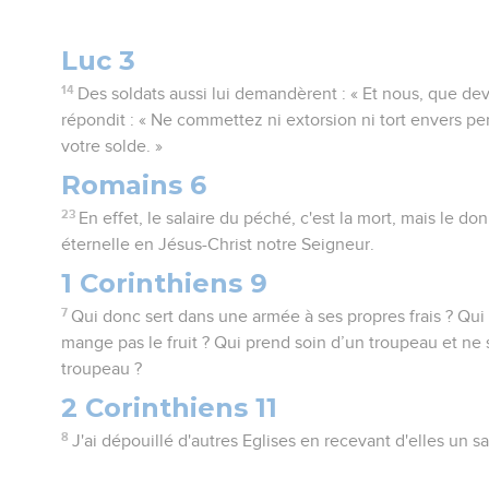
Luc 3
14
Des soldats aussi lui demandèrent : « Et nous, que devo
répondit : « Ne commettez ni extorsion ni tort envers p
votre solde. »
Romains 6
23
En effet, le salaire du péché, c'est la mort, mais le don
éternelle en Jésus-Christ notre Seigneur.
1 Corinthiens 9
7
Qui donc sert dans une armée à ses propres frais ? Qui
mange pas le fruit ? Qui prend soin d’un troupeau et ne s
troupeau ?
2 Corinthiens 11
8
J'ai dépouillé d'autres Eglises en recevant d'elles un sa