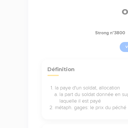
o
Strong n°3800
V
Définition
la paye d'un soldat, allocation
la part du soldat donnée en su
laquelle il est payé
métaph. gages: le prix du péché