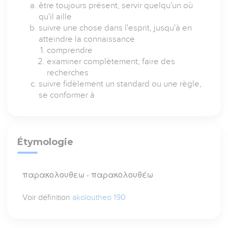
être toujours présent, servir quelqu'un où
qu'il aille
suivre une chose dans l'esprit, jusqu'à en
atteindre la connaissance
comprendre
examiner complètement, faire des
recherches
suivre fidèlement un standard ou une règle,
se conformer à
Étymologie
παρακολουθεω - παρακολουθέω
Voir définition
akoloutheo 190