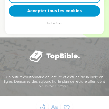
deviennent vos tremplins. Que vous guidiez un ministère, une
équipe, un groupe ou une famille, leur expérience est faite
Accepter tous les cookies
pour vous.
Tout refuser
Je découvre l’événement
Un outil révolutionnaire de lecture et d'étude de la Bible en
ligne. Démarrez dès aujourd'hui le plan de lecture offert dont
vous avez besoin.