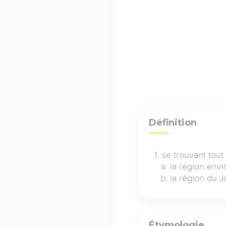
Définition
se trouvant tout
la région env
la région du J
Étymologie