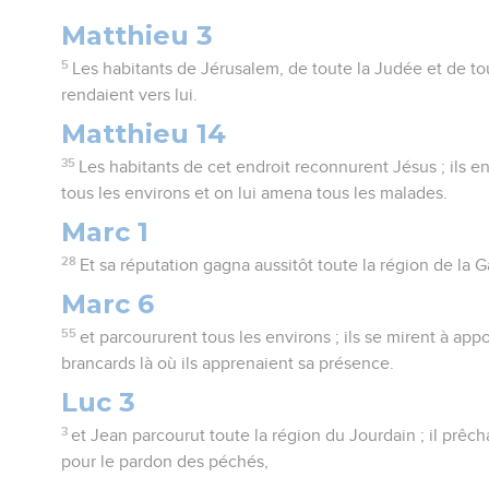
Matthieu 3
5
Les habitants de Jérusalem, de toute la Judée et de to
rendaient vers lui.
Matthieu 14
35
Les habitants de cet endroit reconnurent Jésus ; ils
tous les environs et on lui amena tous les malades.
Marc 1
28
Et sa réputation gagna aussitôt toute la région de la G
Marc 6
55
et parcoururent tous les environs ; ils se mirent à app
brancards là où ils apprenaient sa présence.
Luc 3
3
et Jean parcourut toute la région du Jourdain ; il prê
pour le pardon des péchés,