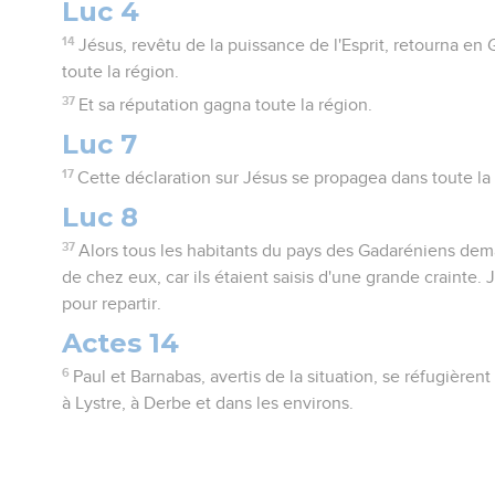
Luc 4
14
Jésus, revêtu de la puissance de l'Esprit, retourna en 
toute la région.
37
Et sa réputation gagna toute la région.
Luc 7
17
Cette déclaration sur Jésus se propagea dans toute la 
Luc 8
37
Alors tous les habitants du pays des Gadaréniens dem
de chez eux, car ils étaient saisis d'une grande crainte
pour repartir.
Actes 14
6
Paul et Barnabas, avertis de la situation, se réfugièrent
à Lystre, à Derbe et dans les environs.