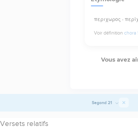
περιχωρος - περί
Voir définition
chora
Vous avez ai
Segond 21
Versets relatifs