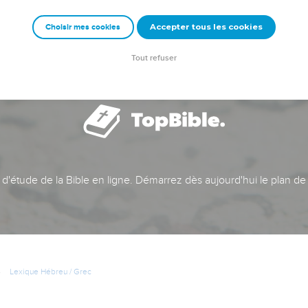
Accepter tous les cookies
Choisir mes cookies
Tout refuser
t d'étude de la Bible en ligne. Démarrez dès aujourd'hui le plan de
Lexique Hébreu / Grec