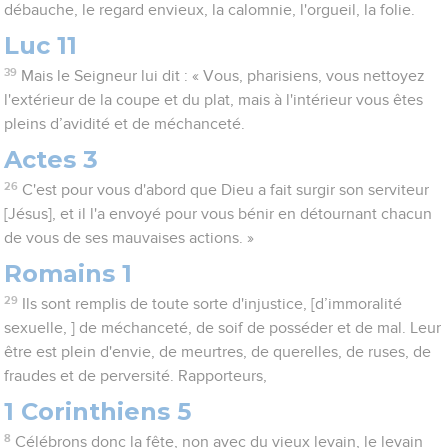
débauche, le regard envieux, la calomnie, l'orgueil, la folie.
Luc 11
39
Mais le Seigneur lui dit : « Vous, pharisiens, vous nettoyez
l'extérieur de la coupe et du plat, mais à l'intérieur vous êtes
pleins d’avidité et de méchanceté.
Actes 3
26
C'est pour vous d'abord que Dieu a fait surgir son serviteur
[Jésus], et il l'a envoyé pour vous bénir en détournant chacun
de vous de ses mauvaises actions. »
Romains 1
29
Ils sont remplis de toute sorte d'injustice, [d’immoralité
sexuelle, ] de méchanceté, de soif de posséder et de mal. Leur
être est plein d'envie, de meurtres, de querelles, de ruses, de
fraudes et de perversité. Rapporteurs,
1 Corinthiens 5
8
Célébrons donc la fête, non avec du vieux levain, le levain