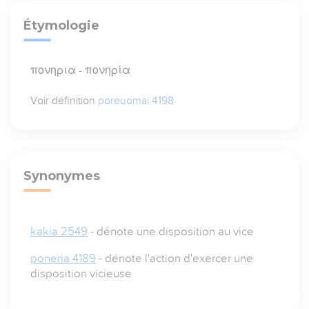
Étymologie
πονηρια - πονηρία
Voir définition
poreuomai 4198
Synonymes
kakia 2549
- dénote une disposition au vice
poneria 4189
- dénote l'action d'exercer une
disposition vicieuse