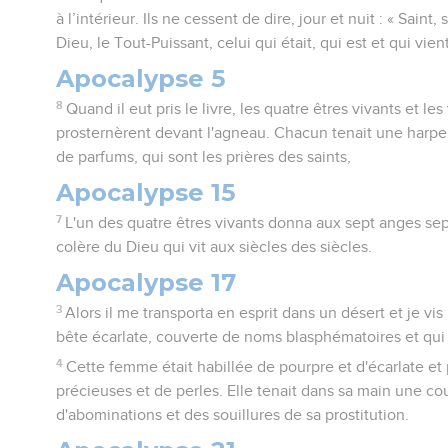
à l’intérieur. Ils ne cessent de dire, jour et nuit : « Saint,
Dieu, le Tout-Puissant, celui qui était, qui est et qui vient
Apocalypse 5
8
Quand il eut pris le livre, les quatre êtres vivants et le
prosternèrent devant l'agneau. Chacun tenait une harpe
de parfums, qui sont les prières des saints,
Apocalypse 15
7
L'un des quatre êtres vivants donna aux sept anges sep
colère du Dieu qui vit aux siècles des siècles.
Apocalypse 17
3
Alors il me transporta en esprit dans un désert et je v
bête écarlate, couverte de noms blasphématoires et qui a
4
Cette femme était habillée de pourpre et d'écarlate et 
précieuses et de perles. Elle tenait dans sa main une co
d'abominations et des souillures de sa prostitution.