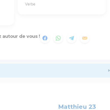
Verbe
 autour de vous !
H
Matthieu 23