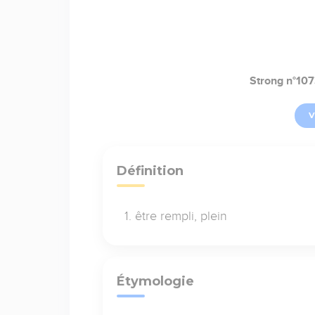
Strong n°107
V
Définition
être rempli, plein
Étymologie