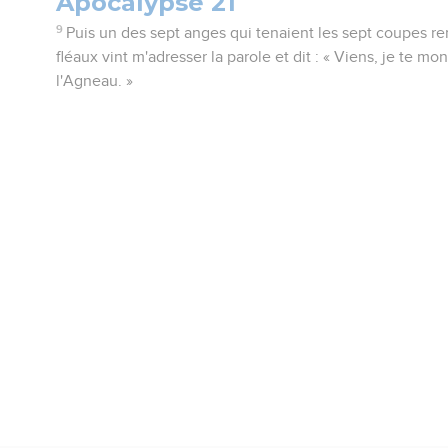
Apocalypse 21
9
Puis un des sept anges qui tenaient les sept coupes re
fléaux vint m'adresser la parole et dit : « Viens, je te m
l'Agneau. »