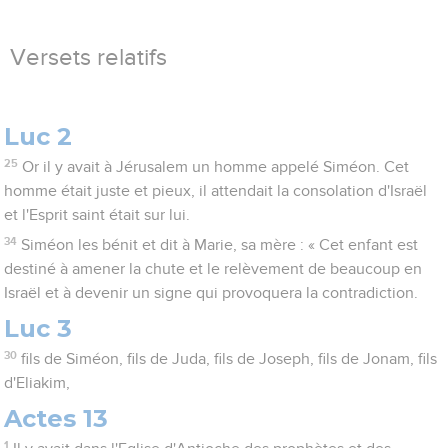
Versets relatifs
Luc 2
25
Or il y avait à Jérusalem un homme appelé Siméon. Cet
homme était juste et pieux, il attendait la consolation d'Israël
et l'Esprit saint était sur lui.
34
Siméon les bénit et dit à Marie, sa mère : « Cet enfant est
destiné à amener la chute et le relèvement de beaucoup en
Israël et à devenir un signe qui provoquera la contradiction.
Luc 3
30
fils de Siméon, fils de Juda, fils de Joseph, fils de Jonam, fils
d'Eliakim,
Actes 13
1