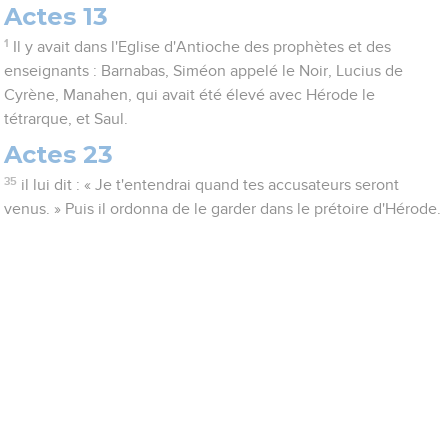
Actes 13
1
Il y avait dans l'Eglise d'Antioche des prophètes et des
enseignants : Barnabas, Siméon appelé le Noir, Lucius de
Cyrène, Manahen, qui avait été élevé avec Hérode le
tétrarque, et Saul.
Actes 23
35
il lui dit : « Je t'entendrai quand tes accusateurs seront
venus. » Puis il ordonna de le garder dans le prétoire d'Hérode.