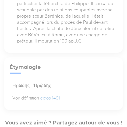
particulier la tétrarchie de Philippe. Il causa du
scandale par des relations coupables avec sa
propre sœur Bérénice, de laquelle il était
accompagné lors du procès de Paul devant
Festus. Après la chute de Jérusalem il se retira
avec Bérénice à Rome, avec une charge de
prêteur. Il mourut en 100 ap.J.C.
Étymologie
Ηρωδης - Ἡρῴδης
Voir définition
eidos 1491
Vous avez aimé ? Partagez autour de vous !