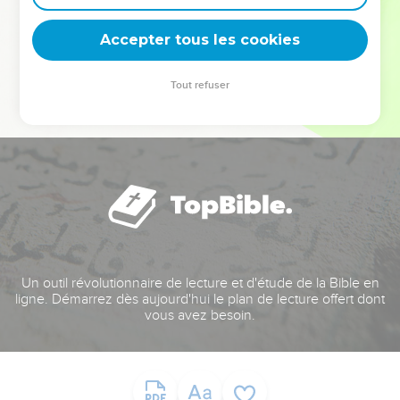
deviennent vos tremplins. Que vous guidiez un ministère, une
équipe, un groupe ou une famille, leur expérience est faite
Accepter tous les cookies
pour vous.
Tout refuser
Je découvre l’événement
Un outil révolutionnaire de lecture et d'étude de la Bible en
ligne. Démarrez dès aujourd'hui le plan de lecture offert dont
vous avez besoin.