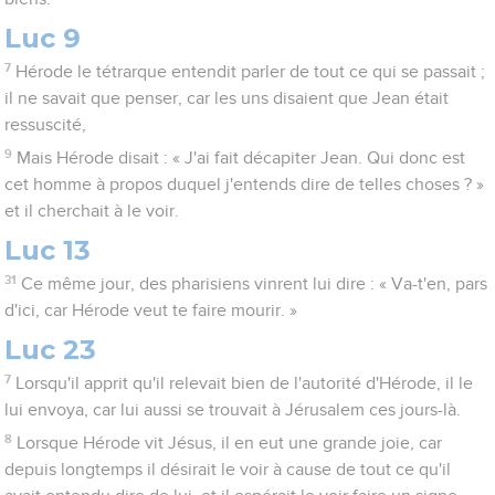
Luc 9
7
Hérode le tétrarque entendit parler de tout ce qui se passait ;
il ne savait que penser, car les uns disaient que Jean était
ressuscité,
9
Mais Hérode disait : « J'ai fait décapiter Jean. Qui donc est
cet homme à propos duquel j'entends dire de telles choses ? »
et il cherchait à le voir.
Luc 13
31
Ce même jour, des pharisiens vinrent lui dire : « Va-t'en, pars
d'ici, car Hérode veut te faire mourir. »
Luc 23
7
Lorsqu'il apprit qu'il relevait bien de l'autorité d'Hérode, il le
lui envoya, car lui aussi se trouvait à Jérusalem ces jours-là.
8
Lorsque Hérode vit Jésus, il en eut une grande joie, car
depuis longtemps il désirait le voir à cause de tout ce qu'il