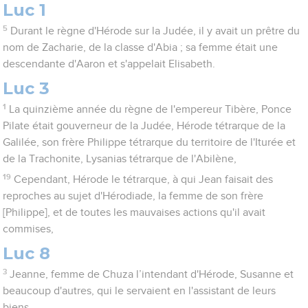
Luc 1
5
Durant le règne d'Hérode sur la Judée, il y avait un prêtre du
nom de Zacharie, de la classe d'Abia ; sa femme était une
descendante d'Aaron et s'appelait Elisabeth.
Luc 3
1
La quinzième année du règne de l'empereur Tibère, Ponce
Pilate était gouverneur de la Judée, Hérode tétrarque de la
Galilée, son frère Philippe tétrarque du territoire de l'Iturée et
de la Trachonite, Lysanias tétrarque de l'Abilène,
19
Cependant, Hérode le tétrarque, à qui Jean faisait des
reproches au sujet d'Hérodiade, la femme de son frère
[Philippe], et de toutes les mauvaises actions qu'il avait
commises,
Luc 8
3
Jeanne, femme de Chuza l’intendant d'Hérode, Susanne et
beaucoup d'autres, qui le servaient en l'assistant de leurs
biens.