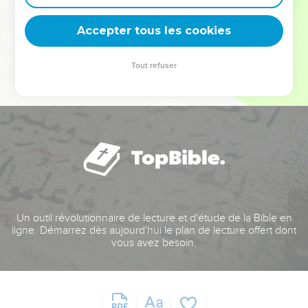
deviennent vos tremplins. Que vous guidiez un ministère, une
équipe, un groupe ou une famille, leur expérience est faite
Accepter tous les cookies
pour vous.
Tout refuser
Je découvre l’événement
Un outil révolutionnaire de lecture et d'étude de la Bible en
ligne. Démarrez dès aujourd'hui le plan de lecture offert dont
vous avez besoin.