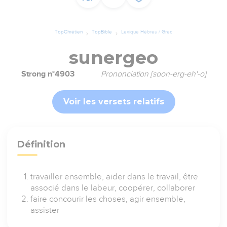
TopChrétien
TopBible
Lexique Hébreu / Grec
sunergeo
Strong n°4903
Prononciation [soon-erg-eh'-o]
Voir les versets relatifs
Définition
travailler ensemble, aider dans le travail, être
associé dans le labeur, coopérer, collaborer
faire concourir les choses, agir ensemble,
assister