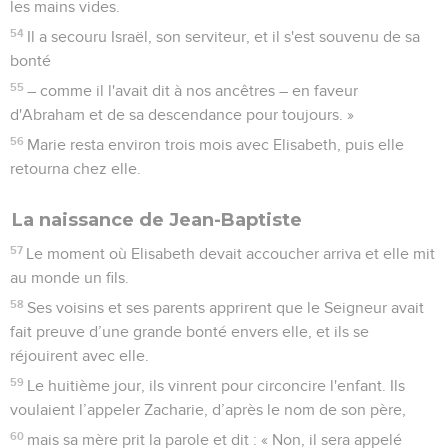
les mains vides.
54
Il a secouru Israël, son serviteur, et il s'est souvenu de sa
bonté
55
– comme il l'avait dit à nos ancêtres – en faveur
d'Abraham et de sa descendance pour toujours. »
56
Marie resta environ trois mois avec Elisabeth, puis elle
retourna chez elle.
La naissance de Jean-Baptiste
57
Le moment où Elisabeth devait accoucher arriva et elle mit
au monde un fils.
58
Ses voisins et ses parents apprirent que le Seigneur avait
fait preuve d’une grande bonté envers elle, et ils se
réjouirent avec elle.
59
Le huitième jour, ils vinrent pour circoncire l'enfant. Ils
voulaient l’appeler Zacharie, d’après le nom de son père,
60
mais sa mère prit la parole et dit : « Non, il sera appelé