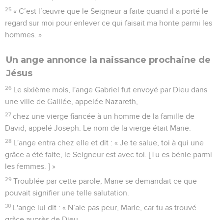
25
« C’est l’œuvre que le Seigneur a faite quand il a porté le
regard sur moi pour enlever ce qui faisait ma honte parmi les
hommes. »
Un ange annonce la naissance prochaine de
Jésus
26
Le sixième mois, l'ange Gabriel fut envoyé par Dieu dans
une ville de Galilée, appelée Nazareth,
27
chez une vierge fiancée à un homme de la famille de
David, appelé Joseph. Le nom de la vierge était Marie.
28
L'ange entra chez elle et dit : « Je te salue, toi à qui une
grâce a été faite, le Seigneur est avec toi. [Tu es bénie parmi
les femmes. ] »
29
Troublée par cette parole, Marie se demandait ce que
pouvait signifier une telle salutation.
30
L'ange lui dit : « N’aie pas peur, Marie, car tu as trouvé
grâce auprès de Dieu.