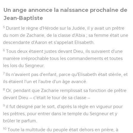
Un ange annonce la naissance prochaine de
Jean-Baptiste
5
Durant le règne d'Hérode sur la Judée, il y avait un prêtre
du nom de Zacharie, de la classe d'Abia ; sa femme était une
descendante d'Aaron et s'appelait Elisabeth.
6
Tous deux étaient justes devant Dieu, ils suivaient d'une
manière irréprochable tous les commandements et toutes
les lois du Seigneur.
7
Ils n'avaient pas d'enfant, parce qu'Elisabeth était stérile, et
ils étaient l'un et l'autre d'un âge avancé.
8
Or, pendant que Zacharie remplissait sa fonction de prêtre
devant Dieu – c'était le tour de sa classe –
9
il fut désigné par le sort, d'après la règle en vigueur pour
les prêtres, pour entrer dans le temple du Seigneur et y
brûler le parfum.
10
Toute la multitude du peuple était dehors en prière, à