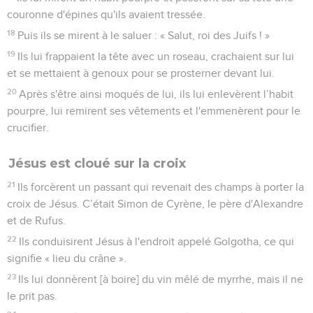
couronne d'épines qu'ils avaient tressée.
18
Puis ils se mirent à le saluer : « Salut, roi des Juifs ! »
19
Ils lui frappaient la tête avec un roseau, crachaient sur lui
et se mettaient à genoux pour se prosterner devant lui.
20
Après s'être ainsi moqués de lui, ils lui enlevèrent l’habit
pourpre, lui remirent ses vêtements et l'emmenèrent pour le
crucifier.
Jésus est cloué sur la croix
21
Ils forcèrent un passant qui revenait des champs à porter la
croix de Jésus. C’était Simon de Cyrène, le père d'Alexandre
et de Rufus.
22
Ils conduisirent Jésus à l'endroit appelé Golgotha, ce qui
signifie « lieu du crâne ».
23
Ils lui donnèrent [à boire] du vin mêlé de myrrhe, mais il ne
le prit pas.