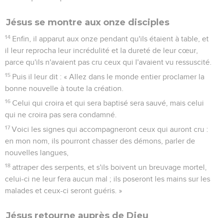
Jésus se montre aux onze disciples
14
Enfin, il apparut aux onze pendant qu'ils étaient à table, et
il leur reprocha leur incrédulité et la dureté de leur cœur,
parce qu'ils n'avaient pas cru ceux qui l'avaient vu ressuscité.
15
Puis il leur dit : « Allez dans le monde entier proclamer la
bonne nouvelle à toute la création.
16
Celui qui croira et qui sera baptisé sera sauvé, mais celui
qui ne croira pas sera condamné.
17
Voici les signes qui accompagneront ceux qui auront cru :
en mon nom, ils pourront chasser des démons, parler de
nouvelles langues,
18
attraper des serpents, et s'ils boivent un breuvage mortel,
celui-ci ne leur fera aucun mal ; ils poseront les mains sur les
malades et ceux-ci seront guéris. »
Jésus retourne auprès de Dieu