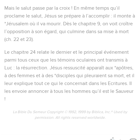
Mais le salut passe par la croix ! En même temps qu’il
proclame le salut, Jésus se prépare à l’accomplir : il monte à
*Jérusalem où il va mourir. Dès le chapitre 9, on voit croître
l’opposition à son égard, qui culmine dans sa mise à mort
(ch. 22 et 23).
Le chapitre 24 relate le dernier et le principal événement
parmi tous ceux que les témoins oculaires ont transmis à
Luc : la résurrection. Jésus ressuscité apparaît aux *apôtres,
à des femmes et à des *disciples qui pleuraient sa mort, et il
leur explique tout ce qui le concernait dans les Ecritures. Il
les envoie annoncer à tous les hommes qu’il est le Sauveur
!
La Bible Du Semeur Copyright © 1992, 1999 by Biblica, Inc.® Used by
permission. All rights reserved worldwide.