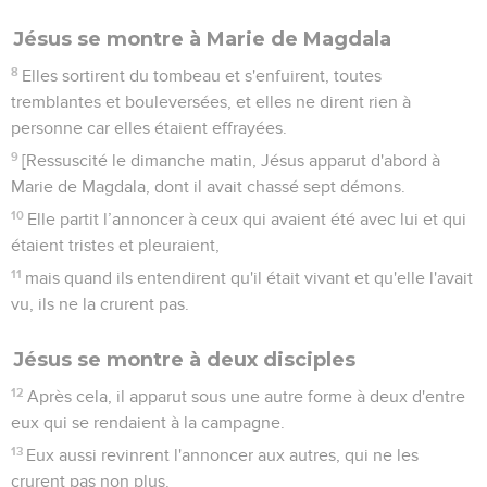
Jésus se montre à Marie de Magdala
8
Elles sortirent du tombeau et s'enfuirent, toutes
tremblantes et bouleversées, et elles ne dirent rien à
personne car elles étaient effrayées.
9
[Ressuscité le dimanche matin, Jésus apparut d'abord à
Marie de Magdala, dont il avait chassé sept démons.
10
Elle partit l’annoncer à ceux qui avaient été avec lui et qui
étaient tristes et pleuraient,
11
mais quand ils entendirent qu'il était vivant et qu'elle l'avait
vu, ils ne la crurent pas.
Jésus se montre à deux disciples
12
Après cela, il apparut sous une autre forme à deux d'entre
eux qui se rendaient à la campagne.
13
Eux aussi revinrent l'annoncer aux autres, qui ne les
crurent pas non plus.