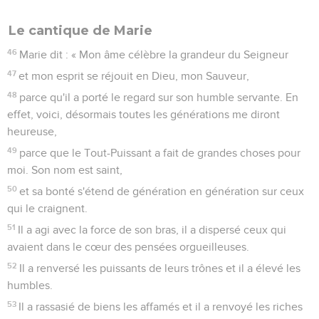
Le cantique de Marie
46
Marie dit : « Mon âme célèbre la grandeur du Seigneur
47
et mon esprit se réjouit en Dieu, mon Sauveur,
48
parce qu'il a porté le regard sur son humble servante. En
effet, voici, désormais toutes les générations me diront
heureuse,
49
parce que le Tout-Puissant a fait de grandes choses pour
moi. Son nom est saint,
50
et sa bonté s'étend de génération en génération sur ceux
qui le craignent.
51
Il a agi avec la force de son bras, il a dispersé ceux qui
avaient dans le cœur des pensées orgueilleuses.
52
Il a renversé les puissants de leurs trônes et il a élevé les
humbles.
53
Il a rassasié de biens les affamés et il a renvoyé les riches