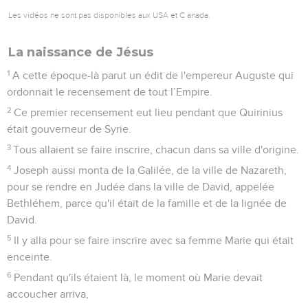
Les vidéos ne sont pas disponibles aux USA et C anada.
La naissance de Jésus
1
A cette époque-là parut un édit de l'empereur Auguste qui
ordonnait le recensement de tout l’Empire.
2
Ce premier recensement eut lieu pendant que Quirinius
était gouverneur de Syrie.
3
Tous allaient se faire inscrire, chacun dans sa ville d'origine.
4
Joseph aussi monta de la Galilée, de la ville de Nazareth,
pour se rendre en Judée dans la ville de David, appelée
Bethléhem, parce qu'il était de la famille et de la lignée de
David.
5
Il y alla pour se faire inscrire avec sa femme Marie qui était
enceinte.
6
Pendant qu'ils étaient là, le moment où Marie devait
accoucher arriva,