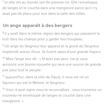
7
et elle mit au monde son fils premier-né. Elle l'enveloppa
de langes et le coucha dans une mangeoire parce qu'il n'y
avait pas de place pour eux dans la salle des hôtes.
Un ange apparaît à des bergers
8
Il y avait dans la même région des bergers qui passaient la
nuit dans les champs pour y garder leur troupeau.
9
Un ange du Seigneur leur apparut et la gloire du Seigneur
resplendit autour d'eux. Ils furent saisis d'une grande frayeur.
10
Mais l'ange leur dit : « N’ayez pas peur, car je vous
annonce une bonne nouvelle qui sera une source de grande
joie pour tout le peuple :
11
aujourd'hui, dans la ville de David, il vous est né un
Sauveur qui est le Messie, le Seigneur.
12
Voici à quel signe vous le reconnaîtrez : vous trouverez un
nouveau-né enveloppé de langes et couché dans une
mangeoire. »