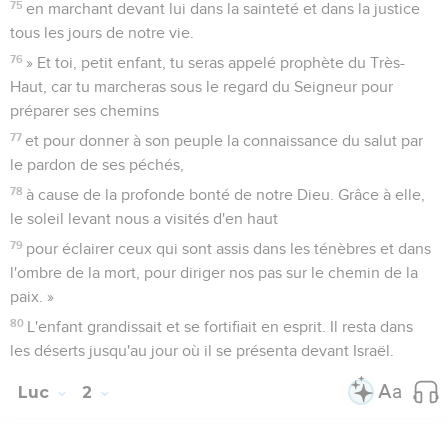
75
en marchant devant lui dans la sainteté et dans la justice
tous les jours de notre vie.
76
» Et toi, petit enfant, tu seras appelé prophète du Très-
Haut, car tu marcheras sous le regard du Seigneur pour
préparer ses chemins
77
et pour donner à son peuple la connaissance du salut par
le pardon de ses péchés,
78
à cause de la profonde bonté de notre Dieu. Grâce à elle,
le soleil levant nous a visités d'en haut
79
pour éclairer ceux qui sont assis dans les ténèbres et dans
l'ombre de la mort, pour diriger nos pas sur le chemin de la
paix. »
80
L'enfant grandissait et se fortifiait en esprit. Il resta dans
les déserts jusqu'au jour où il se présenta devant Israël.
Luc
2