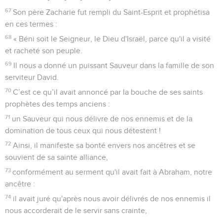
67
Son père Zacharie fut rempli du Saint-Esprit et prophétisa
en ces termes :
68
« Béni soit le Seigneur, le Dieu d'Israël, parce qu'il a visité
et racheté son peuple.
69
Il nous a donné un puissant Sauveur dans la famille de son
serviteur David.
70
C’est ce qu’il avait annoncé par la bouche de ses saints
prophètes des temps anciens :
71
un Sauveur qui nous délivre de nos ennemis et de la
domination de tous ceux qui nous détestent !
72
Ainsi, il manifeste sa bonté envers nos ancêtres et se
souvient de sa sainte alliance,
73
conformément au serment qu'il avait fait à Abraham, notre
ancêtre :
74
il avait juré qu'après nous avoir délivrés de nos ennemis il
nous accorderait de le servir sans crainte,