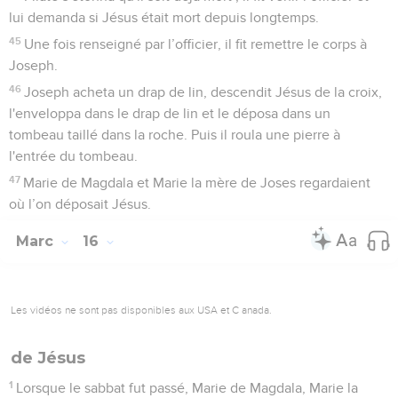
lui demanda si Jésus était mort depuis longtemps.
45
Une fois renseigné par l’officier, il fit remettre le corps à
Joseph.
46
Joseph acheta un drap de lin, descendit Jésus de la croix,
l'enveloppa dans le drap de lin et le déposa dans un
tombeau taillé dans la roche. Puis il roula une pierre à
l'entrée du tombeau.
47
Marie de Magdala et Marie la mère de Joses regardaient
où l’on déposait Jésus.
Marc
16
Les vidéos ne sont pas disponibles aux USA et C anada.
de Jésus
1
Lorsque le sabbat fut passé, Marie de Magdala, Marie la