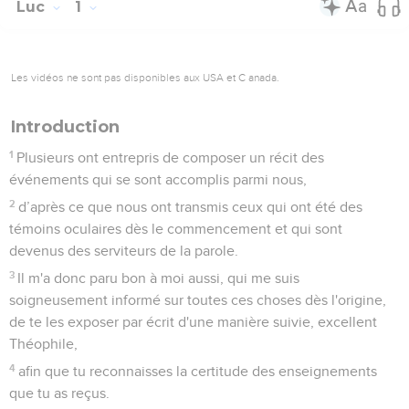
Luc
1
Les vidéos ne sont pas disponibles aux USA et C anada.
Introduction
1
Plusieurs ont entrepris de composer un récit des
événements qui se sont accomplis parmi nous,
2
d’après ce que nous ont transmis ceux qui ont été des
témoins oculaires dès le commencement et qui sont
devenus des serviteurs de la parole.
3
Il m'a donc paru bon à moi aussi, qui me suis
soigneusement informé sur toutes ces choses dès l'origine,
de te les exposer par écrit d'une manière suivie, excellent
Théophile,
4
afin que tu reconnaisses la certitude des enseignements
que tu as reçus.