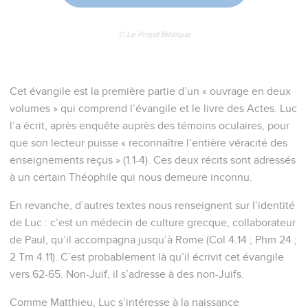
© Le Projet Biblique
Cet évangile est la première partie d’un « ouvrage en deux
volumes » qui comprend l’évangile et le livre des Actes. Luc
l’a écrit, après enquête auprès des témoins oculaires, pour
que son lecteur puisse « reconnaître l’entière véracité des
enseignements reçus » (1.1-4). Ces deux récits sont adressés
à un certain Théophile qui nous demeure inconnu.
En revanche, d’autres textes nous renseignent sur l’identité
de Luc : c’est un médecin de culture grecque, collaborateur
de Paul, qu’il accompagna jusqu’à Rome (Col 4.14 ; Phm 24 ;
2 Tm 4.11). C’est probablement là qu’il écrivit cet évangile
vers 62-65. Non-Juif, il s’adresse à des non-Juifs.
Comme Matthieu, Luc s’intéresse à la naissance