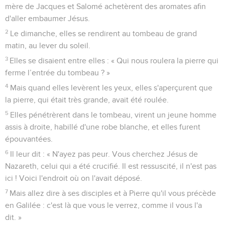
mère de Jacques et Salomé achetèrent des aromates afin
d'aller embaumer Jésus.
2
Le dimanche, elles se rendirent au tombeau de grand
matin, au lever du soleil.
3
Elles se disaient entre elles : « Qui nous roulera la pierre qui
ferme l’entrée du tombeau ? »
4
Mais quand elles levèrent les yeux, elles s'aperçurent que
la pierre, qui était très grande, avait été roulée.
5
Elles pénétrèrent dans le tombeau, virent un jeune homme
assis à droite, habillé d'une robe blanche, et elles furent
épouvantées.
6
Il leur dit : « N'ayez pas peur. Vous cherchez Jésus de
Nazareth, celui qui a été crucifié. Il est ressuscité, il n'est pas
ici ! Voici l'endroit où on l'avait déposé.
7
Mais allez dire à ses disciples et à Pierre qu'il vous précède
en Galilée : c'est là que vous le verrez, comme il vous l'a
dit. »