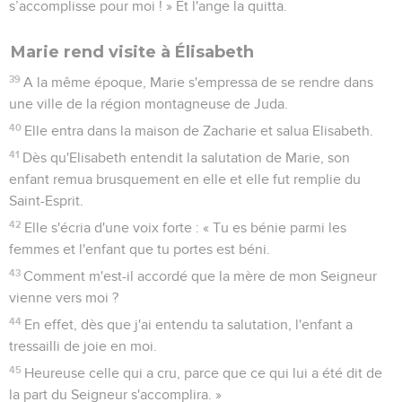
s’accomplisse pour moi ! » Et l'ange la quitta.
Marie rend visite à Élisabeth
39
A la même époque, Marie s'empressa de se rendre dans
une ville de la région montagneuse de Juda.
40
Elle entra dans la maison de Zacharie et salua Elisabeth.
41
Dès qu'Elisabeth entendit la salutation de Marie, son
enfant remua brusquement en elle et elle fut remplie du
Saint-Esprit.
42
Elle s'écria d'une voix forte : « Tu es bénie parmi les
femmes et l'enfant que tu portes est béni.
43
Comment m'est-il accordé que la mère de mon Seigneur
vienne vers moi ?
44
En effet, dès que j'ai entendu ta salutation, l'enfant a
tressailli de joie en moi.
45
Heureuse celle qui a cru, parce que ce qui lui a été dit de
la part du Seigneur s'accomplira. »