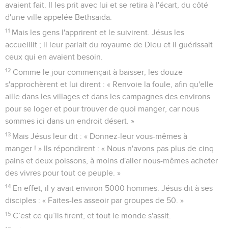
avaient fait. Il les prit avec lui et se retira à l'écart, du côté
d'une ville appelée Bethsaïda.
11
Mais les gens l'apprirent et le suivirent. Jésus les
accueillit ; il leur parlait du royaume de Dieu et il guérissait
ceux qui en avaient besoin.
12
Comme le jour commençait à baisser, les douze
s'approchèrent et lui dirent : « Renvoie la foule, afin qu'elle
aille dans les villages et dans les campagnes des environs
pour se loger et pour trouver de quoi manger, car nous
sommes ici dans un endroit désert. »
13
Mais Jésus leur dit : « Donnez-leur vous-mêmes à
manger ! » Ils répondirent : « Nous n'avons pas plus de cinq
pains et deux poissons, à moins d'aller nous-mêmes acheter
des vivres pour tout ce peuple. »
14
En effet, il y avait environ 5000 hommes. Jésus dit à ses
disciples : « Faites-les asseoir par groupes de 50. »
15
C’est ce qu’ils firent, et tout le monde s'assit.