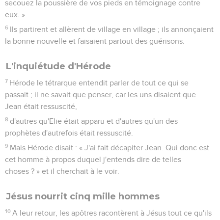
secouez la poussière de vos pieds en témoignage contre
eux. »
6
Ils partirent et allèrent de village en village ; ils annonçaient
la bonne nouvelle et faisaient partout des guérisons.
L'inquiétude d'Hérode
7
Hérode le tétrarque entendit parler de tout ce qui se
passait ; il ne savait que penser, car les uns disaient que
Jean était ressuscité,
8
d'autres qu'Elie était apparu et d'autres qu'un des
prophètes d'autrefois était ressuscité.
9
Mais Hérode disait : « J'ai fait décapiter Jean. Qui donc est
cet homme à propos duquel j'entends dire de telles
choses ? » et il cherchait à le voir.
Jésus nourrit cinq mille hommes
10
A leur retour, les apôtres racontèrent à Jésus tout ce qu'ils