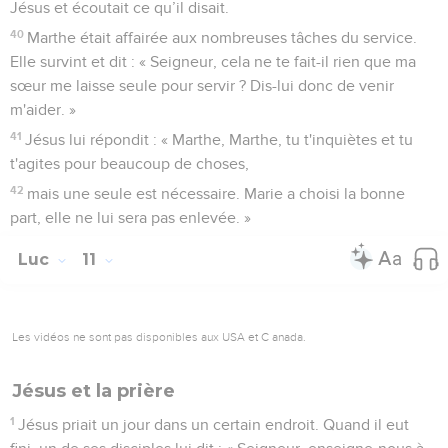
Jésus et écoutait ce qu’il disait.
40
Marthe était affairée aux nombreuses tâches du service.
Elle survint et dit : « Seigneur, cela ne te fait-il rien que ma
sœur me laisse seule pour servir ? Dis-lui donc de venir
m'aider. »
41
Jésus lui répondit : « Marthe, Marthe, tu t'inquiètes et tu
t'agites pour beaucoup de choses,
42
mais une seule est nécessaire. Marie a choisi la bonne
part, elle ne lui sera pas enlevée. »
Luc
11
Les vidéos ne sont pas disponibles aux USA et C anada.
Jésus et la prière
1
Jésus priait un jour dans un certain endroit. Quand il eut