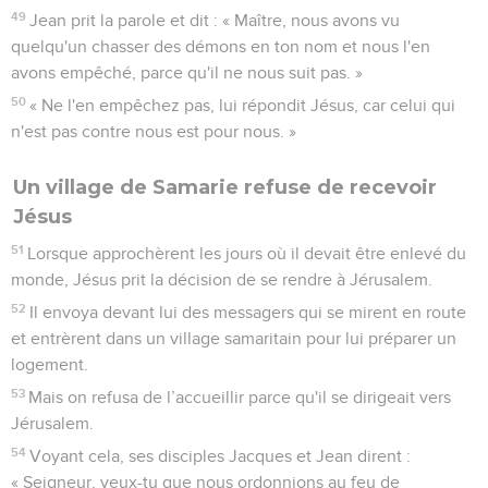
49
Jean prit la parole et dit : « Maître, nous avons vu
quelqu'un chasser des démons en ton nom et nous l'en
avons empêché, parce qu'il ne nous suit pas. »
50
« Ne l'en empêchez pas, lui répondit Jésus, car celui qui
n'est pas contre nous est pour nous. »
Un village de Samarie refuse de recevoir
Jésus
51
Lorsque approchèrent les jours où il devait être enlevé du
monde, Jésus prit la décision de se rendre à Jérusalem.
52
Il envoya devant lui des messagers qui se mirent en route
et entrèrent dans un village samaritain pour lui préparer un
logement.
53
Mais on refusa de l’accueillir parce qu'il se dirigeait vers
Jérusalem.
54
Voyant cela, ses disciples Jacques et Jean dirent :
« Seigneur, veux-tu que nous ordonnions au feu de