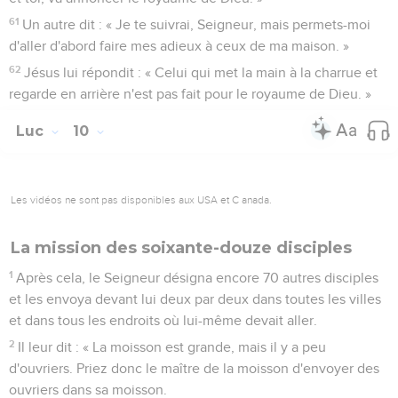
61
Un autre dit : « Je te suivrai, Seigneur, mais permets-moi
d'aller d'abord faire mes adieux à ceux de ma maison. »
62
Jésus lui répondit : « Celui qui met la main à la charrue et
regarde en arrière n'est pas fait pour le royaume de Dieu. »
Luc
10
Les vidéos ne sont pas disponibles aux USA et C anada.
La mission des soixante-douze disciples
1
Après cela, le Seigneur désigna encore 70 autres disciples
et les envoya devant lui deux par deux dans toutes les villes
et dans tous les endroits où lui-même devait aller.
2
Il leur dit : « La moisson est grande, mais il y a peu
d'ouvriers. Priez donc le maître de la moisson d'envoyer des
ouvriers dans sa moisson.