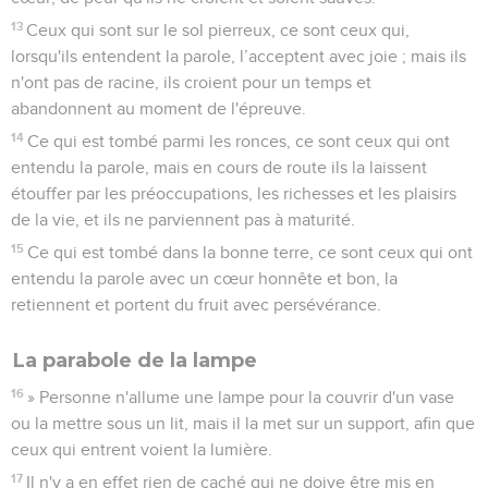
13
Ceux qui sont sur le sol pierreux, ce sont ceux qui,
lorsqu'ils entendent la parole, l’acceptent avec joie ; mais ils
n'ont pas de racine, ils croient pour un temps et
abandonnent au moment de l'épreuve.
14
Ce qui est tombé parmi les ronces, ce sont ceux qui ont
entendu la parole, mais en cours de route ils la laissent
étouffer par les préoccupations, les richesses et les plaisirs
de la vie, et ils ne parviennent pas à maturité.
15
Ce qui est tombé dans la bonne terre, ce sont ceux qui ont
entendu la parole avec un cœur honnête et bon, la
retiennent et portent du fruit avec persévérance.
La parabole de la lampe
16
» Personne n'allume une lampe pour la couvrir d'un vase
ou la mettre sous un lit, mais il la met sur un support, afin que
ceux qui entrent voient la lumière.
17
Il n'y a en effet rien de caché qui ne doive être mis en