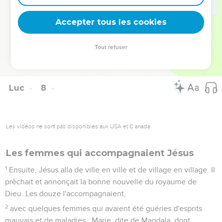
48
Et il dit à la femme : « Tes péchés sont pardonnés. »
Accepter tous les cookies
49
Les invités se mirent à dire en eux-mêmes : « Qui est cet
homme qui pardonne même les péchés ? »
Tout refuser
50
Mais Jésus dit à la femme : « Ta foi t'a sauvée. Pars dans la
paix ! »
Luc
8
Les vidéos ne sont pas disponibles aux USA et C anada.
Les femmes qui accompagnaient Jésus
1
Ensuite, Jésus alla de ville en ville et de village en village. Il
prêchait et annonçait la bonne nouvelle du royaume de
Dieu. Les douze l'accompagnaient,
2
avec quelques femmes qui avaient été guéries d'esprits
mauvais et de maladies : Marie, dite de Magdala, dont