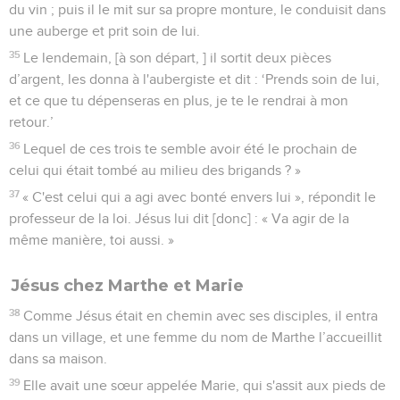
du vin ; puis il le mit sur sa propre monture, le conduisit dans
une auberge et prit soin de lui.
35
Le lendemain, [à son départ, ] il sortit deux pièces
d’argent, les donna à l'aubergiste et dit : ‘Prends soin de lui,
et ce que tu dépenseras en plus, je te le rendrai à mon
retour.’
36
Lequel de ces trois te semble avoir été le prochain de
celui qui était tombé au milieu des brigands ? »
37
« C'est celui qui a agi avec bonté envers lui », répondit le
professeur de la loi. Jésus lui dit [donc] : « Va agir de la
même manière, toi aussi. »
Jésus chez Marthe et Marie
38
Comme Jésus était en chemin avec ses disciples, il entra
dans un village, et une femme du nom de Marthe l’accueillit
dans sa maison.
39
Elle avait une sœur appelée Marie, qui s'assit aux pieds de