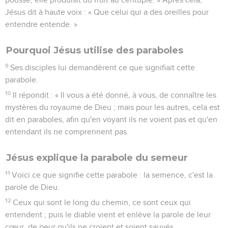
Jésus dit à haute voix : « Que celui qui a des oreilles pour
entendre entende. »
Pourquoi Jésus utilise des paraboles
9
Ses disciples lui demandèrent ce que signifiait cette
parabole.
10
Il répondit : « Il vous a été donné, à vous, de connaître les
mystères du royaume de Dieu ; mais pour les autres, cela est
dit en paraboles, afin qu'en voyant ils ne voient pas et qu'en
entendant ils ne comprennent pas.
Jésus explique la parabole du semeur
11
Voici ce que signifie cette parabole : la semence, c'est la
parole de Dieu.
12
Ceux qui sont le long du chemin, ce sont ceux qui
entendent ; puis le diable vient et enlève la parole de leur
cœur, de peur qu'ils ne croient et soient sauvés.