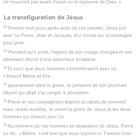
ne mourront pas avant d'avoir vu le royaume de Dieu. »
La transfiguration de Jésus
28
Environ huit jours après avoir dit ces paroles, Jésus prit
avec lui Pierre, Jean et Jacques, et il monta sur la montagne
pour prier.
29
Pendant qu'il priait, l'aspect de son visage changea et son
vêtement devint d'une blancheur éclatante.
30
Et voici que deux hommes s'entretenaient avec lui :
c'étaient Moïse et Elie ;
31
apparaissant dans la gloire, ils parlaient de son prochain
départ qui allait s'accomplir à Jérusalem.
32
Pierre et ses compagnons étaient accablés de sommeil
mais, restés éveillés, ils virent la gloire de Jésus et les deux
hommes qui étaient avec lui.
33
Au moment où ces hommes se séparaient de Jésus, Pierre
lui dit : « Maître, il est bon que nous soyons ici. Faisons trois