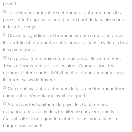
permit.
33
Les démons sortirent de cet homme, entrèrent dans les
porcs, et le troupeau se précipita du haut de la falaise dans
le lac et se noya.
34
Quand les gardiens du troupeau virent ce qui était arrivé,
ils s'enfuirent et rapportèrent la nouvelle dans la ville et dans
les campagnes.
35
Les gens allèrent voir ce qui était arrivé. Ils vinrent vers
Jésus et trouvèrent assis à ses pieds l'homme dont les
démons étaient sortis ; il était habillé et dans son bon sens.
Ils furent saisis de frayeur.
36
Ceux qui avaient été témoins de la scène leur racontèrent
comment le démoniaque avait été guéri.
37
Alors tous les habitants du pays des Gadaréniens
demandèrent à Jésus de s’en aller de chez eux, car ils
étaient saisis d'une grande crainte. Jésus monta dans la
barque pour repartir.