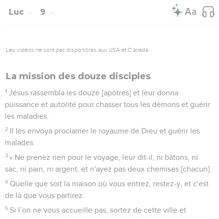
Luc
9
Les vidéos ne sont pas disponibles aux USA et C anada.
La mission des douze disciples
1
Jésus rassembla les douze [apôtres] et leur donna
puissance et autorité pour chasser tous les démons et guérir
les maladies.
2
Il les envoya proclamer le royaume de Dieu et guérir les
malades.
3
« Ne prenez rien pour le voyage, leur dit-il, ni bâtons, ni
sac, ni pain, ni argent, et n'ayez pas deux chemises [chacun].
4
Quelle que soit la maison où vous entrez, restez-y, et c'est
de là que vous partirez.
5
Si l’on ne vous accueille pas, sortez de cette ville et