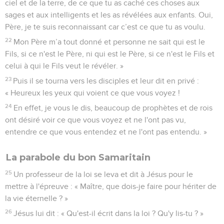
ciel et de la terre, de ce que tu as caché ces choses aux
sages et aux intelligents et les as révélées aux enfants. Oui,
Père, je te suis reconnaissant car c’est ce que tu as voulu.
22
Mon Père m’a tout donné et personne ne sait qui est le
Fils, si ce n'est le Père, ni qui est le Père, si ce n'est le Fils et
celui à qui le Fils veut le révéler. »
23
Puis il se tourna vers les disciples et leur dit en privé :
« Heureux les yeux qui voient ce que vous voyez !
24
En effet, je vous le dis, beaucoup de prophètes et de rois
ont désiré voir ce que vous voyez et ne l'ont pas vu,
entendre ce que vous entendez et ne l'ont pas entendu. »
La parabole du bon Samaritain
25
Un professeur de la loi se leva et dit à Jésus pour le
mettre à l'épreuve : « Maître, que dois-je faire pour hériter de
la vie éternelle ? »
26
Jésus lui dit : « Qu'est-il écrit dans la loi ? Qu'y lis-tu ? »