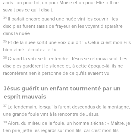
abris : un pour toi, un pour Moïse et un pour Elie. » Il ne
savait pas ce qu'il disait.
34
Il parlait encore quand une nuée vint les couvrir ; les
disciples furent saisis de frayeur en les voyant disparaître
dans la nuée.
35
Et de la nuée sortit une voix qui dit : « Celui-ci est mon Fils
bien-aimé : écoutez-le ! »
36
Quand la voix se fit entendre, Jésus se retrouva seul. Les
disciples gardèrent le silence et, à cette époque-là, ils ne
racontèrent rien à personne de ce qu'ils avaient vu.
Jésus guérit un enfant tourmenté par un
esprit mauvais
37
Le lendemain, lorsqu'ils furent descendus de la montagne,
une grande foule vint à la rencontre de Jésus.
38
Alors, du milieu de la foule, un homme s'écria : « Maître, je
t'en prie, jette les regards sur mon fils, car c'est mon fils