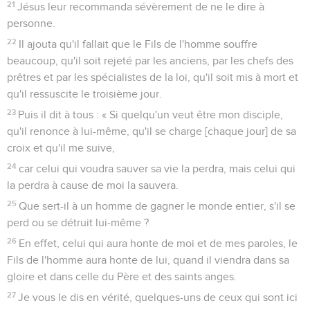
21
Jésus leur recommanda sévèrement de ne le dire à
personne.
22
Il ajouta qu'il fallait que le Fils de l'homme souffre
beaucoup, qu'il soit rejeté par les anciens, par les chefs des
prêtres et par les spécialistes de la loi, qu'il soit mis à mort et
qu'il ressuscite le troisième jour.
23
Puis il dit à tous : « Si quelqu'un veut être mon disciple,
qu'il renonce à lui-même, qu'il se charge [chaque jour] de sa
croix et qu'il me suive,
24
car celui qui voudra sauver sa vie la perdra, mais celui qui
la perdra à cause de moi la sauvera.
25
Que sert-il à un homme de gagner le monde entier, s'il se
perd ou se détruit lui-même ?
26
En effet, celui qui aura honte de moi et de mes paroles, le
Fils de l'homme aura honte de lui, quand il viendra dans sa
gloire et dans celle du Père et des saints anges.
27
Je vous le dis en vérité, quelques-uns de ceux qui sont ici