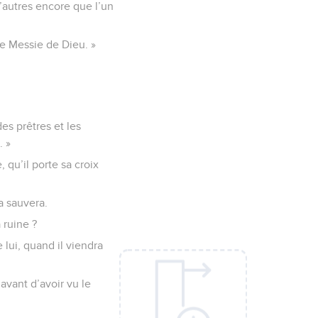
d’autres encore que l’un
 le Messie de Dieu. »
des prêtres et les
. »
, qu’il porte sa croix
la sauvera.
 ruine ?
 lui, quand il viendra
avant d’avoir vu le