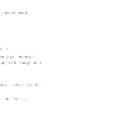
e puissent pas le
e lui,
celui qui me reçoit,
 qui est le plus grand. »
 mauvais en usant de ton
st pour vous. »