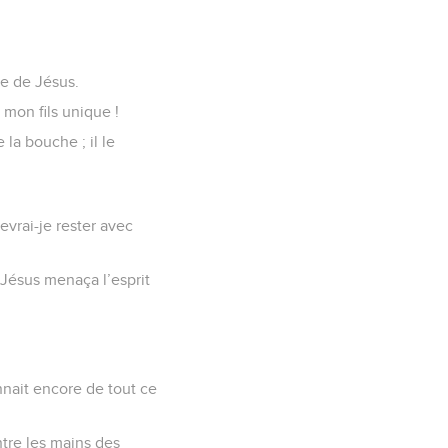
re de Jésus.
, mon fils unique !
 la bouche ; il le
vrai-je rester avec
 Jésus menaça l’esprit
nait encore de tout ce
ntre les mains des