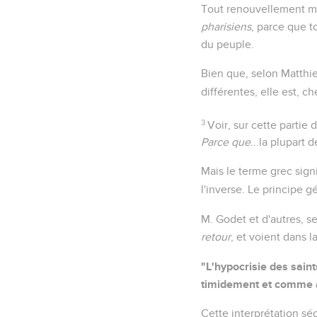
Tout renouvellement mor
pharisiens
, parce que to
du peuple.
Bien que, selon Matthie
différentes, elle est, 
3
Voir, sur cette partie d
Parce que
...la plupart 
Mais le terme grec signi
l'inverse. Le principe 
M. Godet et d'autres, se
retour
, et voient dans 
"L'hypocrisie des saint
timidement et comme à 
Cette interprétation sé