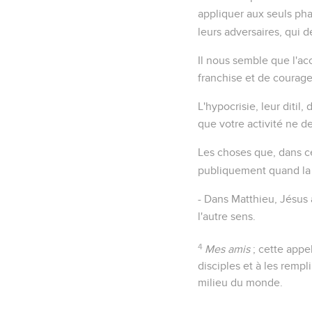
appliquer aux seuls ph
leurs adversaires, qui d
Il nous semble que l'acc
franchise et de courage 
L'hypocrisie, leur ditil
que votre activité ne 
Les choses que, dans c
publiquement quand la 
- Dans Matthieu, Jésus 
l'autre sens.
4
Mes amis
; cette appel
disciples et à les remp
milieu du monde.