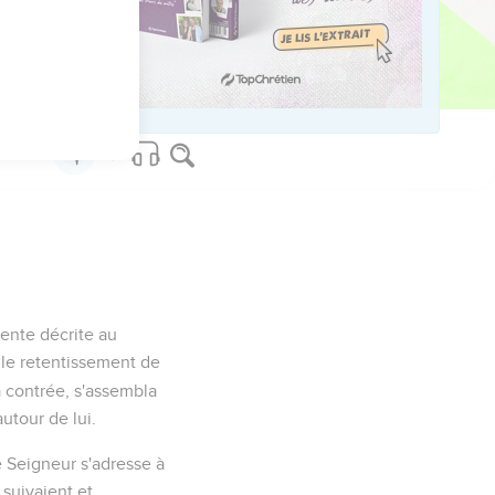
lente décrite au
 le retentissement de
a contrée, s'assembla
autour de lui.
e Seigneur s'adresse à
 suivaient et