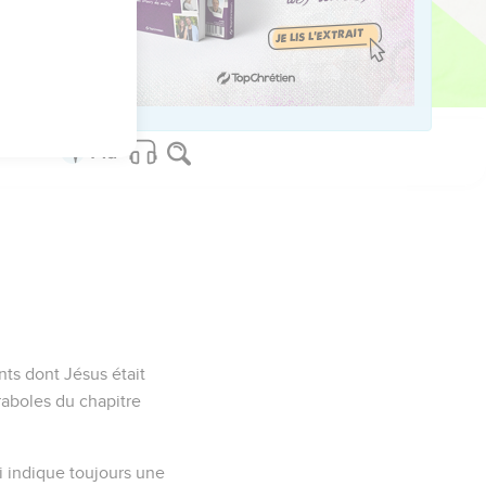
nts dont Jésus était
raboles du chapitre
ui indique toujours une