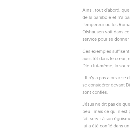
Ainsi, tout d'abord, qu
de la parabole et n'a pa
l'empereur ou les Romai
Olshausen voit dans ce
service pour se donner 
Ces exemples suffisent
aussitôt dans le cœur, e
Dieu lui-même, la sourc
- Il n'y a pas alors à se
se considérer devant D
sont confiés.
Jésus ne dit pas de qu
peu ; mais ce qui n'est 
fait servir à son égoïsme
lui a été confié dans un