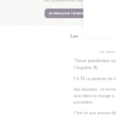
Luc
16
Les vidéos 
1
Deux paraboles su
Chapitre 16.
1 à 13
La parabole de l
Ses disciples
: ce terme
suivi dans ce voyage à 
précédent.
C'est ce que prouve déj