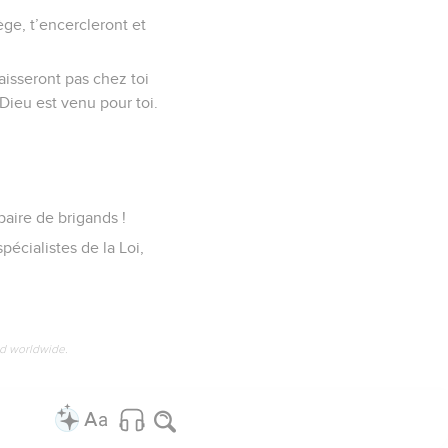
ge, t’encercleront et
laisseront pas chez toi
Dieu est venu pour toi.
paire de brigands !
pécialistes de la Loi,
ed worldwide.