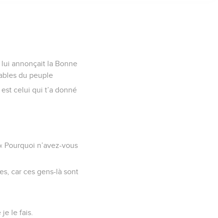
 lui annonçait la Bonne
nsables du peuple
 est celui qui t’a donné
: « Pourquoi n’avez-vous
es, car ces gens-là sont
je le fais.