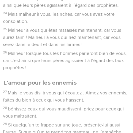
ainsi que leurs pères agissaient à l’égard des prophètes.
24
Mais malheur à vous, les riches, car vous avez votre
consolation.
25
Malheur à vous qui êtes rassasiés maintenant, car vous
aurez faim ! Malheur à vous qui riez maintenant, car vous
serez dans le deuil et dans les larmes !
26
Malheur lorsque tous les hommes parleront bien de vous,
car c’est ainsi que leurs pères agissaient à l’égard des faux
prophètes !
L'amour pour les ennemis
27
Mais je vous dis, à vous qui écoutez : Aimez vos ennemis,
faites du bien à ceux qui vous haïssent,
28
bénissez ceux qui vous maudissent, priez pour ceux qui
vous maltraitent.
29
Si quelqu’un te frappe sur une joue, présente-lui aussi
l’autre. Si quelqu’un te prend ton manteau, ne l’empêche