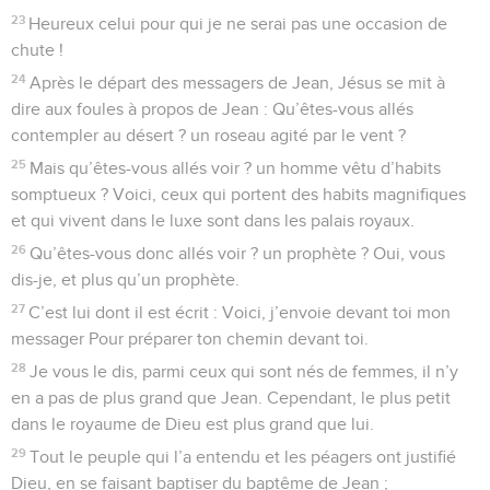
23
Heureux celui pour qui je ne serai pas une occasion de
chute !
24
Après le départ des messagers de Jean, Jésus se mit à
dire aux foules à propos de Jean : Qu’êtes-vous allés
contempler au désert ? un roseau agité par le vent ?
25
Mais qu’êtes-vous allés voir ? un homme vêtu d’habits
somptueux ? Voici, ceux qui portent des habits magnifiques
et qui vivent dans le luxe sont dans les palais royaux.
26
Qu’êtes-vous donc allés voir ? un prophète ? Oui, vous
dis-je, et plus qu’un prophète.
27
C’est lui dont il est écrit : Voici, j’envoie devant toi mon
messager Pour préparer ton chemin devant toi.
28
Je vous le dis, parmi ceux qui sont nés de femmes, il n’y
en a pas de plus grand que Jean. Cependant, le plus petit
dans le royaume de Dieu est plus grand que lui.
29
Tout le peuple qui l’a entendu et les péagers ont justifié
Dieu, en se faisant baptiser du baptême de Jean ;