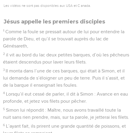
Les vidéos ne sont pas disponibles aux USA et C anada.
Jésus appelle les premiers disciples
1
Comme la foule se pressait autour de lui pour entendre la
parole de Dieu, et qu’il se trouvait auprès du lac de
Génésareth,
2
il vit au bord du lac deux petites barques, d’où les pêcheurs
étaient descendus pour laver leurs filets.
3
Il monta dans l’une de ces barques, qui était à Simon, et il
lui demanda de s’éloigner un peu de terre. Puis il s’assit, et
de la barque il enseignait les foules.
4
Lorsqu’il eut cessé de parler, il dit à Simon : Avance en eau
profonde, et jetez vos filets pour pêcher.
5
Simon lui répondit : Maître, nous avons travaillé toute la
nuit sans rien prendre, mais, sur ta parole, je jetterai les filets.
6
L’ayant fait, ils prirent une grande quantité de poissons, et