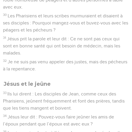
avec eux.
30
Les Pharisiens et leurs scribes murmuraient et disaient à
ses disciples : Pourquoi mangez-vous et buvez-vous avec les
péagers et les pécheurs ?
31
Jésus prit la parole et leur dit : Ce ne sont pas ceux qui
sont en bonne santé qui ont besoin de médecin, mais les
malades.
32
Je ne suis pas venu appeler des justes, mais des pécheurs
à la repentance.
Jésus et le jeûne
33
Ils lui dirent : Les disciples de Jean, comme ceux des
Pharisiens, jeûnent fréquemment et font des prières, tandis
que les tiens mangent et boivent.
34
Jésus leur dit : Pouvez-vous faire jeûner les amis de
l’époux pendant que l’époux est avec eux ?
35