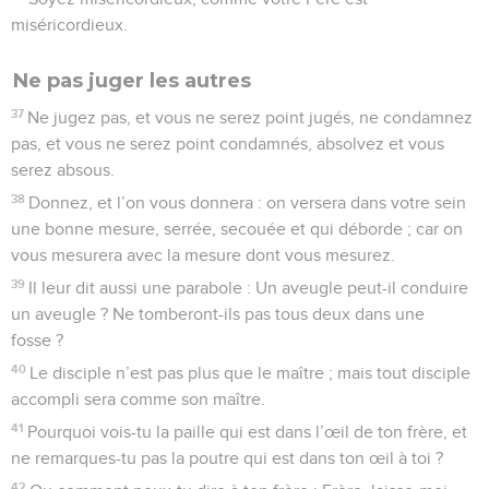
miséricordieux.
Ne pas juger les autres
37
Ne jugez pas, et vous ne serez point jugés, ne condamnez
pas, et vous ne serez point condamnés, absolvez et vous
serez absous.
38
Donnez, et l’on vous donnera : on versera dans votre sein
une bonne mesure, serrée, secouée et qui déborde ; car on
vous mesurera avec la mesure dont vous mesurez.
39
Il leur dit aussi une parabole : Un aveugle peut-il conduire
un aveugle ? Ne tomberont-ils pas tous deux dans une
fosse ?
40
Le disciple n’est pas plus que le maître ; mais tout disciple
accompli sera comme son maître.
41
Pourquoi vois-tu la paille qui est dans l’œil de ton frère, et
ne remarques-tu pas la poutre qui est dans ton œil à toi ?
42