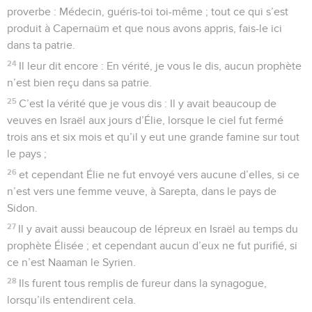
proverbe : Médecin, guéris-toi toi-même ; tout ce qui s’est
produit à Capernaüm et que nous avons appris, fais-le ici
dans ta patrie.
24
Il leur dit encore : En vérité, je vous le dis, aucun prophète
n’est bien reçu dans sa patrie.
25
C’est la vérité que je vous dis : Il y avait beaucoup de
veuves en Israël aux jours d’Élie, lorsque le ciel fut fermé
trois ans et six mois et qu’il y eut une grande famine sur tout
le pays ;
26
et cependant Élie ne fut envoyé vers aucune d’elles, si ce
n’est vers une femme veuve, à Sarepta, dans le pays de
Sidon.
27
Il y avait aussi beaucoup de lépreux en Israël au temps du
prophète Élisée ; et cependant aucun d’eux ne fut purifié, si
ce n’est Naaman le Syrien.
28
Ils furent tous remplis de fureur dans la synagogue,
lorsqu’ils entendirent cela.