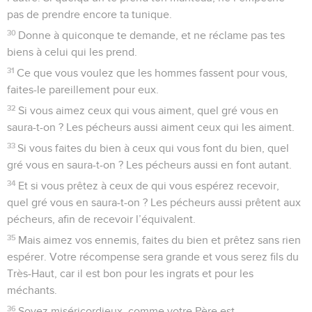
pas de prendre encore ta tunique.
30
Donne à quiconque te demande, et ne réclame pas tes
biens à celui qui les prend.
31
Ce que vous voulez que les hommes fassent pour vous,
faites-le pareillement pour eux.
32
Si vous aimez ceux qui vous aiment, quel gré vous en
saura-t-on ? Les pécheurs aussi aiment ceux qui les aiment.
33
Si vous faites du bien à ceux qui vous font du bien, quel
gré vous en saura-t-on ? Les pécheurs aussi en font autant.
34
Et si vous prêtez à ceux de qui vous espérez recevoir,
quel gré vous en saura-t-on ? Les pécheurs aussi prêtent aux
pécheurs, afin de recevoir l’équivalent.
35
Mais aimez vos ennemis, faites du bien et prêtez sans rien
espérer. Votre récompense sera grande et vous serez fils du
Très-Haut, car il est bon pour les ingrats et pour les
méchants.
36
Soyez miséricordieux, comme votre Père est