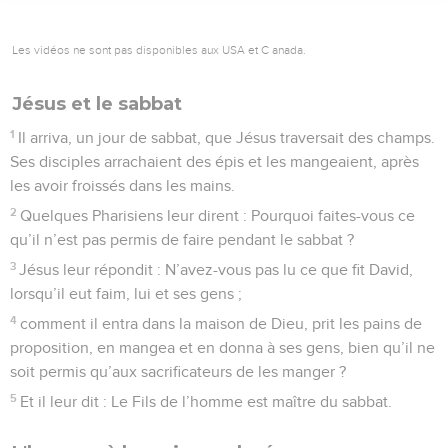
Les vidéos ne sont pas disponibles aux USA et C anada.
Jésus et le sabbat
1
Il arriva, un jour de sabbat, que Jésus traversait des champs.
Ses disciples arrachaient des épis et les mangeaient, après
les avoir froissés dans les mains.
2
Quelques Pharisiens leur dirent : Pourquoi faites-vous ce
qu’il n’est pas permis de faire pendant le sabbat ?
3
Jésus leur répondit : N’avez-vous pas lu ce que fit David,
lorsqu’il eut faim, lui et ses gens ;
4
comment il entra dans la maison de Dieu, prit les pains de
proposition, en mangea et en donna à ses gens, bien qu’il ne
soit permis qu’aux sacrificateurs de les manger ?
5
Et il leur dit : Le Fils de l’homme est maître du sabbat.