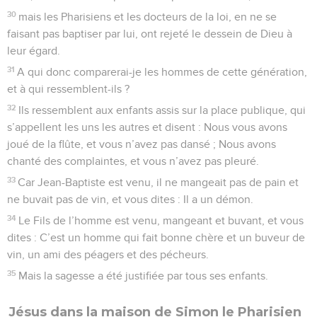
30
mais les Pharisiens et les docteurs de la loi, en ne se
faisant pas baptiser par lui, ont rejeté le dessein de Dieu à
leur égard.
31
A qui donc comparerai-je les hommes de cette génération,
et à qui ressemblent-ils ?
32
Ils ressemblent aux enfants assis sur la place publique, qui
s’appellent les uns les autres et disent : Nous vous avons
joué de la flûte, et vous n’avez pas dansé ; Nous avons
chanté des complaintes, et vous n’avez pas pleuré.
33
Car Jean-Baptiste est venu, il ne mangeait pas de pain et
ne buvait pas de vin, et vous dites : Il a un démon.
34
Le Fils de l’homme est venu, mangeant et buvant, et vous
dites : C’est un homme qui fait bonne chère et un buveur de
vin, un ami des péagers et des pécheurs.
35
Mais la sagesse a été justifiée par tous ses enfants.
Jésus dans la maison de Simon le Pharisien