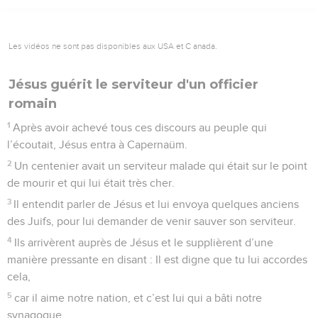
Les vidéos ne sont pas disponibles aux USA et C anada.
Jésus guérit le serviteur d'un officier
romain
1
Après avoir achevé tous ces discours au peuple qui
l’écoutait, Jésus entra à Capernaüm.
2
Un centenier avait un serviteur malade qui était sur le point
de mourir et qui lui était très cher.
3
Il entendit parler de Jésus et lui envoya quelques anciens
des Juifs, pour lui demander de venir sauver son serviteur.
4
Ils arrivèrent auprès de Jésus et le supplièrent d’une
manière pressante en disant : Il est digne que tu lui accordes
cela,
5
car il aime notre nation, et c’est lui qui a bâti notre
synagogue.