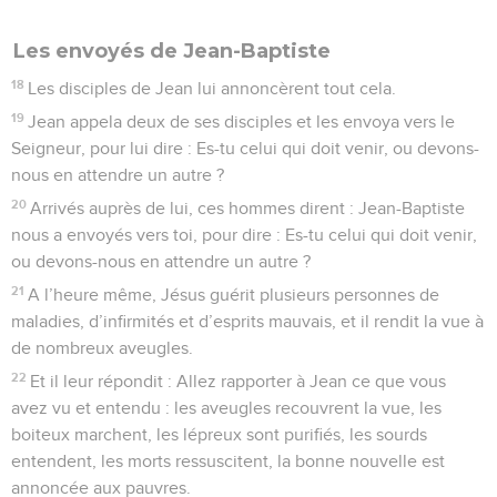
Les envoyés de Jean-Baptiste
18
Les disciples de Jean lui annoncèrent tout cela.
19
Jean appela deux de ses disciples et les envoya vers le
Seigneur, pour lui dire : Es-tu celui qui doit venir, ou devons-
nous en attendre un autre ?
20
Arrivés auprès de lui, ces hommes dirent : Jean-Baptiste
nous a envoyés vers toi, pour dire : Es-tu celui qui doit venir,
ou devons-nous en attendre un autre ?
21
A l’heure même, Jésus guérit plusieurs personnes de
maladies, d’infirmités et d’esprits mauvais, et il rendit la vue à
de nombreux aveugles.
22
Et il leur répondit : Allez rapporter à Jean ce que vous
avez vu et entendu : les aveugles recouvrent la vue, les
boiteux marchent, les lépreux sont purifiés, les sourds
entendent, les morts ressuscitent, la bonne nouvelle est
annoncée aux pauvres.