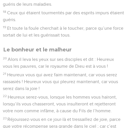
guéris de leurs maladies.
18
Ceux qui étaient tourmentés par des esprits impurs étaient
guéris.
19
Et toute la foule cherchait à le toucher, parce qu’une force
sortait de lui et les guérissait tous.
Le bonheur et le malheur
20
Alors il leva les yeux sur ses disciples et dit : Heureux
vous les pauvres, car le royaume de Dieu est à vous !
21
Heureux vous qui avez faim maintenant, car vous serez
rassasiés ! Heureux vous qui pleurez maintenant, car vous
serez dans la joie !
22
Heureux serez-vous, lorsque les hommes vous haïront,
lorsqu’ils vous chasseront, vous insulteront et rejetteront
votre nom comme infâme, à cause du Fils de l’homme.
23
Réjouissez-vous en ce jour-là et tressaillez de joie, parce
que votre récompense sera grande dans le ciel ; car c’est