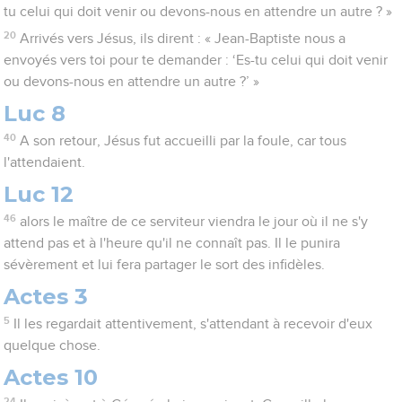
tu celui qui doit venir ou devons-nous en attendre un autre ? »
20
Arrivés vers Jésus, ils dirent : « Jean-Baptiste nous a
envoyés vers toi pour te demander : ‘Es-tu celui qui doit venir
ou devons-nous en attendre un autre ?’ »
Luc 8
40
A son retour, Jésus fut accueilli par la foule, car tous
l'attendaient.
Luc 12
46
alors le maître de ce serviteur viendra le jour où il ne s'y
attend pas et à l'heure qu'il ne connaît pas. Il le punira
sévèrement et lui fera partager le sort des infidèles.
Actes 3
5
Il les regardait attentivement, s'attendant à recevoir d'eux
quelque chose.
Actes 10
24