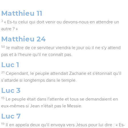
Matthieu 11
3
« Es-tu celui qui doit venir ou devons-nous en attendre un
autre ? »
Matthieu 24
50
le maître de ce serviteur viendra le jour où il ne s'y attend
pas et à l'heure qu'il ne connaît pas.
Luc 1
21
Cependant, le peuple attendait Zacharie et s'étonnait qu'il
s’attarde si longtemps dans le temple.
Luc 3
15
Le peuple était dans l'attente et tous se demandaient en
eux-mêmes si Jean n'était pas le Messie.
Luc 7
19
Il en appela deux qu'il envoya vers Jésus pour lui dire : « Es-