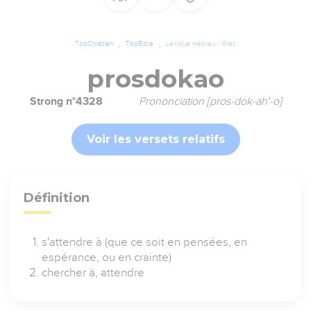
TopChrétien
TopBible
Lexique Hébreu / Grec
prosdokao
Strong n°4328
Prononciation [pros-dok-ah'-o]
Voir les versets relatifs
Définition
s'attendre à (que ce soit en pensées, en
espérance, ou en crainte)
chercher à, attendre