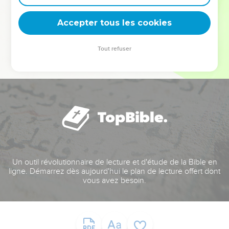
deviennent vos tremplins. Que vous guidiez un ministère, une
équipe, un groupe ou une famille, leur expérience est faite
Accepter tous les cookies
pour vous.
Tout refuser
Je découvre l’événement
Un outil révolutionnaire de lecture et d'étude de la Bible en
ligne. Démarrez dès aujourd'hui le plan de lecture offert dont
vous avez besoin.