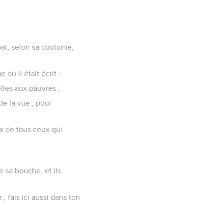
bbat, selon sa coutume,
 où il était écrit :
lles aux pauvres ;
de la vue ; pour
eux de tous ceux qui
e sa bouche, et ils
; fais ici aussi dans ton