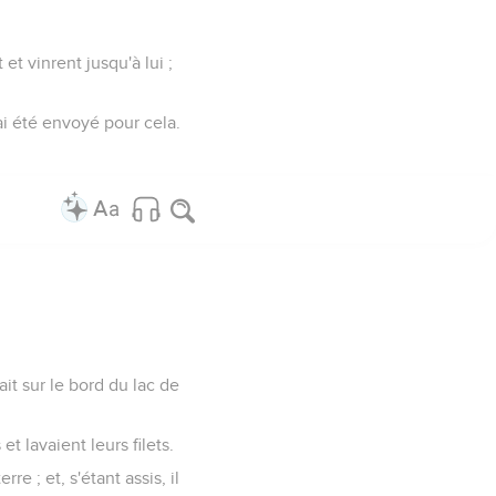
 et vinrent jusqu'à lui ;
'ai été envoyé pour cela.
ait sur le bord du lac de
t lavaient leurs filets.
re ; et, s'étant assis, il