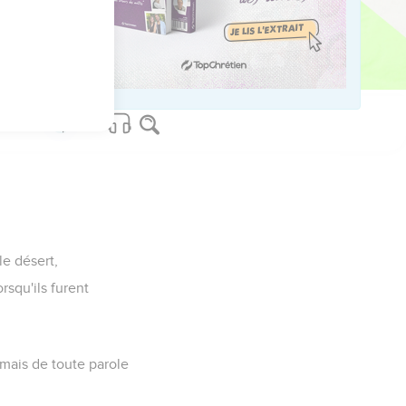
le désert,
rsqu'ils furent
, mais de toute parole