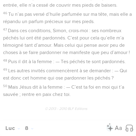
entrée, elle n’a cessé de couvrir mes pieds de baisers.
46
Tu n’as pas versé d’huile parfumée sur ma tête, mais elle a
répandu un parfum précieux sur mes pieds.
47
Dans ces conditions, Simon, crois-moi : ses nombreux
péchés lui ont été pardonnés. C’est pour cela qu’elle m’a
témoigné tant d’amour. Mais celui qui pense avoir peu de
choses à se faire pardonner ne manifeste que peu d’amour !
48
Puis il dit à la femme : — Tes péchés te sont pardonnés.
49
Les autres invités commencèrent à se demander : — Qui
est donc cet homme qui ose pardonner les péchés ?
50
Mais Jésus dit à la femme : — C’est ta foi en moi qui t’a
sauvée ; rentre en paix chez toi.
© 2013 - 2010 BLF Editions
Luc
8