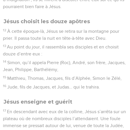
pourraient bien faire à Jésus.
Jésus choisit les douze apôtres
12
À cette époque-là, Jésus se retira sur la montagne pour
prier. Il passa toute la nuit en tête-à-tête avec Dieu.
13
Au point du jour, il rassembla ses disciples et en choisit
douze d’entre eux :
14
Simon, qu’il appela Pierre (Roc), André, son frère, Jacques,
Jean, Philippe, Barthélémy,
15
Matthieu, Thomas, Jacques, fils d’Alphée, Simon le Zélé,
16
Jude, fils de Jacques, et Judas… qui le trahira.
Jésus enseigne et guérit
17
En descendant avec eux de la colline, Jésus s’arrêta sur un
plateau où de nombreux disciples l’attendaient. Une foule
immense se pressait autour de lui, venue de toute la Judée,