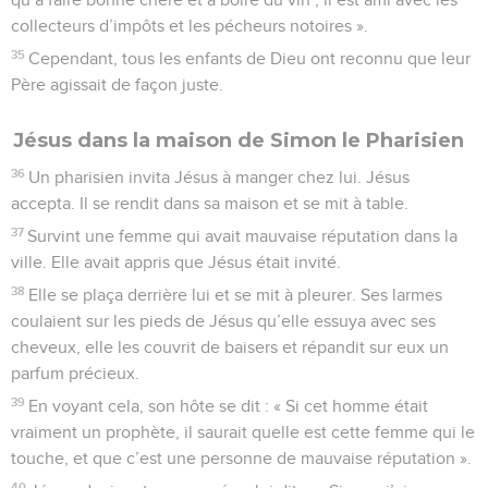
collecteurs d’impôts et les pécheurs notoires ».
35
Cependant, tous les enfants de Dieu ont reconnu que leur
Père agissait de façon juste.
Jésus dans la maison de Simon le Pharisien
36
Un pharisien invita Jésus à manger chez lui. Jésus
accepta. Il se rendit dans sa maison et se mit à table.
37
Survint une femme qui avait mauvaise réputation dans la
ville. Elle avait appris que Jésus était invité.
38
Elle se plaça derrière lui et se mit à pleurer. Ses larmes
coulaient sur les pieds de Jésus qu’elle essuya avec ses
cheveux, elle les couvrit de baisers et répandit sur eux un
parfum précieux.
39
En voyant cela, son hôte se dit : « Si cet homme était
vraiment un prophète, il saurait quelle est cette femme qui le
touche, et que c’est une personne de mauvaise réputation ».
40