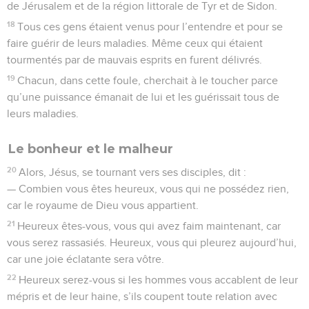
de Jérusalem et de la région littorale de Tyr et de Sidon.
18
Tous ces gens étaient venus pour l’entendre et pour se
faire guérir de leurs maladies. Même ceux qui étaient
tourmentés par de mauvais esprits en furent délivrés.
19
Chacun, dans cette foule, cherchait à le toucher parce
qu’une puissance émanait de lui et les guérissait tous de
leurs maladies.
Le bonheur et le malheur
20
Alors, Jésus, se tournant vers ses disciples, dit :
— Combien vous êtes heureux, vous qui ne possédez rien,
car le royaume de Dieu vous appartient.
21
Heureux êtes-vous, vous qui avez faim maintenant, car
vous serez rassasiés. Heureux, vous qui pleurez aujourd’hui,
car une joie éclatante sera vôtre.
22
Heureux serez-vous si les hommes vous accablent de leur
mépris et de leur haine, s’ils coupent toute relation avec