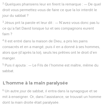
2
Quelques pharisiens leur en firent la remarque : — De quel
droit vous permettez-vous de faire ce que la loi interdit le
jour du sabbat ?
3
Jésus prit la parole et leur dit : — N’avez-vous donc pas lu
ce qu’a fait David lorsque lui et ses compagnons eurent
faim ?
4
Il est entré dans la maison de Dieu, a pris les pains
consacrés et en a mangé, puis il en a donné à ses hommes,
alors que (d’après la loi), seuls les prêtres ont le droit d’en
manger.
5
Puis il ajouta : — Le Fils de l’homme est maître, même du
sabbat.
L'homme à la main paralysée
6
Un autre jour de sabbat, il entra dans la synagogue et se
mit à enseigner. Or, dans l’assistance, se trouvait un homme
dont la main droite était paralysée.