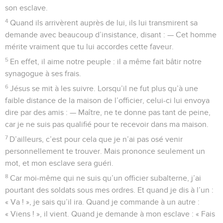
son esclave.
4
Quand ils arrivèrent auprès de lui, ils lui transmirent sa
demande avec beaucoup d’insistance, disant : — Cet homme
mérite vraiment que tu lui accordes cette faveur.
5
En effet, il aime notre peuple : il a même fait bâtir notre
synagogue à ses frais.
6
Jésus se mit à les suivre. Lorsqu’il ne fut plus qu’à une
faible distance de la maison de l’officier, celui-ci lui envoya
dire par des amis : — Maître, ne te donne pas tant de peine,
car je ne suis pas qualifié pour te recevoir dans ma maison.
7
D’ailleurs, c’est pour cela que je n’ai pas osé venir
personnellement te trouver. Mais prononce seulement un
mot, et mon esclave sera guéri.
8
Car moi-même qui ne suis qu’un officier subalterne, j’ai
pourtant des soldats sous mes ordres. Et quand je dis à l’un :
« Va ! », je sais qu’il ira. Quand je commande à un autre :
« Viens ! », il vient. Quand je demande à mon esclave : « Fais