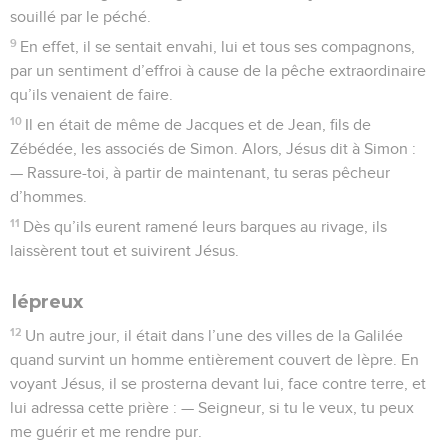
souillé par le péché.
9
En effet, il se sentait envahi, lui et tous ses compagnons,
par un sentiment d’effroi à cause de la pêche extraordinaire
qu’ils venaient de faire.
10
Il en était de même de Jacques et de Jean, fils de
Zébédée, les associés de Simon. Alors, Jésus dit à Simon :
— Rassure-toi, à partir de maintenant, tu seras pêcheur
d’hommes.
11
Dès qu’ils eurent ramené leurs barques au rivage, ils
laissèrent tout et suivirent Jésus.
lépreux
12
Un autre jour, il était dans l’une des villes de la Galilée
quand survint un homme entièrement couvert de lèpre. En
voyant Jésus, il se prosterna devant lui, face contre terre, et
lui adressa cette prière : — Seigneur, si tu le veux, tu peux
me guérir et me rendre pur.