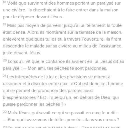
18
Voilà que survinrent des hommes portant un paralysé sur
une civière. Ils cherchaient à le faire entrer dans la maison
pour le déposer devant Jésus.
19
Mais pas moyen de parvenir jusqu’à lui, tellement la foule
était dense. Alors, ils montèrent sur la terrasse de la maison,
enlevèrent quelques tuiles et, à travers l’ouverture, ils firent
descendre le malade sur sa civière au milieu de l’assistance,
juste devant Jésus.
20
Lorsqu’il vit quelle confiance ils avaient en lui, Jésus dit au
paralysé : — Mon ami, tes péchés te sont pardonnés.
21
Les interprètes de la loi et les pharisiens se mirent à
raisonner et à discuter entre eux : « Qui est donc cet homme
qui se permet de prononcer des paroles aussi
blasphématoires ? Est-il quelqu’un, en dehors de Dieu, qui
puisse pardonner les péchés ? »
22
Mais Jésus, qui savait ce qui se passait en eux, leur dit :
— Pourquoi avez-vous de telles pensées dans vos cœurs ?
23