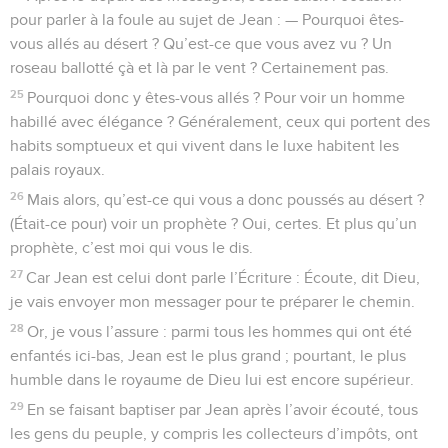
pour parler à la foule au sujet de Jean : — Pourquoi êtes-
vous allés au désert ? Qu’est-ce que vous avez vu ? Un
roseau ballotté çà et là par le vent ? Certainement pas.
25
Pourquoi donc y êtes-vous allés ? Pour voir un homme
habillé avec élégance ? Généralement, ceux qui portent des
habits somptueux et qui vivent dans le luxe habitent les
palais royaux.
26
Mais alors, qu’est-ce qui vous a donc poussés au désert ?
(Était-ce pour) voir un prophète ? Oui, certes. Et plus qu’un
prophète, c’est moi qui vous le dis.
27
Car Jean est celui dont parle l’Écriture : Écoute, dit Dieu,
je vais envoyer mon messager pour te préparer le chemin.
28
Or, je vous l’assure : parmi tous les hommes qui ont été
enfantés ici-bas, Jean est le plus grand ; pourtant, le plus
humble dans le royaume de Dieu lui est encore supérieur.
29
En se faisant baptiser par Jean après l’avoir écouté, tous
les gens du peuple, y compris les collecteurs d’impôts, ont