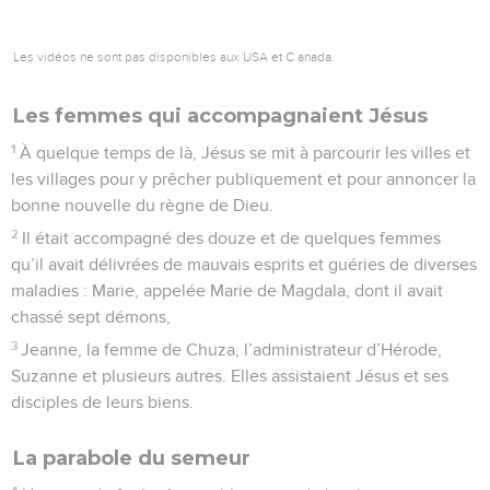
Les vidéos ne sont pas disponibles aux USA et C anada.
Les femmes qui accompagnaient Jésus
1
À quelque temps de là, Jésus se mit à parcourir les villes et
les villages pour y prêcher publiquement et pour annoncer la
bonne nouvelle du règne de Dieu.
2
Il était accompagné des douze et de quelques femmes
qu’il avait délivrées de mauvais esprits et guéries de diverses
maladies : Marie, appelée Marie de Magdala, dont il avait
chassé sept démons,
3
Jeanne, la femme de Chuza, l’administrateur d’Hérode,
Suzanne et plusieurs autres. Elles assistaient Jésus et ses
disciples de leurs biens.
La parabole du semeur