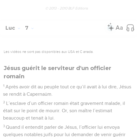
© 2013 - 2010 BLF Editions
Luc
7
Les vidéos ne sont pas disponibles aux USA et C anada.
Jésus guérit le serviteur d'un officier
romain
1
Après avoir dit au peuple tout ce qu’il avait à lui dire, Jésus
se rendit à Capernaüm.
2
L’esclave d’un officier romain était gravement malade, il
était sur le point de mourir. Or, son maître l’estimait
beaucoup et tenait à lui.
3
Quand il entendit parler de Jésus, l’officier lui envoya
quelques notables juifs pour lui demander de venir guérir