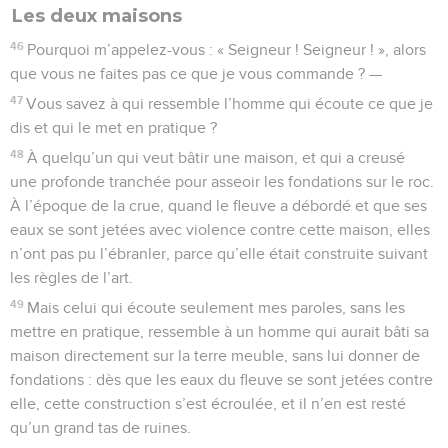
Les deux maisons
46
Pourquoi m’appelez-vous : « Seigneur ! Seigneur ! », alors
que vous ne faites pas ce que je vous commande ? —
47
Vous savez à qui ressemble l’homme qui écoute ce que je
dis et qui le met en pratique ?
48
À quelqu’un qui veut bâtir une maison, et qui a creusé
une profonde tranchée pour asseoir les fondations sur le roc.
À l’époque de la crue, quand le fleuve a débordé et que ses
eaux se sont jetées avec violence contre cette maison, elles
n’ont pas pu l’ébranler, parce qu’elle était construite suivant
les règles de l’art.
49
Mais celui qui écoute seulement mes paroles, sans les
mettre en pratique, ressemble à un homme qui aurait bâti sa
maison directement sur la terre meuble, sans lui donner de
fondations : dès que les eaux du fleuve se sont jetées contre
elle, cette construction s’est écroulée, et il n’en est resté
qu’un grand tas de ruines.