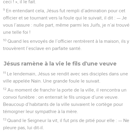
ceci ! », il le fait.
9
En entendant cela, Jésus fut rempli d’admiration pour cet
officier et se tournant vers la foule qui le suivait, il dit : — Je
vous l’assure : nulle part, même parmi les Juifs, je n’ai trouvé
une telle foi !
10
Quand les envoyés de l’officier rentrèrent à la maison, ils y
trouvèrent l’esclave en parfaite santé.
Jésus ramène à la vie le fils d'une veuve
11
Le lendemain, Jésus se rendit avec ses disciples dans une
ville appelée Naïn. Une grande foule le suivait.
12
Au moment de franchir la porte de la ville, il rencontra un
convoi funèbre : on enterrait le fils unique d’une veuve.
Beaucoup d’habitants de la ville suivaient le cortège pour
témoigner leur sympathie à la mère.
13
Quand le Seigneur la vit, il fut pris de pitié pour elle : — Ne
pleure pas, lui dit-il.