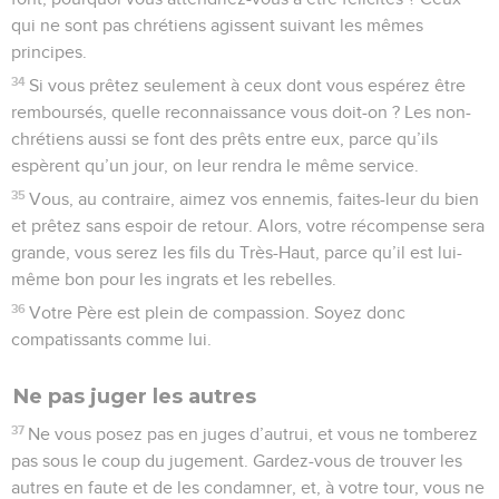
qui ne sont pas chrétiens agissent suivant les mêmes
principes.
34
Si vous prêtez seulement à ceux dont vous espérez être
remboursés, quelle reconnaissance vous doit-on ? Les non-
chrétiens aussi se font des prêts entre eux, parce qu’ils
espèrent qu’un jour, on leur rendra le même service.
35
Vous, au contraire, aimez vos ennemis, faites-leur du bien
et prêtez sans espoir de retour. Alors, votre récompense sera
grande, vous serez les fils du Très-Haut, parce qu’il est lui-
même bon pour les ingrats et les rebelles.
36
Votre Père est plein de compassion. Soyez donc
compatissants comme lui.
Ne pas juger les autres
37
Ne vous posez pas en juges d’autrui, et vous ne tomberez
pas sous le coup du jugement. Gardez-vous de trouver les
autres en faute et de les condamner, et, à votre tour, vous ne