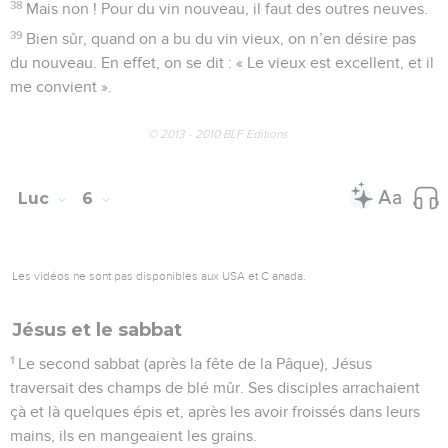
38
Mais non ! Pour du vin nouveau, il faut des outres neuves.
39
Bien sûr, quand on a bu du vin vieux, on n’en désire pas
du nouveau. En effet, on se dit : « Le vieux est excellent, et il
me convient ».
© 2013 - 2010 BLF Editions
Luc
6
Les vidéos ne sont pas disponibles aux USA et C anada.
Jésus et le sabbat
1
Le second sabbat (après la fête de la Pâque), Jésus
traversait des champs de blé mûr. Ses disciples arrachaient
çà et là quelques épis et, après les avoir froissés dans leurs
mains, ils en mangeaient les grains.