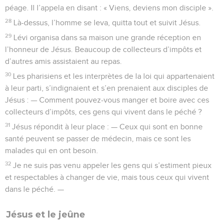
péage. Il l’appela en disant : « Viens, deviens mon disciple ».
28
Là-dessus, l’homme se leva, quitta tout et suivit Jésus.
29
Lévi organisa dans sa maison une grande réception en
l’honneur de Jésus. Beaucoup de collecteurs d’impôts et
d’autres amis assistaient au repas.
30
Les pharisiens et les interprètes de la loi qui appartenaient
à leur parti, s’indignaient et s’en prenaient aux disciples de
Jésus : — Comment pouvez-vous manger et boire avec ces
collecteurs d’impôts, ces gens qui vivent dans le péché ?
31
Jésus répondit à leur place : — Ceux qui sont en bonne
santé peuvent se passer de médecin, mais ce sont les
malades qui en ont besoin.
32
Je ne suis pas venu appeler les gens qui s’estiment pieux
et respectables à changer de vie, mais tous ceux qui vivent
dans le péché. —
Jésus et le jeûne