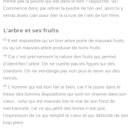
même pas la poutre qui est dans le tien ? Hypocrite, va !
Commence donc par retirer la poutre de ton œil, alors tu y
verras assez clair pour ôter la sciure de l’œil de ton frère.
L'arbre et ses fruits
43
Il est impossible qu’un bon arbre porte de mauvais fruits,
ou qu’un mauvais arbre produise de bons fruits.
44
Car c’est précisément la nature des fruits qui permet
d’identifier l’arbre. On ne cueille pas les figues sur des
chardons. On ne vendange pas non plus le raisin sur des
ronces.
45
L’homme qui est bon fait le bien, car il le puise dans le
trésor des bonnes dispositions qui sont en réserve dans son
cœur ; celui qui est mauvais tire le mal de son fond de
méchanceté, car ce qui jaillit des lèvres n’est que
l’expression de ce qui remplit le cœur et qui déborde de son
trop-plein.