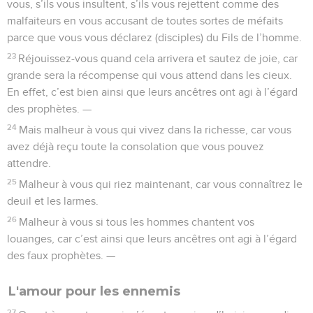
vous, s’ils vous insultent, s’ils vous rejettent comme des
malfaiteurs en vous accusant de toutes sortes de méfaits
parce que vous vous déclarez (disciples) du Fils de l’homme.
23
Réjouissez-vous quand cela arrivera et sautez de joie, car
grande sera la récompense qui vous attend dans les cieux.
En effet, c’est bien ainsi que leurs ancêtres ont agi à l’égard
des prophètes. —
24
Mais malheur à vous qui vivez dans la richesse, car vous
avez déjà reçu toute la consolation que vous pouvez
attendre.
25
Malheur à vous qui riez maintenant, car vous connaîtrez le
deuil et les larmes.
26
Malheur à vous si tous les hommes chantent vos
louanges, car c’est ainsi que leurs ancêtres ont agi à l’égard
des faux prophètes. —
L'amour pour les ennemis
27