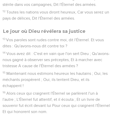
stérile dans vos campagnes, Dit l'Éternel des armées.
12
Toutes les nations vous diront heureux, Car vous serez un
pays de délices, Dit l'Éternel des armées.
Le jour où Dieu révélera sa justice
13
Vos paroles sont rudes contre moi, dit l'Éternel. Et vous
dites : Qu'avons-nous dit contre toi ?
14
Vous avez dit : C'est en vain que l'on sert Dieu ; Qu'avons-
nous gagné à observer ses préceptes, Et à marcher avec
tristesse A cause de l'Éternel des armées ?
15
Maintenant nous estimons heureux les hautains ; Oui, les
méchants prospèrent ; Oui, ils tentent Dieu, et ils
échappent !
16
Alors ceux qui craignent l'Éternel se parlèrent l'un à
l'autre ; L'Éternel fut attentif, et il écouta ; Et un livre de
souvenir fut écrit devant lui Pour ceux qui craignent l'Éternel
Et qui honorent son nom.