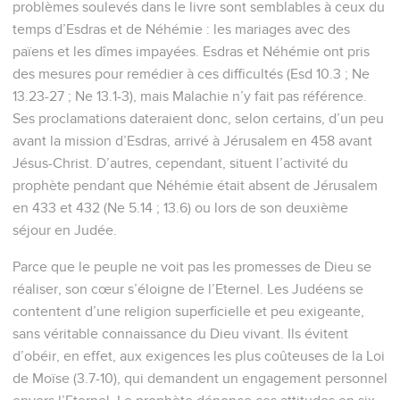
problèmes soulevés dans le livre sont semblables à ceux du
temps d’Esdras et de Néhémie : les mariages avec des
païens et les dîmes impayées. Esdras et Néhémie ont pris
des mesures pour remédier à ces difficultés (Esd 10.3 ; Ne
13.23-27 ; Ne 13.1-3), mais Malachie n’y fait pas référence.
Ses proclamations dateraient donc, selon certains, d’un peu
avant la mission d’Esdras, arrivé à Jérusalem en 458 avant
Jésus-Christ. D’autres, cependant, situent l’activité du
prophète pendant que Néhémie était absent de Jérusalem
en 433 et 432 (Ne 5.14 ; 13.6) ou lors de son deuxième
séjour en Judée.
Parce que le peuple ne voit pas les promesses de Dieu se
réaliser, son cœur s’éloigne de l’Eternel. Les Judéens se
contentent d’une religion superficielle et peu exigeante,
sans véritable connaissance du Dieu vivant. Ils évitent
d’obéir, en effet, aux exigences les plus coûteuses de la Loi
de Moïse (3.7-10), qui demandent un engagement personnel