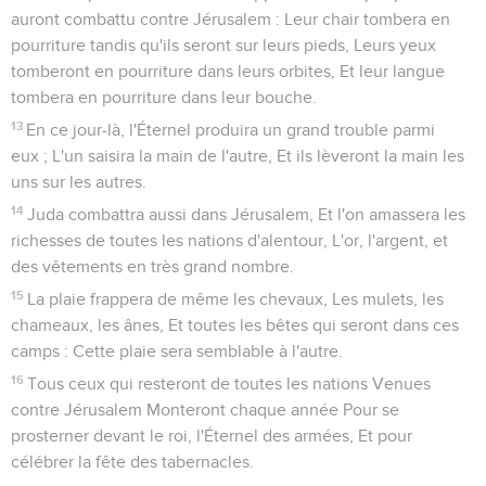
auront combattu contre Jérusalem : Leur chair tombera en
pourriture tandis qu'ils seront sur leurs pieds, Leurs yeux
tomberont en pourriture dans leurs orbites, Et leur langue
tombera en pourriture dans leur bouche.
13
En ce jour-là, l'Éternel produira un grand trouble parmi
eux ; L'un saisira la main de l'autre, Et ils lèveront la main les
uns sur les autres.
14
Juda combattra aussi dans Jérusalem, Et l'on amassera les
richesses de toutes les nations d'alentour, L'or, l'argent, et
des vêtements en très grand nombre.
15
La plaie frappera de même les chevaux, Les mulets, les
chameaux, les ânes, Et toutes les bêtes qui seront dans ces
camps : Cette plaie sera semblable à l'autre.
16
Tous ceux qui resteront de toutes les nations Venues
contre Jérusalem Monteront chaque année Pour se
prosterner devant le roi, l'Éternel des armées, Et pour
célébrer la fête des tabernacles.