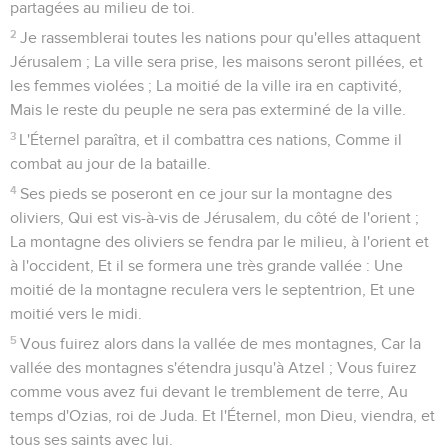
partagées au milieu de toi.
2
Je rassemblerai toutes les nations pour qu'elles attaquent
Jérusalem ; La ville sera prise, les maisons seront pillées, et
les femmes violées ; La moitié de la ville ira en captivité,
Mais le reste du peuple ne sera pas exterminé de la ville.
3
L'Éternel paraîtra, et il combattra ces nations, Comme il
combat au jour de la bataille.
4
Ses pieds se poseront en ce jour sur la montagne des
oliviers, Qui est vis-à-vis de Jérusalem, du côté de l'orient ;
La montagne des oliviers se fendra par le milieu, à l'orient et
à l'occident, Et il se formera une très grande vallée : Une
moitié de la montagne reculera vers le septentrion, Et une
moitié vers le midi.
5
Vous fuirez alors dans la vallée de mes montagnes, Car la
vallée des montagnes s'étendra jusqu'à Atzel ; Vous fuirez
comme vous avez fui devant le tremblement de terre, Au
temps d'Ozias, roi de Juda. Et l'Éternel, mon Dieu, viendra, et
tous ses saints avec lui.