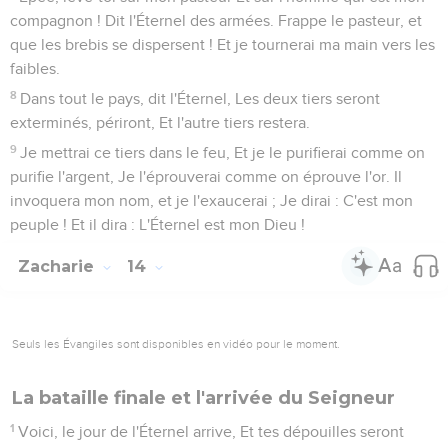
compagnon ! Dit l'Éternel des armées. Frappe le pasteur, et
que les brebis se dispersent ! Et je tournerai ma main vers les
faibles.
8
Dans tout le pays, dit l'Éternel, Les deux tiers seront
exterminés, périront, Et l'autre tiers restera.
9
Je mettrai ce tiers dans le feu, Et je le purifierai comme on
purifie l'argent, Je l'éprouverai comme on éprouve l'or. Il
invoquera mon nom, et je l'exaucerai ; Je dirai : C'est mon
peuple ! Et il dira : L'Éternel est mon Dieu !
Zacharie
14
Seuls les Évangiles sont disponibles en vidéo pour le moment.
La bataille finale et l'arrivée du Seigneur
1
Voici, le jour de l'Éternel arrive, Et tes dépouilles seront