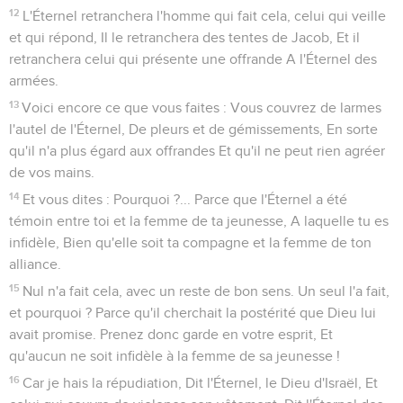
12
L'Éternel retranchera l'homme qui fait cela, celui qui veille
et qui répond, Il le retranchera des tentes de Jacob, Et il
retranchera celui qui présente une offrande A l'Éternel des
armées.
13
Voici encore ce que vous faites : Vous couvrez de larmes
l'autel de l'Éternel, De pleurs et de gémissements, En sorte
qu'il n'a plus égard aux offrandes Et qu'il ne peut rien agréer
de vos mains.
14
Et vous dites : Pourquoi ?... Parce que l'Éternel a été
témoin entre toi et la femme de ta jeunesse, A laquelle tu es
infidèle, Bien qu'elle soit ta compagne et la femme de ton
alliance.
15
Nul n'a fait cela, avec un reste de bon sens. Un seul l'a fait,
et pourquoi ? Parce qu'il cherchait la postérité que Dieu lui
avait promise. Prenez donc garde en votre esprit, Et
qu'aucun ne soit infidèle à la femme de sa jeunesse !
16
Car je hais la répudiation, Dit l'Éternel, le Dieu d'Israël, Et