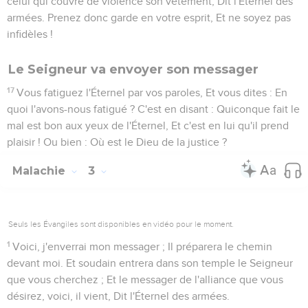
celui qui couvre de violence son vêtement, Dit l'Éternel des
armées. Prenez donc garde en votre esprit, Et ne soyez pas
infidèles !
Le Seigneur va envoyer son messager
17
Vous fatiguez l'Éternel par vos paroles, Et vous dites : En
quoi l'avons-nous fatigué ? C'est en disant : Quiconque fait le
mal est bon aux yeux de l'Éternel, Et c'est en lui qu'il prend
plaisir ! Ou bien : Où est le Dieu de la justice ?
Malachie
3
Seuls les Évangiles sont disponibles en vidéo pour le moment.
1
Voici, j'enverrai mon messager ; Il préparera le chemin
devant moi. Et soudain entrera dans son temple le Seigneur
que vous cherchez ; Et le messager de l'alliance que vous
désirez, voici, il vient, Dit l'Éternel des armées.