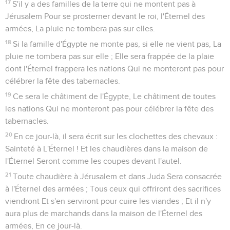
17
S'il y a des familles de la terre qui ne montent pas à
Jérusalem Pour se prosterner devant le roi, l'Éternel des
armées, La pluie ne tombera pas sur elles.
18
Si la famille d'Égypte ne monte pas, si elle ne vient pas, La
pluie ne tombera pas sur elle ; Elle sera frappée de la plaie
dont l'Éternel frappera les nations Qui ne monteront pas pour
célébrer la fête des tabernacles.
19
Ce sera le châtiment de l'Égypte, Le châtiment de toutes
les nations Qui ne monteront pas pour célébrer la fête des
tabernacles.
20
En ce jour-là, il sera écrit sur les clochettes des chevaux :
Sainteté à L'Éternel ! Et les chaudières dans la maison de
l'Éternel Seront comme les coupes devant l'autel.
21
Toute chaudière à Jérusalem et dans Juda Sera consacrée
à l'Éternel des armées ; Tous ceux qui offriront des sacrifices
viendront Et s'en serviront pour cuire les viandes ; Et il n'y
aura plus de marchands dans la maison de l'Éternel des
armées, En ce jour-là.