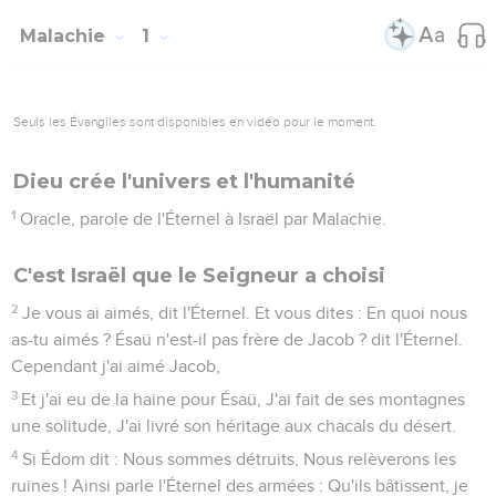
Malachie
1
Seuls les Évangiles sont disponibles en vidéo pour le moment.
Dieu crée l'univers et l'humanité
1
Oracle, parole de l'Éternel à Israël par Malachie.
C'est Israël que le Seigneur a choisi
2
Je vous ai aimés, dit l'Éternel. Et vous dites : En quoi nous
as-tu aimés ? Ésaü n'est-il pas frère de Jacob ? dit l'Éternel.
Cependant j'ai aimé Jacob,
3
Et j'ai eu de la haine pour Ésaü, J'ai fait de ses montagnes
une solitude, J'ai livré son héritage aux chacals du désert.
4
Si Édom dit : Nous sommes détruits, Nous relèverons les
ruines ! Ainsi parle l'Éternel des armées : Qu'ils bâtissent, je