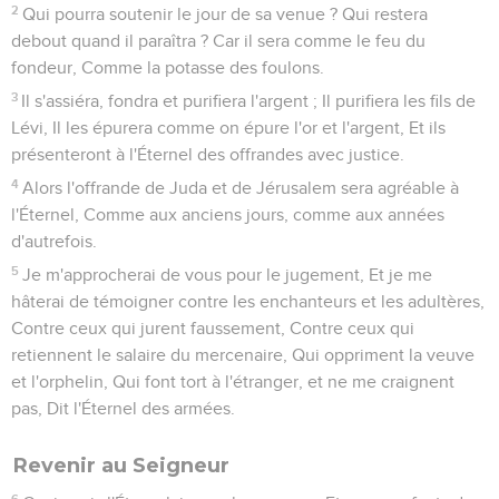
2
Qui pourra soutenir le jour de sa venue ? Qui restera
debout quand il paraîtra ? Car il sera comme le feu du
fondeur, Comme la potasse des foulons.
3
Il s'assiéra, fondra et purifiera l'argent ; Il purifiera les fils de
Lévi, Il les épurera comme on épure l'or et l'argent, Et ils
présenteront à l'Éternel des offrandes avec justice.
4
Alors l'offrande de Juda et de Jérusalem sera agréable à
l'Éternel, Comme aux anciens jours, comme aux années
d'autrefois.
5
Je m'approcherai de vous pour le jugement, Et je me
hâterai de témoigner contre les enchanteurs et les adultères,
Contre ceux qui jurent faussement, Contre ceux qui
retiennent le salaire du mercenaire, Qui oppriment la veuve
et l'orphelin, Qui font tort à l'étranger, et ne me craignent
pas, Dit l'Éternel des armées.
Revenir au Seigneur
6