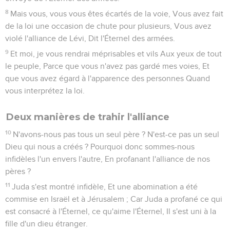
8
Mais vous, vous vous êtes écartés de la voie, Vous avez fait
de la loi une occasion de chute pour plusieurs, Vous avez
violé l'alliance de Lévi, Dit l'Éternel des armées.
9
Et moi, je vous rendrai méprisables et vils Aux yeux de tout
le peuple, Parce que vous n'avez pas gardé mes voies, Et
que vous avez égard à l'apparence des personnes Quand
vous interprétez la loi.
Deux manières de trahir l'alliance
10
N'avons-nous pas tous un seul père ? N'est-ce pas un seul
Dieu qui nous a créés ? Pourquoi donc sommes-nous
infidèles l'un envers l'autre, En profanant l'alliance de nos
pères ?
11
Juda s'est montré infidèle, Et une abomination a été
commise en Israël et à Jérusalem ; Car Juda a profané ce qui
est consacré à l'Éternel, ce qu'aime l'Éternel, Il s'est uni à la
fille d'un dieu étranger.