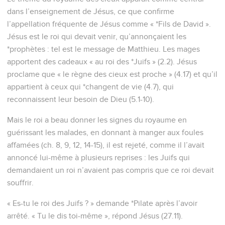
dans l’enseignement de Jésus, ce que confirme
l’appellation fréquente de Jésus comme « *Fils de David ».
Jésus est le roi qui devait venir, qu’annonçaient les
*prophètes : tel est le message de Matthieu. Les mages
apportent des cadeaux « au roi des *Juifs » (2.2). Jésus
proclame que « le règne des cieux est proche » (4.17) et qu’il
appartient à ceux qui *changent de vie (4.7), qui
reconnaissent leur besoin de Dieu (5.1-10).
Mais le roi a beau donner les signes du royaume en
guérissant les malades, en donnant à manger aux foules
affamées (ch. 8, 9, 12, 14-15), il est rejeté, comme il l’avait
annoncé lui-même à plusieurs reprises : les Juifs qui
demandaient un roi n’avaient pas compris que ce roi devait
souffrir.
« Es-tu le roi des Juifs ? » demande *Pilate après l’avoir
arrêté. « Tu le dis toi-même », répond Jésus (27.11).