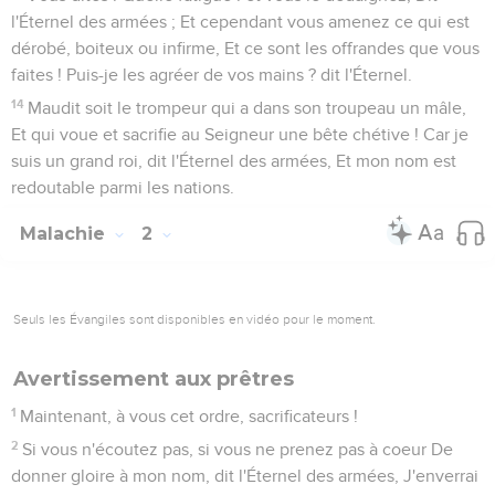
l'Éternel des armées ; Et cependant vous amenez ce qui est
dérobé, boiteux ou infirme, Et ce sont les offrandes que vous
faites ! Puis-je les agréer de vos mains ? dit l'Éternel.
14
Maudit soit le trompeur qui a dans son troupeau un mâle,
Et qui voue et sacrifie au Seigneur une bête chétive ! Car je
suis un grand roi, dit l'Éternel des armées, Et mon nom est
redoutable parmi les nations.
Malachie
2
Seuls les Évangiles sont disponibles en vidéo pour le moment.
Avertissement aux prêtres
1
Maintenant, à vous cet ordre, sacrificateurs !
2
Si vous n'écoutez pas, si vous ne prenez pas à coeur De
donner gloire à mon nom, dit l'Éternel des armées, J'enverrai