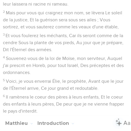
leur laissera ni racine ni rameau.
2
Mais pour vous qui craignez mon nom, se lèvera Le soleil
de la justice, Et la guérison sera sous ses ailes ; Vous
sortirez, et vous sauterez comme les veaux d'une étable,
3
Et vous foulerez les méchants, Car ils seront comme de la
cendre Sous la plante de vos pieds, Au jour que je prépare,
Dit l'Éternel des armées.
4
Souvenez-vous de la loi de Moïse, mon serviteur, Auquel
j'ai prescrit en Horeb, pour tout Israël, Des préceptes et des
ordonnances.
5
Voici, je vous enverrai Élie, le prophète, Avant que le jour
de l'Éternel arrive, Ce jour grand et redoutable.
6
Il ramènera le coeur des pères à leurs enfants, Et le coeur
des enfants à leurs pères, De peur que je ne vienne frapper
le pays d'interdit.
Matthieu
Introduction