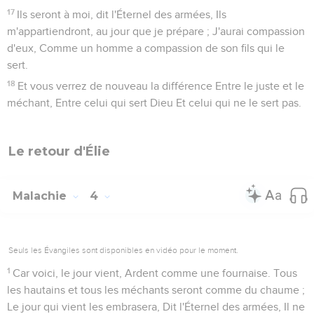
17
Ils seront à moi, dit l'Éternel des armées, Ils
m'appartiendront, au jour que je prépare ; J'aurai compassion
d'eux, Comme un homme a compassion de son fils qui le
sert.
18
Et vous verrez de nouveau la différence Entre le juste et le
méchant, Entre celui qui sert Dieu Et celui qui ne le sert pas.
Le retour d'Élie
Malachie
4
Seuls les Évangiles sont disponibles en vidéo pour le moment.
1
Car voici, le jour vient, Ardent comme une fournaise. Tous
les hautains et tous les méchants seront comme du chaume ;
Le jour qui vient les embrasera, Dit l'Éternel des armées, Il ne