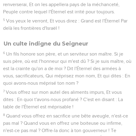
renverserai, Et on les appellera pays de la méchanceté,
Peuple contre lequel l'Éternel est irrité pour toujours.
5
Vos yeux le verront, Et vous direz : Grand est l'Éternel Par
delà les frontières d'Israël !
Un culte indigne du Seigneur
6
Un fils honore son père, et un serviteur son maître. Si je
suis père, où est l'honneur qui m'est dû ? Si je suis maître, où
est la crainte qu'on a de moi ? Dit l'Éternel des armées à
vous, sacrificateurs, Qui méprisez mon nom, Et qui dites : En
quoi avons-nous méprisé ton nom ?
7
Vous offrez sur mon autel des aliments impurs, Et vous
dites : En quoi t'avons-nous profané ? C'est en disant : La
table de l'Éternel est méprisable !
8
Quand vous offrez en sacrifice une bête aveugle, n'est-ce
pas mal ? Quand vous en offrez une boiteuse ou infirme,
n'est-ce pas mal ? Offre-la donc à ton gouverneur ! Te