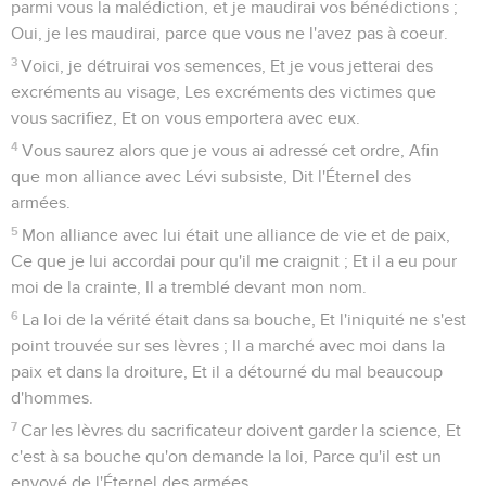
parmi vous la malédiction, et je maudirai vos bénédictions ;
Oui, je les maudirai, parce que vous ne l'avez pas à coeur.
3
Voici, je détruirai vos semences, Et je vous jetterai des
excréments au visage, Les excréments des victimes que
vous sacrifiez, Et on vous emportera avec eux.
4
Vous saurez alors que je vous ai adressé cet ordre, Afin
que mon alliance avec Lévi subsiste, Dit l'Éternel des
armées.
5
Mon alliance avec lui était une alliance de vie et de paix,
Ce que je lui accordai pour qu'il me craignit ; Et il a eu pour
moi de la crainte, Il a tremblé devant mon nom.
6
La loi de la vérité était dans sa bouche, Et l'iniquité ne s'est
point trouvée sur ses lèvres ; Il a marché avec moi dans la
paix et dans la droiture, Et il a détourné du mal beaucoup
d'hommes.
7
Car les lèvres du sacrificateur doivent garder la science, Et
c'est à sa bouche qu'on demande la loi, Parce qu'il est un
envoyé de l'Éternel des armées.