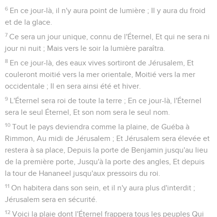
6
En ce jour-là, il n'y aura point de lumière ; Il y aura du froid
et de la glace.
7
Ce sera un jour unique, connu de l'Éternel, Et qui ne sera ni
jour ni nuit ; Mais vers le soir la lumière paraîtra.
8
En ce jour-là, des eaux vives sortiront de Jérusalem, Et
couleront moitié vers la mer orientale, Moitié vers la mer
occidentale ; Il en sera ainsi été et hiver.
9
L'Éternel sera roi de toute la terre ; En ce jour-là, l'Éternel
sera le seul Éternel, Et son nom sera le seul nom.
10
Tout le pays deviendra comme la plaine, de Guéba à
Rimmon, Au midi de Jérusalem ; Et Jérusalem sera élevée et
restera à sa place, Depuis la porte de Benjamin jusqu'au lieu
de la première porte, Jusqu'à la porte des angles, Et depuis
la tour de Hananeel jusqu'aux pressoirs du roi.
11
On habitera dans son sein, et il n'y aura plus d'interdit ;
Jérusalem sera en sécurité.
12
Voici la plaie dont l'Éternel frappera tous les peuples Qui