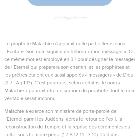
© Le Projet Biblique
Le prophète Malachie n’apparaît nulle part ailleurs dans
l’Ecriture. Son nom signifie en hébreu « mon messager ». Or
ce même mot est employé en 3.1 pour désigner le messager
de l’Eternel qui préparera son chemin, et les prophètes et
les prêtres étaient eux aussi appelés « messagers » de Dieu
(2.7 ; Ag 1.13). C’est pourquoi, selon certains, le nom «
Malachie » pourrait être un surnom du prophète dont le nom
véritable serait inconnu.
Malachie a exercé son ministère de porte-parole de
l’Eternel parmi les Judéens, après le retour de l’exil, la
reconstruction du Temple et la reprise des cérémonies du
culte, sous l’empire perse (1.7-8,12-14 ; 3.10). Certains