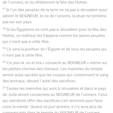
de l’univers, et ils célébreront la fête des Huttes.
17
Si l’un des peuples de la terre ne va pas à Jérusalem pour
adorer le SEIGNEUR, le roi de l’univers, la pluie ne tombera
pas sur son pays.
18
Si les Égyptiens ne vont pas à Jérusalem pour la fête des
Huttes, un malheur les frappera comme les autres peuples
qui n’iront pas à cette fête.
19
Ce sera la punition de l’Égypte et de tous les peuples qui
n’iront pas à cette fête.
20
Ce jour-là, on écrira « consacré au SEIGNEUR » même sur
les petites cloches des chevaux. Les marmites du temple
seront aussi sacrées que les coupes qui contiennent le sang
des animaux, devant l’autel des sacrifices.
21
Toutes les marmites qui sont à Jérusalem et dans le pays
de Juda seront consacrées au SEIGNEUR de l’univers. Ceux
qui viendront offrir des sacrifices s’en serviront pour faire
cuire la viande. Quand ce jour arrivera, il n’y aura plus de
commerçants dans le temple du SEIGNEUR de l’univers.