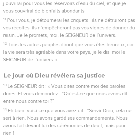
j’ouvrirai pour vous les réservoirs d’eau du ciel, et que je
vous couvrirai de bienfaits abondants.
11
Pour vous, je détournerai les criquets : ils ne détruiront pas
vos récoltes, ils n’empêcheront pas vos vignes de donner du
raisin. Je le promets, moi, le SEIGNEUR de l’univers.
12
Tous les autres peuples diront que vous êtes heureux, car
la vie sera très agréable dans votre pays, je le dis, moi le
SEIGNEUR de l’univers. »
Le jour où Dieu révélera sa justice
13
Le SEIGNEUR dit : « Vous dites contre moi des paroles
dures. Et vous demandez : “Qu’est-ce que nous avons dit
entre nous contre toi ?”
14
Eh bien, voici ce que vous avez dit : “Servir Dieu, cela ne
sert à rien. Nous avons gardé ses commandements. Nous
avons fait devant lui des cérémonies de deuil, mais pour
rien !