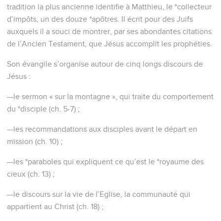
tradition la plus ancienne identifie à Matthieu, le *collecteur
d’impôts, un des douze *apôtres. Il écrit pour des Juifs
auxquels il a souci de montrer, par ses abondantes citations
de l’Ancien Testament, que Jésus accomplit les prophéties.
Son évangile s’organise autour de cinq longs discours de
Jésus :
—le sermon « sur la montagne », qui traite du comportement
du *disciple (ch. 5-7) ;
—les recommandations aux disciples avant le départ en
mission (ch. 10) ;
—les *paraboles qui expliquent ce qu’est le *royaume des
cieux (ch. 13) ;
—le discours sur la vie de l’Eglise, la communauté qui
appartient au Christ (ch. 18) ;