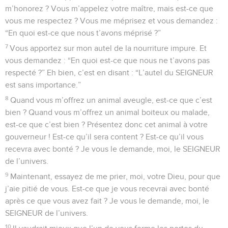
m’honorez ? Vous m’appelez votre maître, mais est-ce que
vous me respectez ? Vous me méprisez et vous demandez :
“En quoi est-ce que nous t’avons méprisé ?”
7
Vous apportez sur mon autel de la nourriture impure. Et
vous demandez : “En quoi est-ce que nous ne t’avons pas
respecté ?” Eh bien, c’est en disant : “L’autel du SEIGNEUR
est sans importance.”
8
Quand vous m’offrez un animal aveugle, est-ce que c’est
bien ? Quand vous m’offrez un animal boiteux ou malade,
est-ce que c’est bien ? Présentez donc cet animal à votre
gouverneur ! Est-ce qu’il sera content ? Est-ce qu’il vous
recevra avec bonté ? Je vous le demande, moi, le SEIGNEUR
de l’univers.
9
Maintenant, essayez de me prier, moi, votre Dieu, pour que
j’aie pitié de vous. Est-ce que je vous recevrai avec bonté
après ce que vous avez fait ? Je vous le demande, moi, le
SEIGNEUR de l’univers.
10