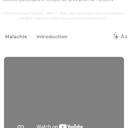
© Société biblique française – Bibli’O, 2000, avec autorisation. Pour vous procurer
une Bible imprimée, rendez-vous sur www.editionsbiblio.fr
Malachie
Introduction