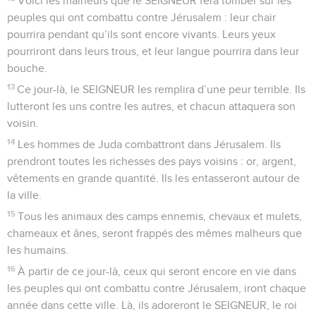
Voici les malheurs que le SEIGNEUR fera tomber sur les
peuples qui ont combattu contre Jérusalem : leur chair
pourrira pendant qu’ils sont encore vivants. Leurs yeux
pourriront dans leurs trous, et leur langue pourrira dans leur
bouche.
13
Ce jour-là, le SEIGNEUR les remplira d’une peur terrible. Ils
lutteront les uns contre les autres, et chacun attaquera son
voisin.
14
Les hommes de Juda combattront dans Jérusalem. Ils
prendront toutes les richesses des pays voisins : or, argent,
vêtements en grande quantité. Ils les entasseront autour de
la ville.
15
Tous les animaux des camps ennemis, chevaux et mulets,
chameaux et ânes, seront frappés des mêmes malheurs que
les humains.
16
À partir de ce jour-là, ceux qui seront encore en vie dans
les peuples qui ont combattu contre Jérusalem, iront chaque
année dans cette ville. Là, ils adoreront le SEIGNEUR, le roi