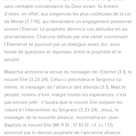
sans véritable connaissance du Dieu vivant. Ils évitent
d’obéir, en effet, aux exigences les plus coûteuses de la Loi
de Moïse (3.7-10), qui demandent un engagement personnel
envers l’Eternel. Le prophète dénonce ces attitudes en six
proclamations. Chacune débute par une vérité concernant
l’Eternel et se poursuit par un dialogue assez dur, sous
forme de questions et réponses, entre le prophète et le
peuple.
Malachie annonce la venue du messager de l’Eternel (3.1), le
nouvel Elie (3.23-24). Celui-ci précédera le Seigneur lui-
même, le messager de l’alliance tant attendu (3.1). Mais le
peuple, revenu d’exil, malgré toutes les espérances, n’est
pas encore prêt : il faudra que le nouvel Elie prépare les
cœurs à l’intervention du Seigneur (3.23-24). Jésus, le
messager de la nouvelle alliance, reconnaîtra en Jean-
Baptiste le nouvel Elie (Mt 11.10 ; 17.10-13 ; cf. Lc 1.17)
annoncé par le dernier prophète de l’ancienne alliance.