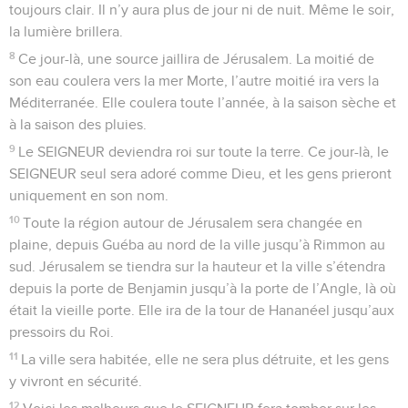
toujours clair. Il n’y aura plus de jour ni de nuit. Même le soir,
la lumière brillera.
8
Ce jour-là, une source jaillira de Jérusalem. La moitié de
son eau coulera vers la mer Morte, l’autre moitié ira vers la
Méditerranée. Elle coulera toute l’année, à la saison sèche et
à la saison des pluies.
9
Le SEIGNEUR deviendra roi sur toute la terre. Ce jour-là, le
SEIGNEUR seul sera adoré comme Dieu, et les gens prieront
uniquement en son nom.
10
Toute la région autour de Jérusalem sera changée en
plaine, depuis Guéba au nord de la ville jusqu’à Rimmon au
sud. Jérusalem se tiendra sur la hauteur et la ville s’étendra
depuis la porte de Benjamin jusqu’à la porte de l’Angle, là où
était la vieille porte. Elle ira de la tour de Hananéel jusqu’aux
pressoirs du Roi.
11
La ville sera habitée, elle ne sera plus détruite, et les gens
y vivront en sécurité.
12