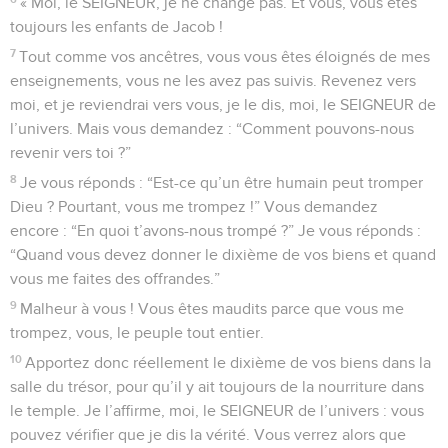
« Moi, le SEIGNEUR, je ne change pas. Et vous, vous êtes
toujours les enfants de Jacob !
7
Tout comme vos ancêtres, vous vous êtes éloignés de mes
enseignements, vous ne les avez pas suivis. Revenez vers
moi, et je reviendrai vers vous, je le dis, moi, le SEIGNEUR de
l’univers. Mais vous demandez : “Comment pouvons-nous
revenir vers toi ?”
8
Je vous réponds : “Est-ce qu’un être humain peut tromper
Dieu ? Pourtant, vous me trompez !” Vous demandez
encore : “En quoi t’avons-nous trompé ?” Je vous réponds :
“Quand vous devez donner le dixième de vos biens et quand
vous me faites des offrandes.”
9
Malheur à vous ! Vous êtes maudits parce que vous me
trompez, vous, le peuple tout entier.
10
Apportez donc réellement le dixième de vos biens dans la
salle du trésor, pour qu’il y ait toujours de la nourriture dans
le temple. Je l’affirme, moi, le SEIGNEUR de l’univers : vous
pouvez vérifier que je dis la vérité. Vous verrez alors que