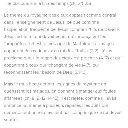
—le discours sur la fin des temps (ch. 24-25).
Le thème du royaume des cieux apparaît comme central
dans l’enseignement de Jésus, ce que confirme
l’appellation fréquente de Jésus comme « *Fils de David ».
Jésus est le roi qui devait venir, qu’annonçaient les
*prophètes : tel est le message de Matthieu. Les mages
apportent des cadeaux « au roi des *Juifs » (2.2). Jésus
proclame que « le règne des cieux est proche » (4.17) et qu’il
appartient à ceux qui *changent de vie (4.7), qui
reconnaissent leur besoin de Dieu (5.1-10).
Mais le roi a beau donner les signes du royaume en
guérissant les malades, en donnant à manger aux foules
affamées (ch. 8, 9, 12, 14-15), il est rejeté, comme il l’avait
annoncé lui-même à plusieurs reprises : les Juifs qui
demandaient un roi n’avaient pas compris que ce roi devait
souffrir.