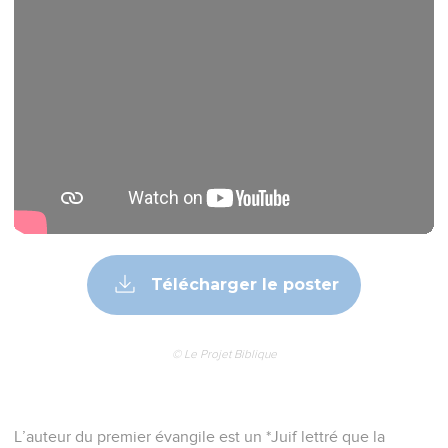
Télécharger le poster
© Le Projet Biblique
L’auteur du premier évangile est un *Juif lettré que la