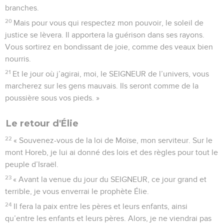
branches.
20
Mais pour vous qui respectez mon pouvoir, le soleil de
justice se lèvera. Il apportera la guérison dans ses rayons.
Vous sortirez en bondissant de joie, comme des veaux bien
nourris.
21
Et le jour où j’agirai, moi, le SEIGNEUR de l’univers, vous
marcherez sur les gens mauvais. Ils seront comme de la
poussière sous vos pieds. »
Le retour d'Élie
22
« Souvenez-vous de la loi de Moïse, mon serviteur. Sur le
mont Horeb, je lui ai donné des lois et des règles pour tout le
peuple d’Israël.
23
« Avant la venue du jour du SEIGNEUR, ce jour grand et
terrible, je vous enverrai le prophète Élie.
24
Il fera la paix entre les pères et leurs enfants, ainsi
qu’entre les enfants et leurs pères. Alors, je ne viendrai pas