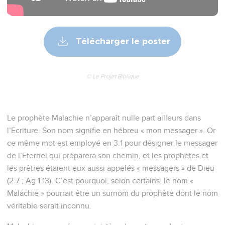
Télécharger le poster
© Le Projet Biblique
Le prophète Malachie n’apparaît nulle part ailleurs dans
l’Ecriture. Son nom signifie en hébreu « mon messager ». Or
ce même mot est employé en 3.1 pour désigner le messager
de l’Eternel qui préparera son chemin, et les prophètes et
les prêtres étaient eux aussi appelés « messagers » de Dieu
(2.7 ; Ag 1.13). C’est pourquoi, selon certains, le nom «
Malachie » pourrait être un surnom du prophète dont le nom
véritable serait inconnu.