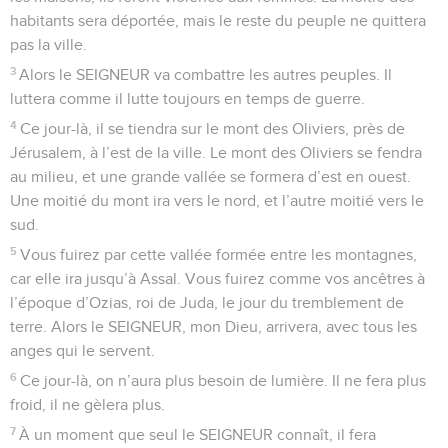
habitants sera déportée, mais le reste du peuple ne quittera
pas la ville.
3
Alors le SEIGNEUR va combattre les autres peuples. Il
luttera comme il lutte toujours en temps de guerre.
4
Ce jour-là, il se tiendra sur le mont des Oliviers, près de
Jérusalem, à l’est de la ville. Le mont des Oliviers se fendra
au milieu, et une grande vallée se formera d’est en ouest.
Une moitié du mont ira vers le nord, et l’autre moitié vers le
sud.
5
Vous fuirez par cette vallée formée entre les montagnes,
car elle ira jusqu’à Assal. Vous fuirez comme vos ancêtres à
l’époque d’Ozias, roi de Juda, le jour du tremblement de
terre. Alors le SEIGNEUR, mon Dieu, arrivera, avec tous les
anges qui le servent.
6
Ce jour-là, on n’aura plus besoin de lumière. Il ne fera plus
froid, il ne gèlera plus.
7
À un moment que seul le SEIGNEUR connaît, il fera