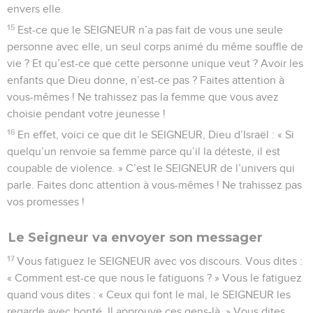
envers elle.
15
Est-ce que le SEIGNEUR n’a pas fait de vous une seule
personne avec elle, un seul corps animé du même souffle de
vie ? Et qu’est-ce que cette personne unique veut ? Avoir les
enfants que Dieu donne, n’est-ce pas ? Faites attention à
vous-mêmes ! Ne trahissez pas la femme que vous avez
choisie pendant votre jeunesse !
16
En effet, voici ce que dit le SEIGNEUR, Dieu d’Israël : « Si
quelqu’un renvoie sa femme parce qu’il la déteste, il est
coupable de violence. » C’est le SEIGNEUR de l’univers qui
parle. Faites donc attention à vous-mêmes ! Ne trahissez pas
vos promesses !
Le Seigneur va envoyer son messager
17
Vous fatiguez le SEIGNEUR avec vos discours. Vous dites :
« Comment est-ce que nous le fatiguons ? » Vous le fatiguez
quand vous dites : « Ceux qui font le mal, le SEIGNEUR les
regarde avec bonté. Il approuve ces gens-là. » Vous dites