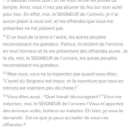
Il vaudrait mieux que l’un de vous ferme les portes du
temple. Ainsi, vous n’irez pas allumer du feu sur mon autel
pour rien. En effet, moi, le SEIGNEUR de l’univers, je n’ai
aucun plaisir à vous voir, et les offrandes que vous me
présentez ne me plaisent pas.
11
D’un bout de la terre à l’autre, les autres peuples
reconnaissent ma grandeur. Partout, ils brûlent de l’encens
en mon honneur et ils me présentent des offrandes pures. Je
le dis, moi, le SEIGNEUR de l’univers, les autres peuples
reconnaissent ma grandeur.
12
Mais vous, vous ne la respectez pas quand vous dites :
“L’autel du Seigneur est impur, et la nourriture que nous en
retirons est vraiment peu de chose !”
13
Vous dites aussi : “Quel travail décourageant !” Vous me
méprisez, moi, le SEIGNEUR de l’univers ! Vous m’apportez
des animaux volés, boiteux ou malades. Eh bien, je vous le
demande : Est-ce que je peux accepter de vous ces
offrandes ?