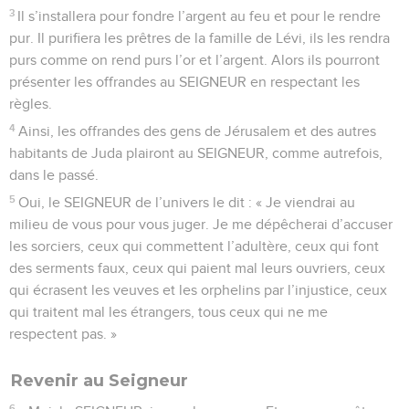
3
Il s’installera pour fondre l’argent au feu et pour le rendre
pur. Il purifiera les prêtres de la famille de Lévi, ils les rendra
purs comme on rend purs l’or et l’argent. Alors ils pourront
présenter les offrandes au SEIGNEUR en respectant les
règles.
4
Ainsi, les offrandes des gens de Jérusalem et des autres
habitants de Juda plairont au SEIGNEUR, comme autrefois,
dans le passé.
5
Oui, le SEIGNEUR de l’univers le dit : « Je viendrai au
milieu de vous pour vous juger. Je me dépêcherai d’accuser
les sorciers, ceux qui commettent l’adultère, ceux qui font
des serments faux, ceux qui paient mal leurs ouvriers, ceux
qui écrasent les veuves et les orphelins par l’injustice, ceux
qui traitent mal les étrangers, tous ceux qui ne me
respectent pas. »
Revenir au Seigneur
6