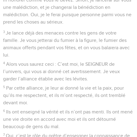
une malédiction, et je changerai la bénédiction en
malédiction. Oui, je le ferai puisque personne parmi vous ne
prend les choses au sérieux.
3
Je lance déjà des menaces contre les gens de votre
famille. Je vous jetterai du fumier à la figure, le fumier des
animaux offerts pendant vos fêtes, et on vous balaiera avec
lui.
4
Alors vous saurez ceci : C’est moi, le SEIGNEUR de
l’univers, qui vous ai donné cet avertissement. Je veux
garder l’alliance établie avec les lévites.
5
Par cette alliance, je leur ai donné la vie et la paix, pour
qu’ils me respectent, et ils m’ont respecté, ils ont tremblé
devant moi.
6
Ils ont enseigné la vérité et ils n’ont pas menti. Ils ont mené
une vie droite en accord avec moi et ils ont détourné
beaucoup de gens du mal.
7
Oui, c’est le rôle du prêtre d’enseigner la connaissance de