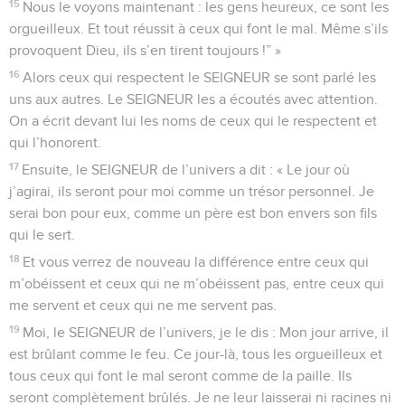
15
Nous le voyons maintenant : les gens heureux, ce sont les
orgueilleux. Et tout réussit à ceux qui font le mal. Même s’ils
provoquent Dieu, ils s’en tirent toujours !” »
16
Alors ceux qui respectent le SEIGNEUR se sont parlé les
uns aux autres. Le SEIGNEUR les a écoutés avec attention.
On a écrit devant lui les noms de ceux qui le respectent et
qui l’honorent.
17
Ensuite, le SEIGNEUR de l’univers a dit : « Le jour où
j’agirai, ils seront pour moi comme un trésor personnel. Je
serai bon pour eux, comme un père est bon envers son fils
qui le sert.
18
Et vous verrez de nouveau la différence entre ceux qui
m’obéissent et ceux qui ne m’obéissent pas, entre ceux qui
me servent et ceux qui ne me servent pas.
19
Moi, le SEIGNEUR de l’univers, je le dis : Mon jour arrive, il
est brûlant comme le feu. Ce jour-là, tous les orgueilleux et
tous ceux qui font le mal seront comme de la paille. Ils
seront complètement brûlés. Je ne leur laisserai ni racines ni