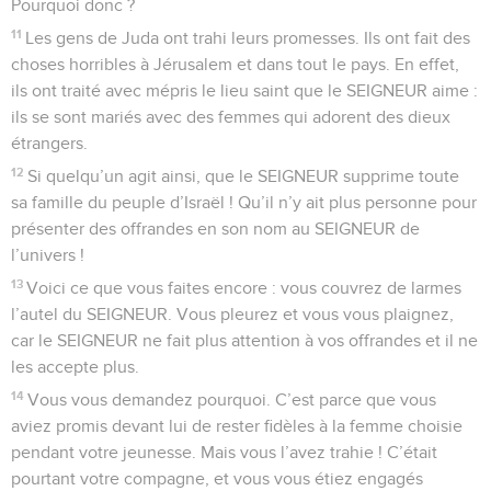
Pourquoi donc ?
11
Les gens de Juda ont trahi leurs promesses. Ils ont fait des
choses horribles à Jérusalem et dans tout le pays. En effet,
ils ont traité avec mépris le lieu saint que le SEIGNEUR aime :
ils se sont mariés avec des femmes qui adorent des dieux
étrangers.
12
Si quelqu’un agit ainsi, que le SEIGNEUR supprime toute
sa famille du peuple d’Israël ! Qu’il n’y ait plus personne pour
présenter des offrandes en son nom au SEIGNEUR de
l’univers !
13
Voici ce que vous faites encore : vous couvrez de larmes
l’autel du SEIGNEUR. Vous pleurez et vous vous plaignez,
car le SEIGNEUR ne fait plus attention à vos offrandes et il ne
les accepte plus.
14
Vous vous demandez pourquoi. C’est parce que vous
aviez promis devant lui de rester fidèles à la femme choisie
pendant votre jeunesse. Mais vous l’avez trahie ! C’était
pourtant votre compagne, et vous vous étiez engagés