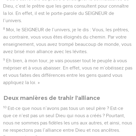
Dieu, c’est le prêtre que les gens consultent pour connaître
la loi. En effet, il est le porte-parole du SEIGNEUR de
l’univers.
8
Moi, le SEIGNEUR de l’univers, je le dis : Vous, les prêtres,
au contraire, vous vous êtes éloignés du chemin. Par votre
enseignement, vous avez trompé beaucoup de monde, vous
avez brisé mon alliance avec les lévites.
9
Eh bien, à mon tour, je vais pousser tout le peuple à vous
mépriser et à vous abaisser. En effet, vous ne m’obéissez pas
et vous faites des différences entre les gens quand vous
appliquez la loi. »
Deux manières de trahir l'alliance
10
Est-ce que nous n’avons pas tous un seul père ? Est-ce
que ce n’est pas un seul Dieu qui nous a créés ? Pourtant,
nous ne sommes pas fidèles les uns aux autres, et ainsi, nous
ne respectons pas l’alliance entre Dieu et nos ancêtres.