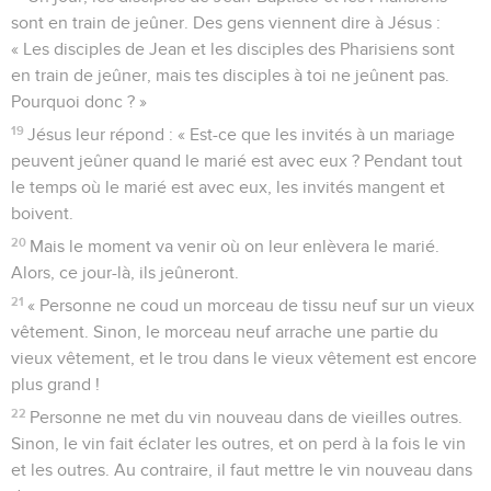
sont en train de jeûner. Des gens viennent dire à Jésus :
« Les disciples de Jean et les disciples des Pharisiens sont
en train de jeûner, mais tes disciples à toi ne jeûnent pas.
Pourquoi donc ? »
19
Jésus leur répond : « Est-ce que les invités à un mariage
peuvent jeûner quand le marié est avec eux ? Pendant tout
le temps où le marié est avec eux, les invités mangent et
boivent.
20
Mais le moment va venir où on leur enlèvera le marié.
Alors, ce jour-là, ils jeûneront.
21
« Personne ne coud un morceau de tissu neuf sur un vieux
vêtement. Sinon, le morceau neuf arrache une partie du
vieux vêtement, et le trou dans le vieux vêtement est encore
plus grand !
22
Personne ne met du vin nouveau dans de vieilles outres.
Sinon, le vin fait éclater les outres, et on perd à la fois le vin
et les outres. Au contraire, il faut mettre le vin nouveau dans