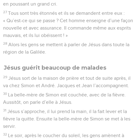
en poussant un grand cri.
27
Tous sont très étonnés et ils se demandent entre eux :
« Qu’est-ce qui se passe ? Cet homme enseigne d’une façon
nouvelle et avec assurance. Il commande même aux esprits
mauvais, et ils lui obéissent ! »
28
Alors les gens se mettent à parler de Jésus dans toute la
région de la Galilée.
Jésus guérit beaucoup de malades
29
Jésus sort de la maison de prière et tout de suite après, il
va chez Simon et André. Jacques et Jean l’accompagnent.
30
La belle-mère de Simon est couchée, avec de la fièvre.
Aussitôt, on parle d’elle à Jésus.
31
Jésus s’approche, il lui prend la main, il la fait lever et la
fièvre la quitte. Ensuite la belle-mère de Simon se met à les
servir.
32
Le soir, après le coucher du soleil, les gens amènent à