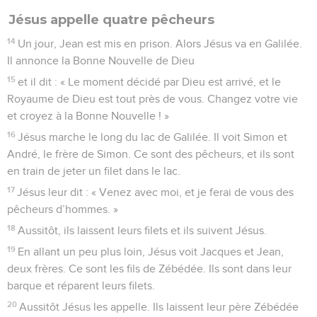
Jésus appelle quatre pêcheurs
14
Un jour, Jean est mis en prison. Alors Jésus va en Galilée.
Il annonce la Bonne Nouvelle de Dieu
15
et il dit : « Le moment décidé par Dieu est arrivé, et le
Royaume de Dieu est tout près de vous. Changez votre vie
et croyez à la Bonne Nouvelle ! »
16
Jésus marche le long du lac de Galilée. Il voit Simon et
André, le frère de Simon. Ce sont des pêcheurs, et ils sont
en train de jeter un filet dans le lac.
17
Jésus leur dit : « Venez avec moi, et je ferai de vous des
pêcheurs d’hommes. »
18
Aussitôt, ils laissent leurs filets et ils suivent Jésus.
19
En allant un peu plus loin, Jésus voit Jacques et Jean,
deux frères. Ce sont les fils de Zébédée. Ils sont dans leur
barque et réparent leurs filets.
20
Aussitôt Jésus les appelle. Ils laissent leur père Zébédée