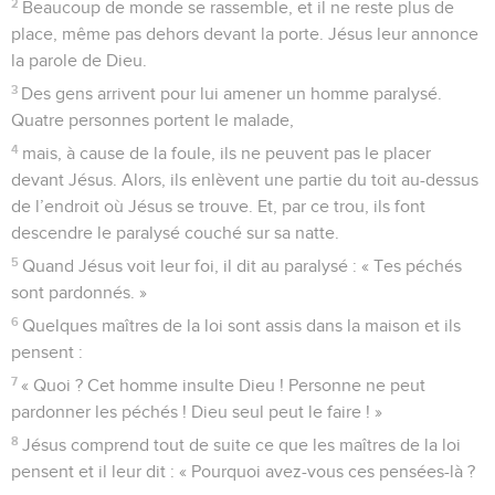
2
Beaucoup de monde se rassemble, et il ne reste plus de
place, même pas dehors devant la porte. Jésus leur annonce
la parole de Dieu.
3
Des gens arrivent pour lui amener un homme paralysé.
Quatre personnes portent le malade,
4
mais, à cause de la foule, ils ne peuvent pas le placer
devant Jésus. Alors, ils enlèvent une partie du toit au-dessus
de l’endroit où Jésus se trouve. Et, par ce trou, ils font
descendre le paralysé couché sur sa natte.
5
Quand Jésus voit leur foi, il dit au paralysé : « Tes péchés
sont pardonnés. »
6
Quelques maîtres de la loi sont assis dans la maison et ils
pensent :
7
« Quoi ? Cet homme insulte Dieu ! Personne ne peut
pardonner les péchés ! Dieu seul peut le faire ! »
8
Jésus comprend tout de suite ce que les maîtres de la loi
pensent et il leur dit : « Pourquoi avez-vous ces pensées-là ?