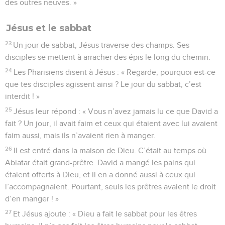
des outres neuves. »
Jésus et le sabbat
23
Un jour de sabbat, Jésus traverse des champs. Ses
disciples se mettent à arracher des épis le long du chemin.
24
Les Pharisiens disent à Jésus : « Regarde, pourquoi est-ce
que tes disciples agissent ainsi ? Le jour du sabbat, c’est
interdit ! »
25
Jésus leur répond : « Vous n’avez jamais lu ce que David a
fait ? Un jour, il avait faim et ceux qui étaient avec lui avaient
faim aussi, mais ils n’avaient rien à manger.
26
Il est entré dans la maison de Dieu. C’était au temps où
Abiatar était grand-prêtre. David a mangé les pains qui
étaient offerts à Dieu, et il en a donné aussi à ceux qui
l’accompagnaient. Pourtant, seuls les prêtres avaient le droit
d’en manger ! »
27
Et Jésus ajoute : « Dieu a fait le sabbat pour les êtres