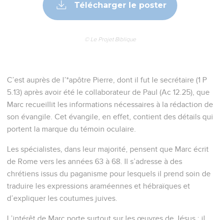
Télécharger le poster
© Le Projet Biblique
C’est auprès de l’*apôtre Pierre, dont il fut le secrétaire (1 P
5.13) après avoir été le collaborateur de Paul (Ac 12.25), que
Marc recueillit les informations nécessaires à la rédaction de
son évangile. Cet évangile, en effet, contient des détails qui
portent la marque du témoin oculaire.
Les spécialistes, dans leur majorité, pensent que Marc écrit
de Rome vers les années 63 à 68. Il s’adresse à des
chrétiens issus du paganisme pour lesquels il prend soin de
traduire les expressions araméennes et hébraïques et
d’expliquer les coutumes juives.
L’intérêt de Marc porte surtout sur les œuvres de Jésus : il