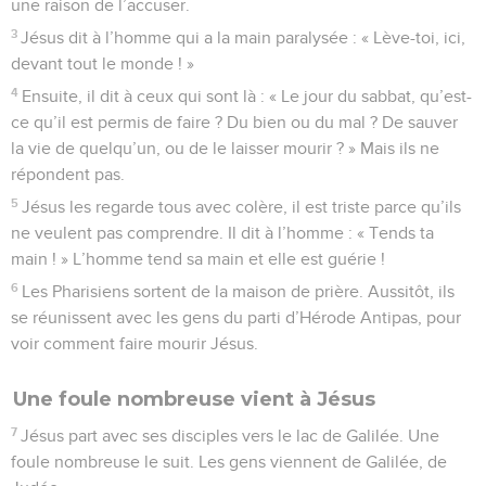
une raison de l’accuser.
3
Jésus dit à l’homme qui a la main paralysée : « Lève-toi, ici,
devant tout le monde ! »
4
Ensuite, il dit à ceux qui sont là : « Le jour du sabbat, qu’est-
ce qu’il est permis de faire ? Du bien ou du mal ? De sauver
la vie de quelqu’un, ou de le laisser mourir ? » Mais ils ne
répondent pas.
5
Jésus les regarde tous avec colère, il est triste parce qu’ils
ne veulent pas comprendre. Il dit à l’homme : « Tends ta
main ! » L’homme tend sa main et elle est guérie !
6
Les Pharisiens sortent de la maison de prière. Aussitôt, ils
se réunissent avec les gens du parti d’Hérode Antipas, pour
voir comment faire mourir Jésus.
Une foule nombreuse vient à Jésus
7
Jésus part avec ses disciples vers le lac de Galilée. Une
foule nombreuse le suit. Les gens viennent de Galilée, de