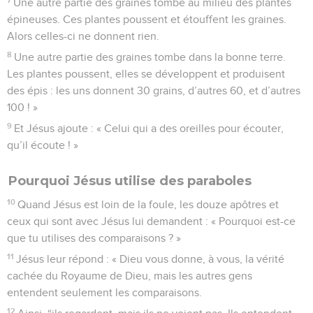
Une autre partie des graines tombe au milieu des plantes
épineuses. Ces plantes poussent et étouffent les graines.
Alors celles-ci ne donnent rien.
8
Une autre partie des graines tombe dans la bonne terre.
Les plantes poussent, elles se développent et produisent
des épis : les uns donnent 30 grains, d’autres 60, et d’autres
100 ! »
9
Et Jésus ajoute : « Celui qui a des oreilles pour écouter,
qu’il écoute ! »
Pourquoi Jésus utilise des paraboles
10
Quand Jésus est loin de la foule, les douze apôtres et
ceux qui sont avec Jésus lui demandent : « Pourquoi est-ce
que tu utilises des comparaisons ? »
11
Jésus leur répond : « Dieu vous donne, à vous, la vérité
cachée du Royaume de Dieu, mais les autres gens
entendent seulement les comparaisons.
12