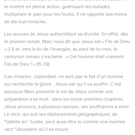
le montre en pleine action, guérissant les malades,
multipliant le pain pour les foules. Il ne rapporte pas moins
de dix-huit miracles.
Les œuvres de Jésus authentifient sa divinité. En effet, dès
le premier verset, Marc nous dit que Jésus est « Fils de Dieu
» (1.1) et, vers la fin de l’évangile, au pied de la croix, le
centurion romain s’exclame : « Cet homme était vraiment
Fils de Dieu ! » (15.39).
Ces miracles, cependant, ne sont pas le fait d’un homme
qui recherche la gloire : Jésus sait qu’il va souffrir. C’est
pourquoi Marc présente la vie de Jésus comme une
préparation à sa mort : dans les treize premiers chapitres,
Jésus annonce, à plusieurs reprises, ses souffrances à venir.
Le récit, qui suit ses déplacements géographiques, de
*Galilée en *Judée, peut aussi être lu comme une montée
vers *Jérusalem où il va mourir.