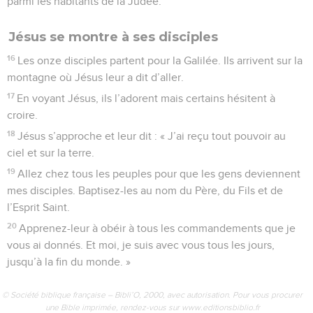
parmi les habitants de la Judée.
Jésus se montre à ses disciples
16
Les onze disciples partent pour la Galilée. Ils arrivent sur la
montagne où Jésus leur a dit d’aller.
17
En voyant Jésus, ils l’adorent mais certains hésitent à
croire.
18
Jésus s’approche et leur dit : « J’ai reçu tout pouvoir au
ciel et sur la terre.
19
Allez chez tous les peuples pour que les gens deviennent
mes disciples. Baptisez-les au nom du Père, du Fils et de
l’Esprit Saint.
20
Apprenez-leur à obéir à tous les commandements que je
vous ai donnés. Et moi, je suis avec vous tous les jours,
jusqu’à la fin du monde. »
© Société biblique française – Bibli’O, 2000, avec autorisation. Pour vous procurer
une Bible imprimée, rendez-vous sur www.editionsbiblio.fr