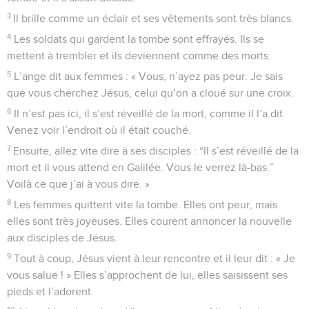
3
Il brille comme un éclair et ses vêtements sont très blancs.
4
Les soldats qui gardent la tombe sont effrayés. Ils se
mettent à trembler et ils deviennent comme des morts.
5
L’ange dit aux femmes : « Vous, n’ayez pas peur. Je sais
que vous cherchez Jésus, celui qu’on a cloué sur une croix.
6
Il n’est pas ici, il s’est réveillé de la mort, comme il l’a dit.
Venez voir l’endroit où il était couché.
7
Ensuite, allez vite dire à ses disciples : “Il s’est réveillé de la
mort et il vous attend en Galilée. Vous le verrez là-bas.”
Voilà ce que j’ai à vous dire. »
8
Les femmes quittent vite la tombe. Elles ont peur, mais
elles sont très joyeuses. Elles courent annoncer la nouvelle
aux disciples de Jésus.
9
Tout à coup, Jésus vient à leur rencontre et il leur dit : « Je
vous salue ! » Elles s’approchent de lui, elles saisissent ses
pieds et l’adorent.