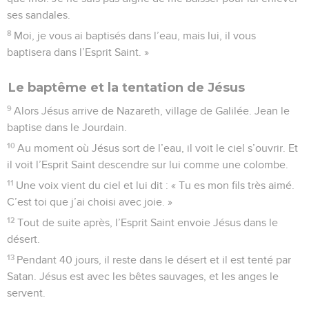
ses sandales.
8
Moi, je vous ai baptisés dans l’eau, mais lui, il vous
baptisera dans l’Esprit Saint. »
Le baptême et la tentation de Jésus
9
Alors Jésus arrive de Nazareth, village de Galilée. Jean le
baptise dans le Jourdain.
10
Au moment où Jésus sort de l’eau, il voit le ciel s’ouvrir. Et
il voit l’Esprit Saint descendre sur lui comme une colombe.
11
Une voix vient du ciel et lui dit : « Tu es mon fils très aimé.
C’est toi que j’ai choisi avec joie. »
12
Tout de suite après, l’Esprit Saint envoie Jésus dans le
désert.
13
Pendant 40 jours, il reste dans le désert et il est tenté par
Satan. Jésus est avec les bêtes sauvages, et les anges le
servent.