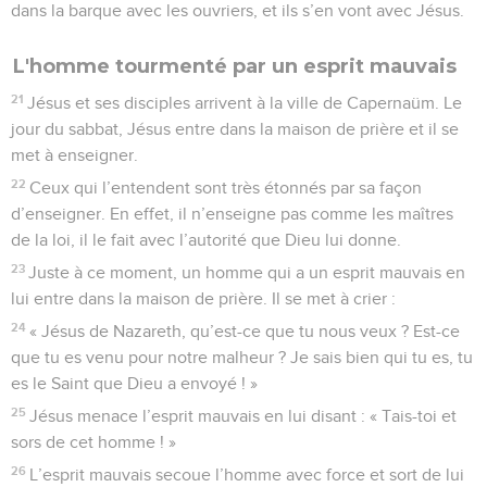
dans la barque avec les ouvriers, et ils s’en vont avec Jésus.
L'homme tourmenté par un esprit mauvais
21
Jésus et ses disciples arrivent à la ville de Capernaüm. Le
jour du sabbat, Jésus entre dans la maison de prière et il se
met à enseigner.
22
Ceux qui l’entendent sont très étonnés par sa façon
d’enseigner. En effet, il n’enseigne pas comme les maîtres
de la loi, il le fait avec l’autorité que Dieu lui donne.
23
Juste à ce moment, un homme qui a un esprit mauvais en
lui entre dans la maison de prière. Il se met à crier :
24
« Jésus de Nazareth, qu’est-ce que tu nous veux ? Est-ce
que tu es venu pour notre malheur ? Je sais bien qui tu es, tu
es le Saint que Dieu a envoyé ! »
25
Jésus menace l’esprit mauvais en lui disant : « Tais-toi et
sors de cet homme ! »
26
L’esprit mauvais secoue l’homme avec force et sort de lui