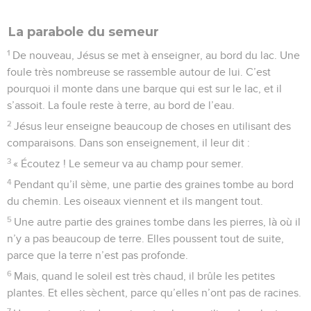
La parabole du semeur
1
De nouveau, Jésus se met à enseigner, au bord du lac. Une
foule très nombreuse se rassemble autour de lui. C’est
pourquoi il monte dans une barque qui est sur le lac, et il
s’assoit. La foule reste à terre, au bord de l’eau.
2
Jésus leur enseigne beaucoup de choses en utilisant des
comparaisons. Dans son enseignement, il leur dit :
3
« Écoutez ! Le semeur va au champ pour semer.
4
Pendant qu’il sème, une partie des graines tombe au bord
du chemin. Les oiseaux viennent et ils mangent tout.
5
Une autre partie des graines tombe dans les pierres, là où il
n’y a pas beaucoup de terre. Elles poussent tout de suite,
parce que la terre n’est pas profonde.
6
Mais, quand le soleil est très chaud, il brûle les petites
plantes. Et elles sèchent, parce qu’elles n’ont pas de racines.
7