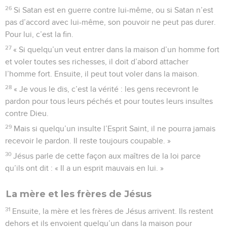
26
Si Satan est en guerre contre lui-même, ou si Satan n’est
pas d’accord avec lui-même, son pouvoir ne peut pas durer.
Pour lui, c’est la fin.
27
« Si quelqu’un veut entrer dans la maison d’un homme fort
et voler toutes ses richesses, il doit d’abord attacher
l’homme fort. Ensuite, il peut tout voler dans la maison.
28
« Je vous le dis, c’est la vérité : les gens recevront le
pardon pour tous leurs péchés et pour toutes leurs insultes
contre Dieu.
29
Mais si quelqu’un insulte l’Esprit Saint, il ne pourra jamais
recevoir le pardon. Il reste toujours coupable. »
30
Jésus parle de cette façon aux maîtres de la loi parce
qu’ils ont dit : « Il a un esprit mauvais en lui. »
La mère et les frères de Jésus
31
Ensuite, la mère et les frères de Jésus arrivent. Ils restent
dehors et ils envoient quelqu’un dans la maison pour