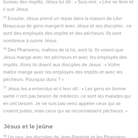
bureau des impôts. Jésus lui dit : « Suis-moi. » Lévi se lève et
il suit Jésus.
15
Ensuite, Jésus prend un repas dans la maison de Lévi.
Beaucoup de gens mangent avec Jésus et ses disciples : ce
sont des employés des impôts et des pécheurs. Ils sont
nombreux à suivre Jésus.
16
Des Pharisiens, maîtres de la loi, sont là. Ils voient que
Jésus mange avec les pécheurs et avec les employés des
impôts. Alors ils disent aux disciples de Jésus : « Votre
maître mange avec les employés des impôts et avec les
pécheurs. Pourquoi donc ? »
17
Jésus les a entendus et il leur dit : « Les gens en bonne
santé n’ont pas besoin de médecin, ce sont les malades qui
en ont besoin. Je ne suis pas venu appeler ceux qui se
croient justes, mais ceux qui se reconnaissent pécheurs. »
Jésus et le jeûne
18
Un jour, les disciples de Jean-Baptiste et les Pharisiens