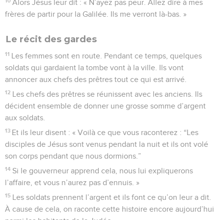
10
Alors Jésus leur dit : « N’ayez pas peur. Allez dire à mes
frères de partir pour la Galilée. Ils me verront là-bas. »
Le récit des gardes
11
Les femmes sont en route. Pendant ce temps, quelques
soldats qui gardaient la tombe vont à la ville. Ils vont
annoncer aux chefs des prêtres tout ce qui est arrivé.
12
Les chefs des prêtres se réunissent avec les anciens. Ils
décident ensemble de donner une grosse somme d’argent
aux soldats.
13
Et ils leur disent : « Voilà ce que vous raconterez : “Les
disciples de Jésus sont venus pendant la nuit et ils ont volé
son corps pendant que nous dormions.”
14
Si le gouverneur apprend cela, nous lui expliquerons
l’affaire, et vous n’aurez pas d’ennuis. »
15
Les soldats prennent l’argent et ils font ce qu’on leur a dit.
À cause de cela, on raconte cette histoire encore aujourd’hui