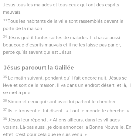
Jésus tous les malades et tous ceux qui ont des esprits
mauvais.
33
Tous les habitants de la ville sont rassemblés devant la
porte de la maison.
34
Jésus guérit toutes sortes de malades. Il chasse aussi
beaucoup d’esprits mauvais et il ne les laisse pas parler,
parce qu’ils savent qui est Jésus.
Jésus parcourt la Galilée
35
Le matin suivant, pendant qu’il fait encore nuit, Jésus se
lève et sort de la maison. Il va dans un endroit désert, et là, il
se met à prier.
36
Simon et ceux qui sont avec lui partent le chercher.
37
Ils le trouvent et lui disent : « Tout le monde te cherche. »
38
Jésus leur répond : « Allons ailleurs, dans les villages
voisins. Là-bas aussi, je dois annoncer la Bonne Nouvelle. En
effet, c’est pour cela que je suis venu. »