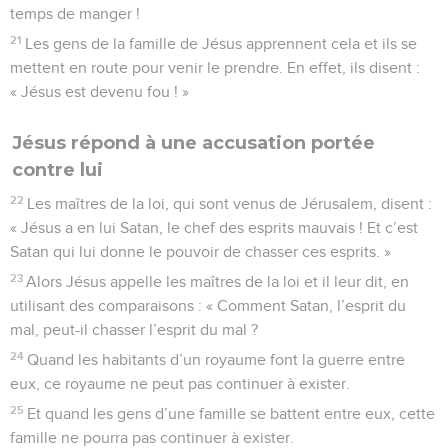
temps de manger !
21
Les gens de la famille de Jésus apprennent cela et ils se
mettent en route pour venir le prendre. En effet, ils disent :
« Jésus est devenu fou ! »
Jésus répond à une accusation portée
contre lui
22
Les maîtres de la loi, qui sont venus de Jérusalem, disent :
« Jésus a en lui Satan, le chef des esprits mauvais ! Et c’est
Satan qui lui donne le pouvoir de chasser ces esprits. »
23
Alors Jésus appelle les maîtres de la loi et il leur dit, en
utilisant des comparaisons : « Comment Satan, l’esprit du
mal, peut-il chasser l’esprit du mal ?
24
Quand les habitants d’un royaume font la guerre entre
eux, ce royaume ne peut pas continuer à exister.
25
Et quand les gens d’une famille se battent entre eux, cette
famille ne pourra pas continuer à exister.