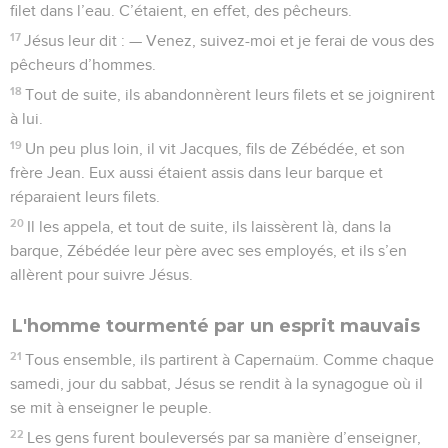
filet dans l’eau. C’étaient, en effet, des pêcheurs.
17
Jésus leur dit : — Venez, suivez-moi et je ferai de vous des
pêcheurs d’hommes.
18
Tout de suite, ils abandonnèrent leurs filets et se joignirent
à lui.
19
Un peu plus loin, il vit Jacques, fils de Zébédée, et son
frère Jean. Eux aussi étaient assis dans leur barque et
réparaient leurs filets.
20
Il les appela, et tout de suite, ils laissèrent là, dans la
barque, Zébédée leur père avec ses employés, et ils s’en
allèrent pour suivre Jésus.
L'homme tourmenté par un esprit mauvais
21
Tous ensemble, ils partirent à Capernaüm. Comme chaque
samedi, jour du sabbat, Jésus se rendit à la synagogue où il
se mit à enseigner le peuple.
22
Les gens furent bouleversés par sa manière d’enseigner,