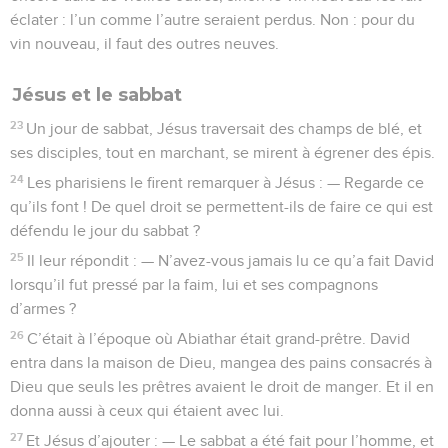
éclater : l’un comme l’autre seraient perdus. Non : pour du
vin nouveau, il faut des outres neuves.
Jésus et le sabbat
23
Un jour de sabbat, Jésus traversait des champs de blé, et
ses disciples, tout en marchant, se mirent à égrener des épis.
24
Les pharisiens le firent remarquer à Jésus : — Regarde ce
qu’ils font ! De quel droit se permettent-ils de faire ce qui est
défendu le jour du sabbat ?
25
Il leur répondit : — N’avez-vous jamais lu ce qu’a fait David
lorsqu’il fut pressé par la faim, lui et ses compagnons
d’armes ?
26
C’était à l’époque où Abiathar était grand-prêtre. David
entra dans la maison de Dieu, mangea des pains consacrés à
Dieu que seuls les prêtres avaient le droit de manger. Et il en
donna aussi à ceux qui étaient avec lui.
27
Et Jésus d’ajouter : — Le sabbat a été fait pour l’homme, et