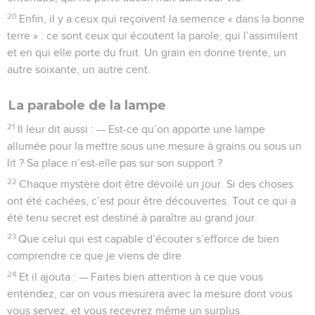
20
Enfin, il y a ceux qui reçoivent la semence « dans la bonne
terre » : ce sont ceux qui écoutent la parole, qui l’assimilent
et en qui elle porte du fruit. Un grain en donne trente, un
autre soixante, un autre cent.
La parabole de la lampe
21
Il leur dit aussi : — Est-ce qu’on apporte une lampe
allumée pour la mettre sous une mesure à grains ou sous un
lit ? Sa place n’est-elle pas sur son support ?
22
Chaque mystère doit être dévoilé un jour. Si des choses
ont été cachées, c’est pour être découvertes. Tout ce qui a
été tenu secret est destiné à paraître au grand jour.
23
Que celui qui est capable d’écouter s’efforce de bien
comprendre ce que je viens de dire.
24
Et il ajouta : — Faites bien attention à ce que vous
entendez, car on vous mesurera avec la mesure dont vous
vous servez, et vous recevrez même un surplus.