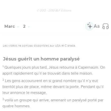
© 2013 - 2010 BLF Editions
Marc
2
Les vidéos ne sont pas disponibles aux USA et C anada.
Jésus guérit un homme paralysé
1
Quelques jours plus tard, Jésus retourna à Capernaüm. On
apprit rapidement qu’il se trouvait dans telle maison.
2
Les gens accoururent en si grand nombre qu’il n’y eut
bientôt plus de place, même devant la porte. Pendant qu’il
leur annonce le message,
3
voilà un groupe qui arrive, amenant un paralysé porté par
quatre hommes.