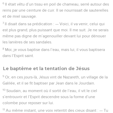
6
Il était vêtu d’un tissu en poil de chameau, serré autour des
reins par une ceinture de cuir. Il se nourrissait de sauterelles
et de miel sauvage.
7
Il disait dans sa prédication : — Voici, il va venir, celui qui
est plus grand, plus puissant que moi. Il me suit. Je ne serais
même pas digne de m’agenouiller devant lui pour dénouer
les lanières de ses sandales.
8
Moi, je vous baptise dans l’eau, mais lui, il vous baptisera
dans l’Esprit saint.
Le baptême et la tentation de Jésus
9
Or, en ces jours-là, Jésus vint de Nazareth, un village de la
Galilée, et il se fit baptiser par Jean dans le Jourdain.
10
Soudain, au moment où il sortit de l’eau, il vit le ciel
s’entrouvrir et l’Esprit descendre sous la forme d’une
colombe pour reposer sur lui.
11
Au même instant, une voix retentit des cieux disant : — Tu