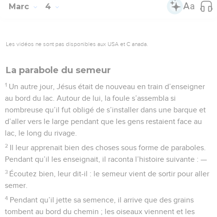
Marc
4
Les vidéos ne sont pas disponibles aux USA et C anada.
La parabole du semeur
1
Un autre jour, Jésus était de nouveau en train d’enseigner
au bord du lac. Autour de lui, la foule s’assembla si
nombreuse qu’il fut obligé de s’installer dans une barque et
d’aller vers le large pendant que les gens restaient face au
lac, le long du rivage.
2
Il leur apprenait bien des choses sous forme de paraboles.
Pendant qu’il les enseignait, il raconta l’histoire suivante : —
3
Écoutez bien, leur dit-il : le semeur vient de sortir pour aller
semer.
4
Pendant qu’il jette sa semence, il arrive que des grains
tombent au bord du chemin ; les oiseaux viennent et les