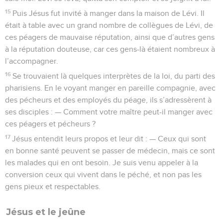
15
Puis Jésus fut invité à manger dans la maison de Lévi. Il
était à table avec un grand nombre de collègues de Lévi, de
ces péagers de mauvaise réputation, ainsi que d’autres gens
à la réputation douteuse, car ces gens-là étaient nombreux à
l’accompagner.
16
Se trouvaient là quelques interprètes de la loi, du parti des
pharisiens. En le voyant manger en pareille compagnie, avec
des pécheurs et des employés du péage, ils s’adressèrent à
ses disciples : — Comment votre maître peut-il manger avec
ces péagers et pécheurs ?
17
Jésus entendit leurs propos et leur dit : — Ceux qui sont
en bonne santé peuvent se passer de médecin, mais ce sont
les malades qui en ont besoin. Je suis venu appeler à la
conversion ceux qui vivent dans le péché, et non pas les
gens pieux et respectables.
Jésus et le jeûne