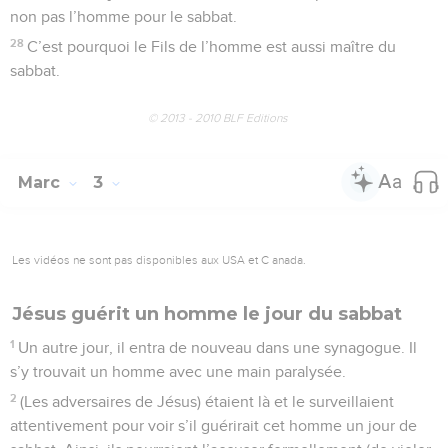
non pas l’homme pour le sabbat.
28
C’est pourquoi le Fils de l’homme est aussi maître du
sabbat.
© 2013 - 2010 BLF Editions
Marc
3
Les vidéos ne sont pas disponibles aux USA et C anada.
Jésus guérit un homme le jour du sabbat
1
Un autre jour, il entra de nouveau dans une synagogue. Il
s’y trouvait un homme avec une main paralysée.
2
(Les adversaires de Jésus) étaient là et le surveillaient
attentivement pour voir s’il guérirait cet homme un jour de