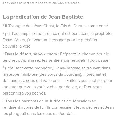
Les vidéos ne sont pas disponibles aux USA et C anada.
La prédication de Jean-Baptiste
1
1L’Évangile de Jésus-Christ, le Fils de Dieu, a commencé
2
par l’accomplissement de ce qui est écrit dans le prophète
Ésaïe : Voici, j’envoie un messager pour te précéder. Il
t’ouvrira la voie.
3
Dans le désert, sa voix criera : Préparez le chemin pour le
Seigneur, Aplanissez les sentiers par lesquels il doit passer.
4
(Réalisant cette prophétie,) Jean-Baptiste se trouvait dans
la steppe inhabitée (des bords du Jourdain). Il prêchait et
demandait à ceux qui venaient : — Faites-vous baptiser pour
indiquer que vous voulez changer de vie, et Dieu vous
pardonnera vos péchés.
5
Tous les habitants de la Judée et de Jérusalem se
rendaient auprès de lui. Ils confessaient leurs péchés et Jean
les plongeait dans les eaux du Jourdain.