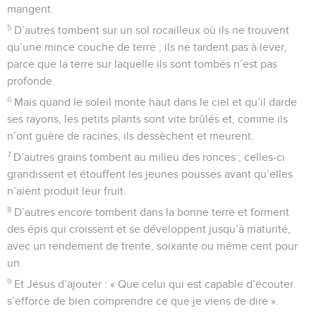
mangent.
5
D’autres tombent sur un sol rocailleux où ils ne trouvent
qu’une mince couche de terre ; ils ne tardent pas à lever,
parce que la terre sur laquelle ils sont tombés n’est pas
profonde.
6
Mais quand le soleil monte haut dans le ciel et qu’il darde
ses rayons, les petits plants sont vite brûlés et, comme ils
n’ont guère de racines, ils dessèchent et meurent.
7
D’autres grains tombent au milieu des ronces ; celles-ci
grandissent et étouffent les jeunes pousses avant qu’elles
n’aient produit leur fruit.
8
D’autres encore tombent dans la bonne terre et forment
des épis qui croissent et se développent jusqu’à maturité,
avec un rendement de trente, soixante ou même cent pour
un.
9
Et Jésus d’ajouter : « Que celui qui est capable d’écouter
s’efforce de bien comprendre ce que je viens de dire ».