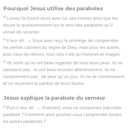
Pourquoi Jésus utilise des paraboles
10
Lorsqu’ils furent seuls avec lui, ses intimes ainsi que les
douze le questionnèrent sur le sens des paraboles qu’il
venait de raconter.
11
Il leur dit : — Vous avez reçu le privilège de comprendre
les vérités cachées du règne de Dieu, mais pour les autres,
pour ceux du dehors, tout cela n’est qu’histoires et images,
12
de sorte qu’ils ont beau regarder de tous leurs yeux, ils ne
saisissent pas ; ils ont beau écouter attentivement, ils ne
comprennent pas ; de peur qu’un jour, ils ne se convertissent
et ne reçoivent le pardon de leurs fautes.
Jésus explique la parabole du semeur
13
Puis il leur dit : — Vraiment, vous ne comprenez pas cette
parabole ? Comment alors pourrez-vous comprendre toutes
les autres paraboles ?