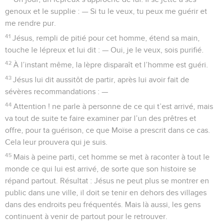
genoux et le supplie : — Si tu le veux, tu peux me guérir et
me rendre pur.
41
Jésus, rempli de pitié pour cet homme, étend sa main,
touche le lépreux et lui dit : — Oui, je le veux, sois purifié.
42
À l’instant même, la lèpre disparaît et l’homme est guéri.
43
Jésus lui dit aussitôt de partir, après lui avoir fait de
sévères recommandations : —
44
Attention ! ne parle à personne de ce qui t’est arrivé, mais
va tout de suite te faire examiner par l’un des prêtres et
offre, pour ta guérison, ce que Moïse a prescrit dans ce cas.
Cela leur prouvera qui je suis.
45
Mais à peine parti, cet homme se met à raconter à tout le
monde ce qui lui est arrivé, de sorte que son histoire se
répand partout. Résultat : Jésus ne peut plus se montrer en
public dans une ville, il doit se tenir en dehors des villages
dans des endroits peu fréquentés. Mais là aussi, les gens
continuent à venir de partout pour le retrouver.