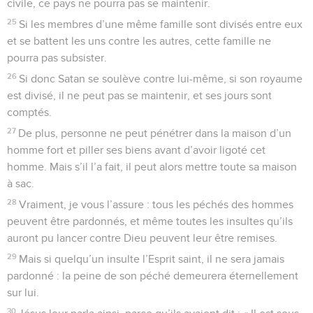
civile, ce pays ne pourra pas se maintenir.
25
Si les membres d’une même famille sont divisés entre eux
et se battent les uns contre les autres, cette famille ne
pourra pas subsister.
26
Si donc Satan se soulève contre lui-même, si son royaume
est divisé, il ne peut pas se maintenir, et ses jours sont
comptés.
27
De plus, personne ne peut pénétrer dans la maison d’un
homme fort et piller ses biens avant d’avoir ligoté cet
homme. Mais s’il l’a fait, il peut alors mettre toute sa maison
à sac.
28
Vraiment, je vous l’assure : tous les péchés des hommes
peuvent être pardonnés, et même toutes les insultes qu’ils
auront pu lancer contre Dieu peuvent leur être remises.
29
Mais si quelqu’un insulte l’Esprit saint, il ne sera jamais
pardonné : la peine de son péché demeurera éternellement
sur lui.
30