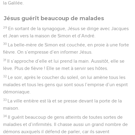
la Galilée.
Jésus guérit beaucoup de malades
29
En sortant de la synagogue, Jésus se dirige avec Jacques
et Jean vers la maison de Simon et d’André.
30
La belle-mère de Simon est couchée, en proie à une forte
fièvre. On s’empresse d’en informer Jésus.
31
Il s’approche d’elle et lui prend la main. Aussitôt, elle se
lève. Plus de fièvre ! Elle se met à servir ses hôtes.
32
Le soir, après le coucher du soleil, on lui amène tous les
malades et tous les gens qui sont sous l’emprise d’un esprit
démoniaque.
33
La ville entière est là et se presse devant la porte de la
maison.
34
Il guérit beaucoup de gens atteints de toutes sortes de
maladies et d’infirmités. Il chasse aussi un grand nombre de
démons auxquels il défend de parler, car ils savent