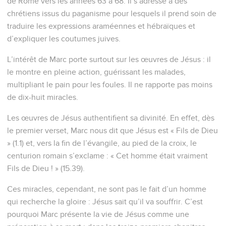
de Rome vers les années 63 à 68. Il s’adresse à des
chrétiens issus du paganisme pour lesquels il prend soin de
traduire les expressions araméennes et hébraïques et
d’expliquer les coutumes juives.
L’intérêt de Marc porte surtout sur les œuvres de Jésus : il
le montre en pleine action, guérissant les malades,
multipliant le pain pour les foules. Il ne rapporte pas moins
de dix-huit miracles.
Les œuvres de Jésus authentifient sa divinité. En effet, dès
le premier verset, Marc nous dit que Jésus est « Fils de Dieu
» (1.1) et, vers la fin de l’évangile, au pied de la croix, le
centurion romain s’exclame : « Cet homme était vraiment
Fils de Dieu ! » (15.39).
Ces miracles, cependant, ne sont pas le fait d’un homme
qui recherche la gloire : Jésus sait qu’il va souffrir. C’est
pourquoi Marc présente la vie de Jésus comme une