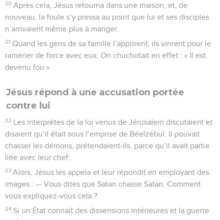
20
Après cela, Jésus retourna dans une maison, et, de
nouveau, la foule s’y pressa au point que lui et ses disciples
n’arrivaient même plus à manger.
21
Quand les gens de sa famille l’apprirent, ils vinrent pour le
ramener de force avec eux. On chuchotait en effet : « Il est
devenu fou ».
Jésus répond à une accusation portée
contre lui
22
Les interprètes de la loi venus de Jérusalem discutaient et
disaient qu’il était sous l’emprise de Béelzébul. Il pouvait
chasser les démons, prétendaient-ils, parce qu’il avait partie
liée avec leur chef.
23
Alors, Jésus les appela et leur répondit en employant des
images : — Vous dites que Satan chasse Satan. Comment
vous expliquez-vous cela ?
24
Si un État connaît des dissensions intérieures et la guerre