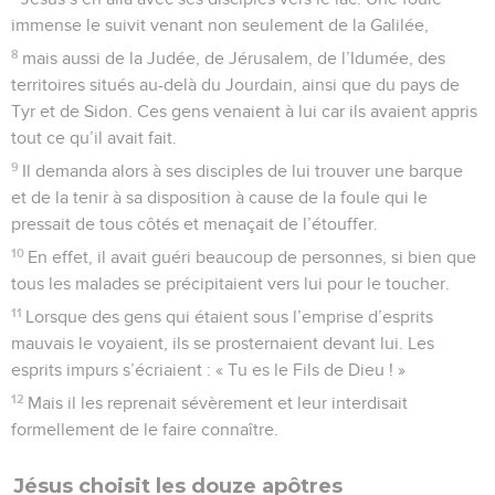
immense le suivit venant non seulement de la Galilée,
8
mais aussi de la Judée, de Jérusalem, de l’Idumée, des
territoires situés au-delà du Jourdain, ainsi que du pays de
Tyr et de Sidon. Ces gens venaient à lui car ils avaient appris
tout ce qu’il avait fait.
9
Il demanda alors à ses disciples de lui trouver une barque
et de la tenir à sa disposition à cause de la foule qui le
pressait de tous côtés et menaçait de l’étouffer.
10
En effet, il avait guéri beaucoup de personnes, si bien que
tous les malades se précipitaient vers lui pour le toucher.
11
Lorsque des gens qui étaient sous l’emprise d’esprits
mauvais le voyaient, ils se prosternaient devant lui. Les
esprits impurs s’écriaient : « Tu es le Fils de Dieu ! »
12
Mais il les reprenait sévèrement et leur interdisait
formellement de le faire connaître.
Jésus choisit les douze apôtres