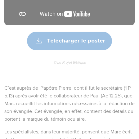
Télécharger le poster
© Le Projet Biblique
C’est auprès de l’*apôtre Pierre, dont il fut le secrétaire (1 P
5.13) après avoir été le collaborateur de Paul (Ac 12.25), que
Marc recueillit les informations nécessaires à la rédaction de
son évangile. Cet évangile, en effet, contient des détails qui
portent la marque du témoin oculaire.
Les spécialistes, dans leur majorité, pensent que Marc écrit