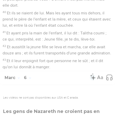
elle dort.
40
Et ils se riaient de lui. Mais les ayant tous mis dehors, il
prend le père de l'enfant et la mère, et ceux qui étaient avec
lui, et entre là où l'enfant était couchée.
41
Et ayant pris la main de l'enfant, il lui dit : Talitha coumi ;
ce qui, interprété, est : Jeune fille, je te dis, lève-toi.
42
Et aussitôt la jeune fille se leva et marcha, car elle avait
douze ans ; et ils furent transportés d'une grande admiration.
43
Et il leur enjoignit fort que personne ne le sût ; et il dit
qu'on lui donnât à manger.
Marc
6
Les vidéos ne sont pas disponibles aux USA et C anada.
Les gens de Nazareth ne croient pas en