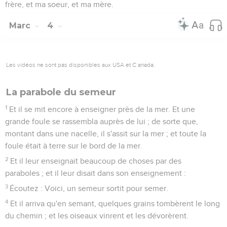
frère, et ma soeur, et ma mère.
Marc
4
Les vidéos ne sont pas disponibles aux USA et C anada.
La parabole du semeur
1
Et il se mit encore à enseigner près de la mer. Et une
grande foule se rassembla auprès de lui ; de sorte que,
montant dans une nacelle, il s'assit sur la mer ; et toute la
foule était à terre sur le bord de la mer.
2
Et il leur enseignait beaucoup de choses par des
paraboles ; et il leur disait dans son enseignement :
3
Écoutez : Voici, un semeur sortit pour semer.
4
Et il arriva qu'en semant, quelques grains tombèrent le long
du chemin ; et les oiseaux vinrent et les dévorèrent.