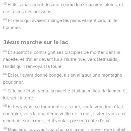
43
Et ils ramassèrent des morceaux douze paniers pleins, et
des restes des poissons.
44
Et ceux qui avaient mangé les pains étaient cinq mille
hommes.
Jésus marche sur le lac
45
Et aussitôt il contraignit ses disciples de monter dans la
nacelle, et d'aller devant lui à l'autre rive, vers Bethsaïda,
tandis qu'il renvoyait la foule.
46
Et leur ayant donné congé, il s'en alla sur une montagne
pour prier.
47
Et le soir étant venu, la nacelle était au milieu de la mer, et
lui, seul à terre.
48
Et les voyant se tourmenter à ramer, car le vent leur était
contraire, vers la quatrième veille de la nuit, il vient vers eux,
marchant sur la mer ; et il voulait passer à côté d'eux.
49
Mais eux, le voyant marcher sur la mer, crurent que c'était