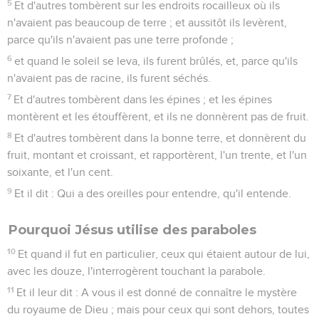
5
Et d'autres tombèrent sur les endroits rocailleux où ils
n'avaient pas beaucoup de terre ; et aussitôt ils levèrent,
parce qu'ils n'avaient pas une terre profonde ;
6
et quand le soleil se leva, ils furent brûlés, et, parce qu'ils
n'avaient pas de racine, ils furent séchés.
7
Et d'autres tombèrent dans les épines ; et les épines
montèrent et les étouffèrent, et ils ne donnèrent pas de fruit.
8
Et d'autres tombèrent dans la bonne terre, et donnèrent du
fruit, montant et croissant, et rapportèrent, l'un trente, et l'un
soixante, et l'un cent.
9
Et il dit : Qui a des oreilles pour entendre, qu'il entende.
Pourquoi Jésus utilise des paraboles
10
Et quand il fut en particulier, ceux qui étaient autour de lui,
avec les douze, l'interrogèrent touchant la parabole.
11
Et il leur dit : A vous il est donné de connaître le mystère
du royaume de Dieu ; mais pour ceux qui sont dehors, toutes