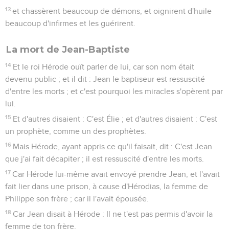
13
et chassèrent beaucoup de démons, et oignirent d'huile
beaucoup d'infirmes et les guérirent.
La mort de Jean-Baptiste
14
Et le roi Hérode ouït parler de lui, car son nom était
devenu public ; et il dit : Jean le baptiseur est ressuscité
d'entre les morts ; et c'est pourquoi les miracles s'opèrent par
lui.
15
Et d'autres disaient : C'est Élie ; et d'autres disaient : C'est
un prophète, comme un des prophètes.
16
Mais Hérode, ayant appris ce qu'il faisait, dit : C'est Jean
que j'ai fait décapiter ; il est ressuscité d'entre les morts.
17
Car Hérode lui-même avait envoyé prendre Jean, et l'avait
fait lier dans une prison, à cause d'Hérodias, la femme de
Philippe son frère ; car il l'avait épousée.
18
Car Jean disait à Hérode : Il ne t'est pas permis d'avoir la
femme de ton frère.