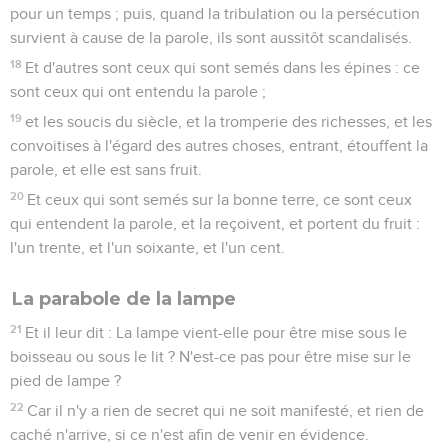
pour un temps ; puis, quand la tribulation ou la persécution
survient à cause de la parole, ils sont aussitôt scandalisés.
18
Et d'autres sont ceux qui sont semés dans les épines : ce
sont ceux qui ont entendu la parole ;
19
et les soucis du siècle, et la tromperie des richesses, et les
convoitises à l'égard des autres choses, entrant, étouffent la
parole, et elle est sans fruit.
20
Et ceux qui sont semés sur la bonne terre, ce sont ceux
qui entendent la parole, et la reçoivent, et portent du fruit :
l'un trente, et l'un soixante, et l'un cent.
La parabole de la lampe
21
Et il leur dit : La lampe vient-elle pour être mise sous le
boisseau ou sous le lit ? N'est-ce pas pour être mise sur le
pied de lampe ?
22
Car il n'y a rien de secret qui ne soit manifesté, et rien de
caché n'arrive, si ce n'est afin de venir en évidence.