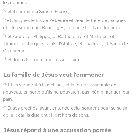
les démons ;
16
et il surnomma Simon, Pierre ;
17
et Jacques le fils de Zébédée et Jean le frère de Jacques,
et il les surnomma Boanergès, ce qui est : fils de tonnerre ;
18
et André, et Philippe, et Barthélémy, et Matthieu, et
Thomas, et Jacques le fils d'Alphée, et Thaddée, et Simon le
Cananéen,
19
et Judas Iscariote, qui aussi le livra.
La famille de Jésus veut l'emmener
20
Et ils viennent à la maison ; et la foule s'assemble de
nouveau, en sorte qu'ils ne pouvaient pas même manger leur
pain.
21
Et ses proches, ayant entendu cela, sortirent pour se saisir
de lui ; car ils disaient : Il est hors de sens.
Jésus répond à une accusation portée