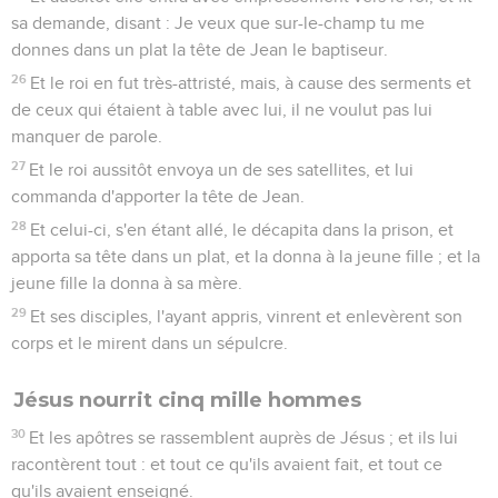
sa demande, disant : Je veux que sur-le-champ tu me
donnes dans un plat la tête de Jean le baptiseur.
26
Et le roi en fut très-attristé, mais, à cause des serments et
de ceux qui étaient à table avec lui, il ne voulut pas lui
manquer de parole.
27
Et le roi aussitôt envoya un de ses satellites, et lui
commanda d'apporter la tête de Jean.
28
Et celui-ci, s'en étant allé, le décapita dans la prison, et
apporta sa tête dans un plat, et la donna à la jeune fille ; et la
jeune fille la donna à sa mère.
29
Et ses disciples, l'ayant appris, vinrent et enlevèrent son
corps et le mirent dans un sépulcre.
Jésus nourrit cinq mille hommes
30
Et les apôtres se rassemblent auprès de Jésus ; et ils lui
racontèrent tout : et tout ce qu'ils avaient fait, et tout ce
qu'ils avaient enseigné.