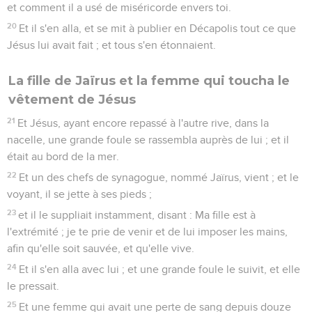
et comment il a usé de miséricorde envers toi.
20
Et il s'en alla, et se mit à publier en Décapolis tout ce que
Jésus lui avait fait ; et tous s'en étonnaient.
La fille de Jaïrus et la femme qui toucha le
vêtement de Jésus
21
Et Jésus, ayant encore repassé à l'autre rive, dans la
nacelle, une grande foule se rassembla auprès de lui ; et il
était au bord de la mer.
22
Et un des chefs de synagogue, nommé Jaïrus, vient ; et le
voyant, il se jette à ses pieds ;
23
et il le suppliait instamment, disant : Ma fille est à
l'extrémité ; je te prie de venir et de lui imposer les mains,
afin qu'elle soit sauvée, et qu'elle vive.
24
Et il s'en alla avec lui ; et une grande foule le suivit, et elle
le pressait.
25
Et une femme qui avait une perte de sang depuis douze