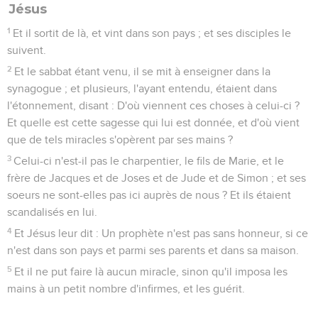
Jésus
1
Et il sortit de là, et vint dans son pays ; et ses disciples le
suivent.
2
Et le sabbat étant venu, il se mit à enseigner dans la
synagogue ; et plusieurs, l'ayant entendu, étaient dans
l'étonnement, disant : D'où viennent ces choses à celui-ci ?
Et quelle est cette sagesse qui lui est donnée, et d'où vient
que de tels miracles s'opèrent par ses mains ?
3
Celui-ci n'est-il pas le charpentier, le fils de Marie, et le
frère de Jacques et de Joses et de Jude et de Simon ; et ses
soeurs ne sont-elles pas ici auprès de nous ? Et ils étaient
scandalisés en lui.
4
Et Jésus leur dit : Un prophète n'est pas sans honneur, si ce
n'est dans son pays et parmi ses parents et dans sa maison.
5
Et il ne put faire là aucun miracle, sinon qu'il imposa les
mains à un petit nombre d'infirmes, et les guérit.