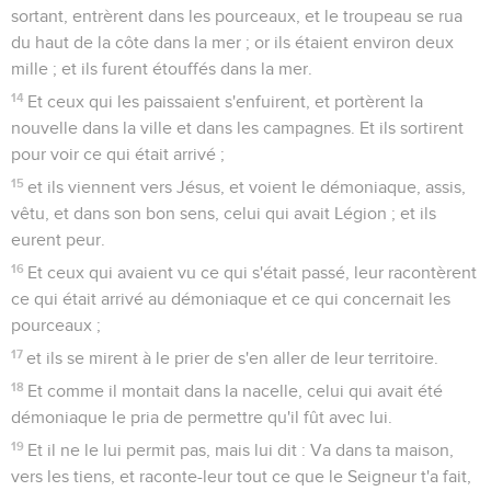
sortant, entrèrent dans les pourceaux, et le troupeau se rua
du haut de la côte dans la mer ; or ils étaient environ deux
mille ; et ils furent étouffés dans la mer.
14
Et ceux qui les paissaient s'enfuirent, et portèrent la
nouvelle dans la ville et dans les campagnes. Et ils sortirent
pour voir ce qui était arrivé ;
15
et ils viennent vers Jésus, et voient le démoniaque, assis,
vêtu, et dans son bon sens, celui qui avait Légion ; et ils
eurent peur.
16
Et ceux qui avaient vu ce qui s'était passé, leur racontèrent
ce qui était arrivé au démoniaque et ce qui concernait les
pourceaux ;
17
et ils se mirent à le prier de s'en aller de leur territoire.
18
Et comme il montait dans la nacelle, celui qui avait été
démoniaque le pria de permettre qu'il fût avec lui.
19
Et il ne le lui permit pas, mais lui dit : Va dans ta maison,
vers les tiens, et raconte-leur tout ce que le Seigneur t'a fait,