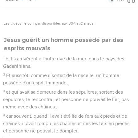
Les vidéos ne sont pas disponibles aux USA et C anada.
Jésus guérit un homme possédé par des
esprits mauvais
1
Et ils arrivèrent à l'autre rive de la mer, dans le pays des
Gadaréniens.
2
Et aussitôt, comme il sortait de la nacelle, un homme
possédé d'un esprit immonde,
3
et qui avait sa demeure dans les sépulcres, sortant des
sépulcres, le rencontra ; et personne ne pouvait le lier, pas
même avec des chaînes ;
4
car souvent, quand il avait été lié de fers aux pieds et de
chaînes, il avait rompu les chaînes et mis les fers en pièces,
et personne ne pouvait le dompter.