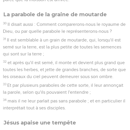
La parabole de la graine de moutarde
30
Il disait aussi : Comment comparerons-nous le royaume de
Dieu, ou par quelle parabole le représenterons-nous ?
31
Il est semblable à un grain de moutarde, qui, lorsqu'il est
semé sur la terre, est la plus petite de toutes les semences
qui sont sur la terre ;
32
et après qu'il est semé, il monte et devient plus grand que
toutes les herbes, et jette de grandes branches, de sorte que
les oiseaux du ciel peuvent demeurer sous son ombre.
33
Et par plusieurs paraboles de cette sorte, il leur annonçait
la parole, selon qu'ils pouvaient l'entendre ;
34
mais il ne leur parlait pas sans parabole ; et en particulier il
interprétait tout à ses disciples.
Jésus apaise une tempête