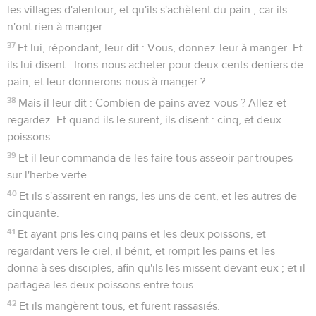
les villages d'alentour, et qu'ils s'achètent du pain ; car ils
n'ont rien à manger.
37
Et lui, répondant, leur dit : Vous, donnez-leur à manger. Et
ils lui disent : Irons-nous acheter pour deux cents deniers de
pain, et leur donnerons-nous à manger ?
38
Mais il leur dit : Combien de pains avez-vous ? Allez et
regardez. Et quand ils le surent, ils disent : cinq, et deux
poissons.
39
Et il leur commanda de les faire tous asseoir par troupes
sur l'herbe verte.
40
Et ils s'assirent en rangs, les uns de cent, et les autres de
cinquante.
41
Et ayant pris les cinq pains et les deux poissons, et
regardant vers le ciel, il bénit, et rompit les pains et les
donna à ses disciples, afin qu'ils les missent devant eux ; et il
partagea les deux poissons entre tous.
42
Et ils mangèrent tous, et furent rassasiés.