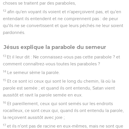
choses se traitent par des paraboles,
12
afin qu'en voyant ils voient et n'aperçoivent pas, et qu'en
entendant ils entendent et ne comprennent pas : de peur
qu'ils ne se convertissent et que leurs péchés ne leur soient
pardonnés.
Jésus explique la parabole du semeur
13
Et il leur dit : Ne connaissez-vous pas cette parabole ? et
comment connaîtrez-vous toutes les paraboles ?
14
Le semeur sème la parole.
15
Et ce sont ici ceux qui sont le long du chemin, là où la
parole est semée ; et quand ils ont entendu, Satan vient
aussitôt et ravit la parole semée en eux.
16
Et pareillement, ceux qui sont semés sur les endroits
rocailleux, ce sont ceux qui, quand ils ont entendu la parole,
la reçoivent aussitôt avec joie ;
17
et ils n'ont pas de racine en eux-mêmes, mais ne sont que