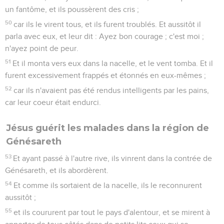
un fantôme, et ils poussèrent des cris ;
50
car ils le virent tous, et ils furent troublés. Et aussitôt il
parla avec eux, et leur dit : Ayez bon courage ; c'est moi ;
n'ayez point de peur.
51
Et il monta vers eux dans la nacelle, et le vent tomba. Et il
furent excessivement frappés et étonnés en eux-mêmes ;
52
car ils n'avaient pas été rendus intelligents par les pains,
car leur coeur était endurci.
Jésus guérit les malades dans la région de
Génésareth
53
Et ayant passé à l'autre rive, ils vinrent dans la contrée de
Génésareth, et ils abordèrent.
54
Et comme ils sortaient de la nacelle, ils le reconnurent
aussitôt ;
55
et ils coururent par tout le pays d'alentour, et se mirent à