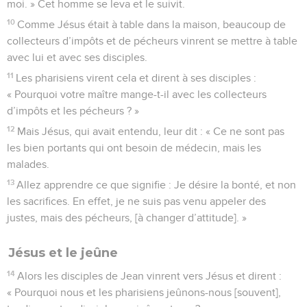
moi. » Cet homme se leva et le suivit.
10
Comme Jésus était à table dans la maison, beaucoup de
collecteurs d’impôts et de pécheurs vinrent se mettre à table
avec lui et avec ses disciples.
11
Les pharisiens virent cela et dirent à ses disciples :
« Pourquoi votre maître mange-t-il avec les collecteurs
d’impôts et les pécheurs ? »
12
Mais Jésus, qui avait entendu, leur dit : « Ce ne sont pas
les bien portants qui ont besoin de médecin, mais les
malades.
13
Allez apprendre ce que signifie : Je désire la bonté, et non
les sacrifices. En effet, je ne suis pas venu appeler des
justes, mais des pécheurs, [à changer d’attitude]. »
Jésus et le jeûne
14
Alors les disciples de Jean vinrent vers Jésus et dirent :
« Pourquoi nous et les pharisiens jeûnons-nous [souvent],