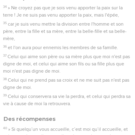
34
» Ne croyez pas que je sois venu apporter la paix sur la
terre ! Je ne suis pas venu apporter la paix, mais l'épée,
35
car je suis venu mettre la division entre l'homme et son
père, entre la fille et sa mère, entre la belle-fille et sa belle-
mère,
36
et l'on aura pour ennemis les membres de sa famille.
37
Celui qui aime son père ou sa mère plus que moi n'est pas
digne de moi, et celui qui aime son fils ou sa fille plus que
moi n'est pas digne de moi.
38
Celui qui ne prend pas sa croix et ne me suit pas n'est pas
digne de moi.
39
Celui qui conservera sa vie la perdra, et celui qui perdra sa
vie à cause de moi la retrouvera.
Des récompenses
40
» Si quelqu’un vous accueille, c’est moi qu’il accueille, et