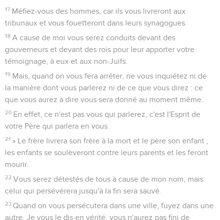
17
Méfiez-vous des hommes, car ils vous livreront aux
tribunaux et vous fouetteront dans leurs synagogues.
18
A cause de moi vous serez conduits devant des
gouverneurs et devant des rois pour leur apporter votre
témoignage, à eux et aux non-Juifs.
19
Mais, quand on vous fera arrêter, ne vous inquiétez ni de
la manière dont vous parlerez ni de ce que vous direz : ce
que vous aurez à dire vous sera donné au moment même.
20
En effet, ce n'est pas vous qui parlerez, c'est l'Esprit de
votre Père qui parlera en vous.
21
» Le frère livrera son frère à la mort et le père son enfant ;
les enfants se soulèveront contre leurs parents et les feront
mourir.
22
Vous serez détestés de tous à cause de mon nom, mais
celui qui persévérera jusqu'à la fin sera sauvé.
23
Quand on vous persécutera dans une ville, fuyez dans une
autre. Je vous le dis en vérité, vous n'aurez pas fini de