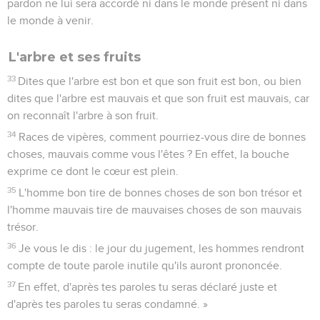
pardon ne lui sera accordé ni dans le monde présent ni dans
le monde à venir.
L'arbre et ses fruits
33
Dites que l'arbre est bon et que son fruit est bon, ou bien
dites que l'arbre est mauvais et que son fruit est mauvais, car
on reconnaît l'arbre à son fruit.
34
Races de vipères, comment pourriez-vous dire de bonnes
choses, mauvais comme vous l'êtes ? En effet, la bouche
exprime ce dont le cœur est plein.
35
L'homme bon tire de bonnes choses de son bon trésor et
l'homme mauvais tire de mauvaises choses de son mauvais
trésor.
36
Je vous le dis : le jour du jugement, les hommes rendront
compte de toute parole inutile qu'ils auront prononcée.
37
En effet, d'après tes paroles tu seras déclaré juste et
d'après tes paroles tu seras condamné. »