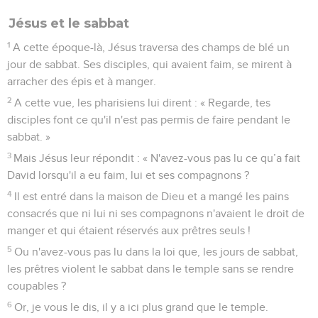
Jésus et le sabbat
1
A cette époque-là, Jésus traversa des champs de blé un
jour de sabbat. Ses disciples, qui avaient faim, se mirent à
arracher des épis et à manger.
2
A cette vue, les pharisiens lui dirent : « Regarde, tes
disciples font ce qu'il n'est pas permis de faire pendant le
sabbat. »
3
Mais Jésus leur répondit : « N'avez-vous pas lu ce qu’a fait
David lorsqu'il a eu faim, lui et ses compagnons ?
4
Il est entré dans la maison de Dieu et a mangé les pains
consacrés que ni lui ni ses compagnons n'avaient le droit de
manger et qui étaient réservés aux prêtres seuls !
5
Ou n'avez-vous pas lu dans la loi que, les jours de sabbat,
les prêtres violent le sabbat dans le temple sans se rendre
coupables ?
6
Or, je vous le dis, il y a ici plus grand que le temple.