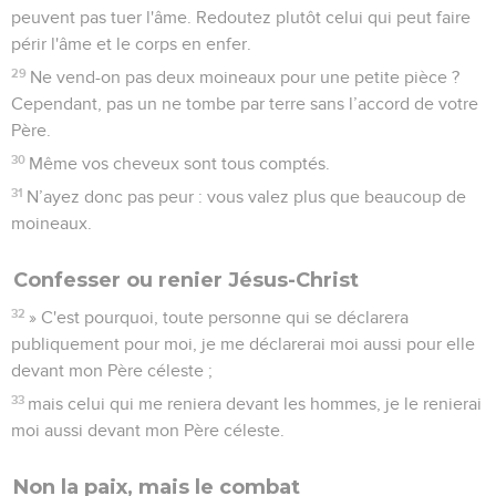
peuvent pas tuer l'âme. Redoutez plutôt celui qui peut faire
périr l'âme et le corps en enfer.
29
Ne vend-on pas deux moineaux pour une petite pièce ?
Cependant, pas un ne tombe par terre sans l’accord de votre
Père.
30
Même vos cheveux sont tous comptés.
31
N’ayez donc pas peur : vous valez plus que beaucoup de
moineaux.
Confesser ou renier Jésus-Christ
32
» C'est pourquoi, toute personne qui se déclarera
publiquement pour moi, je me déclarerai moi aussi pour elle
devant mon Père céleste ;
33
mais celui qui me reniera devant les hommes, je le renierai
moi aussi devant mon Père céleste.
Non la paix, mais le combat