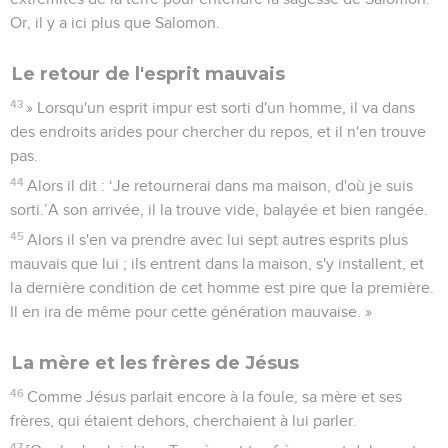
Or, il y a ici plus que Salomon.
Le retour de l'esprit mauvais
43
» Lorsqu'un esprit impur est sorti d'un homme, il va dans
des endroits arides pour chercher du repos, et il n'en trouve
pas.
44
Alors il dit : ‘Je retournerai dans ma maison, d'où je suis
sorti.’A son arrivée, il la trouve vide, balayée et bien rangée.
45
Alors il s'en va prendre avec lui sept autres esprits plus
mauvais que lui ; ils entrent dans la maison, s'y installent, et
la dernière condition de cet homme est pire que la première.
Il en ira de même pour cette génération mauvaise. »
La mère et les frères de Jésus
46
Comme Jésus parlait encore à la foule, sa mère et ses
frères, qui étaient dehors, cherchaient à lui parler.
47