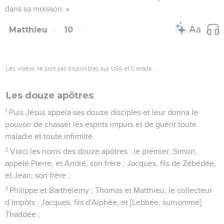
dans sa moisson. »
Matthieu
10
Les vidéos ne sont pas disponibles aux USA et C anada.
Les douze apôtres
1
Puis Jésus appela ses douze disciples et leur donna le
pouvoir de chasser les esprits impurs et de guérir toute
maladie et toute infirmité.
2
Voici les noms des douze apôtres : le premier, Simon,
appelé Pierre, et André, son frère ; Jacques, fils de Zébédée,
et Jean, son frère ;
3
Philippe et Barthélémy ; Thomas et Matthieu, le collecteur
d’impôts ; Jacques, fils d'Alphée, et [Lebbée, surnommé]
Thaddée ;