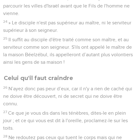
parcourir les villes d'Israël avant que le Fils de l'homme ne
vienne.
24
» Le disciple n'est pas supérieur au maître, ni le serviteur
supérieur à son seigneur.
25
Il suffit au disciple d'être traité comme son maître, et au
serviteur comme son seigneur. S'ils ont appelé le maître de
la maison Béelzébul, ils appelleront d’autant plus volontiers
ainsi les gens de sa maison !
Celui qu'il faut craindre
26
N’ayez donc pas peur d’eux, car il n'y a rien de caché qui
ne doive être découvert, ni de secret qui ne doive être
connu.
27
Ce que je vous dis dans les ténèbres, dites-le en plein
jour ; et ce qui vous est dit à l'oreille, proclamez-le sur les
toits.
28
Ne redoutez pas ceux qui tuent le corps mais qui ne