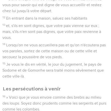
vous pour savoir qui est digne de vous accueillir et restez
chez lui jusqu'à votre départ.
12
En entrant dans la maison, saluez ses habitants
13
et, s'ils en sont dignes, que votre paix vienne sur eux ;
mais, s'ils n'en sont pas dignes, que votre paix revienne à
vous.
14
Lorsqu'on ne vous accueillera pas et qu'on n'écoutera pas
vos paroles, sortez de cette maison ou de cette ville et
secouez la poussière de vos pieds.
15
Je vous le dis en vérité, le jour du jugement, le pays de
Sodome et de Gomorrhe sera traité moins sévèrement que
cette ville-là.
Les persécutions à venir
16
» Voici que je vous envoie comme des brebis au milieu
des loups. Soyez donc prudents comme les serpents et purs
comme les colombes.