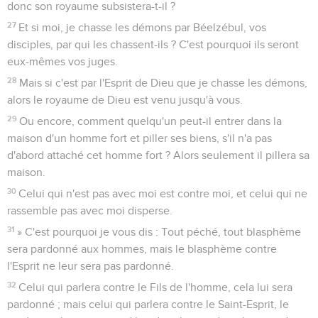
donc son royaume subsistera-t-il ?
27
Et si moi, je chasse les démons par Béelzébul, vos
disciples, par qui les chassent-ils ? C'est pourquoi ils seront
eux-mêmes vos juges.
28
Mais si c'est par l'Esprit de Dieu que je chasse les démons,
alors le royaume de Dieu est venu jusqu'à vous.
29
Ou encore, comment quelqu'un peut-il entrer dans la
maison d'un homme fort et piller ses biens, s'il n'a pas
d'abord attaché cet homme fort ? Alors seulement il pillera sa
maison.
30
Celui qui n'est pas avec moi est contre moi, et celui qui ne
rassemble pas avec moi disperse.
31
» C'est pourquoi je vous dis : Tout péché, tout blasphème
sera pardonné aux hommes, mais le blasphème contre
l'Esprit ne leur sera pas pardonné.
32
Celui qui parlera contre le Fils de l'homme, cela lui sera
pardonné ; mais celui qui parlera contre le Saint-Esprit, le