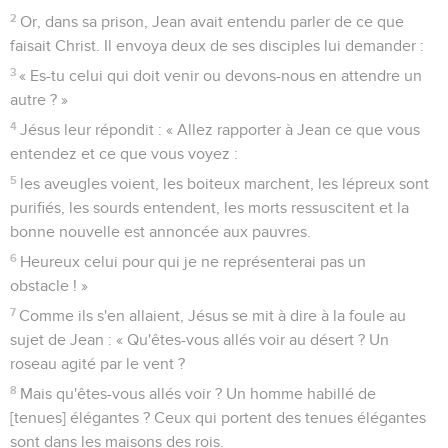
2
Or, dans sa prison, Jean avait entendu parler de ce que
faisait Christ. Il envoya deux de ses disciples lui demander :
3
« Es-tu celui qui doit venir ou devons-nous en attendre un
autre ? »
4
Jésus leur répondit : « Allez rapporter à Jean ce que vous
entendez et ce que vous voyez :
5
les aveugles voient, les boiteux marchent, les lépreux sont
purifiés, les sourds entendent, les morts ressuscitent et la
bonne nouvelle est annoncée aux pauvres.
6
Heureux celui pour qui je ne représenterai pas un
obstacle ! »
7
Comme ils s'en allaient, Jésus se mit à dire à la foule au
sujet de Jean : « Qu'êtes-vous allés voir au désert ? Un
roseau agité par le vent ?
8
Mais qu'êtes-vous allés voir ? Un homme habillé de
[tenues] élégantes ? Ceux qui portent des tenues élégantes
sont dans les maisons des rois.