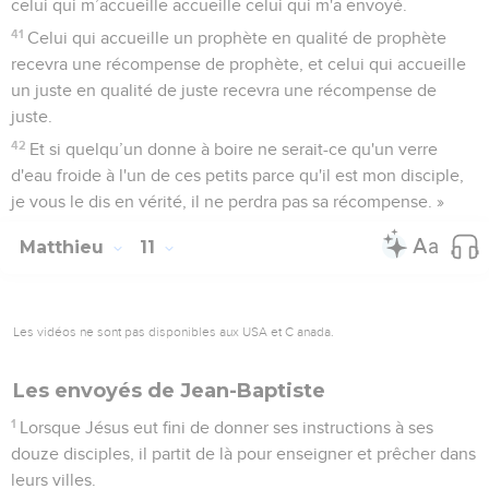
celui qui m’accueille accueille celui qui m'a envoyé.
41
Celui qui accueille un prophète en qualité de prophète
recevra une récompense de prophète, et celui qui accueille
un juste en qualité de juste recevra une récompense de
juste.
42
Et si quelqu’un donne à boire ne serait-ce qu'un verre
d'eau froide à l'un de ces petits parce qu'il est mon disciple,
je vous le dis en vérité, il ne perdra pas sa récompense. »
Matthieu
11
Les vidéos ne sont pas disponibles aux USA et C anada.
Les envoyés de Jean-Baptiste
1
Lorsque Jésus eut fini de donner ses instructions à ses
douze disciples, il partit de là pour enseigner et prêcher dans
leurs villes.