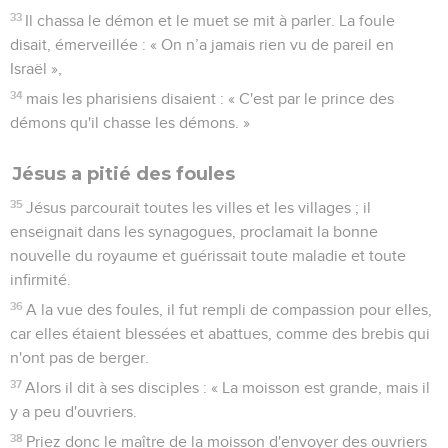
33
Il chassa le démon et le muet se mit à parler. La foule
disait, émerveillée : « On n’a jamais rien vu de pareil en
Israël »,
34
mais les pharisiens disaient : « C'est par le prince des
démons qu'il chasse les démons. »
Jésus a pitié des foules
35
Jésus parcourait toutes les villes et les villages ; il
enseignait dans les synagogues, proclamait la bonne
nouvelle du royaume et guérissait toute maladie et toute
infirmité.
36
A la vue des foules, il fut rempli de compassion pour elles,
car elles étaient blessées et abattues, comme des brebis qui
n'ont pas de berger.
37
Alors il dit à ses disciples : « La moisson est grande, mais il
y a peu d'ouvriers.
38
Priez donc le maître de la moisson d'envoyer des ouvriers