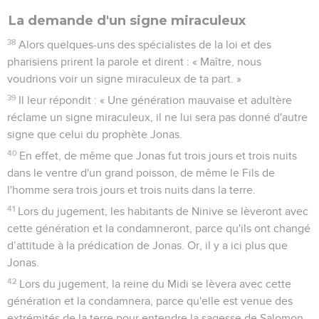
La demande d'un signe miraculeux
38
Alors quelques-uns des spécialistes de la loi et des
pharisiens prirent la parole et dirent : « Maître, nous
voudrions voir un signe miraculeux de ta part. »
39
Il leur répondit : « Une génération mauvaise et adultère
réclame un signe miraculeux, il ne lui sera pas donné d'autre
signe que celui du prophète Jonas.
40
En effet, de même que Jonas fut trois jours et trois nuits
dans le ventre d'un grand poisson, de même le Fils de
l'homme sera trois jours et trois nuits dans la terre.
41
Lors du jugement, les habitants de Ninive se lèveront avec
cette génération et la condamneront, parce qu'ils ont changé
d’attitude à la prédication de Jonas. Or, il y a ici plus que
Jonas.
42
Lors du jugement, la reine du Midi se lèvera avec cette
génération et la condamnera, parce qu'elle est venue des
extrémités de la terre pour entendre la sagesse de Salomon.