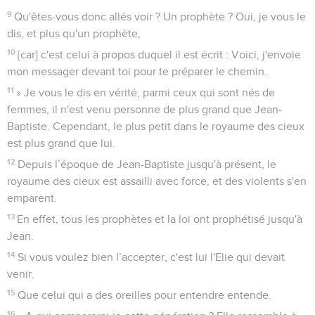
9
Qu'êtes-vous donc allés voir ? Un prophète ? Oui, je vous le
dis, et plus qu'un prophète,
10
[car] c'est celui à propos duquel il est écrit : Voici, j'envoie
mon messager devant toi pour te préparer le chemin.
11
» Je vous le dis en vérité, parmi ceux qui sont nés de
femmes, il n'est venu personne de plus grand que Jean-
Baptiste. Cependant, le plus petit dans le royaume des cieux
est plus grand que lui.
12
Depuis l’époque de Jean-Baptiste jusqu'à présent, le
royaume des cieux est assailli avec force, et des violents s'en
emparent.
13
En effet, tous les prophètes et la loi ont prophétisé jusqu'à
Jean.
14
Si vous voulez bien l’accepter, c'est lui l'Elie qui devait
venir.
15
Que celui qui a des oreilles pour entendre entende.
16