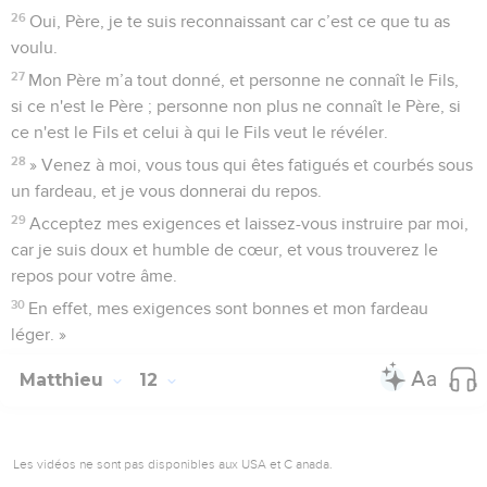
26
Oui, Père, je te suis reconnaissant car c’est ce que tu as
voulu.
27
Mon Père m’a tout donné, et personne ne connaît le Fils,
si ce n'est le Père ; personne non plus ne connaît le Père, si
ce n'est le Fils et celui à qui le Fils veut le révéler.
28
» Venez à moi, vous tous qui êtes fatigués et courbés sous
un fardeau, et je vous donnerai du repos.
29
Acceptez mes exigences et laissez-vous instruire par moi,
car je suis doux et humble de cœur, et vous trouverez le
repos pour votre âme.
30
En effet, mes exigences sont bonnes et mon fardeau
léger. »
Matthieu
12
Les vidéos ne sont pas disponibles aux USA et C anada.