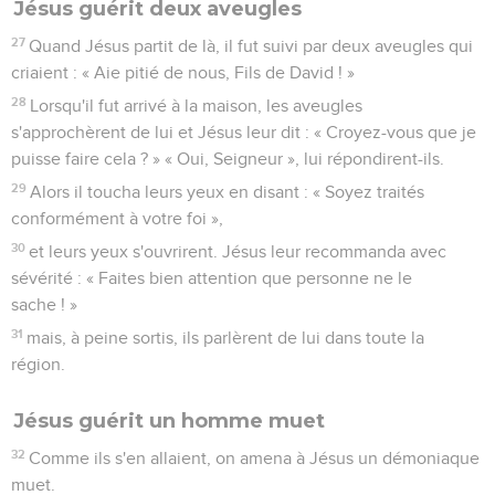
Jésus guérit deux aveugles
27
Quand Jésus partit de là, il fut suivi par deux aveugles qui
criaient : « Aie pitié de nous, Fils de David ! »
28
Lorsqu'il fut arrivé à la maison, les aveugles
s'approchèrent de lui et Jésus leur dit : « Croyez-vous que je
puisse faire cela ? » « Oui, Seigneur », lui répondirent-ils.
29
Alors il toucha leurs yeux en disant : « Soyez traités
conformément à votre foi »,
30
et leurs yeux s'ouvrirent. Jésus leur recommanda avec
sévérité : « Faites bien attention que personne ne le
sache ! »
31
mais, à peine sortis, ils parlèrent de lui dans toute la
région.
Jésus guérit un homme muet
32
Comme ils s'en allaient, on amena à Jésus un démoniaque
muet.