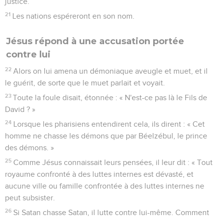
justice.
21
Les nations espéreront en son nom.
Jésus répond à une accusation portée
contre lui
22
Alors on lui amena un démoniaque aveugle et muet, et il
le guérit, de sorte que le muet parlait et voyait.
23
Toute la foule disait, étonnée : « N'est-ce pas là le Fils de
David ? »
24
Lorsque les pharisiens entendirent cela, ils dirent : « Cet
homme ne chasse les démons que par Béelzébul, le prince
des démons. »
25
Comme Jésus connaissait leurs pensées, il leur dit : « Tout
royaume confronté à des luttes internes est dévasté, et
aucune ville ou famille confrontée à des luttes internes ne
peut subsister.
26
Si Satan chasse Satan, il lutte contre lui-même. Comment