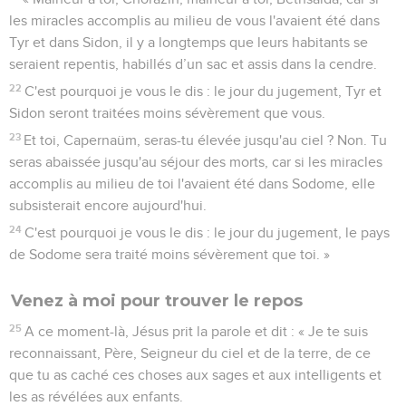
les miracles accomplis au milieu de vous l'avaient été dans
Tyr et dans Sidon, il y a longtemps que leurs habitants se
seraient repentis, habillés d’un sac et assis dans la cendre.
22
C'est pourquoi je vous le dis : le jour du jugement, Tyr et
Sidon seront traitées moins sévèrement que vous.
23
Et toi, Capernaüm, seras-tu élevée jusqu'au ciel ? Non. Tu
seras abaissée jusqu'au séjour des morts, car si les miracles
accomplis au milieu de toi l'avaient été dans Sodome, elle
subsisterait encore aujourd'hui.
24
C'est pourquoi je vous le dis : le jour du jugement, le pays
de Sodome sera traité moins sévèrement que toi. »
Venez à moi pour trouver le repos
25
A ce moment-là, Jésus prit la parole et dit : « Je te suis
reconnaissant, Père, Seigneur du ciel et de la terre, de ce
que tu as caché ces choses aux sages et aux intelligents et
les as révélées aux enfants.