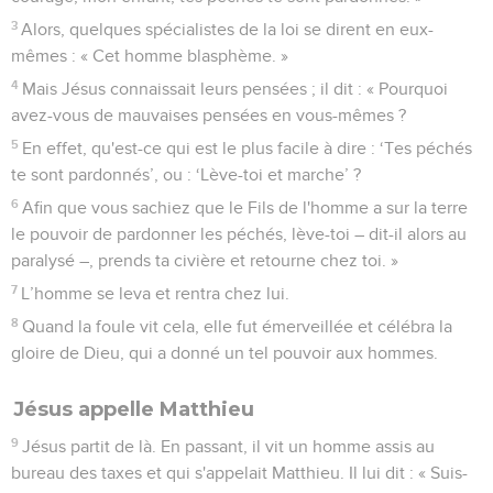
3
Alors, quelques spécialistes de la loi se dirent en eux-
mêmes : « Cet homme blasphème. »
4
Mais Jésus connaissait leurs pensées ; il dit : « Pourquoi
avez-vous de mauvaises pensées en vous-mêmes ?
5
En effet, qu'est-ce qui est le plus facile à dire : ‘Tes péchés
te sont pardonnés’, ou : ‘Lève-toi et marche’ ?
6
Afin que vous sachiez que le Fils de l'homme a sur la terre
le pouvoir de pardonner les péchés, lève-toi – dit-il alors au
paralysé –, prends ta civière et retourne chez toi. »
7
L’homme se leva et rentra chez lui.
8
Quand la foule vit cela, elle fut émerveillée et célébra la
gloire de Dieu, qui a donné un tel pouvoir aux hommes.
Jésus appelle Matthieu
9
Jésus partit de là. En passant, il vit un homme assis au
bureau des taxes et qui s'appelait Matthieu. Il lui dit : « Suis-