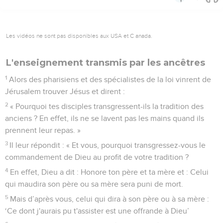
Les vidéos ne sont pas disponibles aux USA et C anada.
L'enseignement transmis par les ancêtres
1
Alors des pharisiens et des spécialistes de la loi vinrent de
Jérusalem trouver Jésus et dirent :
2
« Pourquoi tes disciples transgressent-ils la tradition des
anciens ? En effet, ils ne se lavent pas les mains quand ils
prennent leur repas. »
3
Il leur répondit : « Et vous, pourquoi transgressez-vous le
commandement de Dieu au profit de votre tradition ?
4
En effet, Dieu a dit : Honore ton père et ta mère et : Celui
qui maudira son père ou sa mère sera puni de mort.
5
Mais d’après vous, celui qui dira à son père ou à sa mère :
‘Ce dont j'aurais pu t'assister est une offrande à Dieu’