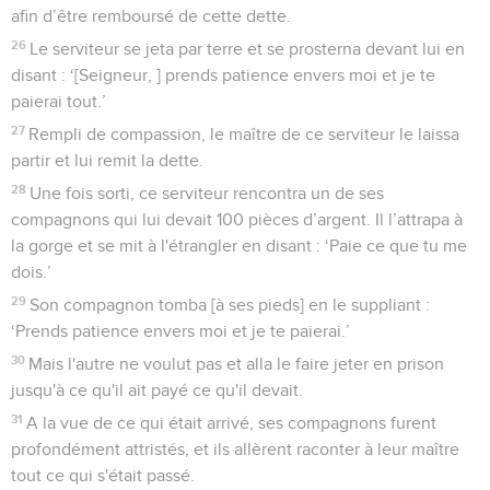
afin d’être remboursé de cette dette.
26
Le serviteur se jeta par terre et se prosterna devant lui en
disant : ‘[Seigneur, ] prends patience envers moi et je te
paierai tout.’
27
Rempli de compassion, le maître de ce serviteur le laissa
partir et lui remit la dette.
28
Une fois sorti, ce serviteur rencontra un de ses
compagnons qui lui devait 100 pièces d’argent. Il l’attrapa à
la gorge et se mit à l'étrangler en disant : ‘Paie ce que tu me
dois.’
29
Son compagnon tomba [à ses pieds] en le suppliant :
‘Prends patience envers moi et je te paierai.’
30
Mais l'autre ne voulut pas et alla le faire jeter en prison
jusqu'à ce qu'il ait payé ce qu'il devait.
31
A la vue de ce qui était arrivé, ses compagnons furent
profondément attristés, et ils allèrent raconter à leur maître
tout ce qui s'était passé.