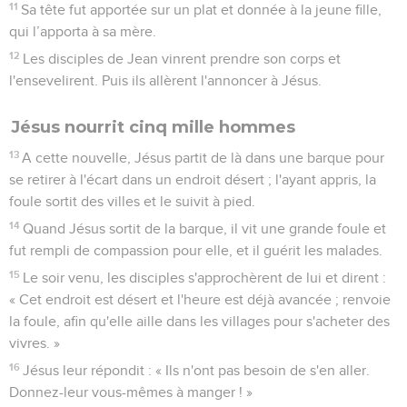
11
Sa tête fut apportée sur un plat et donnée à la jeune fille,
qui l’apporta à sa mère.
12
Les disciples de Jean vinrent prendre son corps et
l'ensevelirent. Puis ils allèrent l'annoncer à Jésus.
Jésus nourrit cinq mille hommes
13
A cette nouvelle, Jésus partit de là dans une barque pour
se retirer à l'écart dans un endroit désert ; l'ayant appris, la
foule sortit des villes et le suivit à pied.
14
Quand Jésus sortit de la barque, il vit une grande foule et
fut rempli de compassion pour elle, et il guérit les malades.
15
Le soir venu, les disciples s'approchèrent de lui et dirent :
« Cet endroit est désert et l'heure est déjà avancée ; renvoie
la foule, afin qu'elle aille dans les villages pour s'acheter des
vivres. »
16
Jésus leur répondit : « Ils n'ont pas besoin de s'en aller.
Donnez-leur vous-mêmes à manger ! »