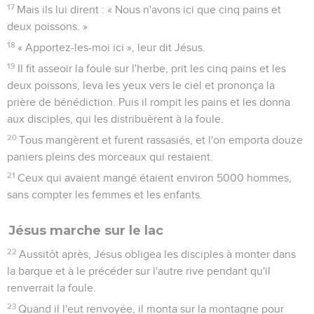
17
Mais ils lui dirent : « Nous n'avons ici que cinq pains et
deux poissons. »
18
« Apportez-les-moi ici », leur dit Jésus.
19
Il fit asseoir la foule sur l'herbe, prit les cinq pains et les
deux poissons, leva les yeux vers le ciel et prononça la
prière de bénédiction. Puis il rompit les pains et les donna
aux disciples, qui les distribuèrent à la foule.
20
Tous mangèrent et furent rassasiés, et l'on emporta douze
paniers pleins des morceaux qui restaient.
21
Ceux qui avaient mangé étaient environ 5000 hommes,
sans compter les femmes et les enfants.
Jésus marche sur le lac
22
Aussitôt après, Jésus obligea les disciples à monter dans
la barque et à le précéder sur l'autre rive pendant qu'il
renverrait la foule.
23
Quand il l'eut renvoyée, il monta sur la montagne pour