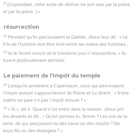
21
[Cependant, cette sorte de démon ne sort que par la prière
et par le jeûne. ] »
résurrection
22
Pendant qu'ils parcouraient la Galilée, Jésus leur dit : « Le
Fils de l'homme doit être livré entre les mains des hommes ;
23
ils le feront mourir et le troisième jour il ressuscitera. » Ils
furent profondément attristés.
Le paiement de l'impôt du temple
24
Lorsqu'ils arrivèrent à Capernaüm, ceux qui percevaient
l’impôt annuel s'approchèrent de Pierre et lui dirent : « Votre
maître ne paie-t-il pas l’impôt annuel ? »
25
« Si », dit-il. Quand il fut entré dans la maison, Jésus prit
les devants et dit : « Qu'en penses-tu, Simon ? Les rois de la
terre, de qui perçoivent-ils des taxes ou des impôts ? De
leurs fils ou des étrangers ? »