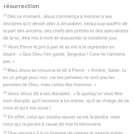
résurrection
21
Dès ce moment, Jésus commença à montrer à ses
disciples qu'il devait aller à Jérusalem, beaucoup souffrir de
la part des anciens, des chefs des prêtres et des spécialistes
de la loi, être mis à mort et ressusciter le troisième jour.
22
Alors Pierre le prit à part et se mit à le reprendre en
disant : « Que Dieu t'en garde, Seigneur ! Cela ne t'arrivera
pas. »
23
Mais Jésus se retourna et dit à Pierre : « Arrière, Satan, tu
es un piège pour moi, car tes pensées ne sont pas les
pensées de Dieu, mais celles des hommes. »
24
Alors Jésus dit à ses disciples : « Si quelqu'un veut être
mon disciple, qu'il renonce à lui-même, qu'il se charge de sa
croix et qu'il me suive !
25
En effet, celui qui voudra sauver sa vie la perdra, mais
celui qui la perdra à cause de moi la retrouvera.
26
Que servira-t-il à un homme de gagner le monde entier,