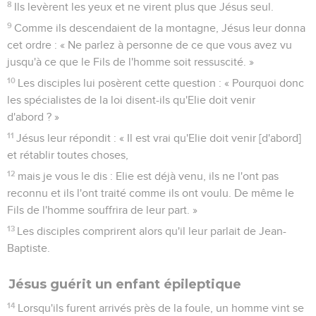
8
Ils levèrent les yeux et ne virent plus que Jésus seul.
9
Comme ils descendaient de la montagne, Jésus leur donna
cet ordre : « Ne parlez à personne de ce que vous avez vu
jusqu'à ce que le Fils de l'homme soit ressuscité. »
10
Les disciples lui posèrent cette question : « Pourquoi donc
les spécialistes de la loi disent-ils qu'Elie doit venir
d'abord ? »
11
Jésus leur répondit : « Il est vrai qu'Elie doit venir [d'abord]
et rétablir toutes choses,
12
mais je vous le dis : Elie est déjà venu, ils ne l'ont pas
reconnu et ils l'ont traité comme ils ont voulu. De même le
Fils de l'homme souffrira de leur part. »
13
Les disciples comprirent alors qu'il leur parlait de Jean-
Baptiste.
Jésus guérit un enfant épileptique
14
Lorsqu'ils furent arrivés près de la foule, un homme vint se