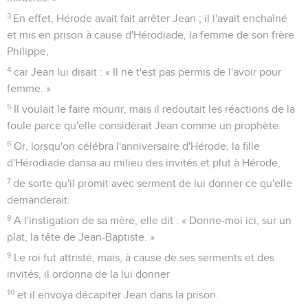
3
En effet, Hérode avait fait arrêter Jean ; il l'avait enchaîné
et mis en prison à cause d'Hérodiade, la femme de son frère
Philippe,
4
car Jean lui disait : « Il ne t'est pas permis de l'avoir pour
femme. »
5
Il voulait le faire mourir, mais il redoutait les réactions de la
foule parce qu'elle considérait Jean comme un prophète.
6
Or, lorsqu'on célébra l'anniversaire d'Hérode, la fille
d'Hérodiade dansa au milieu des invités et plut à Hérode,
7
de sorte qu'il promit avec serment de lui donner ce qu'elle
demanderait.
8
A l'instigation de sa mère, elle dit : « Donne-moi ici, sur un
plat, la tête de Jean-Baptiste. »
9
Le roi fut attristé, mais, à cause de ses serments et des
invités, il ordonna de la lui donner
10
et il envoya décapiter Jean dans la prison.