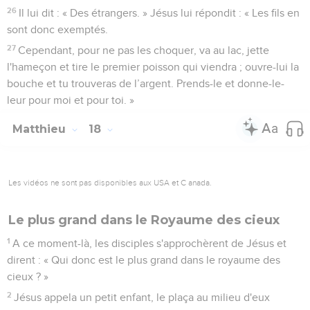
26
Il lui dit : « Des étrangers. » Jésus lui répondit : « Les fils en
sont donc exemptés.
27
Cependant, pour ne pas les choquer, va au lac, jette
l'hameçon et tire le premier poisson qui viendra ; ouvre-lui la
bouche et tu trouveras de l’argent. Prends-le et donne-le-
leur pour moi et pour toi. »
Matthieu
18
Les vidéos ne sont pas disponibles aux USA et C anada.
Le plus grand dans le Royaume des cieux
1
A ce moment-là, les disciples s'approchèrent de Jésus et
dirent : « Qui donc est le plus grand dans le royaume des
cieux ? »
2
Jésus appela un petit enfant, le plaça au milieu d'eux