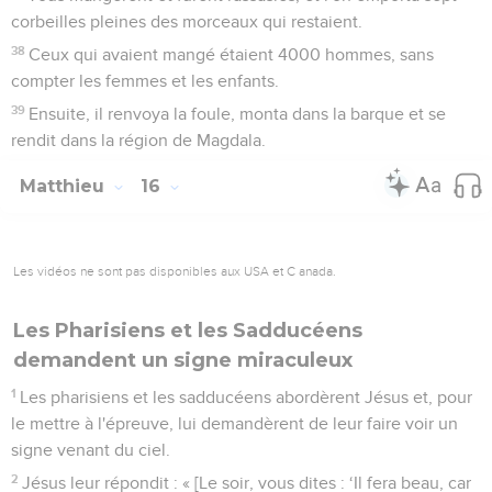
corbeilles pleines des morceaux qui restaient.
38
Ceux qui avaient mangé étaient 4000 hommes, sans
compter les femmes et les enfants.
39
Ensuite, il renvoya la foule, monta dans la barque et se
rendit dans la région de Magdala.
Matthieu
16
Les vidéos ne sont pas disponibles aux USA et C anada.
Les Pharisiens et les Sadducéens
demandent un signe miraculeux
1
Les pharisiens et les sadducéens abordèrent Jésus et, pour
le mettre à l'épreuve, lui demandèrent de leur faire voir un
signe venant du ciel.
2
Jésus leur répondit : « [Le soir, vous dites : ‘Il fera beau, car