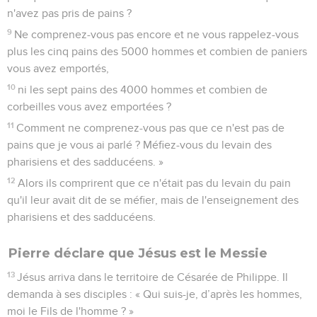
n'avez pas pris de pains ?
9
Ne comprenez-vous pas encore et ne vous rappelez-vous
plus les cinq pains des 5000 hommes et combien de paniers
vous avez emportés,
10
ni les sept pains des 4000 hommes et combien de
corbeilles vous avez emportées ?
11
Comment ne comprenez-vous pas que ce n'est pas de
pains que je vous ai parlé ? Méfiez-vous du levain des
pharisiens et des sadducéens. »
12
Alors ils comprirent que ce n'était pas du levain du pain
qu'il leur avait dit de se méfier, mais de l'enseignement des
pharisiens et des sadducéens.
Pierre déclare que Jésus est le Messie
13
Jésus arriva dans le territoire de Césarée de Philippe. Il
demanda à ses disciples : « Qui suis-je, d’après les hommes,
moi le Fils de l'homme ? »