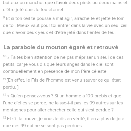
boiteux ou manchot que d'avoir deux pieds ou deux mains et
d'être jeté dans le feu éternel.
9
Et si ton œil te pousse à mal agir, arrache-le et jette-le loin
de toi. Mieux vaut pour toi entrer dans la vie avec un seul œil
que d'avoir deux yeux et d'être jeté dans l’enfer de feu.
La parabole du mouton égaré et retrouvé
10
» Faites bien attention de ne pas mépriser un seul de ces
petits, car je vous dis que leurs anges dans le ciel sont
continuellement en présence de mon Père céleste.
11
[En effet, le Fils de l'homme est venu sauver ce qui était
perdu. ]
12
» Qu'en pensez-vous ? Si un homme a 100 brebis et que
l'une d'elles se perde, ne laisse-t-il pas les 99 autres sur les
montagnes pour aller chercher celle qui s'est perdue ?
13
Et s'il la trouve, je vous le dis en vérité, il en a plus de joie
que des 99 qui ne se sont pas perdues.