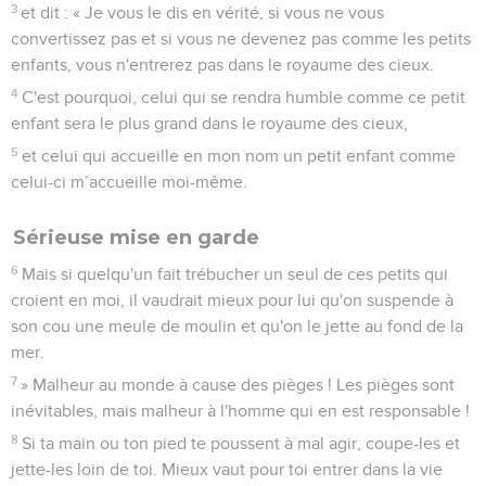
3
et dit : « Je vous le dis en vérité, si vous ne vous
convertissez pas et si vous ne devenez pas comme les petits
enfants, vous n'entrerez pas dans le royaume des cieux.
4
C'est pourquoi, celui qui se rendra humble comme ce petit
enfant sera le plus grand dans le royaume des cieux,
5
et celui qui accueille en mon nom un petit enfant comme
celui-ci m’accueille moi-même.
Sérieuse mise en garde
6
Mais si quelqu'un fait trébucher un seul de ces petits qui
croient en moi, il vaudrait mieux pour lui qu'on suspende à
son cou une meule de moulin et qu'on le jette au fond de la
mer.
7
» Malheur au monde à cause des pièges ! Les pièges sont
inévitables, mais malheur à l'homme qui en est responsable !
8
Si ta main ou ton pied te poussent à mal agir, coupe-les et
jette-les loin de toi. Mieux vaut pour toi entrer dans la vie