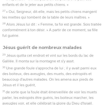
enfants et de le jeter aux petits chiens. »
27
« Oui, Seigneur, dit-elle, mais les petits chiens mangent
les miettes qui tombent de la table de leurs maîtres. »
28
Alors Jésus lui dit : « Femme, ta foi est grande. Sois traitée
conformément à ton désir. » A partir de ce moment, sa fille
fut guérie.
Jésus guérit de nombreux malades
29
Jésus quitta cet endroit et vint sur les bords du lac de
Galilée. Il monta sur la montagne et s'y assit.
30
Une grande foule s'approcha de lui ; il y avait parmi eux
des boiteux, des aveugles, des muets, des estropiés et
beaucoup d'autres malades. On les amena aux pieds de
Jésus et il les guérit,
31
de sorte que la foule était émerveillée de voir les muets
parler, les estropiés être guéris, les boiteux marcher, les
aveugles voir, et elle célébrait la gloire du Dieu d'Israël.