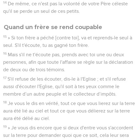
14
De même, ce n'est pas la volonté de votre Père céleste
qu'il se perde un seul de ces petits.
Quand un frère se rend coupable
15
» Si ton frère a péché [contre toi], va et reprends-le seul à
seul. S'il t'écoute, tu as gagné ton frère.
16
Mais s'il ne t'écoute pas, prends avec toi une ou deux
personnes, afin que toute l'affaire se règle sur la déclaration
de deux ou de trois témoins.
17
S'il refuse de les écouter, dis-le à l'Eglise ; et s'il refuse
aussi d'écouter l'Eglise, qu'il soit à tes yeux comme le
membre d’un autre peuple et le collecteur d’impôts.
18
Je vous le dis en vérité, tout ce que vous lierez sur la terre
aura été lié au ciel et tout ce que vous délierez sur la terre
aura été délié au ciel.
19
» Je vous dis encore que si deux d'entre vous s'accordent
sur la terre pour demander quoi que ce soit, cela leur sera