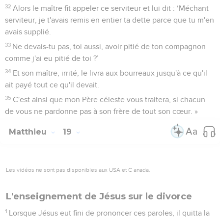
32
Alors le maître fit appeler ce serviteur et lui dit : ‘Méchant
serviteur, je t'avais remis en entier ta dette parce que tu m'en
avais supplié.
33
Ne devais-tu pas, toi aussi, avoir pitié de ton compagnon
comme j'ai eu pitié de toi ?’
34
Et son maître, irrité, le livra aux bourreaux jusqu'à ce qu'il
ait payé tout ce qu'il devait.
35
C'est ainsi que mon Père céleste vous traitera, si chacun
de vous ne pardonne pas à son frère de tout son cœur. »
Matthieu
19
Les vidéos ne sont pas disponibles aux USA et C anada.
L'enseignement de Jésus sur le divorce
1
Lorsque Jésus eut fini de prononcer ces paroles, il quitta la