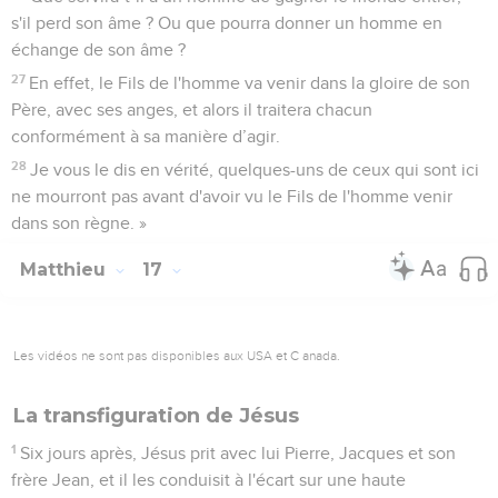
s'il perd son âme ? Ou que pourra donner un homme en
échange de son âme ?
27
En effet, le Fils de l'homme va venir dans la gloire de son
Père, avec ses anges, et alors il traitera chacun
conformément à sa manière d’agir.
28
Je vous le dis en vérité, quelques-uns de ceux qui sont ici
ne mourront pas avant d'avoir vu le Fils de l'homme venir
dans son règne. »
Matthieu
17
Les vidéos ne sont pas disponibles aux USA et C anada.
La transfiguration de Jésus
1
Six jours après, Jésus prit avec lui Pierre, Jacques et son
frère Jean, et il les conduisit à l'écart sur une haute