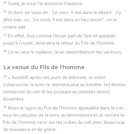
25
Voilà, je vous l'ai annoncé d'avance.
26
Si donc on vous dit : ‘Le voici, il est dans le désert’, n'y
allez pas, ou : ‘Le voilà, il est dans un lieu secret’, ne le
croyez pas.
27
En effet, tout comme l'éclair part de l'est et apparaît
jusqu'à l’ouest, ainsi sera le retour du Fils de l'homme.
28
Là où sera le cadavre, là se rassembleront les vautours.
La venue du Fils de l'homme
29
» Aussitôt après ces jours de détresse, le soleil
s'obscurcira, la lune ne donnera plus sa lumière, les étoiles
tomberont du ciel et les puissances célestes seront
ébranlées.
30
Alors le signe du Fils de l'homme apparaîtra dans le ciel ;
tous les peuples de la terre se lamenteront et ils verront le
Fils de l'homme venir sur les nuées du ciel avec beaucoup
de puissance et de gloire.