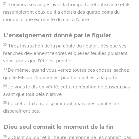
31
Il enverra ses anges avec la trompette retentissante et ils
rassembleront ceux qu’il a choisis des quatre coins du
monde, d'une extrémité du ciel à l'autre.
L'enseignement donné par le figuier
32
Tirez instruction de la parabole du figuier : dès que ses
branches deviennent tendres et que les feuilles poussent,
vous savez que l'été est proche.
33
De même, quand vous verrez toutes ces choses, sachez
que le Fils de l'homme est proche, qu’il est à la porte.
34
Je vous le dis en vérité, cette génération ne passera pas
avant que tout cela n'arrive.
35
Le ciel et la terre disparaîtront, mais mes paroles ne
disparaîtront pas.
Dieu seul connaît le moment de la fin
36
» Quant au jour et à l'heure, personne ne les connaît, pas