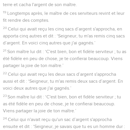
terre et cacha l'argent de son maître.
19
Longtemps après, le maître de ces serviteurs revint et leur
fit rendre des comptes.
20
Celui qui avait reçu les cinq sacs d’argent s'approcha, en
apporta cinq autres et dit : ‘Seigneur, tu m'as remis cinq sacs
d’argent. En voici cinq autres que j'ai gagnés.’
21
Son maître lui dit : ‘C'est bien, bon et fidèle serviteur ; tu as
été fidèle en peu de chose, je te confierai beaucoup. Viens
partager la joie de ton maître.’
22
Celui qui avait reçu les deux sacs d’argent s'approcha
aussi et dit : ‘Seigneur, tu m'as remis deux sacs d’argent. En
voici deux autres que j'ai gagnés.’
23
Son maître lui dit : ‘C'est bien, bon et fidèle serviteur ; tu
as été fidèle en peu de chose, je te confierai beaucoup.
Viens partager la joie de ton maître.’
24
Celui qui n'avait reçu qu'un sac d’argent s'approcha
ensuite et dit : ‘Seigneur, je savais que tu es un homme dur :