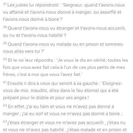
37
Les justes lui répondront : ‘Seigneur, quand t'avons-nous
vu affamé et t'avons-nous donné à manger, ou assoiffé et
t'avons-nous donné à boire ?
38
Quand t'avons-nous vu étranger et t'avons-nous accueilli,
ou nu et t'avons-nous habillé ?
39
Quand t'avons-nous vu malade ou en prison et sommes-
nous allés vers toi ?’
40
Et le roi leur répondra : ‘Je vous le dis en vérité, toutes les
fois que vous avez fait cela à l'un de ces plus petits de mes
frères, c'est à moi que vous l'avez fait.’
41
Ensuite il dira à ceux qui seront à sa gauche : ‘Eloignez-
vous de moi, maudits, allez dans le feu éternel qui a été
préparé pour le diable et pour ses anges !
42
En effet, j'ai eu faim et vous ne m'avez pas donné à
manger ; j'ai eu soif et vous ne m'avez pas donné à boire ;
43
j'étais étranger et vous ne m'avez pas accueilli ; j'étais nu
et vous ne m'avez pas habillé ; j'étais malade et en prison et