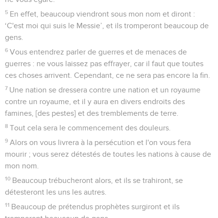
5
En effet, beaucoup viendront sous mon nom et diront :
‘C'est moi qui suis le Messie’, et ils tromperont beaucoup de
gens.
6
Vous entendrez parler de guerres et de menaces de
guerres : ne vous laissez pas effrayer, car il faut que toutes
ces choses arrivent. Cependant, ce ne sera pas encore la fin.
7
Une nation se dressera contre une nation et un royaume
contre un royaume, et il y aura en divers endroits des
famines, [des pestes] et des tremblements de terre.
8
Tout cela sera le commencement des douleurs.
9
Alors on vous livrera à la persécution et l'on vous fera
mourir ; vous serez détestés de toutes les nations à cause de
mon nom.
10
Beaucoup trébucheront alors, et ils se trahiront, se
détesteront les uns les autres.
11
Beaucoup de prétendus prophètes surgiront et ils