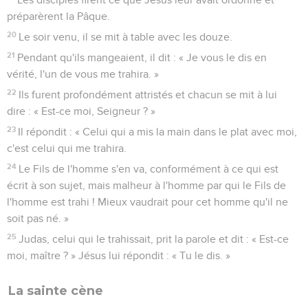
préparèrent la Pâque.
20
Le soir venu, il se mit à table avec les douze.
21
Pendant qu'ils mangeaient, il dit : « Je vous le dis en
vérité, l'un de vous me trahira. »
22
Ils furent profondément attristés et chacun se mit à lui
dire : « Est-ce moi, Seigneur ? »
23
Il répondit : « Celui qui a mis la main dans le plat avec moi,
c'est celui qui me trahira.
24
Le Fils de l'homme s'en va, conformément à ce qui est
écrit à son sujet, mais malheur à l'homme par qui le Fils de
l'homme est trahi ! Mieux vaudrait pour cet homme qu'il ne
soit pas né. »
25
Judas, celui qui le trahissait, prit la parole et dit : « Est-ce
moi, maître ? » Jésus lui répondit : « Tu le dis. »
La sainte cène