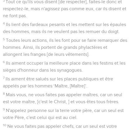
3
Tout ce qu'ils vous disent [de respecter], faites-le donc et
respectez-le, mais n'agissez pas comme eux, car ils disent et
ne font pas.
4
Ils lient des fardeaux pesants et les mettent sur les épaules
des hommes, mais ils ne veulent pas les remuer du doigt.
5
Toutes leurs actions, ils les font pour se faire remarquer des
hommes. Ainsi, ils portent de grands phylactères et
allongent les franges [de leurs vêtements].
6
Ils aiment occuper la meilleure place dans les festins et les
sièges d'honneur dans les synagogues.
7
Ils aiment être salués sur les places publiques et être
appelés par les hommes ‘Maître, [Maître]’.
8
Mais vous, ne vous faites pas appeler maîtres, car un seul
est votre maître, [c'est le Christ, ] et vous êtes tous frères.
9
N'appelez personne sur la terre votre père, car un seul est
votre Père, c'est celui qui est au ciel.
10
Ne vous faites pas appeler chefs, car un seul est votre