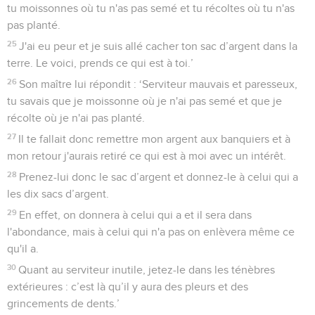
tu moissonnes où tu n'as pas semé et tu récoltes où tu n'as
pas planté.
25
J'ai eu peur et je suis allé cacher ton sac d’argent dans la
terre. Le voici, prends ce qui est à toi.’
26
Son maître lui répondit : ‘Serviteur mauvais et paresseux,
tu savais que je moissonne où je n'ai pas semé et que je
récolte où je n'ai pas planté.
27
Il te fallait donc remettre mon argent aux banquiers et à
mon retour j'aurais retiré ce qui est à moi avec un intérêt.
28
Prenez-lui donc le sac d’argent et donnez-le à celui qui a
les dix sacs d’argent.
29
En effet, on donnera à celui qui a et il sera dans
l'abondance, mais à celui qui n'a pas on enlèvera même ce
qu'il a.
30
Quant au serviteur inutile, jetez-le dans les ténèbres
extérieures : c’est là qu’il y aura des pleurs et des
grincements de dents.’