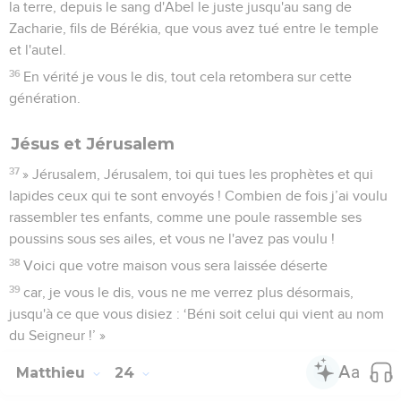
la terre, depuis le sang d'Abel le juste jusqu'au sang de
Zacharie, fils de Bérékia, que vous avez tué entre le temple
et l'autel.
36
En vérité je vous le dis, tout cela retombera sur cette
génération.
Jésus et Jérusalem
37
» Jérusalem, Jérusalem, toi qui tues les prophètes et qui
lapides ceux qui te sont envoyés ! Combien de fois j’ai voulu
rassembler tes enfants, comme une poule rassemble ses
poussins sous ses ailes, et vous ne l'avez pas voulu !
38
Voici que votre maison vous sera laissée déserte
39
car, je vous le dis, vous ne me verrez plus désormais,
jusqu'à ce que vous disiez : ‘Béni soit celui qui vient au nom
du Seigneur !’ »
Matthieu
24