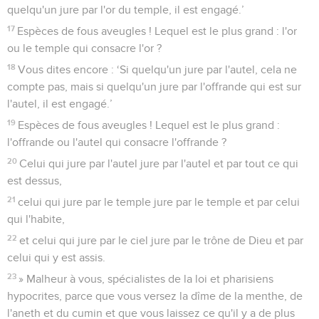
quelqu'un jure par l'or du temple, il est engagé.’
17
Espèces de fous aveugles ! Lequel est le plus grand : l'or
ou le temple qui consacre l'or ?
18
Vous dites encore : ‘Si quelqu'un jure par l'autel, cela ne
compte pas, mais si quelqu'un jure par l'offrande qui est sur
l'autel, il est engagé.’
19
Espèces de fous aveugles ! Lequel est le plus grand :
l'offrande ou l'autel qui consacre l'offrande ?
20
Celui qui jure par l'autel jure par l'autel et par tout ce qui
est dessus,
21
celui qui jure par le temple jure par le temple et par celui
qui l'habite,
22
et celui qui jure par le ciel jure par le trône de Dieu et par
celui qui y est assis.
23
» Malheur à vous, spécialistes de la loi et pharisiens
hypocrites, parce que vous versez la dîme de la menthe, de
l'aneth et du cumin et que vous laissez ce qu'il y a de plus