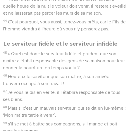
quelle heure de la nuit le voleur doit venir, il resterait éveillé
et ne laisserait pas percer les murs de sa maison.
44
C'est pourquoi, vous aussi, tenez-vous prêts, car le Fils de
l'homme viendra à l'heure où vous n'y penserez pas.
Le serviteur fidèle et le serviteur infidèle
45
» Quel est donc le serviteur fidèle et prudent que son
maître a établi responsable des gens de sa maison pour leur
donner la nourriture en temps voulu ?
46
Heureux le serviteur que son maître, à son arrivée,
trouvera occupé à son travail !
47
Je vous le dis en vérité, il l'établira responsable de tous
ses biens.
48
Mais si c'est un mauvais serviteur, qui se dit en lui-même :
‘Mon maître tarde à venir’,
49
s'il se met à battre ses compagnons, s'il mange et boit
avec les ivrognes,