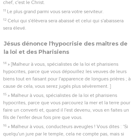
chef, c'est le Christ.
11
Le plus grand parmi vous sera votre serviteur.
12
Celui qui s'élèvera sera abaissé et celui qui s'abaissera
sera élevé.
Jésus dénonce l'hypocrisie des maîtres de
la loi et des Pharisiens
14
» [Malheur à vous, spécialistes de la loi et pharisiens
hypocrites, parce que vous dépouillez les veuves de leurs
biens tout en faisant pour l'apparence de longues prières ; à
cause de cela, vous serez jugés plus sévèrement. ]
15
» Malheur à vous, spécialistes de la loi et pharisiens
hypocrites, parce que vous parcourez la mer et la terre pour
faire un converti et, quand il l'est devenu, vous en faites un
fils de l'enfer deux fois pire que vous.
16
» Malheur à vous, conducteurs aveugles ! Vous dites : ‘Si
quelqu'un jure par le temple, cela ne compte pas, mais si