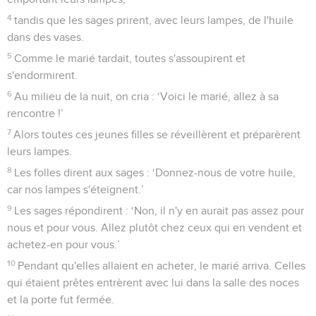
4
tandis que les sages prirent, avec leurs lampes, de l'huile
dans des vases.
5
Comme le marié tardait, toutes s'assoupirent et
s'endormirent.
6
Au milieu de la nuit, on cria : ‘Voici le marié, allez à sa
rencontre !’
7
Alors toutes ces jeunes filles se réveillèrent et préparèrent
leurs lampes.
8
Les folles dirent aux sages : ‘Donnez-nous de votre huile,
car nos lampes s'éteignent.’
9
Les sages répondirent : ‘Non, il n'y en aurait pas assez pour
nous et pour vous. Allez plutôt chez ceux qui en vendent et
achetez-en pour vous.’
10
Pendant qu'elles allaient en acheter, le marié arriva. Celles
qui étaient prêtes entrèrent avec lui dans la salle des noces
et la porte fut fermée.