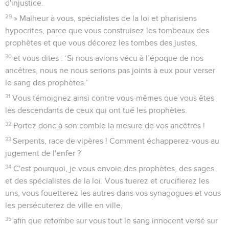
d'injustice.
29
» Malheur à vous, spécialistes de la loi et pharisiens
hypocrites, parce que vous construisez les tombeaux des
prophètes et que vous décorez les tombes des justes,
30
et vous dites : ‘Si nous avions vécu à l’époque de nos
ancêtres, nous ne nous serions pas joints à eux pour verser
le sang des prophètes.’
31
Vous témoignez ainsi contre vous-mêmes que vous êtes
les descendants de ceux qui ont tué les prophètes.
32
Portez donc à son comble la mesure de vos ancêtres !
33
Serpents, race de vipères ! Comment échapperez-vous au
jugement de l'enfer ?
34
C'est pourquoi, je vous envoie des prophètes, des sages
et des spécialistes de la loi. Vous tuerez et crucifierez les
uns, vous fouetterez les autres dans vos synagogues et vous
les persécuterez de ville en ville,
35
afin que retombe sur vous tout le sang innocent versé sur