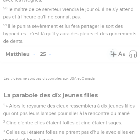
50
le maître de ce serviteur viendra le jour où il ne s'y attend
pas et à l'heure qu'il ne connaît pas.
51
Il le punira sévèrement et lui fera partager le sort des
hypocrites : c'est là qu'il y aura des pleurs et des grincements
de dents.
Matthieu
25
Les vidéos ne sont pas disponibles aux USA et C anada.
La parabole des dix jeunes filles
1
» Alors le royaume des cieux ressemblera à dix jeunes filles
qui ont pris leurs lampes pour aller à la rencontre du marié.
2
Cinq d'entre elles étaient folles et cinq étaient sages.
3
Celles qui étaient folles ne prirent pas d'huile avec elles en
emportant leurs lampes,