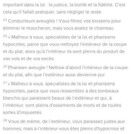
important dans la loi : la justice, la bonté et la fidélité. C'est
cela qu'il fallait pratiquer, sans négliger le reste.
24
Conducteurs aveugles ! Vous filtrez vos boissons pour
éliminer le moucheron, mais vous avalez le chameau.
25
» Malheur à vous, spécialistes de la loi et pharisiens
hypocrites, parce que vous nettoyez l'extérieur de la coupe
et du plat, alors qu'à l'intérieur ils sont pleins du produit de
vos vols et de vos excès.
26
Pharisien aveugle ! Nettoie d'abord l'intérieur de la coupe
et du plat, afin que l'extérieur aussi devienne pur.
27
» Malheur à vous, spécialistes de la loi et pharisiens
hypocrites, parce que vous ressemblez à des tombeaux
blanchis qui paraissent beaux de l’extérieur et qui, à
l’intérieur, sont pleins d'ossements de morts et de toutes
sortes d'impuretés.
28
Vous de même, de l’extérieur, vous paraissez justes aux
hommes, mais à l’intérieur vous êtes pleins d'hypocrisie et