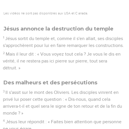
Les vidéos ne sont pas disponibles aux USA et C anada.
Jésus annonce la destruction du temple
1
Jésus sortit du temple et, comme il s'en allait, ses disciples
s'approchèrent pour lui en faire remarquer les constructions.
2
Mais il leur dit : « Vous voyez tout cela ? Je vous le dis en
vérité, il ne restera pas ici pierre sur pierre, tout sera
détruit. »
Des malheurs et des persécutions
3
Il s'assit sur le mont des Oliviers. Les disciples vinrent en
privé lui poser cette question : « Dis-nous, quand cela
arrivera-t-il et quel sera le signe de ton retour et de la fin du
monde ? »
4
Jésus leur répondit : « Faites bien attention que personne
ne vous égare.