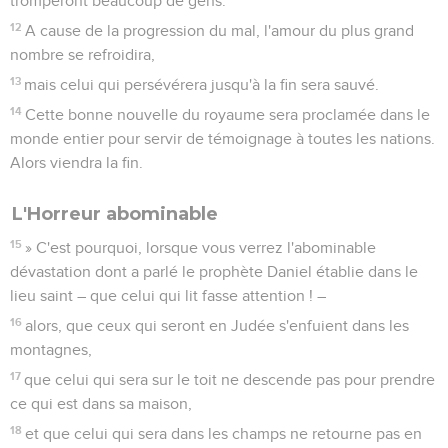
tromperont beaucoup de gens.
12
A cause de la progression du mal, l'amour du plus grand
nombre se refroidira,
13
mais celui qui persévérera jusqu'à la fin sera sauvé.
14
Cette bonne nouvelle du royaume sera proclamée dans le
monde entier pour servir de témoignage à toutes les nations.
Alors viendra la fin.
L'Horreur abominable
15
» C'est pourquoi, lorsque vous verrez l'abominable
dévastation dont a parlé le prophète Daniel établie dans le
lieu saint – que celui qui lit fasse attention ! –
16
alors, que ceux qui seront en Judée s'enfuient dans les
montagnes,
17
que celui qui sera sur le toit ne descende pas pour prendre
ce qui est dans sa maison,
18
et que celui qui sera dans les champs ne retourne pas en