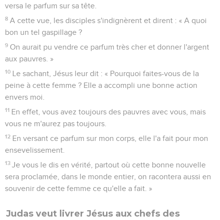
versa le parfum sur sa tête.
8
A cette vue, les disciples s'indignèrent et dirent : « A quoi
bon un tel gaspillage ?
9
On aurait pu vendre ce parfum très cher et donner l'argent
aux pauvres. »
10
Le sachant, Jésus leur dit : « Pourquoi faites-vous de la
peine à cette femme ? Elle a accompli une bonne action
envers moi.
11
En effet, vous avez toujours des pauvres avec vous, mais
vous ne m'aurez pas toujours.
12
En versant ce parfum sur mon corps, elle l'a fait pour mon
ensevelissement.
13
Je vous le dis en vérité, partout où cette bonne nouvelle
sera proclamée, dans le monde entier, on racontera aussi en
souvenir de cette femme ce qu'elle a fait. »
Judas veut livrer Jésus aux chefs des