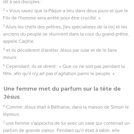
dit à ses disciples :
2
« Vous savez que la Pâque a lieu dans deux jours et que le
Fils de l'homme sera arrêté pour être crucifié. »
3
Alors les chefs des prêtres, [les spécialistes de la loi] et les
anciens du peuple se réunirent dans la cour du grand-prêtre,
appelé Caïphe,
4
et ils décidèrent d'arrêter Jésus par ruse et de le faire
mourir.
5
Cependant, ils se dirent : « Que ce ne soit pas pendant la
fête, afin qu'il n'y ait pas d’agitation parmi le peuple. »
Une femme met du parfum sur la tête de
Jésus
6
Comme Jésus était à Béthanie, dans la maison de Simon le
lépreux,
7
une femme s'approcha de lui avec un vase qui contenait un
parfum de grande valeur. Pendant qu'il était à table, elle