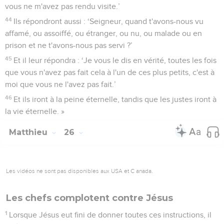
vous ne m'avez pas rendu visite.’
44
Ils répondront aussi : ‘Seigneur, quand t'avons-nous vu
affamé, ou assoiffé, ou étranger, ou nu, ou malade ou en
prison et ne t'avons-nous pas servi ?’
45
Et il leur répondra : ‘Je vous le dis en vérité, toutes les fois
que vous n'avez pas fait cela à l'un de ces plus petits, c'est à
moi que vous ne l'avez pas fait.’
46
Et ils iront à la peine éternelle, tandis que les justes iront à
la vie éternelle. »
Matthieu
26
Les vidéos ne sont pas disponibles aux USA et C anada.
Les chefs complotent contre Jésus
1
Lorsque Jésus eut fini de donner toutes ces instructions, il