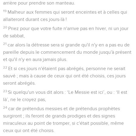
arrière pour prendre son manteau.
19
Malheur aux femmes qui seront enceintes et à celles qui
allaiteront durant ces jours-là !
20
Priez pour que votre fuite n'arrive pas en hiver, ni un jour
de sabbat,
21
car alors la détresse sera si grande qu'il n'y en a pas eu de
pareille depuis le commencement du monde jusqu'à présent
et qu'il n'y en aura jamais plus.
22
Et si ces jours n'étaient pas abrégés, personne ne serait
sauvé ; mais à cause de ceux qui ont été choisis, ces jours
seront abrégés.
23
Si quelqu'un vous dit alors : ‘Le Messie est ici’, ou : ‘Il est
là’, ne le croyez pas,
24
car de prétendus messies et de prétendus prophètes
surgiront ; ils feront de grands prodiges et des signes
miraculeux au point de tromper, si c'était possible, même
ceux qui ont été choisis.