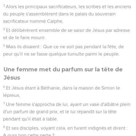
3
Alors les principaux sacrificateurs, les scribes et les anciens
du peuple s'assemblèrent dans le palais du souverain
sacrificateur nommé Caïphe,
4
Et délibérèrent ensemble de se saisir de Jésus par adresse
et de le faire mourir.
5
Mais ils disaient : Que ce ne soit pas pendant la fête, de
peur qu'il ne se fasse quelque tumulte parmi le peuple.
Une femme met du parfum sur la tête de
Jésus
6
Et Jésus étant à Béthanie, dans la maison de Simon le
lépreux,
7
Une femme s'approcha de lui, ayant un vase d'albâtre plein
d'un parfum de grand prix, et le lui répandit sur la tête
pendant qu'il était à table.
8
Et ses disciples, voyant cela, en furent indignés et dirent :
A quoi bon cette perte ?