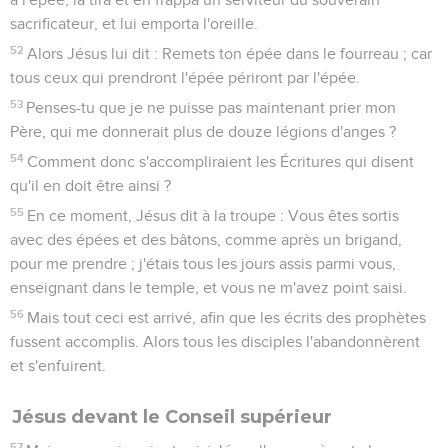
sacrificateur, et lui emporta l'oreille.
52
Alors Jésus lui dit : Remets ton épée dans le fourreau ; car
tous ceux qui prendront l'épée périront par l'épée.
53
Penses-tu que je ne puisse pas maintenant prier mon
Père, qui me donnerait plus de douze légions d'anges ?
54
Comment donc s'accompliraient les Écritures qui disent
qu'il en doit être ainsi ?
55
En ce moment, Jésus dit à la troupe : Vous êtes sortis
avec des épées et des bâtons, comme après un brigand,
pour me prendre ; j'étais tous les jours assis parmi vous,
enseignant dans le temple, et vous ne m'avez point saisi.
56
Mais tout ceci est arrivé, afin que les écrits des prophètes
fussent accomplis. Alors tous les disciples l'abandonnèrent
et s'enfuirent.
Jésus devant le Conseil supérieur
57