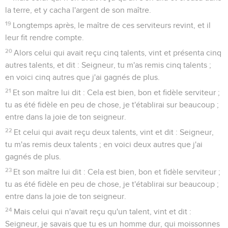
la terre, et y cacha l'argent de son maître.
19
Longtemps après, le maître de ces serviteurs revint, et il
leur fit rendre compte.
20
Alors celui qui avait reçu cinq talents, vint et présenta cinq
autres talents, et dit : Seigneur, tu m'as remis cinq talents ;
en voici cinq autres que j'ai gagnés de plus.
21
Et son maître lui dit : Cela est bien, bon et fidèle serviteur ;
tu as été fidèle en peu de chose, je t'établirai sur beaucoup ;
entre dans la joie de ton seigneur.
22
Et celui qui avait reçu deux talents, vint et dit : Seigneur,
tu m'as remis deux talents ; en voici deux autres que j'ai
gagnés de plus.
23
Et son maître lui dit : Cela est bien, bon et fidèle serviteur ;
tu as été fidèle en peu de chose, je t'établirai sur beaucoup ;
entre dans la joie de ton seigneur.
24
Mais celui qui n'avait reçu qu'un talent, vint et dit :
Seigneur, je savais que tu es un homme dur, qui moissonnes