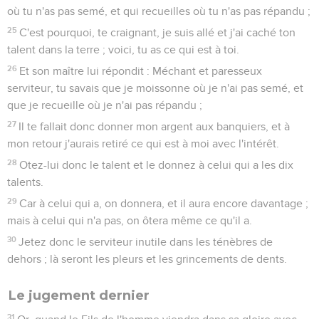
où tu n'as pas semé, et qui recueilles où tu n'as pas répandu ;
25
C'est pourquoi, te craignant, je suis allé et j'ai caché ton
talent dans la terre ; voici, tu as ce qui est à toi.
26
Et son maître lui répondit : Méchant et paresseux
serviteur, tu savais que je moissonne où je n'ai pas semé, et
que je recueille où je n'ai pas répandu ;
27
Il te fallait donc donner mon argent aux banquiers, et à
mon retour j'aurais retiré ce qui est à moi avec l'intérêt.
28
Otez-lui donc le talent et le donnez à celui qui a les dix
talents.
29
Car à celui qui a, on donnera, et il aura encore davantage ;
mais à celui qui n'a pas, on ôtera même ce qu'il a.
30
Jetez donc le serviteur inutile dans les ténèbres de
dehors ; là seront les pleurs et les grincements de dents.
Le jugement dernier
31