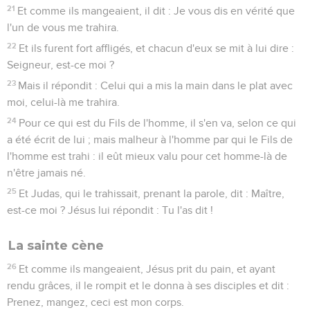
21
Et comme ils mangeaient, il dit : Je vous dis en vérité que
l'un de vous me trahira.
22
Et ils furent fort affligés, et chacun d'eux se mit à lui dire :
Seigneur, est-ce moi ?
23
Mais il répondit : Celui qui a mis la main dans le plat avec
moi, celui-là me trahira.
24
Pour ce qui est du Fils de l'homme, il s'en va, selon ce qui
a été écrit de lui ; mais malheur à l'homme par qui le Fils de
l'homme est trahi : il eût mieux valu pour cet homme-là de
n'être jamais né.
25
Et Judas, qui le trahissait, prenant la parole, dit : Maître,
est-ce moi ? Jésus lui répondit : Tu l'as dit !
La sainte cène
26
Et comme ils mangeaient, Jésus prit du pain, et ayant
rendu grâces, il le rompit et le donna à ses disciples et dit :
Prenez, mangez, ceci est mon corps.