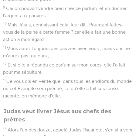
9
Car on pouvait vendre bien cher ce parfum, et en donner
l'argent aux pauvres.
10
Mais Jésus, connaissant cela, leur dit : Pourquoi faites-
vous de la peine à cette femme ? car elle a fait une bonne
action à mon égard.
11
Vous aurez toujours des pauvres avec vous ; mais vous ne
m'aurez pas toujours ;
12
Et si elle a répandu ce parfum sur mon corps, elle l'a fait
pour ma sépulture.
13
Je vous dis en vérité que, dans tous les endroits du monde
où cet Évangile sera prêché, ce qu'elle a fait sera aussi
raconté, en mémoire d'elle.
Judas veut livrer Jésus aux chefs des
prêtres
14
Alors l'un des douze, appelé Judas l'Iscariote, s'en alla vers