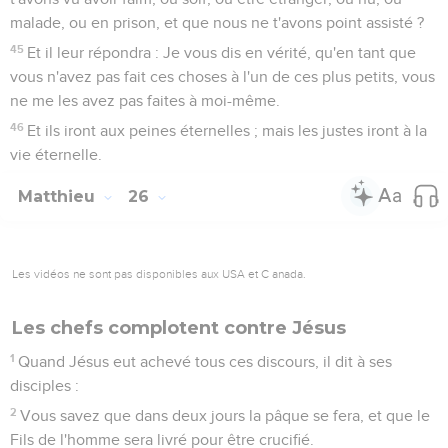
malade, ou en prison, et que nous ne t'avons point assisté ?
45
Et il leur répondra : Je vous dis en vérité, qu'en tant que
vous n'avez pas fait ces choses à l'un de ces plus petits, vous
ne me les avez pas faites à moi-même.
46
Et ils iront aux peines éternelles ; mais les justes iront à la
vie éternelle.
Matthieu
26
Les vidéos ne sont pas disponibles aux USA et C anada.
Les chefs complotent contre Jésus
1
Quand Jésus eut achevé tous ces discours, il dit à ses
disciples :
2
Vous savez que dans deux jours la pâque se fera, et que le
Fils de l'homme sera livré pour être crucifié.