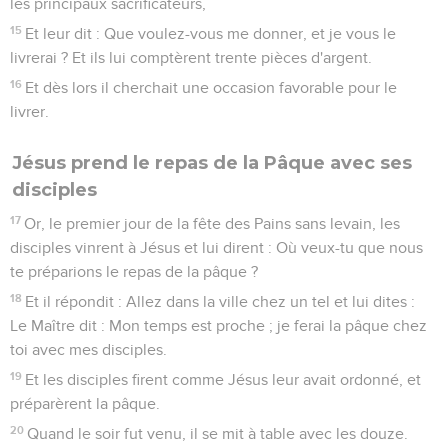
les principaux sacrificateurs,
15
Et leur dit : Que voulez-vous me donner, et je vous le
livrerai ? Et ils lui comptèrent trente pièces d'argent.
16
Et dès lors il cherchait une occasion favorable pour le
livrer.
Jésus prend le repas de la Pâque avec ses
disciples
17
Or, le premier jour de la fête des Pains sans levain, les
disciples vinrent à Jésus et lui dirent : Où veux-tu que nous
te préparions le repas de la pâque ?
18
Et il répondit : Allez dans la ville chez un tel et lui dites :
Le Maître dit : Mon temps est proche ; je ferai la pâque chez
toi avec mes disciples.
19
Et les disciples firent comme Jésus leur avait ordonné, et
préparèrent la pâque.
20
Quand le soir fut venu, il se mit à table avec les douze.