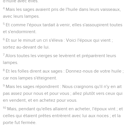
d'huile avec elles.
4
Mais les sages avaient pris de l'huile dans leurs vaisseaux,
avec leurs lampes.
5
Et comme l'époux tardait à venir, elles s'assoupirent toutes
et s'endormirent.
6
Et sur le minuit un cri s'éleva : Voici l'époux qui vient ;
sortez au-devant de lui.
7
Alors toutes les vierges se levèrent et préparèrent leurs
lampes.
8
Et les folles dirent aux sages : Donnez-nous de votre huile ;
car nos lampes s'éteignent.
9
Mais les sages répondirent : Nous craignons qu'il n'y en ait
pas assez pour nous et pour vous ; allez plutôt vers ceux qui
en vendent, et en achetez pour vous.
10
Mais, pendant qu'elles allaient en acheter, l'époux vint ; et
celles qui étaient prêtes entrèrent avec lui aux noces ; et la
porte fut fermée.