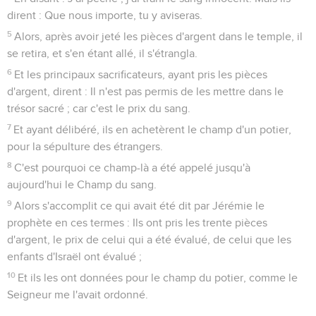
dirent : Que nous importe, tu y aviseras.
5
Alors, après avoir jeté les pièces d'argent dans le temple, il
se retira, et s'en étant allé, il s'étrangla.
6
Et les principaux sacrificateurs, ayant pris les pièces
d'argent, dirent : Il n'est pas permis de les mettre dans le
trésor sacré ; car c'est le prix du sang.
7
Et ayant délibéré, ils en achetèrent le champ d'un potier,
pour la sépulture des étrangers.
8
C'est pourquoi ce champ-là a été appelé jusqu'à
aujourd'hui le Champ du sang.
9
Alors s'accomplit ce qui avait été dit par Jérémie le
prophète en ces termes : Ils ont pris les trente pièces
d'argent, le prix de celui qui a été évalué, de celui que les
enfants d'Israël ont évalué ;
10
Et ils les ont données pour le champ du potier, comme le
Seigneur me l'avait ordonné.