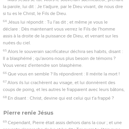
la parole, lui dit : Je t'adjure, par le Dieu vivant, de nous dire
si tu es le Christ, le Fils de Dieu.
64
Jésus lui répondit : Tu l'as dit ; et même je vous le
déclare : Dès maintenant vous verrez le Fils de l'homme
assis à la droite de la puissance de Dieu, et venant sur les
nuées du ciel.
65
Alors le souverain sacrificateur déchira ses habits, disant :
Il a blasphémé ; qu'avons-nous plus besoin de témoins ?
Vous venez d'entendre son blasphème.
66
Que vous en semble ? Ils répondirent : Il mérite la mort !
67
Alors ils lui crachèrent au visage, et lui donnèrent des
coups de poing, et les autres le frappaient avec leurs bâtons,
68
En disant : Christ, devine qui est celui qui t'a frappé ?
Pierre renie Jésus
69
Cependant, Pierre était assis dehors dans la cour ; et une