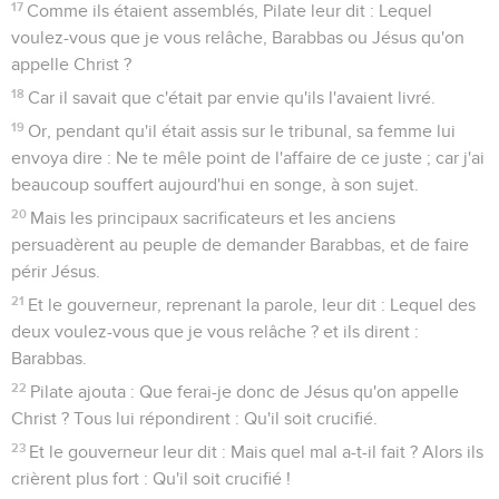
17
Comme ils étaient assemblés, Pilate leur dit : Lequel
voulez-vous que je vous relâche, Barabbas ou Jésus qu'on
appelle Christ ?
18
Car il savait que c'était par envie qu'ils l'avaient livré.
19
Or, pendant qu'il était assis sur le tribunal, sa femme lui
envoya dire : Ne te mêle point de l'affaire de ce juste ; car j'ai
beaucoup souffert aujourd'hui en songe, à son sujet.
20
Mais les principaux sacrificateurs et les anciens
persuadèrent au peuple de demander Barabbas, et de faire
périr Jésus.
21
Et le gouverneur, reprenant la parole, leur dit : Lequel des
deux voulez-vous que je vous relâche ? et ils dirent :
Barabbas.
22
Pilate ajouta : Que ferai-je donc de Jésus qu'on appelle
Christ ? Tous lui répondirent : Qu'il soit crucifié.
23
Et le gouverneur leur dit : Mais quel mal a-t-il fait ? Alors ils
crièrent plus fort : Qu'il soit crucifié !