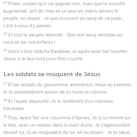
24
Pilate, voyant qu'il ne gagnait rien, mais que le tumulte
augmentait, prit de l'eau et se lava les mains devant le
peuple, en disant : Je suis innocent du sang de ce juste ;
c'est à vous d'y penser.
25
Et tout le peuple répondit : Que son sang retombe sur
nous et sur nos enfants !
26
Alors il leur relâcha Barabbas, et après avoir fait fouetter
Jésus, il le leur livra pour être crucifié.
Les soldats se moquent de Jésus
27
Et les soldats du gouverneur amenèrent Jésus au prétoire,
et ils assemblèrent autour de lui toute la cohorte.
28
Et l'ayant dépouillé, ils le revêtirent d'un manteau
d'écarlate.
29
Puis, ayant fait une couronne d'épines, ils la lui mirent sur
la tête, avec un roseau dans la main droite, et s'agenouillant
devant lui, ils se moquaient de lui, en lui disant : Je te salue,