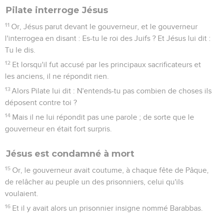
Pilate interroge Jésus
11
Or, Jésus parut devant le gouverneur, et le gouverneur
l'interrogea en disant : Es-tu le roi des Juifs ? Et Jésus lui dit :
Tu le dis.
12
Et lorsqu'il fut accusé par les principaux sacrificateurs et
les anciens, il ne répondit rien.
13
Alors Pilate lui dit : N'entends-tu pas combien de choses ils
déposent contre toi ?
14
Mais il ne lui répondit pas une parole ; de sorte que le
gouverneur en était fort surpris.
Jésus est condamné à mort
15
Or, le gouverneur avait coutume, à chaque fête de Pâque,
de relâcher au peuple un des prisonniers, celui qu'ils
voulaient.
16
Et il y avait alors un prisonnier insigne nommé Barabbas.