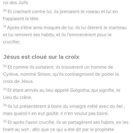
roi des Juifs.
30
Et crachant contre lui, ils prenaient le roseau et lui en
frappaient la tête.
31
Après s'être ainsi moqués de lui, ils lui ôtèrent le manteau
et lui remirent ses habits, et ils l'emmenèrent pour le
crucifier.
Jésus est cloué sur la croix
32
Et comme ils sortaient, ils trouvèrent un homme de
Cyrène, nommé Simon, qu'ils contraignirent de porter la
croix de Jésus.
33
Et étant arrivés au lieu appelé Golgotha, qui signifie, le
Lieu du crâne,
34
Ils lui présentèrent à boire du vinaigre mêlé avec du fiel ;
mais quand il en eut goûté, il n'en voulut pas boire.
35
Et après l'avoir crucifié, ils se partagèrent ses habits, en les
tirant au sort ; afin que ce qui a été dit par le prophète