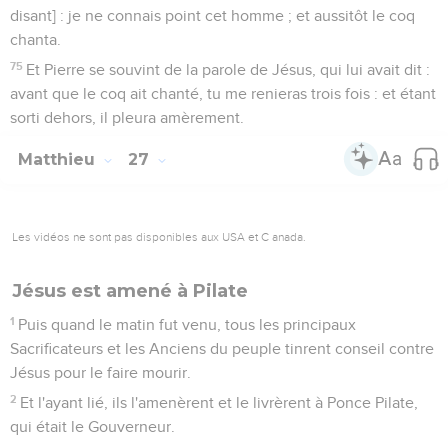
disant] : je ne connais point cet homme ; et aussitôt le coq
chanta.
75
Et Pierre se souvint de la parole de Jésus, qui lui avait dit :
avant que le coq ait chanté, tu me renieras trois fois : et étant
sorti dehors, il pleura amèrement.
Matthieu
27
Les vidéos ne sont pas disponibles aux USA et C anada.
Jésus est amené à Pilate
1
Puis quand le matin fut venu, tous les principaux
Sacrificateurs et les Anciens du peuple tinrent conseil contre
Jésus pour le faire mourir.
2
Et l'ayant lié, ils l'amenèrent et le livrèrent à Ponce Pilate,
qui était le Gouverneur.