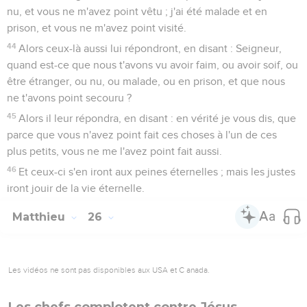
nu, et vous ne m'avez point vêtu ; j'ai été malade et en
prison, et vous ne m'avez point visité.
44
Alors ceux-là aussi lui répondront, en disant : Seigneur,
quand est-ce que nous t'avons vu avoir faim, ou avoir soif, ou
être étranger, ou nu, ou malade, ou en prison, et que nous
ne t'avons point secouru ?
45
Alors il leur répondra, en disant : en vérité je vous dis, que
parce que vous n'avez point fait ces choses à l'un de ces
plus petits, vous ne me l'avez point fait aussi.
46
Et ceux-ci s'en iront aux peines éternelles ; mais les justes
iront jouir de la vie éternelle.
Matthieu
26
Les vidéos ne sont pas disponibles aux USA et C anada.
Les chefs complotent contre Jésus