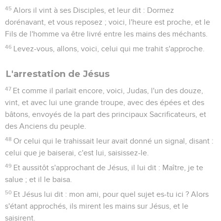
45
Alors il vint à ses Disciples, et leur dit : Dormez
dorénavant, et vous reposez ; voici, l'heure est proche, et le
Fils de l'homme va être livré entre les mains des méchants.
46
Levez-vous, allons, voici, celui qui me trahit s'approche.
L'arrestation de Jésus
47
Et comme il parlait encore, voici, Judas, l'un des douze,
vint, et avec lui une grande troupe, avec des épées et des
bâtons, envoyés de la part des principaux Sacrificateurs, et
des Anciens du peuple.
48
Or celui qui le trahissait leur avait donné un signal, disant :
celui que je baiserai, c'est lui, saisissez-le.
49
Et aussitôt s'approchant de Jésus, il lui dit : Maître, je te
salue ; et il le baisa.
50
Et Jésus lui dit : mon ami, pour quel sujet es-tu ici ? Alors
s'étant approchés, ils mirent les mains sur Jésus, et le
saisirent.