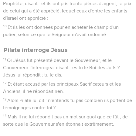
Prophète, disant : et ils ont pris trente pièces d'argent, le prix
de celui qui a été apprécié, lequel ceux d'entre les enfants
d'Israël ont apprécié ;
10
Et ils les ont données pour en acheter le champ d'un
potier, selon ce que le Seigneur m'avait ordonné.
Pilate interroge Jésus
11
Or Jésus fut présenté devant le Gouverneur, et le
Gouverneur l'interrogea, disant : es-tu le Roi des Juifs ?
Jésus lui répondit : tu le dis.
12
Et étant accusé par les principaux Sacrificateurs et les
Anciens, il ne répondait rien.
13
Alors Pilate lui dit : n'entends-tu pas combien ils portent de
témoignages contre toi ?
14
Mais il ne lui répondit pas un mot sur quoi que ce fût ; de
sorte que le Gouverneur s'en étonnait extrêmement.