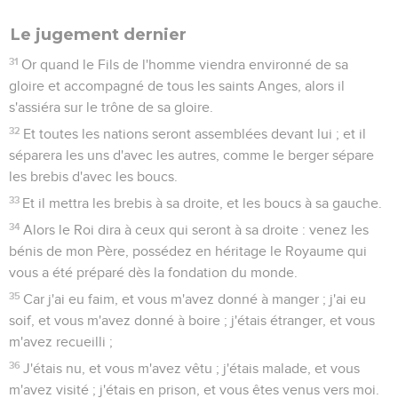
Le jugement dernier
31
Or quand le Fils de l'homme viendra environné de sa
gloire et accompagné de tous les saints Anges, alors il
s'assiéra sur le trône de sa gloire.
32
Et toutes les nations seront assemblées devant lui ; et il
séparera les uns d'avec les autres, comme le berger sépare
les brebis d'avec les boucs.
33
Et il mettra les brebis à sa droite, et les boucs à sa gauche.
34
Alors le Roi dira à ceux qui seront à sa droite : venez les
bénis de mon Père, possédez en héritage le Royaume qui
vous a été préparé dès la fondation du monde.
35
Car j'ai eu faim, et vous m'avez donné à manger ; j'ai eu
soif, et vous m'avez donné à boire ; j'étais étranger, et vous
m'avez recueilli ;
36
J'étais nu, et vous m'avez vêtu ; j'étais malade, et vous
m'avez visité ; j'étais en prison, et vous êtes venus vers moi.