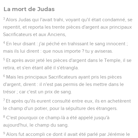
La mort de Judas
3
Alors Judas qui l'avait trahi, voyant qu'il était condamné, se
repentit, et reporta les trente pièces d'argent aux principaux
Sacrificateurs et aux Anciens,
4
En leur disant : j'ai péché en trahissant le sang innocent ;
mais ils lui dirent : que nous importe ? tu y aviseras.
5
Et après avoir jeté les pièces d'argent dans le Temple, il se
retira, et s'en étant allé il s'étrangla.
6
Mais les principaux Sacrificateurs ayant pris les pièces
d'argent, dirent : il n'est pas permis de les mettre dans le
trésor ; car c'est un prix de sang.
7
Et après qu'ils eurent consulté entre eux, ils en achetèrent
le champ d'un potier, pour la sépulture des étrangers.
8
C'est pourquoi ce champ-là a été appelé jusqu'à
aujourd'hui, le champ du sang.
9
Alors fut accompli ce dont il avait été parlé par Jérémie le