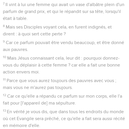
7
Il vint à lui une femme qui avait un vase d'albâtre plein d'un
parfum de grand prix, et qui le répandit sur sa tête, lorsqu'il
était à table.
8
Mais ses Disciples voyant cela, en furent indignés, et
dirent : à quoi sert cette perte ?
9
Car ce parfum pouvait être vendu beaucoup, et être donné
aux pauvres.
10
Mais Jésus connaissant cela, leur dit : pourquoi donnez-
vous du déplaisir à cette femme ? car elle a fait une bonne
action envers moi.
11
Parce que vous aurez toujours des pauvres avec vous ;
mais vous ne m'aurez pas toujours.
12
Car ce qu'elle a répandu ce parfum sur mon corps, elle l'a
fait pour [l'appareil de] ma sépulture.
13
En vérité je vous dis, que dans tous les endroits du monde
où cet Evangile sera prêché, ce qu'elle a fait sera aussi récité
en mémoire d'elle.