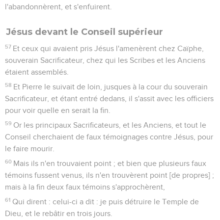
l'abandonnèrent, et s'enfuirent.
Jésus devant le Conseil supérieur
57
Et ceux qui avaient pris Jésus l'amenèrent chez Caïphe,
souverain Sacrificateur, chez qui les Scribes et les Anciens
étaient assemblés.
58
Et Pierre le suivait de loin, jusques à la cour du souverain
Sacrificateur, et étant entré dedans, il s'assit avec les officiers
pour voir quelle en serait la fin.
59
Or les principaux Sacrificateurs, et les Anciens, et tout le
Conseil cherchaient de faux témoignages contre Jésus, pour
le faire mourir.
60
Mais ils n'en trouvaient point ; et bien que plusieurs faux
témoins fussent venus, ils n'en trouvèrent point [de propres] ;
mais à la fin deux faux témoins s'approchèrent,
61
Qui dirent : celui-ci a dit : je puis détruire le Temple de
Dieu, et le rebâtir en trois jours.