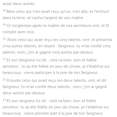
aussi deux autres.
18
Mais celui qui n'en avait reçu qu'un, s'en alla, et l'enfouit
dans la terre, et cacha l'argent de son maître.
19
Or longtemps après le maître de ces serviteurs vint, et fit
compte avec eux.
20
Alors celui qui avait reçu les cinq talents, vint, et présenta
cinq autres talents, en disant : Seigneur, tu m'as confié cinq
talents, voici, j'en ai gagné cinq autres par-dessus.
21
Et son Seigneur lui dit : cela va bien, bon et fidèle
serviteur ; tu as été fidèle en peu de chose, je t'établirai sur
beaucoup ; viens participer à la joie de ton Seigneur.
22
Ensuite celui qui avait reçu les deux talents, vint, et dit :
Seigneur, tu m'as confié deux talents ; voici, j'en ai gagné
deux autres par-dessus.
23
Et son seigneur lui dit : cela va bien, bon et fidèle
serviteur, tu as été fidèle en peu de chose, je t'établirai sur
beaucoup : viens prendre part à la joie de ton Seigneur.