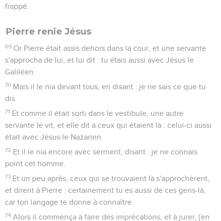
frappé.
Pierre renie Jésus
69
Or Pierre était assis dehors dans la cour, et une servante
s'approcha de lui, et lui dit : tu étais aussi avec Jésus le
Galiléen.
70
Mais il le nia devant tous, en disant : je ne sais ce que tu
dis.
71
Et comme il était sorti dans le vestibule, une autre
servante le vit, et elle dit à ceux qui étaient là : celui-ci aussi
était avec Jésus le Nazarien.
72
Et il le nia encore avec serment, disant : je ne connais
point cet homme.
73
Et un peu après, ceux qui se trouvaient là s'approchèrent,
et dirent à Pierre : certainement tu es aussi de ces gens-là,
car ton langage te donne à connaître.
74
Alors il commença à faire des imprécations, et à jurer, [en