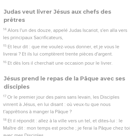
Judas veut livrer Jésus aux chefs des
prêtres
14
Alors l'un des douze, appelé Judas Iscariot, s'en alla vers
les principaux Sacrificateurs,
15
Et leur dit : que me voulez-vous donner, et je vous le
livrerai ? Et ils lui comptèrent trente pièces d'argent.
16
Et dès lors il cherchait une occasion pour le livrer.
Jésus prend le repas de la Pâque avec ses
disciples
17
Or le premier jour des pains sans levain, les Disciples
vinrent à Jésus, en lui disant : où veux-tu que nous
t'apprêtions à manger la Pâque ?
18
Et il répondit : allez à la ville vers un tel, et dites-lui : le
Maître dit : mon temps est proche ; je ferai la Pâque chez toi
avec mes Disciples.