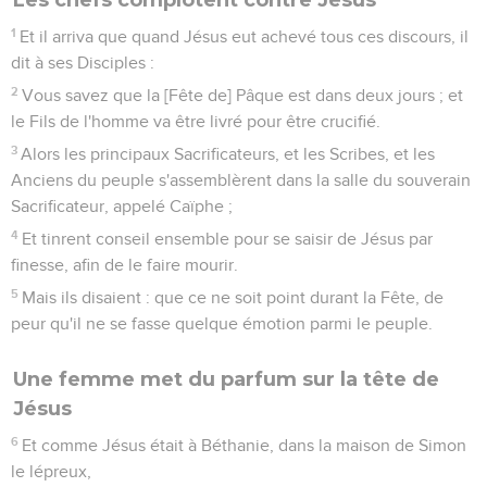
1
Et il arriva que quand Jésus eut achevé tous ces discours, il
dit à ses Disciples :
2
Vous savez que la [Fête de] Pâque est dans deux jours ; et
le Fils de l'homme va être livré pour être crucifié.
3
Alors les principaux Sacrificateurs, et les Scribes, et les
Anciens du peuple s'assemblèrent dans la salle du souverain
Sacrificateur, appelé Caïphe ;
4
Et tinrent conseil ensemble pour se saisir de Jésus par
finesse, afin de le faire mourir.
5
Mais ils disaient : que ce ne soit point durant la Fête, de
peur qu'il ne se fasse quelque émotion parmi le peuple.
Une femme met du parfum sur la tête de
Jésus
6
Et comme Jésus était à Béthanie, dans la maison de Simon
le lépreux,