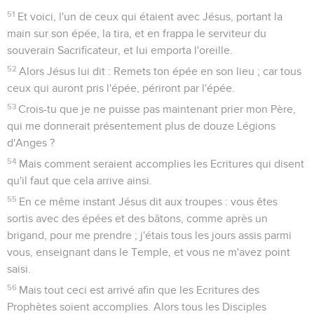
51
Et voici, l'un de ceux qui étaient avec Jésus, portant la
main sur son épée, la tira, et en frappa le serviteur du
souverain Sacrificateur, et lui emporta l'oreille.
52
Alors Jésus lui dit : Remets ton épée en son lieu ; car tous
ceux qui auront pris l'épée, périront par l'épée.
53
Crois-tu que je ne puisse pas maintenant prier mon Père,
qui me donnerait présentement plus de douze Légions
d'Anges ?
54
Mais comment seraient accomplies les Ecritures qui disent
qu'il faut que cela arrive ainsi.
55
En ce même instant Jésus dit aux troupes : vous êtes
sortis avec des épées et des bâtons, comme après un
brigand, pour me prendre ; j'étais tous les jours assis parmi
vous, enseignant dans le Temple, et vous ne m'avez point
saisi.
56
Mais tout ceci est arrivé afin que les Ecritures des
Prophètes soient accomplies. Alors tous les Disciples