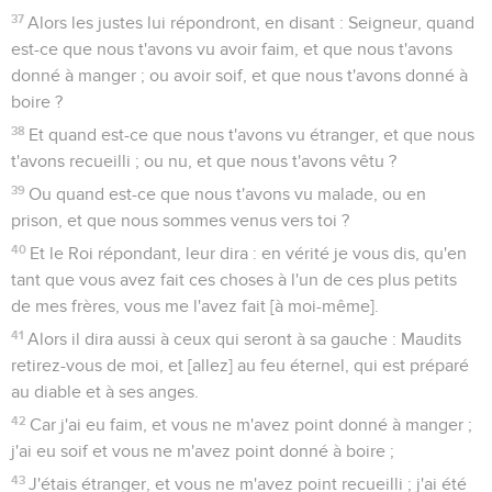
37
Alors les justes lui répondront, en disant : Seigneur, quand
est-ce que nous t'avons vu avoir faim, et que nous t'avons
donné à manger ; ou avoir soif, et que nous t'avons donné à
boire ?
38
Et quand est-ce que nous t'avons vu étranger, et que nous
t'avons recueilli ; ou nu, et que nous t'avons vêtu ?
39
Ou quand est-ce que nous t'avons vu malade, ou en
prison, et que nous sommes venus vers toi ?
40
Et le Roi répondant, leur dira : en vérité je vous dis, qu'en
tant que vous avez fait ces choses à l'un de ces plus petits
de mes frères, vous me l'avez fait [à moi-même].
41
Alors il dira aussi à ceux qui seront à sa gauche : Maudits
retirez-vous de moi, et [allez] au feu éternel, qui est préparé
au diable et à ses anges.
42
Car j'ai eu faim, et vous ne m'avez point donné à manger ;
j'ai eu soif et vous ne m'avez point donné à boire ;
43
J'étais étranger, et vous ne m'avez point recueilli ; j'ai été