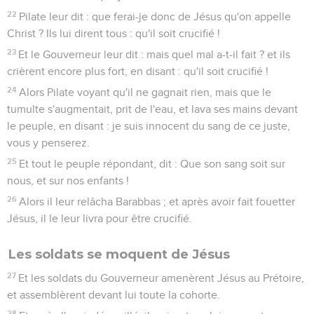
22
Pilate leur dit : que ferai-je donc de Jésus qu'on appelle
Christ ? Ils lui dirent tous : qu'il soit crucifié !
23
Et le Gouverneur leur dit : mais quel mal a-t-il fait ? et ils
crièrent encore plus fort, en disant : qu'il soit crucifié !
24
Alors Pilate voyant qu'il ne gagnait rien, mais que le
tumulte s'augmentait, prit de l'eau, et lava ses mains devant
le peuple, en disant : je suis innocent du sang de ce juste,
vous y penserez.
25
Et tout le peuple répondant, dit : Que son sang soit sur
nous, et sur nos enfants !
26
Alors il leur relâcha Barabbas ; et après avoir fait fouetter
Jésus, il le leur livra pour être crucifié.
Les soldats se moquent de Jésus
27
Et les soldats du Gouverneur amenèrent Jésus au Prétoire,
et assemblèrent devant lui toute la cohorte.
28