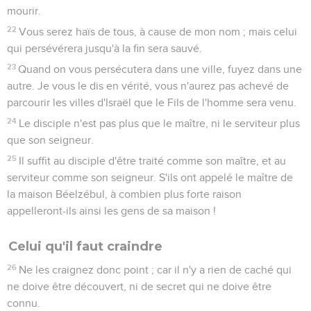
mourir.
22
Vous serez haïs de tous, à cause de mon nom ; mais celui
qui persévérera jusqu'à la fin sera sauvé.
23
Quand on vous persécutera dans une ville, fuyez dans une
autre. Je vous le dis en vérité, vous n'aurez pas achevé de
parcourir les villes d'Israël que le Fils de l'homme sera venu.
24
Le disciple n'est pas plus que le maître, ni le serviteur plus
que son seigneur.
25
Il suffit au disciple d'être traité comme son maître, et au
serviteur comme son seigneur. S'ils ont appelé le maître de
la maison Béelzébul, à combien plus forte raison
appelleront-ils ainsi les gens de sa maison !
Celui qu'il faut craindre
26
Ne les craignez donc point ; car il n'y a rien de caché qui
ne doive être découvert, ni de secret qui ne doive être
connu.