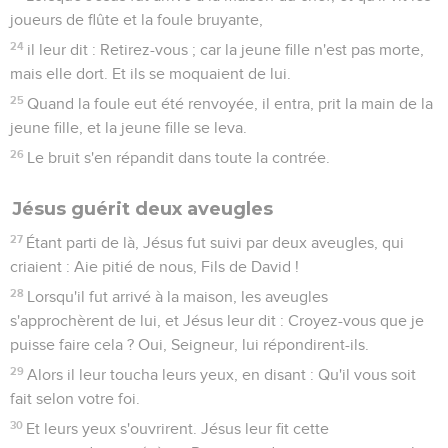
joueurs de flûte et la foule bruyante,
24
il leur dit : Retirez-vous ; car la jeune fille n'est pas morte,
mais elle dort. Et ils se moquaient de lui.
25
Quand la foule eut été renvoyée, il entra, prit la main de la
jeune fille, et la jeune fille se leva.
26
Le bruit s'en répandit dans toute la contrée.
Jésus guérit deux aveugles
27
Étant parti de là, Jésus fut suivi par deux aveugles, qui
criaient : Aie pitié de nous, Fils de David !
28
Lorsqu'il fut arrivé à la maison, les aveugles
s'approchèrent de lui, et Jésus leur dit : Croyez-vous que je
puisse faire cela ? Oui, Seigneur, lui répondirent-ils.
29
Alors il leur toucha leurs yeux, en disant : Qu'il vous soit
fait selon votre foi.
30
Et leurs yeux s'ouvrirent. Jésus leur fit cette