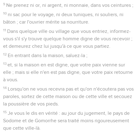
9
Ne prenez ni or, ni argent, ni monnaie, dans vos ceintures ;
10
ni sac pour le voyage, ni deux tuniques, ni souliers, ni
bâton ; car l'ouvrier mérite sa nourriture.
11
Dans quelque ville ou village que vous entriez, informez-
vous s'il s'y trouve quelque homme digne de vous recevoir ;
et demeurez chez lui jusqu'à ce que vous partiez.
12
En entrant dans la maison, saluez-la ;
13
et, si la maison en est digne, que votre paix vienne sur
elle ; mais si elle n'en est pas digne, que votre paix retourne
à vous.
14
Lorsqu'on ne vous recevra pas et qu'on n'écoutera pas vos
paroles, sortez de cette maison ou de cette ville et secouez
la poussière de vos pieds.
15
Je vous le dis en vérité : au jour du jugement, le pays de
Sodome et de Gomorrhe sera traité moins rigoureusement
que cette ville-là.