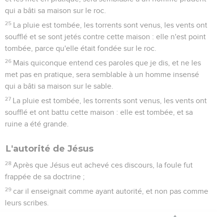
qui a bâti sa maison sur le roc.
25
La pluie est tombée, les torrents sont venus, les vents ont
soufflé et se sont jetés contre cette maison : elle n'est point
tombée, parce qu'elle était fondée sur le roc.
26
Mais quiconque entend ces paroles que je dis, et ne les
met pas en pratique, sera semblable à un homme insensé
qui a bâti sa maison sur le sable.
27
La pluie est tombée, les torrents sont venus, les vents ont
soufflé et ont battu cette maison : elle est tombée, et sa
ruine a été grande.
L'autorité de Jésus
28
Après que Jésus eut achevé ces discours, la foule fut
frappée de sa doctrine ;
29
car il enseignait comme ayant autorité, et non pas comme
leurs scribes.