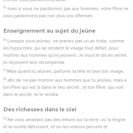
15
mais si vous ne pardonnez pas aux hommes, votre Père ne
vous pardonnera pas non plus vos offenses.
Enseignement au sujet du jeûne
16
Lorsque vous jeûnez, ne prenez pas un air triste, comme
les hypocrites, qui se rendent le visage tout défait, pour
montrer aux hommes qu'ils jeûnent. Je vous le dis en vérité,
ils reçoivent leur récompense.
17
Mais quand tu jeûnes, parfume ta tête et lave ton visage,
18
afin de ne pas montrer aux hommes que tu jeûnes, mais à
ton Père qui est là dans le lieu secret ; et ton Père, qui voit
dans le secret, te le rendra.
Des richesses dans le ciel
19
Ne vous amassez pas des trésors sur la terre, où la teigne
et la rouille détruisent, et où les voleurs percent et