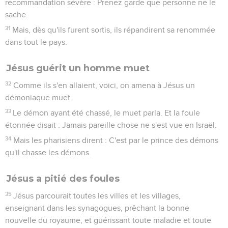
recommandation sévère : Prenez garde que personne ne le
sache.
31
Mais, dès qu'ils furent sortis, ils répandirent sa renommée
dans tout le pays.
Jésus guérit un homme muet
32
Comme ils s'en allaient, voici, on amena à Jésus un
démoniaque muet.
33
Le démon ayant été chassé, le muet parla. Et la foule
étonnée disait : Jamais pareille chose ne s'est vue en Israël.
34
Mais les pharisiens dirent : C'est par le prince des démons
qu'il chasse les démons.
Jésus a pitié des foules
35
Jésus parcourait toutes les villes et les villages,
enseignant dans les synagogues, prêchant la bonne
nouvelle du royaume, et guérissant toute maladie et toute