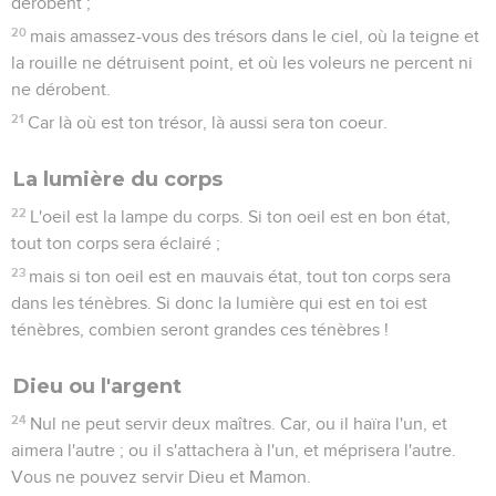
dérobent ;
20
mais amassez-vous des trésors dans le ciel, où la teigne et
la rouille ne détruisent point, et où les voleurs ne percent ni
ne dérobent.
21
Car là où est ton trésor, là aussi sera ton coeur.
La lumière du corps
22
L'oeil est la lampe du corps. Si ton oeil est en bon état,
tout ton corps sera éclairé ;
23
mais si ton oeil est en mauvais état, tout ton corps sera
dans les ténèbres. Si donc la lumière qui est en toi est
ténèbres, combien seront grandes ces ténèbres !
Dieu ou l'argent
24
Nul ne peut servir deux maîtres. Car, ou il haïra l'un, et
aimera l'autre ; ou il s'attachera à l'un, et méprisera l'autre.
Vous ne pouvez servir Dieu et Mamon.