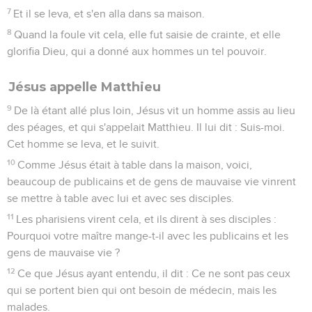
7
Et il se leva, et s'en alla dans sa maison.
8
Quand la foule vit cela, elle fut saisie de crainte, et elle
glorifia Dieu, qui a donné aux hommes un tel pouvoir.
Jésus appelle Matthieu
9
De là étant allé plus loin, Jésus vit un homme assis au lieu
des péages, et qui s'appelait Matthieu. Il lui dit : Suis-moi.
Cet homme se leva, et le suivit.
10
Comme Jésus était à table dans la maison, voici,
beaucoup de publicains et de gens de mauvaise vie vinrent
se mettre à table avec lui et avec ses disciples.
11
Les pharisiens virent cela, et ils dirent à ses disciples :
Pourquoi votre maître mange-t-il avec les publicains et les
gens de mauvaise vie ?
12
Ce que Jésus ayant entendu, il dit : Ce ne sont pas ceux
qui se portent bien qui ont besoin de médecin, mais les
malades.