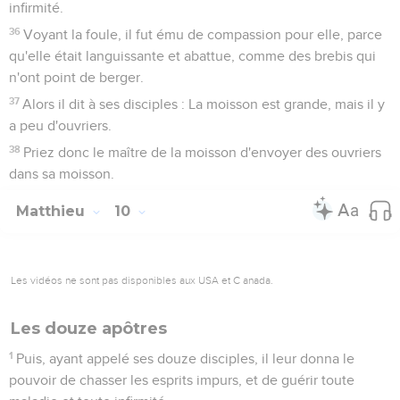
infirmité.
36
Voyant la foule, il fut ému de compassion pour elle, parce
qu'elle était languissante et abattue, comme des brebis qui
n'ont point de berger.
37
Alors il dit à ses disciples : La moisson est grande, mais il y
a peu d'ouvriers.
38
Priez donc le maître de la moisson d'envoyer des ouvriers
dans sa moisson.
Matthieu
10
Les vidéos ne sont pas disponibles aux USA et C anada.
Les douze apôtres
1
Puis, ayant appelé ses douze disciples, il leur donna le
pouvoir de chasser les esprits impurs, et de guérir toute