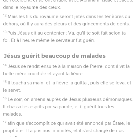
dans le royaume des cieux.
12
Mais les fils du royaume seront jetés dans les ténèbres du
dehors, où il y aura des pleurs et des grincements de dents.
13
Puis Jésus dit au centenier : Va, qu'il te soit fait selon ta
foi. Et à l'heure même le serviteur fut guéri.
Jésus guérit beaucoup de malades
14
Jésus se rendit ensuite à la maison de Pierre, dont il vit la
belle-mère couchée et ayant la fièvre.
15
Il toucha sa main, et la fièvre la quitta ; puis elle se leva, et
le servit.
16
Le soir, on amena auprès de Jésus plusieurs démoniaques.
Il chassa les esprits par sa parole, et il guérit tous les
malades,
17
afin que s'accomplît ce qui avait été annoncé par Ésaïe, le
prophète : Il a pris nos infirmités, et il s'est chargé de nos