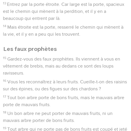
13
Entrez par la porte étroite. Car large est la porte, spacieux
est le chemin qui mènent à la perdition, et il y en a
beaucoup qui entrent par là.
14
Mais étroite est la porte, resserré le chemin qui mènent à
la vie, et il y en a peu qui les trouvent.
Les faux prophètes
15
Gardez-vous des faux prophètes. Ils viennent à vous en
vêtement de brebis, mais au dedans ce sont des loups
ravisseurs.
16
Vous les reconnaîtrez à leurs fruits. Cueille-t-on des raisins
sur des épines, ou des figues sur des chardons ?
17
Tout bon arbre porte de bons fruits, mais le mauvais arbre
porte de mauvais fruits.
18
Un bon arbre ne peut porter de mauvais fruits, ni un
mauvais arbre porter de bons fruits.
19
Tout arbre qui ne porte pas de bons fruits est coupé et jeté