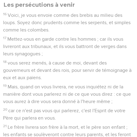
Les persécutions à venir
16
Voici, je vous envoie comme des brebis au milieu des
loups. Soyez donc prudents comme les serpents, et simples
comme les colombes.
17
Mettez-vous en garde contre les hommes ; car ils vous
livreront aux tribunaux, et ils vous battront de verges dans
leurs synagogues ;
18
vous serez menés, à cause de moi, devant des
gouverneurs et devant des rois, pour servir de témoignage à
eux et aux païens.
19
Mais, quand on vous livrera, ne vous inquiétez ni de la
manière dont vous parlerez ni de ce que vous direz : ce que
vous aurez à dire vous sera donné à l'heure même ;
20
car ce n'est pas vous qui parlerez, c'est l'Esprit de votre
Père qui parlera en vous.
21
Le frère livrera son frère à la mort, et le père son enfant ;
les enfants se soulèveront contre leurs parents, et les feront