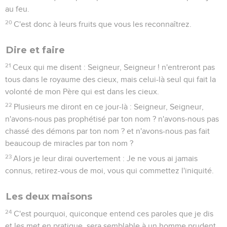
au feu.
20
C'est donc à leurs fruits que vous les reconnaîtrez.
Dire et faire
21
Ceux qui me disent : Seigneur, Seigneur ! n'entreront pas
tous dans le royaume des cieux, mais celui-là seul qui fait la
volonté de mon Père qui est dans les cieux.
22
Plusieurs me diront en ce jour-là : Seigneur, Seigneur,
n'avons-nous pas prophétisé par ton nom ? n'avons-nous pas
chassé des démons par ton nom ? et n'avons-nous pas fait
beaucoup de miracles par ton nom ?
23
Alors je leur dirai ouvertement : Je ne vous ai jamais
connus, retirez-vous de moi, vous qui commettez l'iniquité.
Les deux maisons
24
C'est pourquoi, quiconque entend ces paroles que je dis
et les met en pratique, sera semblable à un homme prudent