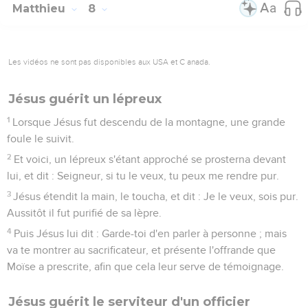
Matthieu
8
Les vidéos ne sont pas disponibles aux USA et C anada.
Jésus guérit un lépreux
1
Lorsque Jésus fut descendu de la montagne, une grande
foule le suivit.
2
Et voici, un lépreux s'étant approché se prosterna devant
lui, et dit : Seigneur, si tu le veux, tu peux me rendre pur.
3
Jésus étendit la main, le toucha, et dit : Je le veux, sois pur.
Aussitôt il fut purifié de sa lèpre.
4
Puis Jésus lui dit : Garde-toi d'en parler à personne ; mais
va te montrer au sacrificateur, et présente l'offrande que
Moïse a prescrite, afin que cela leur serve de témoignage.
Jésus guérit le serviteur d'un officier