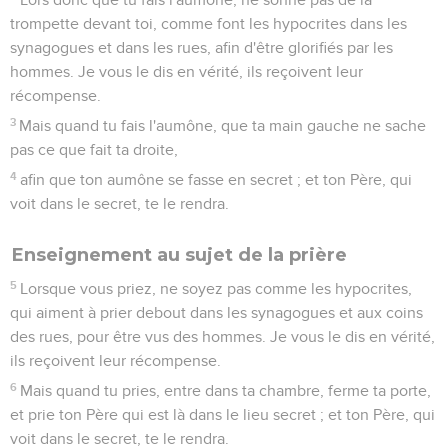
trompette devant toi, comme font les hypocrites dans les
synagogues et dans les rues, afin d'être glorifiés par les
hommes. Je vous le dis en vérité, ils reçoivent leur
récompense.
3
Mais quand tu fais l'aumône, que ta main gauche ne sache
pas ce que fait ta droite,
4
afin que ton aumône se fasse en secret ; et ton Père, qui
voit dans le secret, te le rendra.
Enseignement au sujet de la prière
5
Lorsque vous priez, ne soyez pas comme les hypocrites,
qui aiment à prier debout dans les synagogues et aux coins
des rues, pour être vus des hommes. Je vous le dis en vérité,
ils reçoivent leur récompense.
6
Mais quand tu pries, entre dans ta chambre, ferme ta porte,
et prie ton Père qui est là dans le lieu secret ; et ton Père, qui
voit dans le secret, te le rendra.