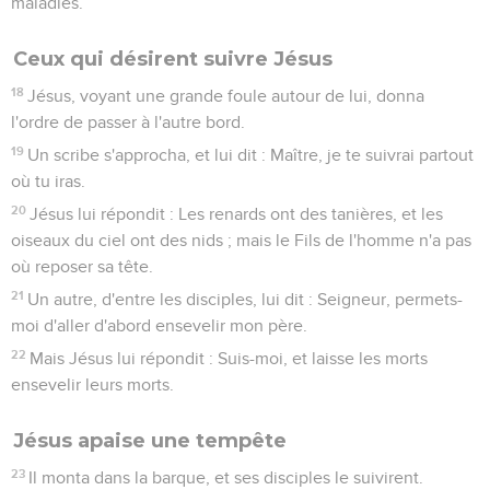
maladies.
Ceux qui désirent suivre Jésus
18
Jésus, voyant une grande foule autour de lui, donna
l'ordre de passer à l'autre bord.
19
Un scribe s'approcha, et lui dit : Maître, je te suivrai partout
où tu iras.
20
Jésus lui répondit : Les renards ont des tanières, et les
oiseaux du ciel ont des nids ; mais le Fils de l'homme n'a pas
où reposer sa tête.
21
Un autre, d'entre les disciples, lui dit : Seigneur, permets-
moi d'aller d'abord ensevelir mon père.
22
Mais Jésus lui répondit : Suis-moi, et laisse les morts
ensevelir leurs morts.
Jésus apaise une tempête
23
Il monta dans la barque, et ses disciples le suivirent.