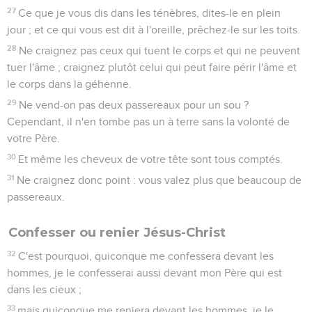
27
Ce que je vous dis dans les ténèbres, dites-le en plein
jour ; et ce qui vous est dit à l'oreille, prêchez-le sur les toits.
28
Ne craignez pas ceux qui tuent le corps et qui ne peuvent
tuer l'âme ; craignez plutôt celui qui peut faire périr l'âme et
le corps dans la géhenne.
29
Ne vend-on pas deux passereaux pour un sou ?
Cependant, il n'en tombe pas un à terre sans la volonté de
votre Père.
30
Et même les cheveux de votre tête sont tous comptés.
31
Ne craignez donc point : vous valez plus que beaucoup de
passereaux.
Confesser ou renier Jésus-Christ
32
C'est pourquoi, quiconque me confessera devant les
hommes, je le confesserai aussi devant mon Père qui est
dans les cieux ;
33
mais quiconque me reniera devant les hommes, je le