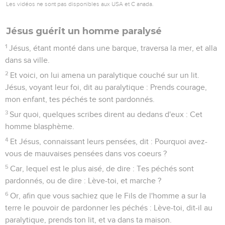
Les vidéos ne sont pas disponibles aux USA et C anada.
Jésus guérit un homme paralysé
1
Jésus, étant monté dans une barque, traversa la mer, et alla
dans sa ville.
2
Et voici, on lui amena un paralytique couché sur un lit.
Jésus, voyant leur foi, dit au paralytique : Prends courage,
mon enfant, tes péchés te sont pardonnés.
3
Sur quoi, quelques scribes dirent au dedans d'eux : Cet
homme blasphème.
4
Et Jésus, connaissant leurs pensées, dit : Pourquoi avez-
vous de mauvaises pensées dans vos coeurs ?
5
Car, lequel est le plus aisé, de dire : Tes péchés sont
pardonnés, ou de dire : Lève-toi, et marche ?
6
Or, afin que vous sachiez que le Fils de l'homme a sur la
terre le pouvoir de pardonner les péchés : Lève-toi, dit-il au
paralytique, prends ton lit, et va dans ta maison.