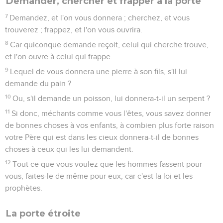
Demander, chercher et frapper à la porte
7
Demandez, et l'on vous donnera ; cherchez, et vous
trouverez ; frappez, et l'on vous ouvrira.
8
Car quiconque demande reçoit, celui qui cherche trouve,
et l'on ouvre à celui qui frappe.
9
Lequel de vous donnera une pierre à son fils, s'il lui
demande du pain ?
10
Ou, s'il demande un poisson, lui donnera-t-il un serpent ?
11
Si donc, méchants comme vous l'êtes, vous savez donner
de bonnes choses à vos enfants, à combien plus forte raison
votre Père qui est dans les cieux donnera-t-il de bonnes
choses à ceux qui les lui demandent.
12
Tout ce que vous voulez que les hommes fassent pour
vous, faites-le de même pour eux, car c'est la loi et les
prophètes.
La porte étroite