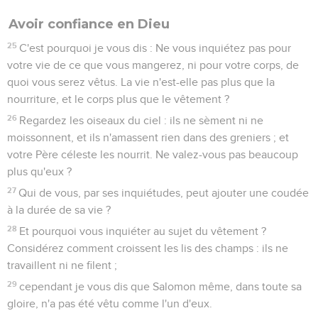
Avoir confiance en Dieu
25
C'est pourquoi je vous dis : Ne vous inquiétez pas pour
votre vie de ce que vous mangerez, ni pour votre corps, de
quoi vous serez vêtus. La vie n'est-elle pas plus que la
nourriture, et le corps plus que le vêtement ?
26
Regardez les oiseaux du ciel : ils ne sèment ni ne
moissonnent, et ils n'amassent rien dans des greniers ; et
votre Père céleste les nourrit. Ne valez-vous pas beaucoup
plus qu'eux ?
27
Qui de vous, par ses inquiétudes, peut ajouter une coudée
à la durée de sa vie ?
28
Et pourquoi vous inquiéter au sujet du vêtement ?
Considérez comment croissent les lis des champs : ils ne
travaillent ni ne filent ;
29
cependant je vous dis que Salomon même, dans toute sa
gloire, n'a pas été vêtu comme l'un d'eux.