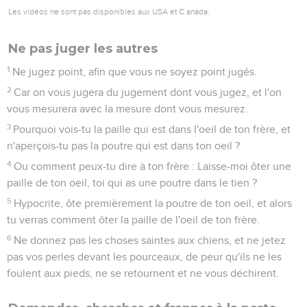
Les vidéos ne sont pas disponibles aux USA et C anada.
Ne pas juger les autres
1
Ne jugez point, afin que vous ne soyez point jugés.
2
Car on vous jugera du jugement dont vous jugez, et l'on
vous mesurera avec la mesure dont vous mesurez.
3
Pourquoi vois-tu la paille qui est dans l'oeil de ton frère, et
n'aperçois-tu pas la poutre qui est dans ton oeil ?
4
Ou comment peux-tu dire à ton frère : Laisse-moi ôter une
paille de ton oeil, toi qui as une poutre dans le tien ?
5
Hypocrite, ôte premièrement la poutre de ton oeil, et alors
tu verras comment ôter la paille de l'oeil de ton frère.
6
Ne donnez pas les choses saintes aux chiens, et ne jetez
pas vos perles devant les pourceaux, de peur qu'ils ne les
foulent aux pieds, ne se retournent et ne vous déchirent.