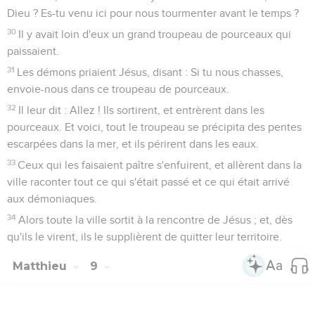
Dieu ? Es-tu venu ici pour nous tourmenter avant le temps ?
30
Il y avait loin d'eux un grand troupeau de pourceaux qui
paissaient.
31
Les démons priaient Jésus, disant : Si tu nous chasses,
envoie-nous dans ce troupeau de pourceaux.
32
Il leur dit : Allez ! Ils sortirent, et entrèrent dans les
pourceaux. Et voici, tout le troupeau se précipita des pentes
escarpées dans la mer, et ils périrent dans les eaux.
33
Ceux qui les faisaient paître s'enfuirent, et allèrent dans la
ville raconter tout ce qui s'était passé et ce qui était arrivé
aux démoniaques.
34
Alors toute la ville sortit à la rencontre de Jésus ; et, dès
qu'ils le virent, ils le supplièrent de quitter leur territoire.
Matthieu
9