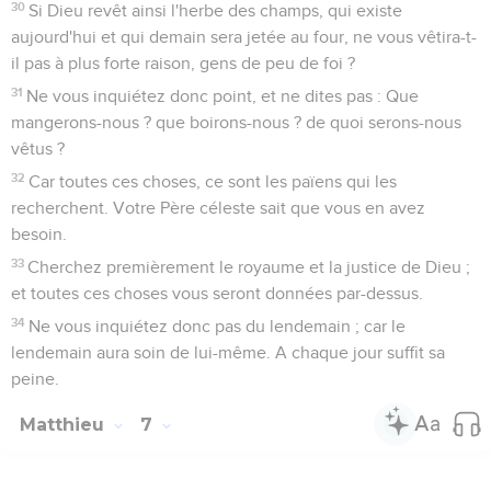
30
Si Dieu revêt ainsi l'herbe des champs, qui existe
aujourd'hui et qui demain sera jetée au four, ne vous vêtira-t-
il pas à plus forte raison, gens de peu de foi ?
31
Ne vous inquiétez donc point, et ne dites pas : Que
mangerons-nous ? que boirons-nous ? de quoi serons-nous
vêtus ?
32
Car toutes ces choses, ce sont les païens qui les
recherchent. Votre Père céleste sait que vous en avez
besoin.
33
Cherchez premièrement le royaume et la justice de Dieu ;
et toutes ces choses vous seront données par-dessus.
34
Ne vous inquiétez donc pas du lendemain ; car le
lendemain aura soin de lui-même. A chaque jour suffit sa
peine.
Matthieu
7