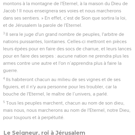
montons à la montagne de l'Eternel, à la maison du Dieu de
Jacob ! Il nous enseignera ses voies et nous marcherons
dans ses sentiers. » En effet, c’est de Sion que sortira la loi,
et de Jérusalem la parole de l'Eternel.
3
Il sera le juge d'un grand nombre de peuples, l'arbitre de
nations puissantes, lointaines. Celles-ci mettront en pièces
leurs épées pour en faire des socs de charrue, et leurs lances
pour en faire des serpes : aucune nation ne prendra plus les
armes contre une autre et l'on n’apprendra plus à faire la
guerre.
4
Ils habiteront chacun au milieu de ses vignes et de ses
figuiers, et il n'y aura personne pour les troubler, car la
bouche de l'Eternel, le maître de l’univers, a parlé.
5
Tous les peuples marchent, chacun au nom de son dieu,
mais nous, nous marcherons au nom de l'Eternel, notre Dieu,
pour toujours et à perpétuité.
Le Seigneur, roi à Jérusalem