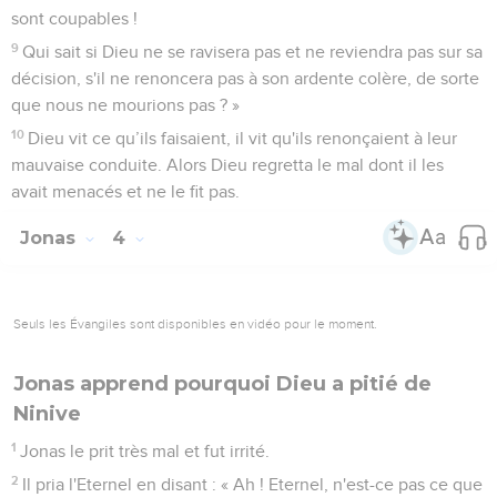
sont coupables !
9
Qui sait si Dieu ne se ravisera pas et ne reviendra pas sur sa
décision, s'il ne renoncera pas à son ardente colère, de sorte
que nous ne mourions pas ? »
10
Dieu vit ce qu’ils faisaient, il vit qu'ils renonçaient à leur
mauvaise conduite. Alors Dieu regretta le mal dont il les
avait menacés et ne le fit pas.
Jonas
4
Seuls les Évangiles sont disponibles en vidéo pour le moment.
Jonas apprend pourquoi Dieu a pitié de
Ninive
1
Jonas le prit très mal et fut irrité.
2
Il pria l'Eternel en disant : « Ah ! Eternel, n'est-ce pas ce que