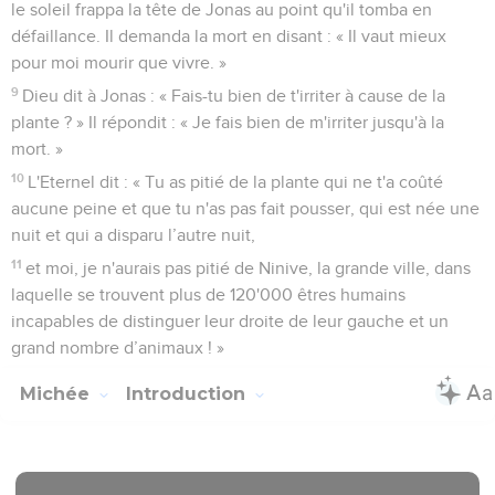
le soleil frappa la tête de Jonas au point qu'il tomba en
défaillance. Il demanda la mort en disant : « Il vaut mieux
pour moi mourir que vivre. »
9
Dieu dit à Jonas : « Fais-tu bien de t'irriter à cause de la
plante ? » Il répondit : « Je fais bien de m'irriter jusqu'à la
mort. »
10
L'Eternel dit : « Tu as pitié de la plante qui ne t'a coûté
aucune peine et que tu n'as pas fait pousser, qui est née une
nuit et qui a disparu l’autre nuit,
11
et moi, je n'aurais pas pitié de Ninive, la grande ville, dans
laquelle se trouvent plus de 120'000 êtres humains
incapables de distinguer leur droite de leur gauche et un
grand nombre d’animaux ! »
Michée
Introduction