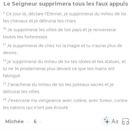
Le Seigneur supprimera tous les faux appuis
9
Ce jour-là, déclare l'Eternel, je supprimerai du milieu de toi
tes chevaux et je détruirai tes chars.
10
Je supprimerai les villes de ton pays et je renverserai
toutes tes forteresses.
11
Je supprimerai de chez toi la magie et tu n'auras plus de
devins ;
12
je supprimerai du milieu de toi tes idoles et tes statues, et
tu ne te prosterneras plus devant ce que tes mains ont
fabriqué.
13
J'arracherai du milieu de toi tes poteaux sacrés et je
détruirai tes villes.
14
J'exercerai ma vengeance avec colère, avec fureur, contre
les nations qui n'ont pas écouté.
Michée
6