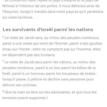
Ils conduiront avec l'épée le pays d'Assyrie et le pays de
Nimrod à l'intérieur de ses portes. Il nous délivrera ainsi de
l'Assyrien, lorsqu'il viendra dans notre pays et qu'il pénétrera
sur notre territoire.
Les survivants d'Israël parmi les nations
6
Le reste de Jacob sera, au milieu des peuples nombreux,
pareil à une rosée qui vient de l'Eternel, pareil à des gouttes
d'eau sur l'herbe : elles ne comptent pas sur l'homme, elles
ne dépendent pas des humains.
7
Le reste de Jacob sera parmi les nations, au milieu des
peuples nombreux, pareil à un lion parmi les bêtes de la
forêt, pareil à un lionceau parmi les troupeaux de brebis :
lorsqu'il passe, il piétine et déchire sans personne pour
délivrer ses victimes.
8
Que ta main se lève sur tes adversaires, et que tous tes
ennemis soient supprimés !