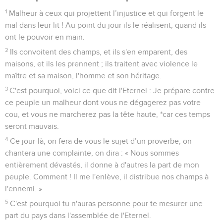
1
Malheur à ceux qui projettent l’injustice et qui forgent le
mal dans leur lit ! Au point du jour ils le réalisent, quand ils
ont le pouvoir en main.
2
Ils convoitent des champs, et ils s'en emparent, des
maisons, et ils les prennent ; ils traitent avec violence le
maître et sa maison, l'homme et son héritage.
3
C'est pourquoi, voici ce que dit l'Eternel : Je prépare contre
ce peuple un malheur dont vous ne dégagerez pas votre
cou, et vous ne marcherez pas la tête haute, *car ces temps
seront mauvais.
4
Ce jour-là, on fera de vous le sujet d’un proverbe, on
chantera une complainte, on dira : « Nous sommes
entièrement dévastés, il donne à d'autres la part de mon
peuple. Comment ! Il me l'enlève, il distribue nos champs à
l'ennemi. »
5
C'est pourquoi tu n'auras personne pour te mesurer une
part du pays dans l'assemblée de l'Eternel.