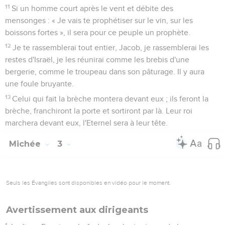
11
Si un homme court après le vent et débite des
mensonges : « Je vais te prophétiser sur le vin, sur les
boissons fortes », il sera pour ce peuple un prophète.
12
Je te rassemblerai tout entier, Jacob, je rassemblerai les
restes d'Israël, je les réunirai comme les brebis d'une
bergerie, comme le troupeau dans son pâturage. Il y aura
une foule bruyante.
13
Celui qui fait la brèche montera devant eux ; ils feront la
brèche, franchiront la porte et sortiront par là. Leur roi
marchera devant eux, l'Eternel sera à leur tête.
Michée
3
Seuls les Évangiles sont disponibles en vidéo pour le moment.
Avertissement aux dirigeants
1