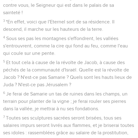
contre vous, le Seigneur qui est dans le palais de sa
sainteté !
3
*En effet, voici que l'Eternel sort de sa résidence. Il
descend, il marche sur les hauteurs de la terre.
4
Sous ses pas les montagnes s'effondrent, les vallées
s'entrouvrent, comme la cire qui fond au feu, comme l'eau
qui coule sur une pente.
5
Et tout cela à cause de la révolte de Jacob, à cause des
péchés de la communauté d'Israël. Quelle est la révolte de
Jacob ? N'est-ce pas Samarie ? Quels sont les hauts lieux de
Juda ? N'est-ce pas Jérusalem ?
6
Je ferai de Samarie un tas de ruines dans les champs, un
terrain pour planter de la vigne ; je ferai rouler ses pierres
dans la vallée, je mettrai à nu ses fondations.
7
Toutes ses sculptures sacrées seront brisées, tous ses
salaires impurs seront livrés aux flammes, et je briserai toutes
ses idoles : rassemblées grâce au salaire de la prostitution,