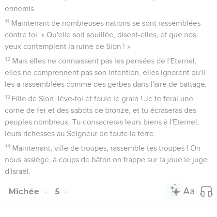
ennemis.
11
Maintenant de nombreuses nations se sont rassemblées
contre toi. « Qu'elle soit souillée, disent-elles, et que nos
yeux contemplent la ruine de Sion ! »
12
Mais elles ne connaissent pas les pensées de l'Eternel,
elles ne comprennent pas son intention, elles ignorent qu'il
les a rassemblées comme des gerbes dans l'aire de battage.
13
Fille de Sion, lève-toi et foule le grain ! Je te ferai une
corne de fer et des sabots de bronze, et tu écraseras des
peuples nombreux. Tu consacreras leurs biens à l'Eternel,
leurs richesses au Seigneur de toute la terre.
14
Maintenant, ville de troupes, rassemble tes troupes ! On
nous assiège, à coups de bâton on frappe sur la joue le juge
d'Israël.
Michée
5