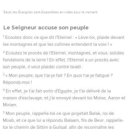
Seuls les Évangiles sont disponibles en vidéo pour le moment.
Le Seigneur accuse son peuple
1
Ecoutez donc ce que dit l'Eternel : « Lève-toi, plaide devant
les montagnes et que les collines entendent ta voix ! »
2
Ecoutez le procès de l'Eternel, montagnes, et vous, solides
fondations de la terre ! En effet, l'Eternel a un procès avec
son peuple, il veut plaider contre Israël :
3
« Mon peuple, que t'ai-je fait ? En quoi t'ai-je fatigué ?
Réponds-moi !
4
En effet, je t'ai fait sortir d'Egypte, je t'ai délivré de la
maison d'esclavage, et j'ai envoyé devant toi Moïse, Aaron et
Miriam.
5
Mon peuple, rappelle-toi ce que projetait Balak, roi de
Moab, et ce que lui a répondu Balaam, fils de Beor, rappelle-
toi le chemin de Sittim à Guilgal, afin de reconnaître les