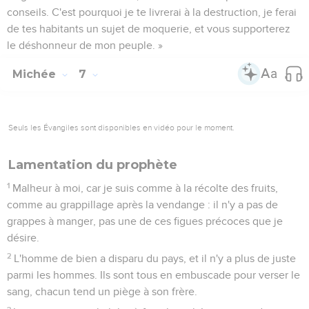
conseils. C'est pourquoi je te livrerai à la destruction, je ferai
de tes habitants un sujet de moquerie, et vous supporterez
le déshonneur de mon peuple. »
Michée
7
Seuls les Évangiles sont disponibles en vidéo pour le moment.
Lamentation du prophète
1
Malheur à moi, car je suis comme à la récolte des fruits,
comme au grappillage après la vendange : il n'y a pas de
grappes à manger, pas une de ces figues précoces que je
désire.
2
L'homme de bien a disparu du pays, et il n'y a plus de juste
parmi les hommes. Ils sont tous en embuscade pour verser le
sang, chacun tend un piège à son frère.