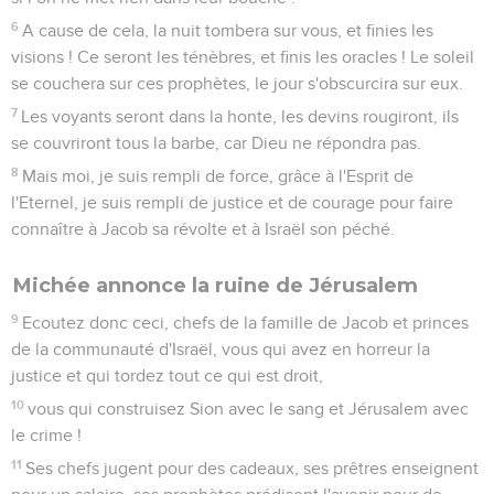
6
A cause de cela, la nuit tombera sur vous, et finies les
visions ! Ce seront les ténèbres, et finis les oracles ! Le soleil
se couchera sur ces prophètes, le jour s'obscurcira sur eux.
7
Les voyants seront dans la honte, les devins rougiront, ils
se couvriront tous la barbe, car Dieu ne répondra pas.
8
Mais moi, je suis rempli de force, grâce à l'Esprit de
l'Eternel, je suis rempli de justice et de courage pour faire
connaître à Jacob sa révolte et à Israël son péché.
Michée annonce la ruine de Jérusalem
9
Ecoutez donc ceci, chefs de la famille de Jacob et princes
de la communauté d'Israël, vous qui avez en horreur la
justice et qui tordez tout ce qui est droit,
10
vous qui construisez Sion avec le sang et Jérusalem avec
le crime !
11
Ses chefs jugent pour des cadeaux, ses prêtres enseignent