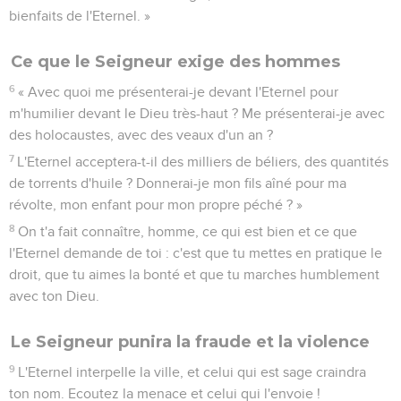
bienfaits de l'Eternel. »
Ce que le Seigneur exige des hommes
6
« Avec quoi me présenterai-je devant l'Eternel pour
m'humilier devant le Dieu très-haut ? Me présenterai-je avec
des holocaustes, avec des veaux d'un an ?
7
L'Eternel acceptera-t-il des milliers de béliers, des quantités
de torrents d'huile ? Donnerai-je mon fils aîné pour ma
révolte, mon enfant pour mon propre péché ? »
8
On t'a fait connaître, homme, ce qui est bien et ce que
l'Eternel demande de toi : c'est que tu mettes en pratique le
droit, que tu aimes la bonté et que tu marches humblement
avec ton Dieu.
Le Seigneur punira la fraude et la violence
9
L'Eternel interpelle la ville, et celui qui est sage craindra
ton nom. Ecoutez la menace et celui qui l'envoie !