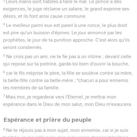
3
Leurs mains sont habiles à faire le mal. Le prince a des
exigences, le juge réclame un salaire, le grand exprime ses
désirs, et ils font ainsi cause commune.
4
Le meilleur parmi eux est pareil à une ronce, le plus droit
est pire qu'un buisson d'épines. Le jour annoncé par tes
prophètes, le jour de ta punition approche. C'est alors qu'ils
seront consternés.
5
Ne crois pas un ami, ne te fie pas à un intime ; devant celle
qui repose sur ta poitrine, garde-toi bien d'ouvrir la bouche,
6
car le fils méprise le père, la fille se soulève contre sa mère,
la belle-fille contre sa belle-mère ; *chacun a pour ennemis
les membres de sa famille.
7
Mais moi, je regarderai vers l'Eternel, je mettrai mon
espérance dans le Dieu de mon salut, mon Dieu m'exaucera.
Espérance et prière du peuple
8
Ne te réjouis pas à mon sujet, mon ennemie, car si je suis