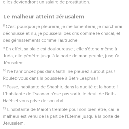
elles deviendront un salaire de prostitution.
Le malheur atteint Jérusalem
8
C'est pourquoi je pleurerai, je me lamenterai, je marcherai
déchaussé et nu, je pousserai des cris comme le chacal, et
des gémissements comme l'autruche.
9
En effet, sa plaie est douloureuse ; elle s'étend même à
Juda, elle pénètre jusqu'à la porte de mon peuple, jusqu'à
Jérusalem.
10
Ne l'annoncez pas dans Gath, ne pleurez surtout pas !
Roulez-vous dans la poussière à Beth-Leaphra !
11
Passe, habitante de Shaphir, dans la nudité et la honte !
L'habitante de Tsaanan n'ose pas sortir, le deuil de Beth-
Haëtsel vous prive de son abri.
12
L'habitante de Maroth tremble pour son bien-être, car le
malheur est venu de la part de l'Eternel jusqu'à la porte de
Jérusalem.