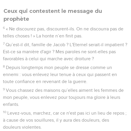
Ceux qui contestent le message du
prophète
6
« Ne discourez pas, discourent-ils. On ne discourra pas de
telles choses ! » La honte n’en finit pas.
7
Qu’est-il dit, famille de Jacob ? L'Eternel serait-il impatient ?
Est-ce sa manière d'agir ? Mes paroles ne sont-elles pas
favorables à celui qui marche avec droiture ?
8
Depuis longtemps mon peuple se dresse comme un
ennemi : vous enlevez leur tenue à ceux qui passent en
toute confiance en revenant de la guerre.
9
Vous chassez des maisons qu’elles aiment les femmes de
mon peuple, vous enlevez pour toujours ma gloire à leurs
enfants.
10
Levez-vous, marchez, car ce n'est pas ici un lieu de repos ;
à cause de vos souillures, il y aura des douleurs, des
douleurs violentes.