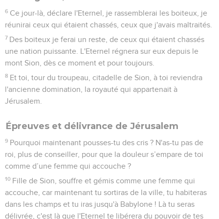
6
Ce jour-là, déclare l'Eternel, je rassemblerai les boiteux, je
réunirai ceux qui étaient chassés, ceux que j'avais maltraités.
7
Des boiteux je ferai un reste, de ceux qui étaient chassés
une nation puissante. L'Eternel régnera sur eux depuis le
mont Sion, dès ce moment et pour toujours.
8
Et toi, tour du troupeau, citadelle de Sion, à toi reviendra
l'ancienne domination, la royauté qui appartenait à
Jérusalem.
Épreuves et délivrance de Jérusalem
9
Pourquoi maintenant pousses-tu des cris ? N'as-tu pas de
roi, plus de conseiller, pour que la douleur s’empare de toi
comme d’une femme qui accouche ?
10
Fille de Sion, souffre et gémis comme une femme qui
accouche, car maintenant tu sortiras de la ville, tu habiteras
dans les champs et tu iras jusqu'à Babylone ! Là tu seras
délivrée, c'est là que l'Eternel te libérera du pouvoir de tes