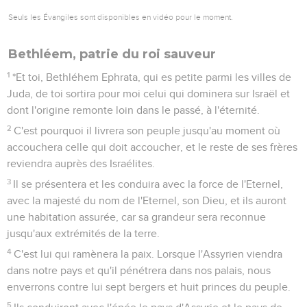
Seuls les Évangiles sont disponibles en vidéo pour le moment.
Bethléem, patrie du roi sauveur
1
*Et toi, Bethléhem Ephrata, qui es petite parmi les villes de
Juda, de toi sortira pour moi celui qui dominera sur Israël et
dont l'origine remonte loin dans le passé, à l'éternité.
2
C'est pourquoi il livrera son peuple jusqu'au moment où
accouchera celle qui doit accoucher, et le reste de ses frères
reviendra auprès des Israélites.
3
Il se présentera et les conduira avec la force de l'Eternel,
avec la majesté du nom de l'Eternel, son Dieu, et ils auront
une habitation assurée, car sa grandeur sera reconnue
jusqu'aux extrémités de la terre.
4
C'est lui qui ramènera la paix. Lorsque l'Assyrien viendra
dans notre pays et qu'il pénétrera dans nos palais, nous
enverrons contre lui sept bergers et huit princes du peuple.
5